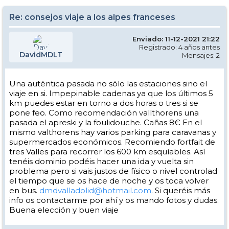
Re: consejos viaje a los alpes franceses
Enviado: 11-12-2021 21:22
Registrado: 4 años antes
DavidMDLT
Mensajes: 2
Una auténtica pasada no sólo las estaciones sino el
viaje en si. Impepinable cadenas ya que los últimos 5
km puedes estar en torno a dos horas o tres si se
pone feo. Como recomendación vallthorens una
pasada el apreski y la foulidouche. Cañas 8€ En el
mismo valthorens hay varios parking para caravanas y
supermercados económicos. Recomiendo fortfait de
tres Valles para recorrer los 600 km esquíables. Así
tenéis dominio podéis hacer una ida y vuelta sin
problema pero si vais justos de físico o nivel controlad
el tiempo que se os hace de noche y os toca volver
en bus.
dmdvalladolid@hotmail.com
. Si queréis más
info os contactarme por ahí y os mando fotos y dudas.
Buena elección y buen viaje