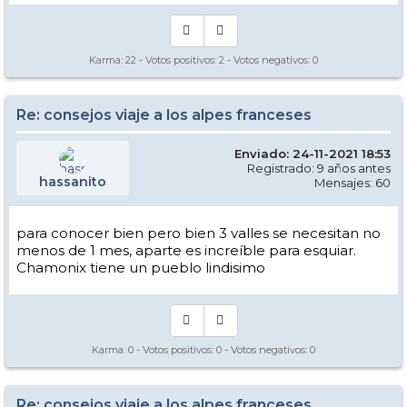
Karma:
22
- Votos positivos:
2
- Votos negativos:
0
Re: consejos viaje a los alpes franceses
Enviado: 24-11-2021 18:53
Registrado: 9 años antes
hassanito
Mensajes: 60
para conocer bien pero bien 3 valles se necesitan no
menos de 1 mes, aparte es increíble para esquiar.
Chamonix tiene un pueblo lindisimo
Karma:
0
- Votos positivos:
0
- Votos negativos:
0
Re: consejos viaje a los alpes franceses