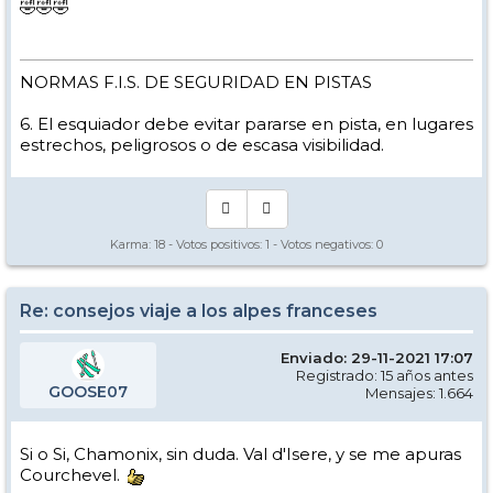
🤣🤣🤣
NORMAS F.I.S. DE SEGURIDAD EN PISTAS
6. El esquiador debe evitar pararse en pista, en lugares
estrechos, peligrosos o de escasa visibilidad.
Karma:
18
- Votos positivos:
1
- Votos negativos:
0
Re: consejos viaje a los alpes franceses
Enviado: 29-11-2021 17:07
Registrado: 15 años antes
GOOSE07
Mensajes: 1.664
Si o Si, Chamonix, sin duda. Val d'Isere, y se me apuras
Courchevel.