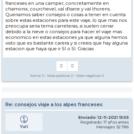
franceses en una camper, concretamente en
chamonix, courchevel, val d'isere y val thorens.
Queriamos saber consejos o cosas a tener en cuenta
sobre estas estaciones para este viaje, lo que mas nos
preocupa seria tema carreteras, si suelen cerrar
debido a la nieve o consejos para hacer el viaje mas
economico en estas estaciones ya que alguna hemos
visto que es bastante carera y si creeis que hay alguna
estacion que haya que ir SI o SI. Gracias
Karma:
0
- Votos positivos:
0
- Votos negativos:
0
Re: consejos viaje a los alpes franceses
Enviado: 12-11-2021 15:03
Registrado: 17 años antes
Yuri
Mensajes: 52.786