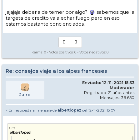
jajajaja deberia de temer por algo?
sabemos que la
targeta de credito va a echar fuego pero en eso
estamos bastante concienciados..
Karma:
0
- Votos positivos:
0
- Votos negativos:
0
Re: consejos viaje a los alpes franceses
Enviado: 12-11-2021 15:33
Moderador
Registrado: 21 años antes
Jairo
Mensajes: 36.650
» En respuesta al mensaje de
albertlopez
del 12-11-2021 15:07
Cita
albertlopez