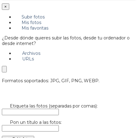
×
Subir fotos
Mis fotos
Mis favoritas
¿Desde dónde quieres subir las fotos, desde tu ordenador o
desde internet?
Archivos
URLs
Formatos soportados: JPG, GIF, PNG, WEBP.
Etiqueta las fotos (separadas por comas):
Pon un título a las fotos: