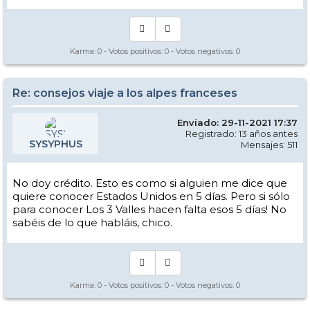
Karma:
0
- Votos positivos:
0
- Votos negativos:
0
Re: consejos viaje a los alpes franceses
Enviado: 29-11-2021 17:37
Registrado: 13 años antes
SYSYPHUS
Mensajes: 511
No doy crédito. Esto es como si alguien me dice que
quiere conocer Estados Unidos en 5 días. Pero si sólo
para conocer Los 3 Valles hacen falta esos 5 días! No
sabéis de lo que habláis, chico.
Karma:
0
- Votos positivos:
0
- Votos negativos:
0