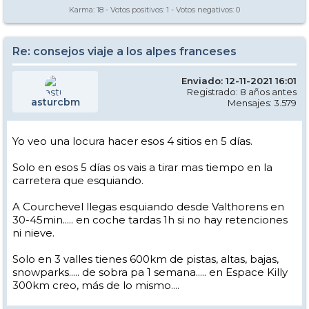
Karma:
18
- Votos positivos:
1
- Votos negativos:
0
Re: consejos viaje a los alpes franceses
Enviado: 12-11-2021 16:01
Registrado: 8 años antes
asturcbm
Mensajes: 3.579
Yo veo una locura hacer esos 4 sitios en 5 días.
Solo en esos 5 días os vais a tirar mas tiempo en la
carretera que esquiando.
A Courchevel llegas esquiando desde Valthorens en
30-45min..... en coche tardas 1h si no hay retenciones
ni nieve.
Solo en 3 valles tienes 600km de pistas, altas, bajas,
snowparks..... de sobra pa 1 semana..... en Espace Killy
300km creo, más de lo mismo....