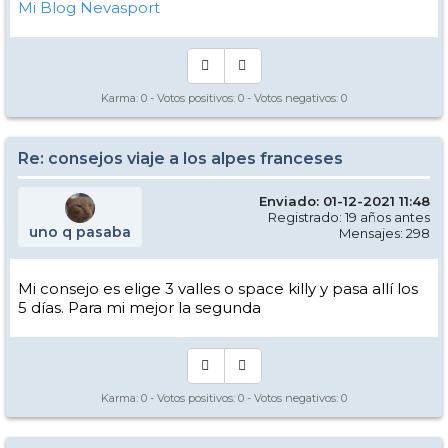
Mi Blog Nevasport
Karma:
0
- Votos positivos:
0
- Votos negativos:
0
Re: consejos viaje a los alpes franceses
Enviado: 01-12-2021 11:48
Registrado: 19 años antes
uno q pasaba
Mensajes: 298
Mi consejo es elige 3 valles o space killy y pasa allí los
5 días. Para mi mejor la segunda
Karma:
0
- Votos positivos:
0
- Votos negativos:
0