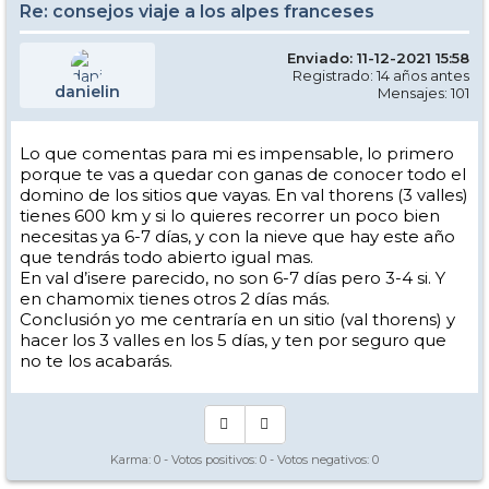
Re: consejos viaje a los alpes franceses
Enviado: 11-12-2021 15:58
Registrado: 14 años antes
danielin
Mensajes: 101
Lo que comentas para mi es impensable, lo primero
porque te vas a quedar con ganas de conocer todo el
domino de los sitios que vayas. En val thorens (3 valles)
tienes 600 km y si lo quieres recorrer un poco bien
necesitas ya 6-7 días, y con la nieve que hay este año
que tendrás todo abierto igual mas.
En val d’isere parecido, no son 6-7 días pero 3-4 si. Y
en chamomix tienes otros 2 días más.
Conclusión yo me centraría en un sitio (val thorens) y
hacer los 3 valles en los 5 días, y ten por seguro que
no te los acabarás.
Karma:
0
- Votos positivos:
0
- Votos negativos:
0