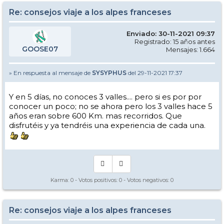
Re: consejos viaje a los alpes franceses
Enviado: 30-11-2021 09:37
Registrado: 15 años antes
GOOSE07
Mensajes: 1.664
» En respuesta al mensaje de
SYSYPHUS
del 29-11-2021 17:37
Y en 5 días, no conoces 3 valles.... pero si es por por
conocer un poco; no se ahora pero los 3 valles hace 5
años eran sobre 600 Km. mas recorridos. Que
disfrutéis y ya tendréis una experiencia de cada una.
Karma:
0
- Votos positivos:
0
- Votos negativos:
0
Re: consejos viaje a los alpes franceses