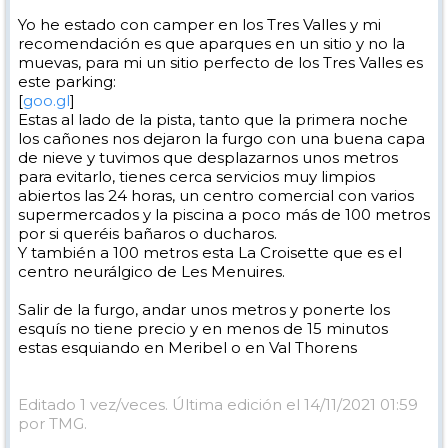
Yo he estado con camper en los Tres Valles y mi
recomendación es que aparques en un sitio y no la
muevas, para mi un sitio perfecto de los Tres Valles es
este parking:
[
goo.gl
]
Estas al lado de la pista, tanto que la primera noche
los cañones nos dejaron la furgo con una buena capa
de nieve y tuvimos que desplazarnos unos metros
para evitarlo, tienes cerca servicios muy limpios
abiertos las 24 horas, un centro comercial con varios
supermercados y la piscina a poco más de 100 metros
por si queréis bañaros o ducharos.
Y también a 100 metros esta La Croisette que es el
centro neurálgico de Les Menuires.
Salir de la furgo, andar unos metros y ponerte los
esquís no tiene precio y en menos de 15 minutos
estas esquiando en Meribel o en Val Thorens
Editado 1 vez/veces. Última edición el 14/11/2021 01:59
por TMG.