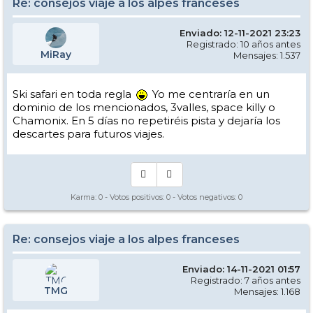
Re: consejos viaje a los alpes franceses
Enviado: 12-11-2021 23:23
Registrado: 10 años antes
MiRay
Mensajes: 1.537
Ski safari en toda regla
Yo me centraría en un
dominio de los mencionados, 3valles, space killy o
Chamonix. En 5 días no repetiréis pista y dejaría los
descartes para futuros viajes.
Karma:
0
- Votos positivos:
0
- Votos negativos:
0
Re: consejos viaje a los alpes franceses
Enviado: 14-11-2021 01:57
Registrado: 7 años antes
TMG
Mensajes: 1.168