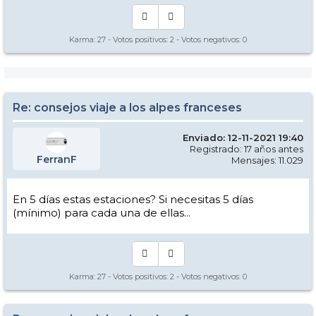
Karma:
27
- Votos positivos:
2
- Votos negativos:
0
Re: consejos viaje a los alpes franceses
Enviado: 12-11-2021 19:40
Registrado: 17 años antes
FerranF
Mensajes: 11.029
En 5 días estas estaciones? Si necesitas 5 días
(mínimo) para cada una de ellas...
Karma:
27
- Votos positivos:
2
- Votos negativos:
0