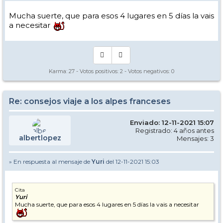
Mucha suerte, que para esos 4 lugares en 5 días la vais
a necesitar
Karma:
27
- Votos positivos:
2
- Votos negativos:
0
Re: consejos viaje a los alpes franceses
Enviado: 12-11-2021 15:07
Registrado: 4 años antes
albertlopez
Mensajes: 3
» En respuesta al mensaje de
Yuri
del 12-11-2021 15:03
Cita
Yuri
Mucha suerte, que para esos 4 lugares en 5 días la vais a necesitar