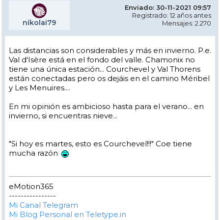
Enviado: 30-11-2021 09:57
Registrado: 12 años antes
nikolai79
Mensajes: 2.270
Las distancias son considerables y más en invierno. P.e.
Val d'Isère está en el fondo del valle. Chamonix no
tiene una única estación... Courchevel y Val Thorens
están conectadas pero os dejáis en el camino Méribel
y Les Menuires....
En mi opinión es ambicioso hasta para el verano... en
invierno, si encuentras nieve...
"Si hoy es martes, esto es Courchevel!!!" Coe tiene
mucha razón
eMotion365
----------------
Mi Canal Telegram
Mi Blog Personal en Teletype.in