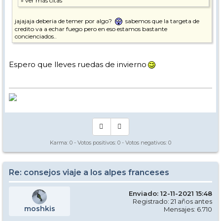
jajajaja deberia de temer por algo?
sabemos que la targeta de
credito va a echar fuego pero en eso estamos bastante
concienciados..
Espero que lleves ruedas de invierno
Karma:
0
- Votos positivos:
0
- Votos negativos:
0
Re: consejos viaje a los alpes franceses
Enviado: 12-11-2021 15:48
Registrado: 21 años antes
moshkis
Mensajes: 6.710