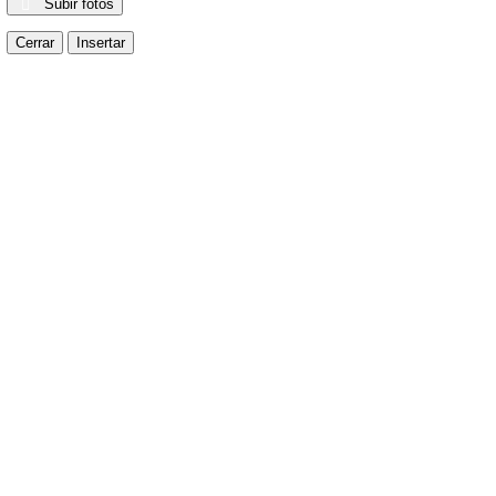
Subir fotos
Cerrar
Insertar