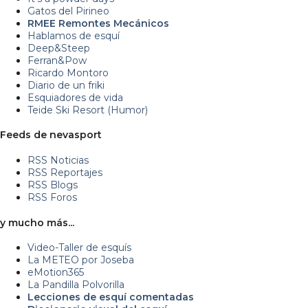
Gatos del Pirineo
RMEE Remontes Mecánicos
Hablamos de esquí
Deep&Steep
Ferran&Pow
Ricardo Montoro
Diario de un friki
Esquiadores de vida
Teide Ski Resort (Humor)
Feeds de nevasport
RSS Noticias
RSS Reportajes
RSS Blogs
RSS Foros
y mucho más...
Video-Taller de esquís
La METEO por Joseba
eMotion365
La Pandilla Polvorilla
Lecciones de esquí comentadas