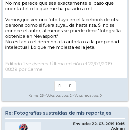
No me parece que sea exactamente el caso que
cuenta Jet o lo que me ha pasado a mí.
Vamos,que ver una foto tuya en el facebook de otra
persona como si fuera suya... da hasta risa. Si no se
conoce el autor, al menos se puede decir "fotografía
obtenida en Nevasport".
No es tanto el derecho a la autoría o a la propiedad
intelectual. Lo que me molesta es la jeta.
Editado 1 vez/veces. Última edición el 22/03/2019
08:39 por Carme.
Karma:
28
- Votos positivos:
2
- Votos negativos:
0
Re: Fotografías sustraidas de mis reportajes
Enviado: 22-03-2019 10:16
Admin