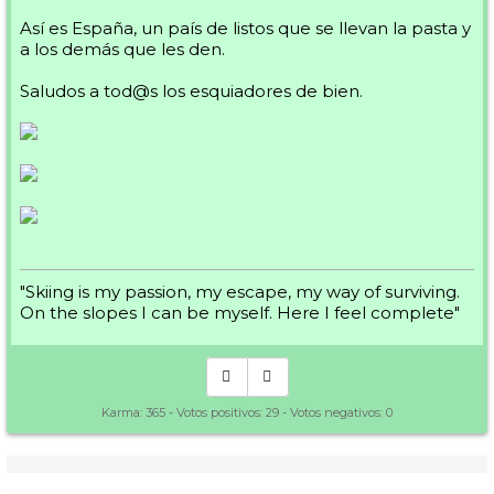
Así es España, un país de listos que se llevan la pasta y
a los demás que les den.
Saludos a tod@s los esquiadores de bien.
"Skiing is my passion, my escape, my way of surviving.
On the slopes I can be myself. Here I feel complete"
Karma:
365
- Votos positivos:
29
- Votos negativos:
0