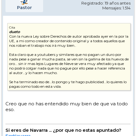
Registrado: 19 años antes
Pastor
Mensajes: 1.514
Cita
dueto
Con la nueva Ley sobre Derechos de autor aprobada ayer en la por la
UE, a mi como creador de contenido original y a todos aquellos que
nos roban el trabajo nos irá muy bien..
Esta claro que a youtubers y similares que no pagan un duro por
nada pese a ganar mucha pasta, se ven sin la gallina de los huevos de
oro... sin ir mas lejos Lugares de Nieve se vera muy afectado ya que
no podrá colgar nada que no pague por ello pese a hacer referencia
al autor...y lo hacen mucho.
Se ha terminado eso de...lo pongo y te hago publicidad...lo quieres lo
pagas como todo en esta vida.
Creo que no has entendido muy bien de que va todo
eso.
Si eres de Navarra ... ¿por que no estas apuntado?
ForNavarra