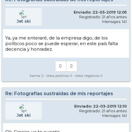
Enviado: 22-03-2019 12:05
Registrado: 21 años antes
Jet ski
Mensajes: 141
Ya, ya me enteraré, de la empresa digo, de los
políticos poco se puede esperar, en este país falta
decencia y honradez.
Karma:
0
- Votos positivos:
0
- Votos negativos:
0
Re: Fotografías sustraidas de mis reportajes
Enviado: 22-03-2019 12:10
Registrado: 21 años antes
Jet ski
Mensajes: 141
Ok, Gracias, ya te cuento.