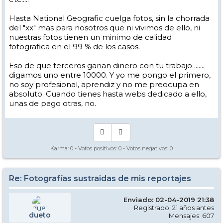
Hasta National Geografic cuelga fotos, sin la chorrada
del "xx" mas para nosotros que ni vivimos de ello, ni
nuestras fotos tienen un minimo de calidad
fotografica en el 99 % de los casos.
Eso de que terceros ganan dinero con tu trabajo .......
digamos uno entre 10000. Y yo me pongo el primero,
no soy profesional, aprendiz y no me preocupa en
absoluto. Cuando tienes hasta webs dedicado a ello,
unas de pago otras, no.
Karma:
0
- Votos positivos:
0
- Votos negativos:
0
Re: Fotografías sustraidas de mis reportajes
Enviado: 02-04-2019 21:38
Registrado: 21 años antes
dueto
Mensajes: 607