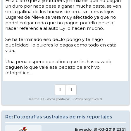
Esta claro que a youtubers y similares que no pagan
un duro por nada pese a ganar mucha pasta, se ven
sin la gallina de los huevos de oro... sin ir mas lejos
Lugares de Nieve se vera muy afectado ya que no
podrá colgar nada que no pague por ello pese a
hacer referencia al autor...y lo hacen mucho.
Se ha terminado eso de...lo pongo y te hago
publicidad...lo quieres lo pagas como todo en esta
vida.
Una pena espero que ahora que les has cazado,
paguen lo que vale ese pedazo de archivo
fotográfico..
Karma:
13
- Votos positivos:
1
- Votos negativos:
0
Re: Fotografías sustraidas de mis reportajes
Enviado: 31-03-2019 23:51