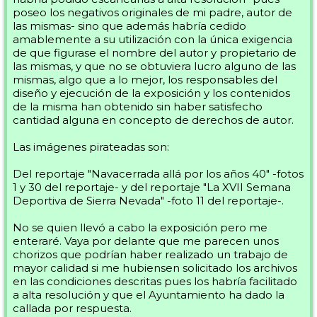
poseo los negativos originales de mi padre, autor de
las mismas- sino que además habría cedido
amablemente a su utilización con la única exigencia
de que figurase el nombre del autor y propietario de
las mismas, y que no se obtuviera lucro alguno de las
mismas, algo que a lo mejor, los responsables del
diseño y ejecución de la exposición y los contenidos
de la misma han obtenido sin haber satisfecho
cantidad alguna en concepto de derechos de autor.
Las imágenes pirateadas son:
Del reportaje "Navacerrada allá por los años 40" -fotos
1 y 30 del reportaje- y del reportaje "La XVII Semana
Deportiva de Sierra Nevada" -foto 11 del reportaje-.
No se quien llevó a cabo la exposición pero me
enteraré. Vaya por delante que me parecen unos
chorizos que podrían haber realizado un trabajo de
mayor calidad si me hubiensen solicitado los archivos
en las condiciones descritas pues los habría facilitado
a alta resolución y que el Ayuntamiento ha dado la
callada por respuesta.