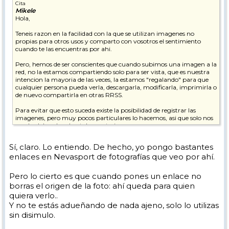
Cita
Mikele
Hola,
Teneis razon en la facilidad con la que se utilizan imagenes no
propias para otros usos y comparto con vosotros el sentimiento
cuando te las encuentras por ahi.
Pero, hemos de ser conscientes que cuando subimos una imagen a la
red, no la estamos compartiendo solo para ser vista, que es nuestra
intencion la mayoria de las veces, la estamos "regalando" para que
cualquier persona pueda verla, descargarla, modificarla, imprimirla o
de nuevo compartirla en otras RRSS.
Para evitar que esto suceda existe la posibilidad de registrar las
imagenes, pero muy pocos particulares lo hacemos, asi que solo nos
queda el derecho al pataleo posterior.
Saludos.
Sí, claro. Lo entiendo. De hecho, yo pongo bastantes
enlaces en Nevasport de fotografías que veo por ahí.
Pero lo cierto es que cuando pones un enlace no
borras el origen de la foto: ahí queda para quien
quiera verlo..
Y no te estás adueñando de nada ajeno, solo lo utilizas
sin disimulo.