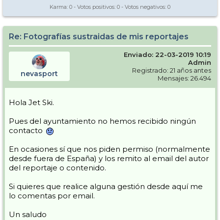
Karma:
0
- Votos positivos:
0
- Votos negativos:
0
Re: Fotografías sustraidas de mis reportajes
Enviado: 22-03-2019 10:19
Admin
Registrado: 21 años antes
nevasport
Mensajes: 26.494
Hola Jet Ski.
Pues del ayuntamiento no hemos recibido ningún
contacto
En ocasiones sí que nos piden permiso (normalmente
desde fuera de España) y los remito al email del autor
del reportaje o contenido.
Si quieres que realice alguna gestión desde aquí me
lo comentas por email.
Un saludo