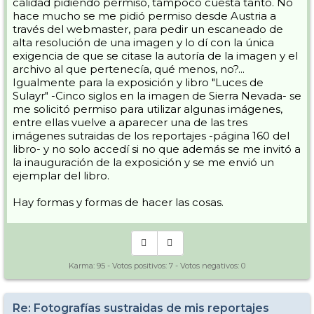
calidad pidiendo permiso, tampoco cuesta tanto. No
hace mucho se me pidió permiso desde Austria a
través del webmaster, para pedir un escaneado de
alta resolución de una imagen y lo dí con la única
exigencia de que se citase la autoría de la imagen y el
archivo al que pertenecía, qué menos, no?...
Igualmente para la exposición y libro "Luces de
Sulayr" -Cinco siglos en la imagen de Sierra Nevada- se
me solicitó permiso para utilizar algunas imágenes,
entre ellas vuelve a aparecer una de las tres
imágenes sutraidas de los reportajes -página 160 del
libro- y no solo accedí si no que además se me invitó a
la inauguración de la exposición y se me envió un
ejemplar del libro.
Hay formas y formas de hacer las cosas.
Karma:
95
- Votos positivos:
7
- Votos negativos:
0
Re: Fotografías sustraidas de mis reportajes