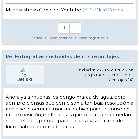
Mi desastroso Canal de Youtube
@DeOlasYCopos
Karma:
0
- Votos positivos:
0
- Votos negativos:
0
Re: Fotografías sustraidas de mis reportajes
Enviado: 27-03-2019 20:38
Registrado: 21 años antes
Jet ski
Mensajes: 141
Ahora ya a muchas les pongo marca de agua, pero
siempre piensas que como son a tan baja resolución a
nadie se le ocurriría usar un archivo para un museo o
una exposición, en fín, cosas que pasan, pero quedan
como el culo, porque para la causa y sin ánimo de
lucro habría autorizado su uso.