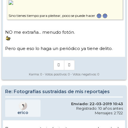
Sino tienes tiempo para pleitear, poco se puede hacer
NO me extraña... menudo fotón.
Pero que eso lo haga un periódico ya tiene delito.
Karma:
0
- Votos positivos:
0
- Votos negativos:
0
Re: Fotografías sustraidas de mis reportajes
Enviado: 22-03-2019 10:43
Registrado: 10 años antes
erico
Mensajes: 2.722