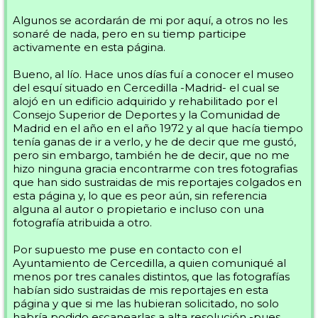
Algunos se acordarán de mi por aquí, a otros no les
sonaré de nada, pero en su tiemp participe
activamente en esta página.
Bueno, al lío. Hace unos días fuí a conocer el museo
del esquí situado en Cercedilla -Madrid- el cual se
alojó en un edificio adquirido y rehabilitado por el
Consejo Superior de Deportes y la Comunidad de
Madrid en el año en el año 1972 y al que hacía tiempo
tenía ganas de ir a verlo, y he de decir que me gustó,
pero sin embargo, también he de decir, que no me
hizo ninguna gracia encontrarme con tres fotografias
que han sido sustraidas de mis reportajes colgados en
esta página y, lo que es peor aún, sin referencia
alguna al autor o propietario e incluso con una
fotografía atribuida a otro.
Por supuesto me puse en contacto con el
Ayuntamiento de Cercedilla, a quien comuniqué al
menos por tres canales distintos, que las fotografías
habían sido sustraidas de mis reportajes en esta
página y que si me las hubieran solicitado, no solo
habría podido escanearlas a alta resolución -pues