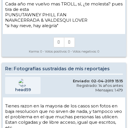
Cada año me vuelvo mas TROLL, sí, ¿te molesta? pues
tira de esta
PUNSUTAWNEY PHILL FAN
NAVACERRADA & VALDESQUI LOVER
"si hay nieve, hay alegría"
Karma:
0
- Votos positivos:
0
- Votos negativos:
0
Re: Fotografías sustraidas de mis reportajes
Enviado: 02-04-2019 15:15
Registrado: 14 años antes
head59
Mensajes: 1.479
Tienes razon en la mayoria de los casos son fotos en
baja resolucion que no sirven de nada, y tampoco veo
el problema en el que muchas personas las utilicen.
Estan colgadas y de libre acceso, igual que escritos,
etc.....