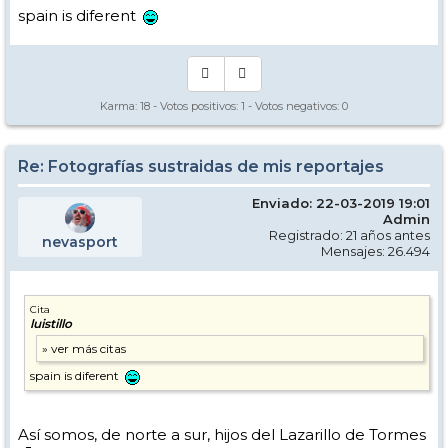
spain is diferent
Karma:
18
- Votos positivos:
1
- Votos negativos:
0
Re: Fotografías sustraidas de mis reportajes
Enviado: 22-03-2019 19:01
Admin
Registrado: 21 años antes
nevasport
Mensajes: 26.494
Cita
luistillo
spain is diferent
Así somos, de norte a sur, hijos del Lazarillo de Tormes