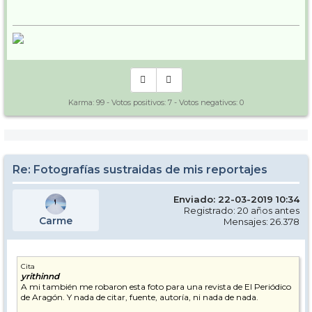
Karma:
99
- Votos positivos:
7
- Votos negativos:
0
Re: Fotografías sustraidas de mis reportajes
Enviado: 22-03-2019 10:34
Registrado: 20 años antes
Carme
Mensajes: 26.378
Cita
yrithinnd
A mi también me robaron esta foto para una revista de El Periódico
de Aragón. Y nada de citar, fuente, autoría, ni nada de nada.