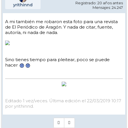
Registrado: 20 años antes
yrithinnd
Mensajes: 24.247
A mi también me robaron esta foto para una revista
de El Periódico de Aragón. Y nada de citar, fuente,
autoría, ni nada de nada.
Sino tienes tiempo para pleitear, poco se puede
hacer
Editado 1 vez/veces. Última edición el 22/03/2019 10:17
por yrithinnd.