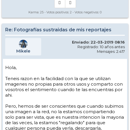
Karma:
25
- Votos positivos:
2
- Votos negativos:
0
Re: Fotografías sustraidas de mis reportajes
Enviado: 22-03-2019 08:16
Registrado: 10 años antes
Mikele
Mensajes: 2.417
Hola,
Teneis razon en la facilidad con la que se utilizan
imagenes no propias para otros usos y comparto con
vosotros el sentimiento cuando te las encuentras por
ahi.
Pero, hemos de ser conscientes que cuando subimos
una imagen a la red, no la estamos compartiendo
solo para ser vista, que es nuestra intencion la mayoria
de las veces, la estamos "regalando" para que
cualquier persona pueda verla, descargarla,