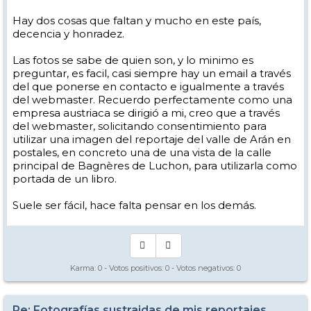
Hay dos cosas que faltan y mucho en este país,
decencia y honradez.
Las fotos se sabe de quien son, y lo minimo es
preguntar, es facil, casi siempre hay un email a través
del que ponerse en contacto e igualmente a través
del webmaster. Recuerdo perfectamente como una
empresa austriaca se dirigió a mi, creo que a través
del webmaster, solicitando consentimiento para
utilizar una imagen del reportaje del valle de Arán en
postales, en concreto una de una vista de la calle
principal de Bagnères de Luchon, para utilizarla como
portada de un libro.
Suele ser fácil, hace falta pensar en los demás.
Karma:
0
- Votos positivos:
0
- Votos negativos:
0
Re: Fotografías sustraidas de mis reportajes