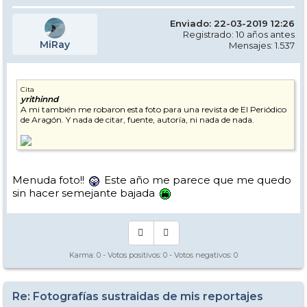
Enviado: 22-03-2019 12:26
Registrado: 10 años antes
MiRay
Mensajes: 1.537
Cita
yrithinnd
A mi también me robaron esta foto para una revista de El Periódico
de Aragón. Y nada de citar, fuente, autoría, ni nada de nada.
Menuda foto!!
Este año me parece que me quedo
sin hacer semejante bajada
Karma:
0
- Votos positivos:
0
- Votos negativos:
0
Re: Fotografías sustraidas de mis reportajes