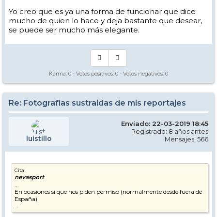
Yo creo que es ya una forma de funcionar que dice
mucho de quien lo hace y deja bastante que desear,
se puede ser mucho más elegante.
Karma:
0
- Votos positivos:
0
- Votos negativos:
0
Re: Fotografías sustraidas de mis reportajes
Enviado: 22-03-2019 18:45
Registrado: 8 años antes
luistillo
Mensajes: 566
Cita
nevasport
...
En ocasiones sí que nos piden permiso (normalmente desde fuera de
España)
...