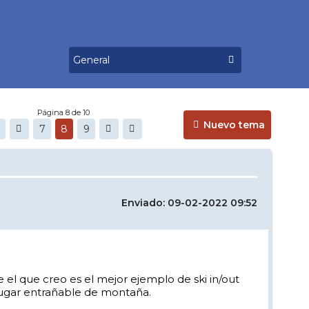
Página 8 de 10
Nuevo tema
7
8
9
Enviado: 09-02-2022 09:52
l que creo es el mejor ejemplo de ski in/out
 lugar entrañable de montaña.