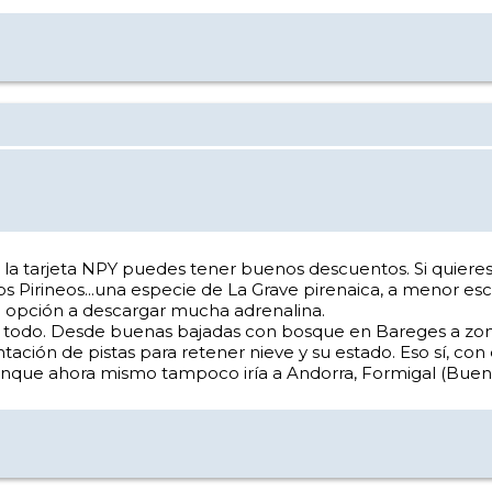
la tarjeta NPY puedes tener buenos descuentos. Si quieres 
os Pirineos...una especie de La Grave pirenaica, a menor es
 opción a descargar mucha adrenalina.
de todo. Desde buenas bajadas con bosque en Bareges a zo
ción de pistas para retener nieve y su estado. Eso sí, con e
unque ahora mismo tampoco iría a Andorra, Formigal (Bueno 