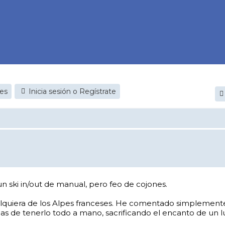
jes
Inicia sesión o Regístrate
n ski in/out de manual, pero feo de cojones.
quiera de los Alpes franceses. He comentado simplemente e
tajas de tenerlo todo a mano, sacrificando el encanto de un