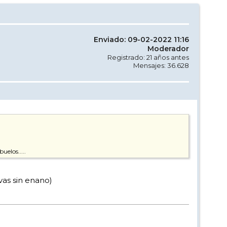
Enviado: 09-02-2022 11:16
Moderador
Registrado: 21 años antes
Mensajes: 36.628
elos.....
vas sin enano)