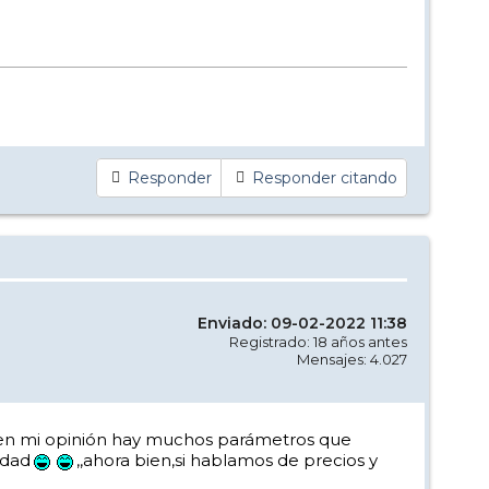
Responder
Responder citando
Enviado: 09-02-2022 11:38
Registrado: 18 años antes
Mensajes: 4.027
ios,en mi opinión hay muchos parámetros que
idad
,,ahora bien,si hablamos de precios y