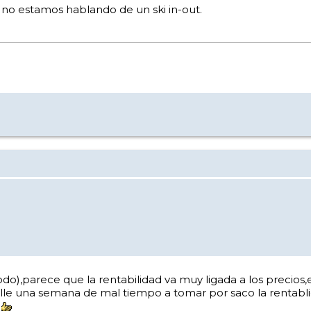
ya no estamos hablando de un ski in-out.
o todo),parece que la rentabilidad va muy ligada a los prec
pille una semana de mal tiempo a tomar por saco la rentabl