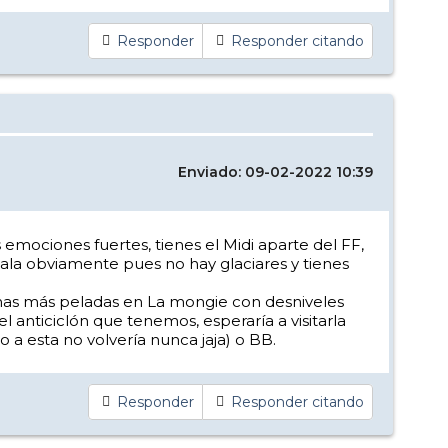
Responder
Responder citando
Enviado: 09-02-2022 10:39
emociones fuertes, tienes el Midi aparte del FF,
cala obviamente pues no hay glaciares y tienes
nas más peladas en La mongie con desniveles
l anticiclón que tenemos, esperaría a visitarla
a esta no volvería nunca jaja) o BB.
Responder
Responder citando