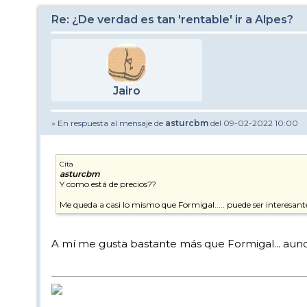
Re: ¿De verdad es tan 'rentable' ir a Alpes?
Jairo
» En respuesta al mensaje de
asturcbm
del 09-02-2022 10:00
Cita
asturcbm
Y como está de precios??
Me queda a casi lo mismo que Formigal..... puede ser interesan
A mí me gusta bastante más que Formigal... aunqu