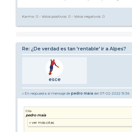
Karma:
0
- Votos positivos:
0
- Votos negativos:
0
Re: ¿De verdad es tan 'rentable' ir a Alpes?
esce
» En respuesta al mensaje de
pedro maia
del 07-02-2022 15:36
Cita
pedro maia