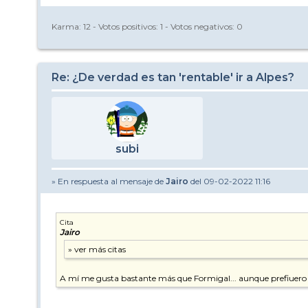
Karma:
12
- Votos positivos:
1
- Votos negativos:
0
Re: ¿De verdad es tan 'rentable' ir a Alpes?
subi
» En respuesta al mensaje de
Jairo
del 09-02-2022 11:16
Cita
Jairo
A mí me gusta bastante más que Formigal... aunque prefiuero e