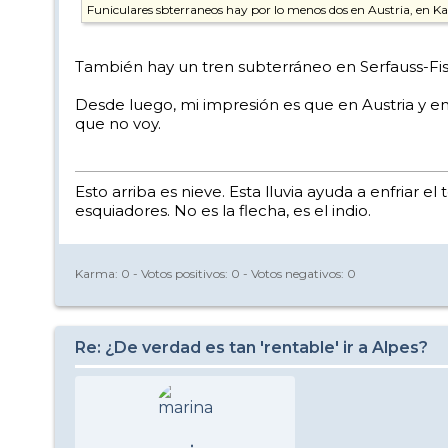
Funiculares sbterraneos hay por lo menos dos en Austria, en Kap
También hay un tren subterráneo en Serfauss-Fiss
Desde luego, mi impresión es que en Austria y 
que no voy.
Esto arriba es nieve. Esta lluvia ayuda a enfriar 
esquiadores. No es la flecha, es el indio.
Karma:
0
- Votos positivos:
0
- Votos negativos:
0
Re: ¿De verdad es tan 'rentable' ir a Alpes?