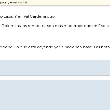
run y en el Molltal.
-Ladis. Y en Val Gardena otro.
en Dolomitas los remontes son más modernos que en Francia
el terreno. Lo que esta cayendo ya va haciendo base. Las bota