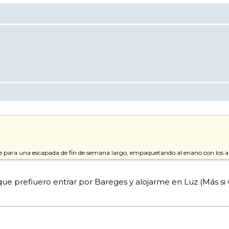
te para una escapada de fin de semana largo, empaquetando al enano con los abu
e prefiuero entrar por Bareges y alojarme en Luz (Más si 