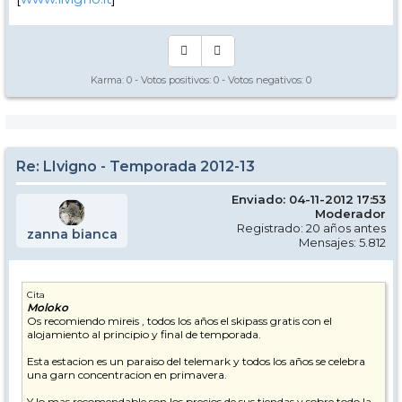
Karma:
0
- Votos positivos:
0
- Votos negativos:
0
Re: LIvigno - Temporada 2012-13
Enviado: 04-11-2012 17:53
Moderador
Registrado: 20 años antes
zanna bianca
Mensajes: 5.812
Cita
Moloko
Os recomiendo mireis , todos los años el skipass gratis con el
alojamiento al principio y final de temporada.
Esta estacion es un paraiso del telemark y todos los años se celebra
una garn concentracion en primavera.
Y lo mas recomendable son los precios de sus tiendas y sobre todo la