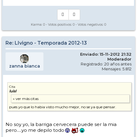
Karma:
0
- Votos positivos:
0
- Votos negativos:
0
Re: LIvigno - Temporada 2012-13
Enviado: 15-11-2012 21:32
Moderador
Registrado: 20 años antes
zanna bianca
Mensajes: 5.812
Cita
luisl
pues yo que lo habia visto mucho mejor, no se ya que pensar.
No soy yo, la barriga cervecera puede ser la mia
pero.....yo me depilo todo