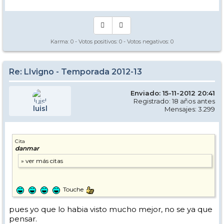
Karma:
0
- Votos positivos:
0
- Votos negativos:
0
Re: LIvigno - Temporada 2012-13
Enviado: 15-11-2012 20:41
Registrado: 18 años antes
luisl
Mensajes: 3.299
Cita
danmar
Touche
pues yo que lo habia visto mucho mejor, no se ya que
pensar.