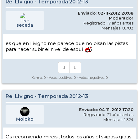
Re: LIvigno - Temporada 2012-13
Enviado: 02-11-2012 20:08
Moderador
Registrado: 17 años antes
seceda
Mensajes: 8.783
es que en Livigno me parece que no pisan las pistas
para hacer subir el nivel de esquí
Karma:
0
- Votos positivos:
0
- Votos negativos:
0
Re: LIvigno - Temporada 2012-13
Enviado: 04-11-2012 17:20
Registrado: 21 años antes
Moloko
Mensajes: 1.324
Os recomiendo mireis , todos los años el skipass gratis