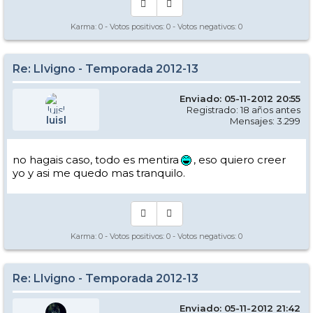
Karma:
0
- Votos positivos:
0
- Votos negativos:
0
Re: LIvigno - Temporada 2012-13
Enviado: 05-11-2012 20:55
Registrado: 18 años antes
luisl
Mensajes: 3.299
no hagais caso, todo es mentira
, eso quiero creer
yo y asi me quedo mas tranquilo.
Karma:
0
- Votos positivos:
0
- Votos negativos:
0
Re: LIvigno - Temporada 2012-13
Enviado: 05-11-2012 21:42