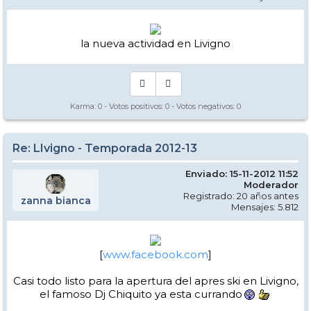
la nueva actividad en Livigno
Karma:
0
- Votos positivos:
0
- Votos negativos:
0
Re: LIvigno - Temporada 2012-13
Enviado: 15-11-2012 11:52
Moderador
Registrado: 20 años antes
zanna bianca
Mensajes: 5.812
[
www.facebook.com
]
Casi todo listo para la apertura del apres ski en Livigno,
el famoso Dj Chiquito ya esta currando