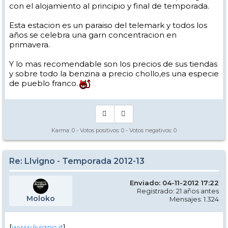
con el alojamiento al principio y final de temporada.
Esta estacion es un paraiso del telemark y todos los
años se celebra una garn concentracion en
primavera.
Y lo mas recomendable son los precios de sus tiendas
y sobre todo la benzina a precio chollo,es una especie
de pueblo franco.
Karma:
0
- Votos positivos:
0
- Votos negativos:
0
Re: LIvigno - Temporada 2012-13
Enviado: 04-11-2012 17:22
Registrado: 21 años antes
Moloko
Mensajes: 1.324
[
www.livigno.it
]