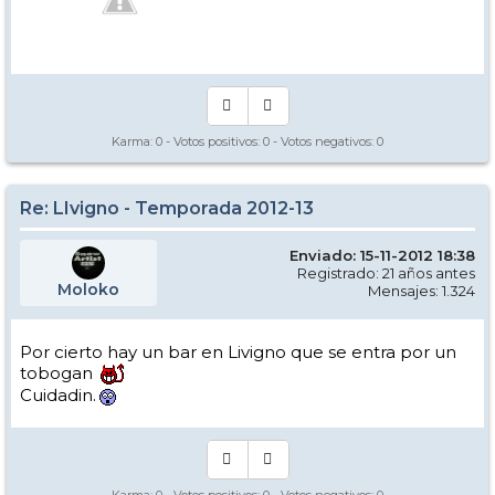
Manual - Kinielas Dixit
Karma:
0
- Votos positivos:
0
- Votos negativos:
0
Re: LIvigno - Temporada 2012-13
Enviado: 15-11-2012 18:38
Registrado: 21 años antes
Moloko
Mensajes: 1.324
Por cierto hay un bar en Livigno que se entra por un
tobogan
Cuidadin.