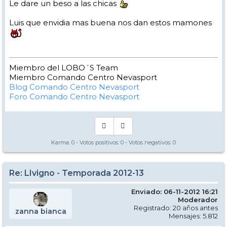
Le dare un beso a las chicas
Luis que envidia mas buena nos dan estos mamones
Miembro del LOBO´S Team
Miembro Comando Centro Nevasport
Blog Comando Centro Nevasport
Foro Comando Centro Nevasport
Karma:
0
- Votos positivos:
0
- Votos negativos:
0
Re: LIvigno - Temporada 2012-13
Enviado: 06-11-2012 16:21
Moderador
Registrado: 20 años antes
zanna bianca
Mensajes: 5.812