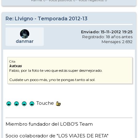
Karma:
0
- Votos positivos:
0
- Votos negativos:
0
Re: LIvigno - Temporada 2012-13
Enviado: 15-11-2012 19:25
Registrado: 18 años antes
danmar
Mensajes: 2.692
Cita
katxas
Fabio, por la foto te veo que estás super desmejorado.
Cuidate un poco más, yno te pongas tanto al sol.
Touche
Miembro fundador del LOBO'S Team
Socio colaborador de "LOS VIAJES DE RETA"