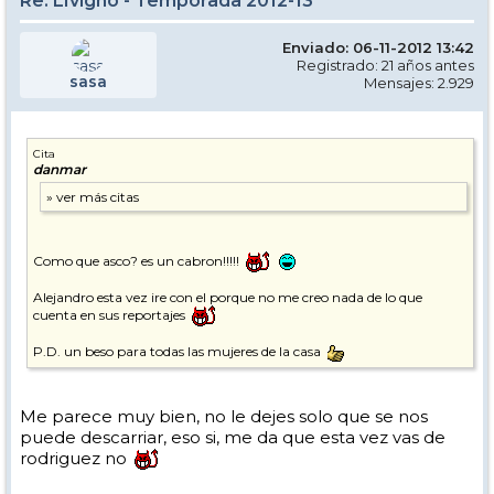
Re: LIvigno - Temporada 2012-13
Enviado: 06-11-2012 13:42
Registrado: 21 años antes
sasa
Mensajes: 2.929
Cita
danmar
Como que asco? es un cabron!!!!!
Alejandro esta vez ire con el porque no me creo nada de lo que
cuenta en sus reportajes
P.D. un beso para todas las mujeres de la casa
Me parece muy bien, no le dejes solo que se nos
puede descarriar, eso si, me da que esta vez vas de
rodriguez no