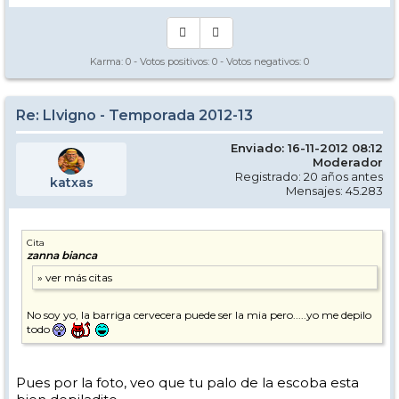
Karma:
0
- Votos positivos:
0
- Votos negativos:
0
Re: LIvigno - Temporada 2012-13
Enviado: 16-11-2012 08:12
Moderador
Registrado: 20 años antes
katxas
Mensajes: 45.283
Cita
zanna bianca
No soy yo, la barriga cervecera puede ser la mia pero.....yo me depilo
todo
Pues por la foto, veo que tu palo de la escoba esta