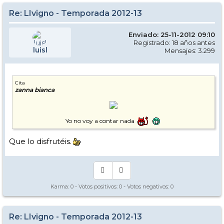
Re: LIvigno - Temporada 2012-13
Enviado: 25-11-2012 09:10
Registrado: 18 años antes
luisl
Mensajes: 3.299
Cita
zanna bianca
Yo no voy a contar nada
Que lo disfrutéis.
Karma:
0
- Votos positivos:
0
- Votos negativos:
0
Re: LIvigno - Temporada 2012-13