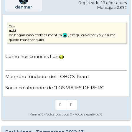
Registrado: 18 años antes
danmar
Mensajes: 2.692
Cita
luisl
no hagais caso, todo es mentira
, eso quiero creer yo y asi me
quedo mas tranquilo.
Como nos conoces Luis
Miembro fundador del LOBO'S Team
Socio colaborador de "LOS VIAJES DE RETA"
Karma:
0
- Votos positivos:
0
- Votos negativos:
0