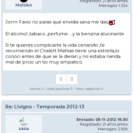
Registrado: 21 años antes
Moloko
Mensajes: 1.324
Jorrrr Favio no paras que envidia sana me das
El alcohol ,tabaco ,perfume.. ..y la benzina alucinante
Si te quieres complicarte la vida cenando ,te
recomiendo el Chalett Mattias tiene una estrella,lo
conoci antes de que se la dieran y no estaba nanda
mal de prcio un tio muy simpatico.
Karma:
0
- Votos positivos:
0
- Votos negativos:
0
Re: LIvigno - Temporada 2012-13
Enviado: 05-11-2012 16:30
Registrado: 21 años antes
sasa
Mensajes: 2.929