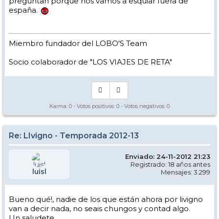
preguntan porque nos vamos a esquiar fuera de
españa.
Miembro fundador del LOBO'S Team
Socio colaborador de "LOS VIAJES DE RETA"
Karma:
0
- Votos positivos:
0
- Votos negativos:
0
Re: LIvigno - Temporada 2012-13
Enviado: 24-11-2012 21:23
Registrado: 18 años antes
luisl
Mensajes: 3.299
Bueno qué!, nadie de los que están ahora por livigno
van a decir nada, no seais chungos y contad algo.
Un saludete.