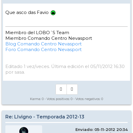
Que asco das Favio
Miembro del LOBO´S Team
Miembro Comando Centro Nevasport
Blog Comando Centro Nevasport
Foro Comando Centro Nevasport
Editado 1 vez/veces. Última edición el 05/11/2012 16:30
por sasa.
Karma:
0
- Votos positivos:
0
- Votos negativos:
0
Re: LIvigno - Temporada 2012-13
Enviado: 05-11-2012 20:34