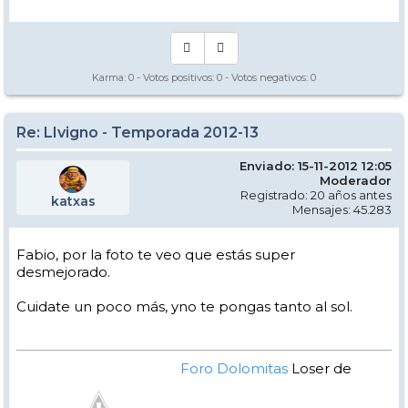
Karma:
0
- Votos positivos:
0
- Votos negativos:
0
Re: LIvigno - Temporada 2012-13
Enviado: 15-11-2012 12:05
Moderador
Registrado: 20 años antes
katxas
Mensajes: 45.283
Fabio, por la foto te veo que estás super
desmejorado.
Cuidate un poco más, yno te pongas tanto al sol.
Foro Dolomitas
Loser de