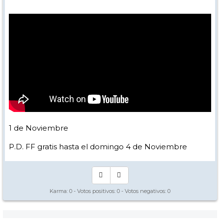
1 de Noviembre
P.D. FF gratis hasta el domingo 4 de Noviembre
Karma:
0
- Votos positivos:
0
- Votos negativos:
0