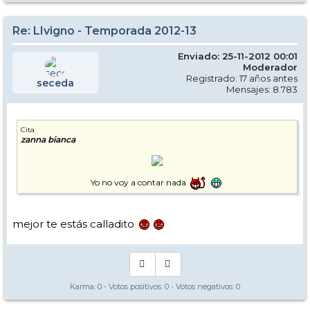
Re: LIvigno - Temporada 2012-13
Enviado: 25-11-2012 00:01
Moderador
Registrado: 17 años antes
seceda
Mensajes: 8.783
Cita
zanna bianca
Yo no voy a contar nada
mejor te estás calladito
Karma:
0
- Votos positivos:
0
- Votos negativos:
0