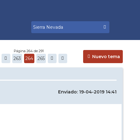
Página 264 de 291
Nuevo tema
263
264
265
Enviado: 19-04-2019 14:41