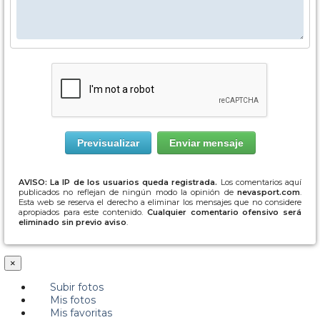
AVISO: La IP de los usuarios queda registrada.
Los comentarios aquí
publicados no reflejan de ningún modo la opinión de
nevasport.com
.
Esta web se reserva el derecho a eliminar los mensajes que no considere
apropiados para este contenido.
Cualquier comentario ofensivo será
eliminado sin previo aviso
.
×
Subir fotos
Mis fotos
Mis favoritas