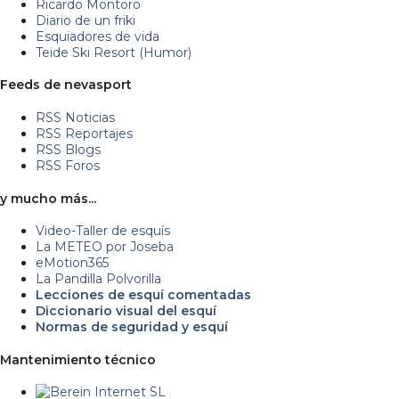
Ricardo Montoro
Diario de un friki
Esquiadores de vida
Teide Ski Resort (Humor)
Feeds de nevasport
RSS Noticias
RSS Reportajes
RSS Blogs
RSS Foros
y mucho más...
Video-Taller de esquís
La METEO por Joseba
eMotion365
La Pandilla Polvorilla
Lecciones de esquí comentadas
Diccionario visual del esquí
Normas de seguridad y esquí
Mantenimiento técnico