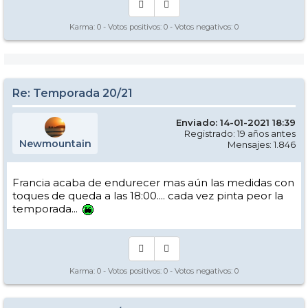
Karma:
0
- Votos positivos:
0
- Votos negativos:
0
Re: Temporada 20/21
Enviado: 14-01-2021 18:39
Registrado: 19 años antes
Newmountain
Mensajes: 1.846
Francia acaba de endurecer mas aún las medidas con
toques de queda a las 18:00.... cada vez pinta peor la
temporada...
Karma:
0
- Votos positivos:
0
- Votos negativos:
0