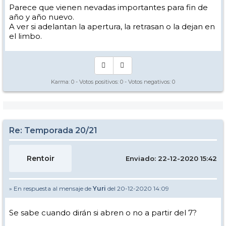
Parece que vienen nevadas importantes para fin de
año y año nuevo.
A ver si adelantan la apertura, la retrasan o la dejan en
el limbo.
Karma:
0
- Votos positivos:
0
- Votos negativos:
0
Re: Temporada 20/21
Rentoir
Enviado: 22-12-2020 15:42
» En respuesta al mensaje de
Yuri
del 20-12-2020 14:09
Se sabe cuando dirán si abren o no a partir del 7?