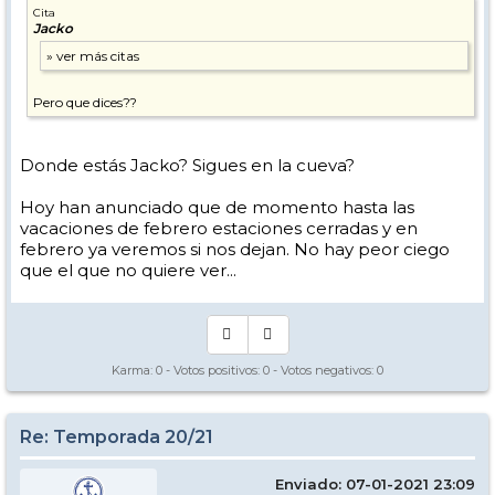
Cita
Jacko
Pero que dices??
Donde estás Jacko? Sigues en la cueva?
Hoy han anunciado que de momento hasta las
vacaciones de febrero estaciones cerradas y en
febrero ya veremos si nos dejan. No hay peor ciego
que el que no quiere ver...
Karma:
0
- Votos positivos:
0
- Votos negativos:
0
Re: Temporada 20/21
Enviado: 07-01-2021 23:09