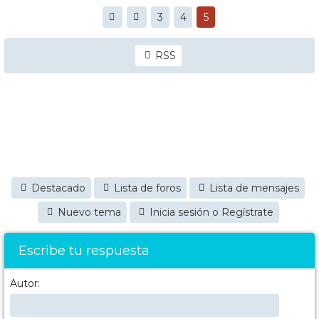
3
4
5
RSS
Destacado
Lista de foros
Lista de mensajes
Nuevo tema
Inicia sesión o Regístrate
Escribe tu respuesta
Autor: