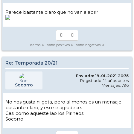
Parece bastante claro que no van a abrir
Karma:
0
- Votos positivos:
0
- Votos negativos:
0
Re: Temporada 20/21
Enviado: 19-01-2021 20:35
Registrado: 14 años antes
Socorro
Mensajes: 796
No nos gusta ni gota, pero al menos es un mensaje
bastante claro, y eso se agradece.
Casi como aqueste lao los Pirineos.
Socorro