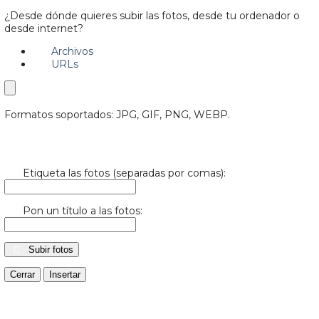
¿Desde dónde quieres subir las fotos, desde tu ordenador o
desde internet?
Archivos
URLs
Formatos soportados: JPG, GIF, PNG, WEBP.
Etiqueta las fotos (separadas por comas):
Pon un título a las fotos:
Subir fotos
Cerrar
Insertar