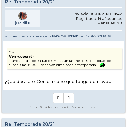
Re: Temporada 20/21
Enviado: 18-01-2021 10:42
Registrado: 14 años antes
jozelito
Mensajes: 178
» En respuesta al mensaje de
Newmountain
del 14-01-2021 18:39
Cita
Newmountain
Francia acaba de endurecer mas aún las medidas con toques de
queda a las 18:00.... cada vez pinta peor la temporada...
¡Qué desastre! Con el mono que tengo de nieve...
Karma:
0
- Votos positivos:
0
- Votos negativos:
0
Re: Temporada 20/21