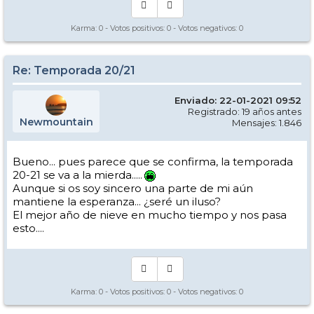
Karma:
0
- Votos positivos:
0
- Votos negativos:
0
Re: Temporada 20/21
Enviado: 22-01-2021 09:52
Registrado: 19 años antes
Newmountain
Mensajes: 1.846
Bueno... pues parece que se confirma, la temporada
20-21 se va a la mierda.....
Aunque si os soy sincero una parte de mi aún
mantiene la esperanza... ¿seré un iluso?
El mejor año de nieve en mucho tiempo y nos pasa
esto....
Karma:
0
- Votos positivos:
0
- Votos negativos:
0