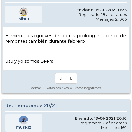
Enviado: 19-01-2021 11:23
Registrado: 18 años antes
sitxu
Mensajes: 21.905
El miércoles o jueves deciden si prolongar el cierre de
remontes también durante febrero
usu y yo somos BFF's
Karma:
0
- Votos positivos:
0
- Votos negativos:
0
Re: Temporada 20/21
Enviado: 19-01-2021 20:16
Registrado: 12 años antes
muskiz
Mensajes: 169