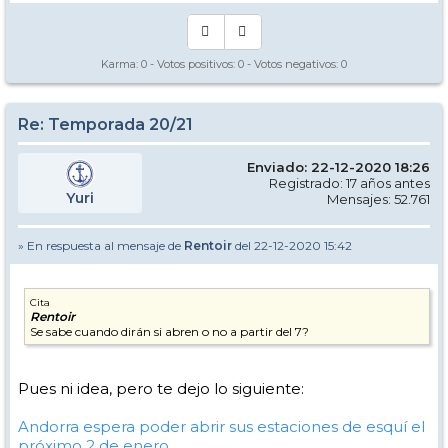
Karma:
0
- Votos positivos:
0
- Votos negativos:
0
Re: Temporada 20/21
Enviado: 22-12-2020 18:26
Registrado: 17 años antes
Yuri
Mensajes: 52.761
» En respuesta al mensaje de
Rentoir
del 22-12-2020 15:42
Cita
Rentoir
Se sabe cuando dirán si abren o no a partir del 7?
Pues ni idea, pero te dejo lo siguiente:
Andorra espera poder abrir sus estaciones de esquí el
próximo 2 de enero