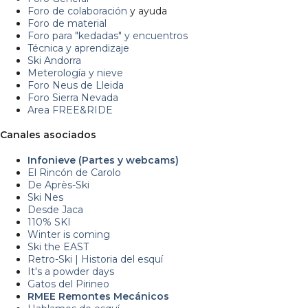
Foro de colaboración
y ayuda
Foro de material
Foro para "kedadas" y encuentros
Técnica y aprendizaje
Ski Andorra
Meterología y nieve
Foro Neus de Lleida
Foro Sierra Nevada
Area FREE&RIDE
Canales asociados
Infonieve (Partes y webcams)
El Rincón de Carolo
De Après-Ski
Ski Nes
Desde Jaca
110% SKI
Winter is coming
Ski the EAST
Retro-Ski | Historia del esquí
It's a powder days
Gatos del Pirineo
RMEE Remontes Mecánicos