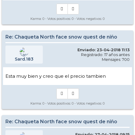
Karma:
0
- Votos positivos:
0
- Votos negativos:
0
Re: Chaqueta North face snow quest de niño
Enviado: 23-04-2018 11:13
Registrado: 17 años antes
Sard.183
Mensajes: 700
Esta muy bien y creo que el precio tambien
Karma:
0
- Votos positivos:
0
- Votos negativos:
0
Re: Chaqueta North face snow quest de niño
Enviado: 27-04-2018 09:15