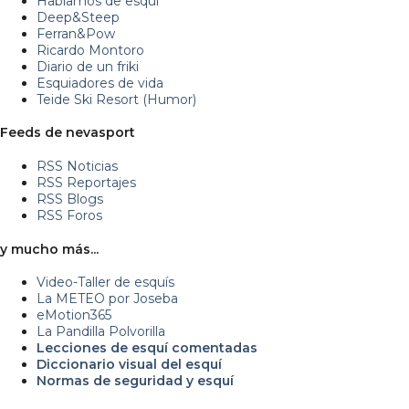
Hablamos de esquí
Deep&Steep
Ferran&Pow
Ricardo Montoro
Diario de un friki
Esquiadores de vida
Teide Ski Resort (Humor)
Feeds de nevasport
RSS Noticias
RSS Reportajes
RSS Blogs
RSS Foros
y mucho más...
Video-Taller de esquís
La METEO por Joseba
eMotion365
La Pandilla Polvorilla
Lecciones de esquí comentadas
Diccionario visual del esquí
Normas de seguridad y esquí