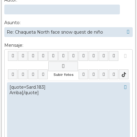
Autor:
Asunto:
Mensaje: