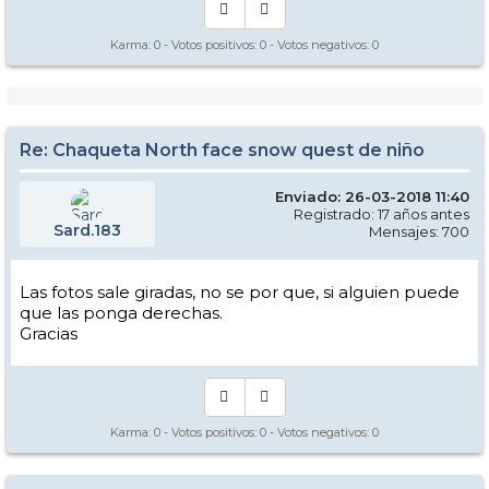
Karma:
0
- Votos positivos:
0
- Votos negativos:
0
Re: Chaqueta North face snow quest de niño
Enviado: 26-03-2018 11:40
Registrado: 17 años antes
Sard.183
Mensajes: 700
Las fotos sale giradas, no se por que, si alguien puede
que las ponga derechas.
Gracias
Karma:
0
- Votos positivos:
0
- Votos negativos:
0