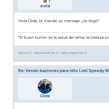
evita
Hola Glide, te mandé un mensaje, ¿te llegó?
"El buen humor es la salud del alma; la tristeza s
Karma:
0
- Votos positivos:
0
- Votos negativos:
0
Re: Vendo bastones para niño Leki Speedy 
Glide