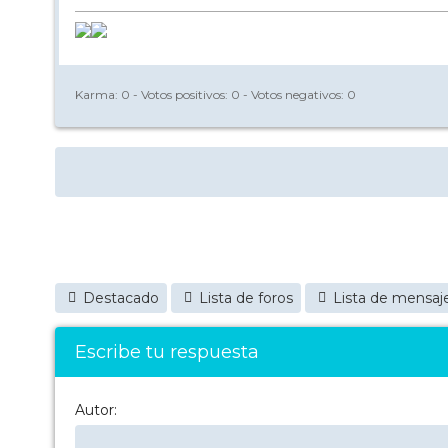
Karma:
0
- Votos positivos:
0
- Votos negativos:
0
Destacado
Lista de foros
Lista de mensaj
Escribe tu respuesta
Autor: