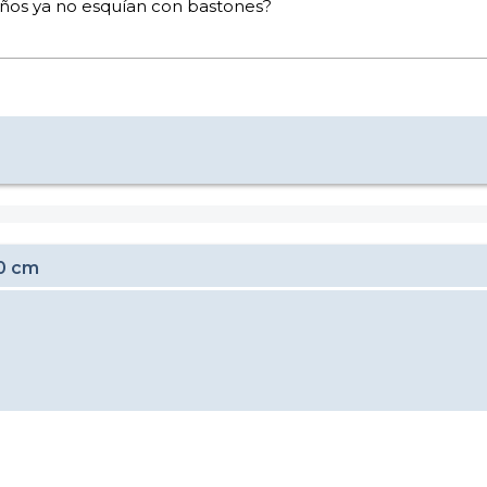
niños ya no esquían con bastones?
80 cm