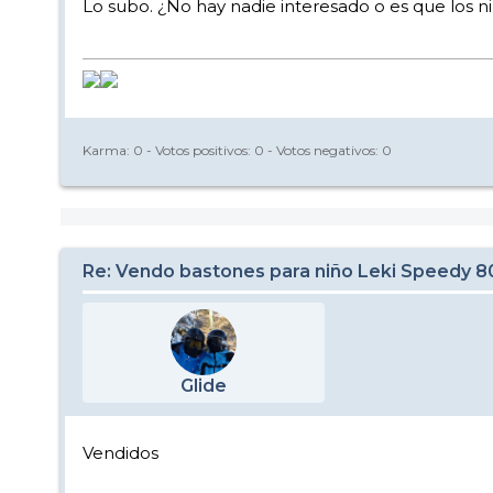
Lo subo. ¿No hay nadie interesado o es que los 
Karma:
0
- Votos positivos:
0
- Votos negativos:
0
Re: Vendo bastones para niño Leki Speedy 
Glide
Vendidos