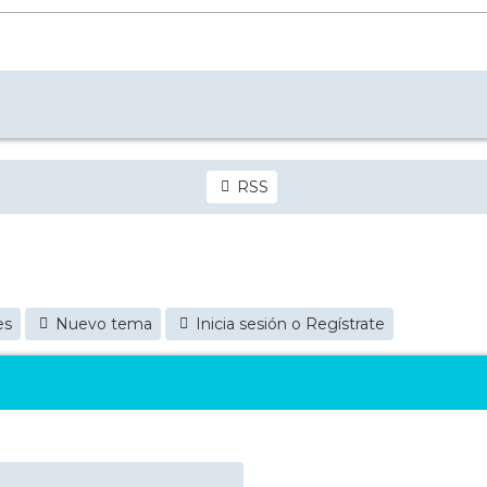
RSS
es
Nuevo tema
Inicia sesión o Regístrate