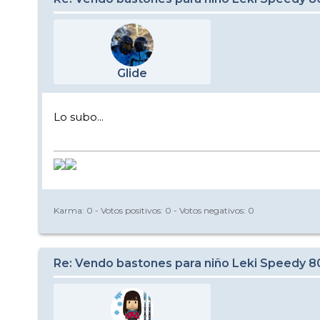
Glide
Lo subo...
Karma:
0
- Votos positivos:
0
- Votos negativos:
0
Re: Vendo bastones para niño Leki Speedy 