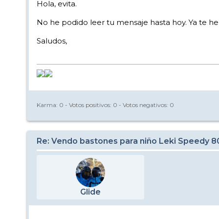
Hola, evita.
No he podido leer tu mensaje hasta hoy. Ya te he
Saludos,
Karma:
0
- Votos positivos:
0
- Votos negativos:
0
Re: Vendo bastones para niño Leki Speedy 
Glide