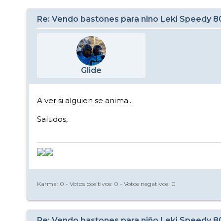
Re: Vendo bastones para niño Leki Speedy 
Glide
A ver si alguien se anima...
Saludos,
Karma:
0
- Votos positivos:
0
- Votos negativos:
0
Re: Vendo bastones para niño Leki Speedy 