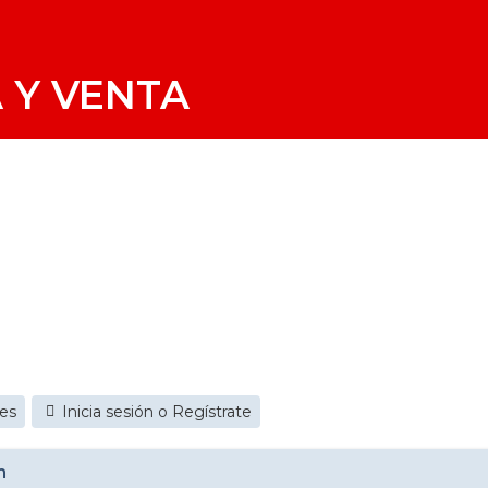
 Y VENTA
jes
Inicia sesión o Regístrate
m