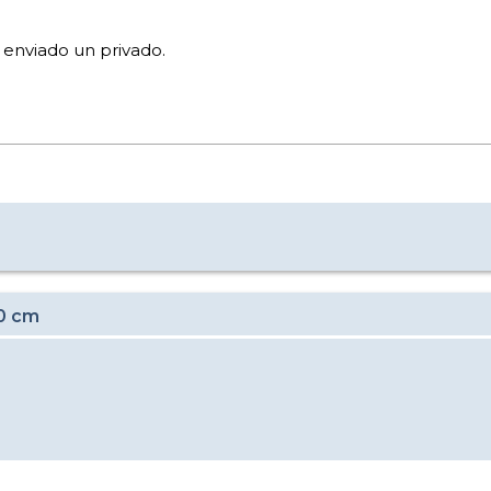
 enviado un privado.
80 cm