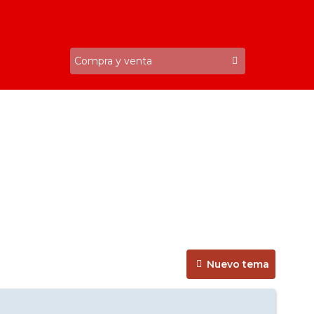
Nuevo tema