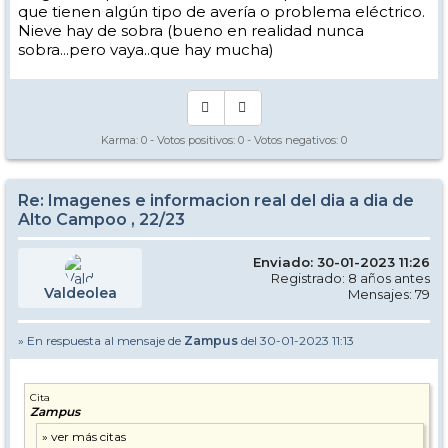
que tienen algún tipo de avería o problema eléctrico.
Nieve hay de sobra (bueno en realidad nunca
sobra...pero vaya..que hay mucha)
Karma:
0
- Votos positivos:
0
- Votos negativos:
0
Re: Imagenes e informacion real del dia a dia de
Alto Campoo , 22/23
Enviado: 30-01-2023 11:26
Registrado: 8 años antes
Valdeolea
Mensajes: 79
» En respuesta al mensaje de
Zampus
del 30-01-2023 11:13
Cita
Zampus