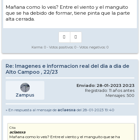
Mañana como lo veis? Entre el viento y el manguito
que se ha debido de formar, tiene pinta que la parte
alta cerrada.
Karma:
0
- Votos positivos:
0
- Votos negativos:
0
Re: Imagenes e informacion real del dia a dia de
Alto Campoo , 22/23
Enviado: 28-01-2023 20:23
Registrado: 11 años antes
Zampus
Mensajes: 500
» En respuesta al mensaje de
aclaesxa
del 28-01-2023 19:40
Cita
aclaesxa
Mañana como lo veis? Entre el viento y el manguito que se ha