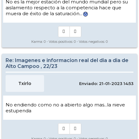
No es la mejor estación del mundo mundial pero su
aislamiento respecto a la competencia hace que
muera de éxito de la saturación...
Karma:
0
- Votos positivos:
0
- Votos negativos:
0
Re: Imagenes e informacion real del dia a dia de
Alto Campoo , 22/23
Txirlo
Enviado: 21-01-2023 14:53
No endiendo como no a abierto algo mas...la nieve
estupenda
Karma:
0
- Votos positivos:
0
- Votos negativos:
0