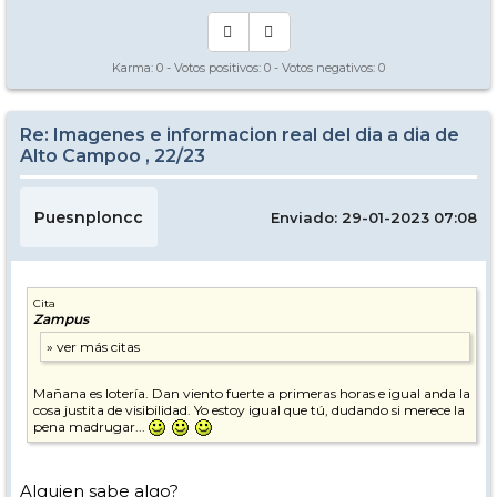
Karma:
0
- Votos positivos:
0
- Votos negativos:
0
Re: Imagenes e informacion real del dia a dia de
Alto Campoo , 22/23
Puesnploncc
Enviado: 29-01-2023 07:08
Cita
Zampus
Mañana es lotería. Dan viento fuerte a primeras horas e igual anda la
cosa justita de visibilidad. Yo estoy igual que tú, dudando si merece la
pena madrugar...
Alguien sabe algo?