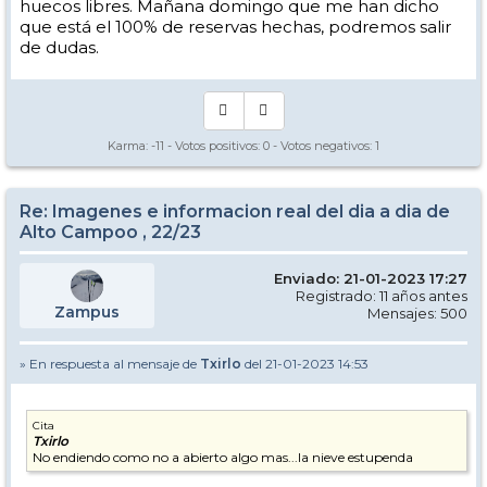
huecos libres. Mañana domingo que me han dicho
que está el 100% de reservas hechas, podremos salir
de dudas.
Karma:
-11
- Votos positivos:
0
- Votos negativos:
1
Re: Imagenes e informacion real del dia a dia de
Alto Campoo , 22/23
Enviado: 21-01-2023 17:27
Registrado: 11 años antes
Zampus
Mensajes: 500
» En respuesta al mensaje de
Txirlo
del 21-01-2023 14:53
Cita
Txirlo
No endiendo como no a abierto algo mas...la nieve estupenda