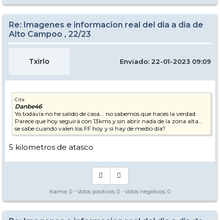
Re: Imagenes e informacion real del dia a dia de
Alto Campoo , 22/23
Txirlo
Enviado: 22-01-2023 09:09
Cita
Danbe46
Yo todavía no he salido de casa... no sabemos que haces la verdad.
Parece que hoy seguirá con 13kms y sin abrir nada de la zona alta...
se sabe cuando valen los FF hoy y si hay de medio día?
5 kilometros de atasco
Karma:
0
- Votos positivos:
0
- Votos negativos:
0