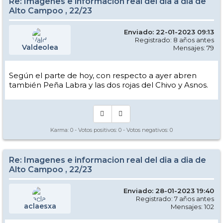
Re: Imagenes e informacion real del dia a dia de
Alto Campoo , 22/23
Enviado: 22-01-2023 09:13
Registrado: 8 años antes
Valdeolea
Mensajes: 79
Según el parte de hoy, con respecto a ayer abren
también Peña Labra y las dos rojas del Chivo y Asnos.
Karma:
0
- Votos positivos:
0
- Votos negativos:
0
Re: Imagenes e informacion real del dia a dia de
Alto Campoo , 22/23
Enviado: 28-01-2023 19:40
Registrado: 7 años antes
aclaesxa
Mensajes: 102