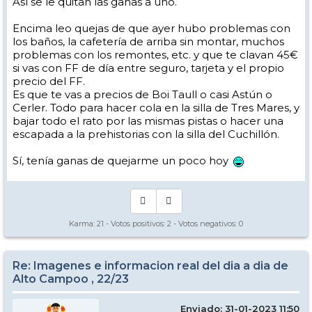
Así se le quitan las ganas a uno.
Encima leo quejas de que ayer hubo problemas con
los baños, la cafetería de arriba sin montar, muchos
problemas con los remontes, etc. y que te clavan 45€
si vas con FF de día entre seguro, tarjeta y el propio
precio del FF.
Es que te vas a precios de Boi Taull o casi Astún o
Cerler. Todo para hacer cola en la silla de Tres Mares, y
bajar todo el rato por las mismas pistas o hacer una
escapada a la prehistorias con la silla del Cuchillón.
Sí, tenía ganas de quejarme un poco hoy
Karma:
21
- Votos positivos:
2
- Votos negativos:
0
Re: Imagenes e informacion real del dia a dia de
Alto Campoo , 22/23
Enviado: 31-01-2023 11:50