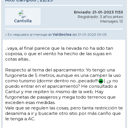
Enviado: 21-01-2023 11:53
Registrado: 3 años antes
Cantolla
Mensajes: 13
» En respuesta al mensaje de
Valdeolea
del 21-01-2023 09:05
...vaya, al final parece que la nevada no ha sido tan
copiosa, o que el viento ha hecho de las suyas en
cotas altas...
Respecto al tema del aparcamiento: Yo tengo una
furgoneta de 5 metros, aunque es una camper la uso
como turismo (dormir dentro no...pecado!!!
) ¿y no
puedo entrar en el aparcamiento? He consultado a
Cantur y me repiten lo mismo de la web. Hay
furgonetas de pasajeros y mega todo terrenos que
exceden esas medidas.
Vale que se regulen las cosas, pero tanta restricción te
desanima a ir y buscarte otro sitio por más cariño que
le tenga a AC.