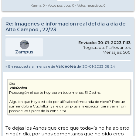
Karma:
0
- Votos positivos:
0
- Votos negativos:
0
Re: Imagenes e informacion real del dia a dia de
Alto Campoo , 22/23
Enviado: 30-01-2023 11:13
Registrado: 11 años antes
Zampus
Mensajes: 500
» En respuesta al mensaje de
Valdeolea
del 30-01-2023 08:24
Cita
Valdeolea
Pues según el parte hoy abren todo menos El Castro.
Alguien que haya estado por allí sabe cómo anda de nieve? Porque
sumándolo a Cuchillón ya le da un plus a la estación para variar un
poco de las típicas de la zona alta.
Te dejas los Asnos que creo que todavía no ha abierto
ningún día, por unos comentarios que he oído creo