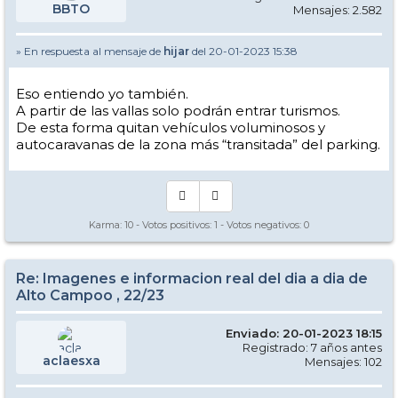
BBTO
Mensajes: 2.582
» En respuesta al mensaje de
hijar
del 20-01-2023 15:38
Eso entiendo yo también.
A partir de las vallas solo podrán entrar turismos.
De esta forma quitan vehículos voluminosos y
autocaravanas de la zona más “transitada” del parking.
Karma:
10
- Votos positivos:
1
- Votos negativos:
0
Re: Imagenes e informacion real del dia a dia de
Alto Campoo , 22/23
Enviado: 20-01-2023 18:15
Registrado: 7 años antes
aclaesxa
Mensajes: 102