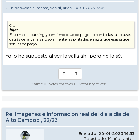
» En respuesta al mensaje de
hijar
del 20-01-2023 15:38
Cita
hijar
El tema del parking yo entiendo que de pago no son todas las plazas
detrás de la valla sino solamente las pintadas en azul,que esas si que
son las de pago
Yo lo he supuesto al ver la valla ahí, pero no lo sé.
Karma:
0
- Votos positivos:
0
- Votos negativos:
0
Re: Imagenes e informacion real del dia a dia de
Alto Campoo , 22/23
Enviado: 20-01-2023 16:53
Registrado: 14 años antes