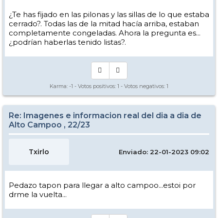
¿Te has fijado en las pilonas y las sillas de lo que estaba
cerrado?. Todas las de la mitad hacía arriba, estaban
completamente congeladas. Ahora la pregunta es...
¿podrían haberlas tenido listas?.
Karma:
-1
- Votos positivos:
1
- Votos negativos:
1
Re: Imagenes e informacion real del dia a dia de
Alto Campoo , 22/23
Txirlo
Enviado: 22-01-2023 09:02
Pedazo tapon para llegar a alto campoo...estoi por
drme la vuelta...