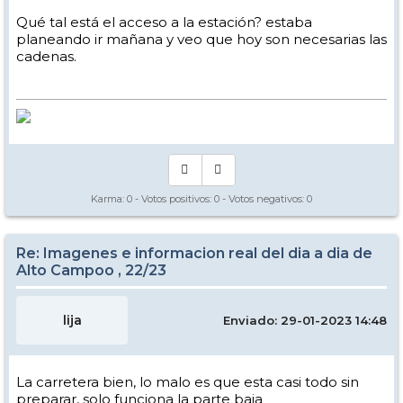
Qué tal está el acceso a la estación? estaba
planeando ir mañana y veo que hoy son necesarias las
cadenas.
Karma:
0
- Votos positivos:
0
- Votos negativos:
0
Re: Imagenes e informacion real del dia a dia de
Alto Campoo , 22/23
lija
Enviado: 29-01-2023 14:48
La carretera bien, lo malo es que esta casi todo sin
preparar, solo funciona la parte baja