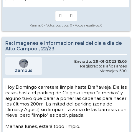
Karma:
0
- Votos positivos:
0
- Votos negativos:
0
Re: Imagenes e informacion real del dia a dia de
Alto Campoo , 22/23
Enviado: 29-01-2023 15:05
Registrado: 11 años antes
Zampus
Mensajes: 500
Hoy Domingo carretera limpia hasta Brañavieja. De las
casas hasta el parking de Calgosa limpio "a medias" y
alguno tuvo que parar a poner las cadenas para hacer
los últimos 200m. La mitad del parking (zona de
Dimas y Agostí) sin limpiar. La zona de las barreras con
nieve, pero "limpio" es decir, pisada.
Mañana lunes, estará todo limpio.