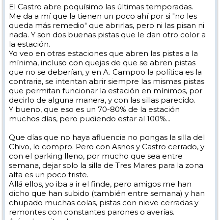
El Castro abre poquísimo las últimas temporadas.
Me da a mí que la tienen un poco ahí por si "no les
queda más remedio" que abrirlas, pero ni las pisan ni
nada. Y son dos buenas pistas que le dan otro color a
la estación.
Yo veo en otras estaciones que abren las pistas a la
mínima, incluso con quejas de que se abren pistas
que no se deberían, y en A. Campoo la política es la
contraria, se intentan abrir siempre las mismas pistas
que permitan funcionar la estación en mínimos, por
decirlo de alguna manera, y con las sillas parecido.
Y bueno, que eso es un 70-80% de la estación
muchos días, pero pudiendo estar al 100%...
Que días que no haya afluencia no pongas la silla del
Chivo, lo compro. Pero con Asnos y Castro cerrado, y
con el parking lleno, por mucho que sea entre
semana, dejar solo la silla de Tres Mares para la zona
alta es un poco triste.
Allá ellos, yo iba a ir el finde, pero amigos me han
dicho que han subido (también entre semana) y han
chupado muchas colas, pistas con nieve cerradas y
remontes con constantes parones o averías.