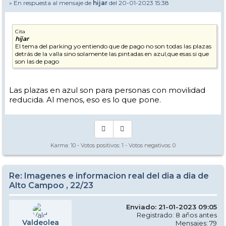
» En respuesta al mensaje de
hijar
del 20-01-2023 15:38
Cita
hijar
El tema del parking yo entiendo que de pago no son todas las plazas
detrás de la valla sino solamente las pintadas en azul,que esas si que
son las de pago
Las plazas en azul son para personas con movilidad
reducida. Al menos, eso es lo que pone.
Karma:
10
- Votos positivos:
1
- Votos negativos:
0
Re: Imagenes e informacion real del dia a dia de
Alto Campoo , 22/23
Enviado: 21-01-2023 09:05
Registrado: 8 años antes
Valdeolea
Mensajes: 79