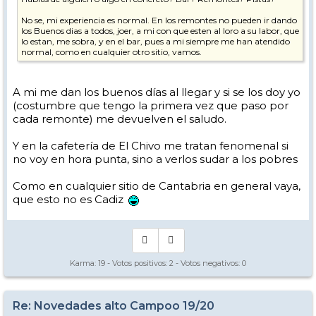
No se, mi experiencia es normal. En los remontes no pueden ir dando
los Buenos dias a todos, joer, a mi con que esten al loro a su labor, que
lo estan, me sobra, y en el bar, pues a mi siempre me han atendido
normal, como en cualquier otro sitio, vamos.
A mi me dan los buenos días al llegar y si se los doy yo
(costumbre que tengo la primera vez que paso por
cada remonte) me devuelven el saludo.
Y en la cafetería de El Chivo me tratan fenomenal si
no voy en hora punta, sino a verlos sudar a los pobres
Como en cualquier sitio de Cantabria en general vaya,
que esto no es Cadiz
Karma:
19
- Votos positivos:
2
- Votos negativos:
0
Re: Novedades alto Campoo 19/20