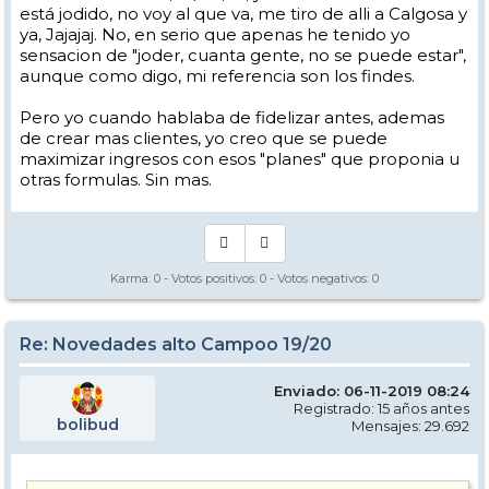
está jodido, no voy al que va, me tiro de alli a Calgosa y
ya, Jajajaj. No, en serio que apenas he tenido yo
sensacion de "joder, cuanta gente, no se puede estar",
aunque como digo, mi referencia son los findes.
Pero yo cuando hablaba de fidelizar antes, ademas
de crear mas clientes, yo creo que se puede
maximizar ingresos con esos "planes" que proponia u
otras formulas. Sin mas.
Karma:
0
- Votos positivos:
0
- Votos negativos:
0
Re: Novedades alto Campoo 19/20
Enviado: 06-11-2019 08:24
Registrado: 15 años antes
bolibud
Mensajes: 29.692