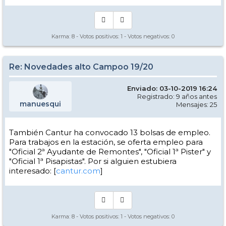
Karma:
8
- Votos positivos:
1
- Votos negativos:
0
Re: Novedades alto Campoo 19/20
Enviado: 03-10-2019 16:24
Registrado: 9 años antes
manuesqui
Mensajes: 25
También Cantur ha convocado 13 bolsas de empleo.
Para trabajos en la estación, se oferta empleo para
"Oficial 2ª Ayudante de Remontes", "Oficial 1ª Pister" y
"Oficial 1ª Pisapistas". Por si alguien estubiera
interesado: [
cantur.com
]
Karma:
8
- Votos positivos:
1
- Votos negativos:
0