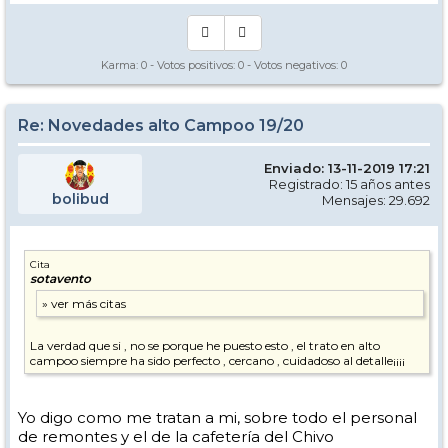
Karma:
0
- Votos positivos:
0
- Votos negativos:
0
Re: Novedades alto Campoo 19/20
Enviado: 13-11-2019 17:21
Registrado: 15 años antes
bolibud
Mensajes: 29.692
Cita
sotavento
La verdad que si , no se porque he puesto esto , el trato en alto
campoo siempre ha sido perfecto , cercano , cuidadoso al detalle¡¡¡¡
Yo digo como me tratan a mi, sobre todo el personal
de remontes y el de la cafetería del Chivo