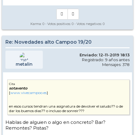
Karma:
0
- Votos positivos:
0
- Votos negativos:
0
Re: Novedades alto Campoo 19/20
Enviado: 12-11-2019 18:13
Registrado: 9 años antes
metalin
Mensajes: 378
Cita
sotavento
[
www.vivecampoo.es
]
en esos cursos tendran una asignatura de devolver el saludo?? o de
dar los buenos dias?? o incluso de sonreir???
Hablas de alguien o algo en concreto? Bar?
Remontes? Pistas?