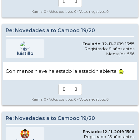
Karma:
0
- Votos positivos:
0
- Votos negativos:
0
Re: Novedades alto Campoo 19/20
Enviado: 12-11-2019 13:55
Registrado: 8 años antes
luistillo
Mensajes: 566
Con menos nieve ha estado la estación abierta
Karma:
0
- Votos positivos:
0
- Votos negativos:
0
Re: Novedades alto Campoo 19/20
Enviado: 12-11-2019 15:16
Registrado: 15 años antes