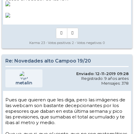
Karma:
23
- Votos positivos:
2
- Votos negativos:
0
Re: Novedades alto Campoo 19/20
Enviado: 12-11-2019 09:28
Registrado: 9 años antes
metalin
Mensajes: 378
Pues que quieren que les diga, pero las imágenes de
las webcam son bastante decepcionantes por los
espesores que daban en esta última semana y pico
las previsiones, que sumabas el total acumulado y te
ibas al metro y medio.
Que ya, que si, que el viento, que no son matemáticas,