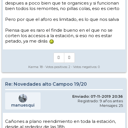
despues a poco bien que te organices y si funcionan
bien todos los remontes, no pillas colas, eso es cierto
Pero por que el aforo es limitado, es lo que nos salva
Piensa que es raro el finde bueno en el que no se
corten los accesos a la estación, si eso no es estar
petado, ya me dirás
Karma:
18
- Votos positivos:
2
- Votos negativos:
0
Re: Novedades alto Campoo 19/20
Enviado: 07-11-2019 20:36
Registrado: 9 años antes
manuesqui
Mensajes: 25
Cañones a plano reendimiento en toda la estación,
desde al rededor de las 18h.