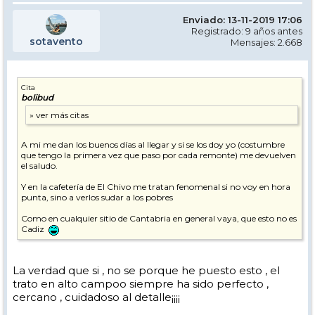
Enviado: 13-11-2019 17:06
Registrado: 9 años antes
sotavento
Mensajes: 2.668
Cita
bolibud
A mi me dan los buenos días al llegar y si se los doy yo (costumbre
que tengo la primera vez que paso por cada remonte) me devuelven
el saludo.
Y en la cafetería de El Chivo me tratan fenomenal si no voy en hora
punta, sino a verlos sudar a los pobres
Como en cualquier sitio de Cantabria en general vaya, que esto no es
Cadiz
La verdad que si , no se porque he puesto esto , el
trato en alto campoo siempre ha sido perfecto ,
cercano , cuidadoso al detalle¡¡¡¡