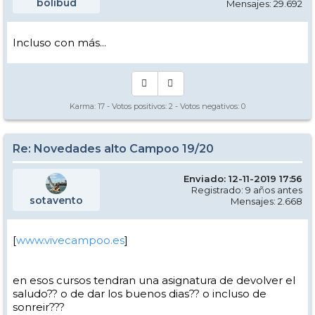
bolibud
Mensajes: 29.692
Incluso con más...
Karma:
17
- Votos positivos:
2
- Votos negativos:
0
Re: Novedades alto Campoo 19/20
Enviado: 12-11-2019 17:56
Registrado: 9 años antes
sotavento
Mensajes: 2.668
[
www.vivecampoo.es
]
en esos cursos tendran una asignatura de devolver el
saludo?? o de dar los buenos dias?? o incluso de
sonreir???