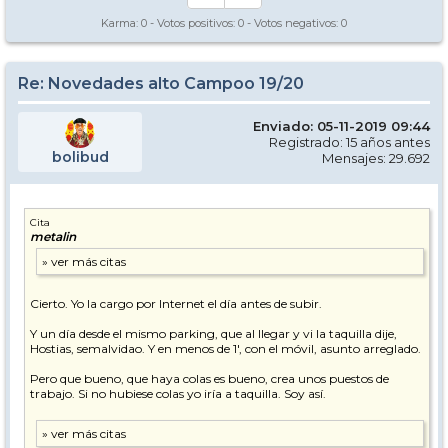
Karma:
0
- Votos positivos:
0
- Votos negativos:
0
Re: Novedades alto Campoo 19/20
Enviado: 05-11-2019 09:44
Registrado: 15 años antes
bolibud
Mensajes: 29.692
Cita
metalin
Cierto. Yo la cargo por Internet el día antes de subir.
Y un día desde el mismo parking, que al llegar y vi la taquilla dije,
Hostias, semalvidao. Y en menos de 1', con el móvil, asunto arreglado.
Pero que bueno, que haya colas es bueno, crea unos puestos de
trabajo. Si no hubiese colas yo iría a taquilla. Soy así.