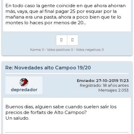
En todo caso la gente coincide en que ahora ahorran
más, vaya, que al final pagar 25 por esquiar por la
mañana era una pasta, ahora a poco bien que te lo
montes lo haces por menos de 20...
Karma:
0
- Votos positivos:
0
- Votos negativos:
0
Re: Novedades alto Campoo 19/20
Enviado: 27-10-2019 11:23
Registrado: 18 años antes
depredador
Mensajes: 2.053
Buenos dias, alguien sabe cuando suelen salir los
precios de forfaits de Alto Campoo?
Un saludo.