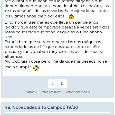
Me gustaría que sigan con la misma diligencia que
tienen últimamente a la hora de abrir la estación y las
pistas después de las nevadas, ha mejorado bastante
los últimos años, bien por ellos
El torno del tres mares que lleva un par de años
jodido y que ésta temporada pasada a veces eran dos
rotos de los tres que tiene, asique solo funcionaba
uno.
Estaría bien que se recuperaran las dos máquinas
expendedoras de FF que desaparecieron el año
pasado y funcionaban muy bien los días de mucha
afluencia.
No pido gran cosa pero me da que mis deseos no se
van a cumplir
Karma:
18
- Votos positivos:
2
- Votos negativos:
0
Re: Novedades alto Campoo 19/20