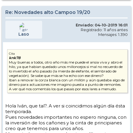
Re: Novedades alto Campoo 19/20
Enviado: 04-10-2019 16:01
Registrado: 11 años antes
Laso
Mensajes: 1.390
Cita
knk78
Muy buenas a todos, otro año más me puede el ansia viva y abro el
hilo, ya que habian quedado unos milloncejos si mal no recuerdo de
lo invertido el año pasado (la mierda de elefante, el sembrado de
vegetación). Se sabe que más se ha echo con ese dinero?
Iban a renovar la corza blanca con un millón y aún quedaba algo de
dinero para actuaciones me imagino puesta a punto de remontes.
A ver qué nos comentáis los que pasais por esos lares a menudo.
Hola Iván, que tal?. A ver si coincidimos algún día ésta
temporada.
Pues novedades importantes no espero ninguna, con
la inversión de los cañones y la cinta de principianes
creo que tenemos para unos años.