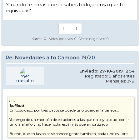
"Cuando te creas que lo sabes todo, piensa que te
equivocas"
Karma:
0
- Votos positivos:
0
- Votos negativos:
0
Re: Novedades alto Campoo 19/20
Enviado: 27-10-2019 12:54
Registrado: 9 años antes
metalin
Mensajes: 378
Cita
bolibud
En todo caso, por tres pavos se puede uno guardar la tarjeta...
Yo tengo de un montón de estaciones a las que no soy asiduo, con ir
un día al año y no hacer cola, está más que amortizado
Bueno, que en las colas se conoce gente tambien, cada uno es libre