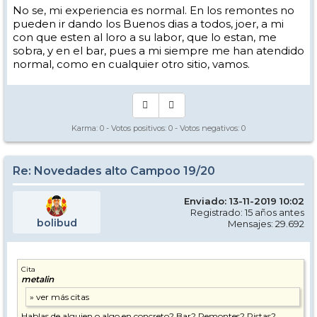
No se, mi experiencia es normal. En los remontes no
pueden ir dando los Buenos dias a todos, joer, a mi
con que esten al loro a su labor, que lo estan, me
sobra, y en el bar, pues a mi siempre me han atendido
normal, como en cualquier otro sitio, vamos.
Karma:
0
- Votos positivos:
0
- Votos negativos:
0
Re: Novedades alto Campoo 19/20
Enviado: 13-11-2019 10:02
Registrado: 15 años antes
bolibud
Mensajes: 29.692
Cita
metalin
Hablas de alguien o algo en concreto? Bar? Remontes? Pistas?