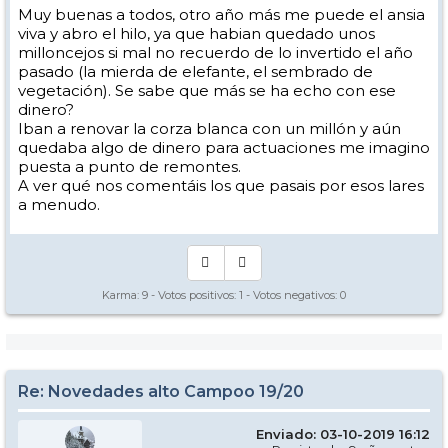
Muy buenas a todos, otro año más me puede el ansia
viva y abro el hilo, ya que habian quedado unos
milloncejos si mal no recuerdo de lo invertido el año
pasado (la mierda de elefante, el sembrado de
vegetación). Se sabe que más se ha echo con ese
dinero?
Iban a renovar la corza blanca con un millón y aún
quedaba algo de dinero para actuaciones me imagino
puesta a punto de remontes.
A ver qué nos comentáis los que pasais por esos lares
a menudo.
Karma:
9
- Votos positivos:
1
- Votos negativos:
0
Re: Novedades alto Campoo 19/20
Enviado: 03-10-2019 16:12