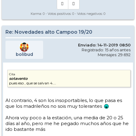
Karma:
0
- Votos positivos:
0
- Votos negativos:
0
Re: Novedades alto Campoo 19/20
Enviado: 14-11-2019 08:50
Registrado: 15 años antes
bolibud
Mensajes: 29.692
Cita
sotavento
pues eso , que se salvan 4....
Al contrario, 4 son los insoportables, lo que pasa es
que los madrileños no sois muy tolerantes
Ahora voy poco a la estación, una media de 20 o 25
días al año, pero me he pegado muchos años que he
ido bastante más