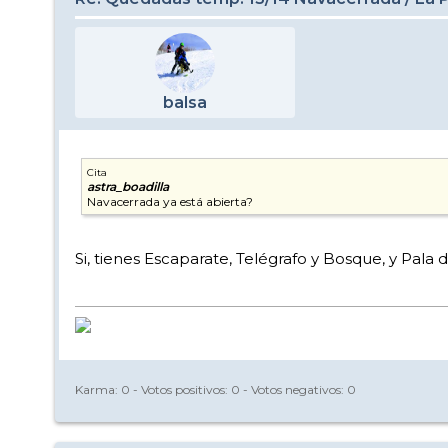
balsa
Cita
astra_boadilla
Navacerrada ya está abierta?
Si, tienes Escaparate, Telégrafo y Bosque, y Pala
Karma:
0
- Votos positivos:
0
- Votos negativos:
0