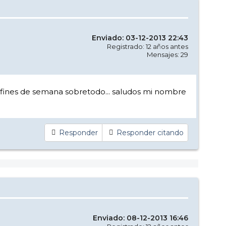
Enviado: 03-12-2013 22:43
Registrado: 12 años antes
Mensajes: 29
los fines de semana sobretodo... saludos mi nombre
Responder
Responder citando
Enviado: 08-12-2013 16:46