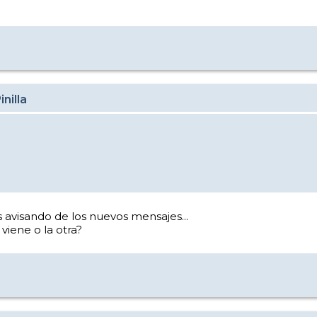
nilla
 avisando de los nuevos mensajes...
viene o la otra?