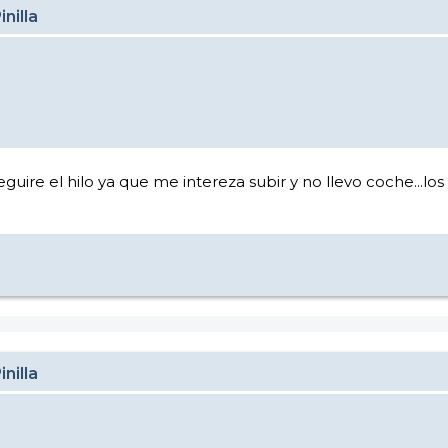
nilla
seguire el hilo ya que me intereza subir y no llevo coche...
nilla