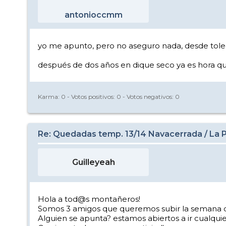
antonioccmm
yo me apunto, pero no aseguro nada, desde toledo, 
después de dos años en dique seco ya es hora qu
Karma:
0
- Votos positivos:
0
- Votos negativos:
0
Re: Quedadas temp. 13/14 Navacerrada / La Pi
Guilleyeah
Hola a tod@s montañeros!
Somos 3 amigos que queremos subir la semana que
Alguien se apunta? estamos abiertos a ir cualqu