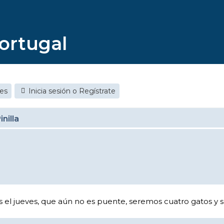
ortugal
jes
Inicia sesión o Regístrate
nilla
ás el jueves, que aún no es puente, seremos cuatro gatos y