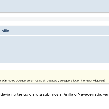
nilla
que aún no es puente, seremos cuatro gatos y se espera buen tiempo. Alguien?
ía no tengo claro si subimos a Pinilla o Navacerrada, vamo