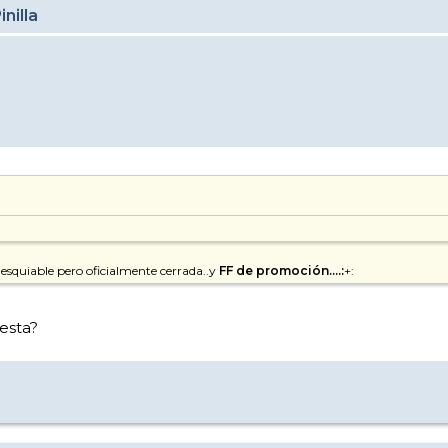
nilla
 esquiable pero oficialmente cerrada..y
FF de promoción....:
+:
esta?