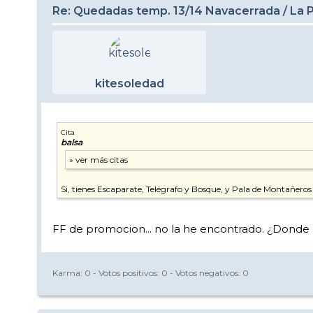
Re: Quedadas temp. 13/14 Navacerrada / La Pi
kitesoledad
Cita
balsa
Si, tienes Escaparate, Telégrafo y Bosque, y Pala de Montañeros
FF de promocion... no la he encontrado. ¿Donde 
Karma:
0
- Votos positivos:
0
- Votos negativos:
0