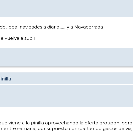
ideal navidades a diario....... y a Navacerrada
e vuelva a subir
nilla
 viene a la pinilla aprovechando la oferta groupon, pero 
ier entre semana, por supuesto compartiendo gastos de via