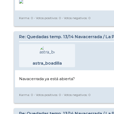
Karma:
0
- Votos positivos:
0
- Votos negativos:
0
Re: Quedadas temp. 13/14 Navacerrada / La Pi
astra_boadilla
Navacerrada ya está abierta?
Karma:
0
- Votos positivos:
0
- Votos negativos:
0
Re: Quedadas temp. 13/14 Navacerrada / La Pi