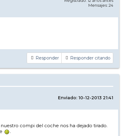
Registrado: 12 años antes
Mensajes: 24
Responder
Responder citando
Enviado: 10-12-2013 21:41
nuestro compi del coche nos ha dejado tirado.
je
.