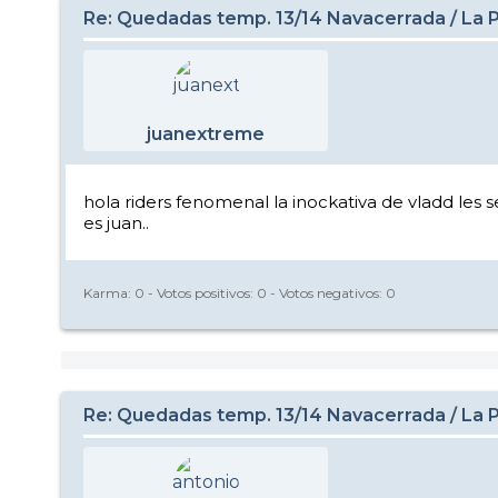
Re: Quedadas temp. 13/14 Navacerrada / La Pi
juanextreme
hola riders fenomenal la inockativa de vladd les 
es juan..
Karma:
0
- Votos positivos:
0
- Votos negativos:
0
Re: Quedadas temp. 13/14 Navacerrada / La Pi