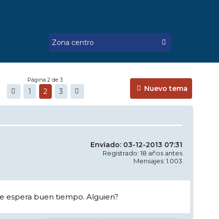
Página 2 de 3
Nuevo tema
1
2
3
Enviado: 03-12-2013 07:31
Registrado: 18 años antes
Mensajes: 1.003
 se espera buen tiempo. Alguien?