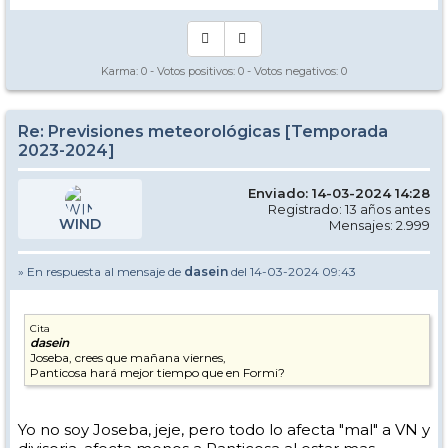
Karma:
0
- Votos positivos:
0
- Votos negativos:
0
Re: Previsiones meteorológicas [Temporada
2023-2024]
Enviado: 14-03-2024 14:28
Registrado: 13 años antes
WIND
Mensajes: 2.999
» En respuesta al mensaje de
dasein
del 14-03-2024 09:43
Cita
dasein
Joseba, crees que mañana viernes,
Panticosa hará mejor tiempo que en Formi?
Yo no soy Joseba, jeje, pero todo lo afecta "mal" a VN y