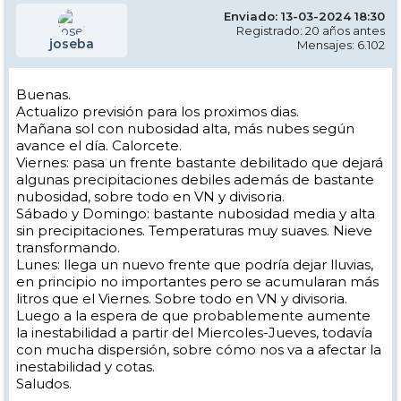
Enviado: 13-03-2024 18:30
Registrado: 20 años antes
joseba
Mensajes: 6.102
Buenas.
Actualizo previsión para los proximos dias.
Mañana sol con nubosidad alta, más nubes según
avance el día. Calorcete.
Viernes: pasa un frente bastante debilitado que dejará
algunas precipitaciones debiles además de bastante
nubosidad, sobre todo en VN y divisoria.
Sábado y Domingo: bastante nubosidad media y alta
sin precipitaciones. Temperaturas muy suaves. Nieve
transformando.
Lunes: llega un nuevo frente que podría dejar lluvias,
en principio no importantes pero se acumularan más
litros que el Viernes. Sobre todo en VN y divisoria.
Luego a la espera de que probablemente aumente
la inestabilidad a partir del Miercoles-Jueves, todavía
con mucha dispersión, sobre cómo nos va a afectar la
inestabilidad y cotas.
Saludos.