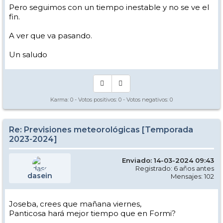
Pero seguimos con un tiempo inestable y no se ve el
fin.
A ver que va pasando.
Un saludo
Karma:
0
- Votos positivos:
0
- Votos negativos:
0
Re: Previsiones meteorológicas [Temporada
2023-2024]
Enviado: 14-03-2024 09:43
Registrado: 6 años antes
dasein
Mensajes: 102
Joseba, crees que mañana viernes,
Panticosa hará mejor tiempo que en Formi?