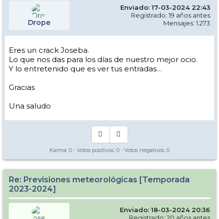
Enviado: 17-03-2024 22:43
Registrado: 19 años antes
Drope
Mensajes: 1.273
Eres un crack Joseba.
Lo que nos das para los días de nuestro mejor ocio.
Y lo entretenido que es ver tus entradas…
Gracias
Una saludo
Karma:
0
- Votos positivos:
0
- Votos negativos:
0
Re: Previsiones meteorológicas [Temporada
2023-2024]
Enviado: 18-03-2024 20:36
Registrado: 20 años antes