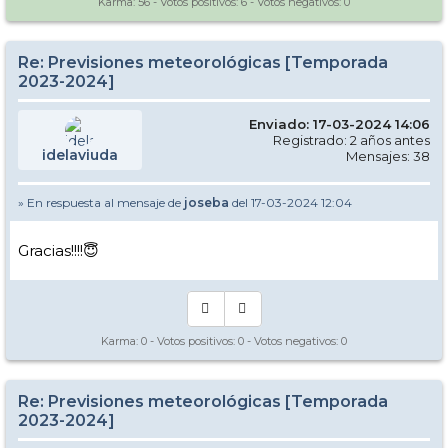
Karma:
56
- Votos positivos:
6
- Votos negativos:
0
Re: Previsiones meteorológicas [Temporada
2023-2024]
Enviado: 17-03-2024 14:06
Registrado: 2 años antes
idelaviuda
Mensajes: 38
» En respuesta al mensaje de
joseba
del 17-03-2024 12:04
Gracias!!!!😇
Karma:
0
- Votos positivos:
0
- Votos negativos:
0
Re: Previsiones meteorológicas [Temporada
2023-2024]