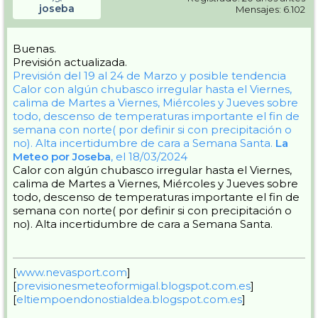
joseba
Mensajes: 6.102
Buenas.
Previsión actualizada.
Previsión del 19 al 24 de Marzo y posible tendencia
Calor con algún chubasco irregular hasta el Viernes,
calima de Martes a Viernes, Miércoles y Jueves sobre
todo, descenso de temperaturas importante el fin de
semana con norte( por definir si con precipitación o
no). Alta incertidumbre de cara a Semana Santa.
La
Meteo por Joseba
, el 18/03/2024
Calor con algún chubasco irregular hasta el Viernes,
calima de Martes a Viernes, Miércoles y Jueves sobre
todo, descenso de temperaturas importante el fin de
semana con norte( por definir si con precipitación o
no). Alta incertidumbre de cara a Semana Santa.
[
www.nevasport.com
]
[
previsionesmeteoformigal.blogspot.com.es
]
[
eltiempoendonostialdea.blogspot.com.es
]