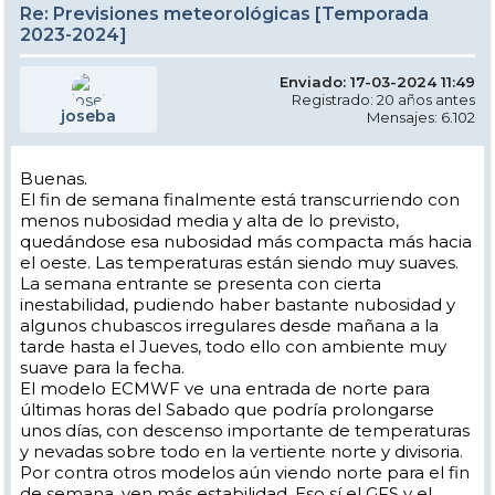
Re: Previsiones meteorológicas [Temporada
2023-2024]
Enviado: 17-03-2024 11:49
Registrado: 20 años antes
joseba
Mensajes: 6.102
Buenas.
El fin de semana finalmente está transcurriendo con
menos nubosidad media y alta de lo previsto,
quedándose esa nubosidad más compacta más hacia
el oeste. Las temperaturas están siendo muy suaves.
La semana entrante se presenta con cierta
inestabilidad, pudiendo haber bastante nubosidad y
algunos chubascos irregulares desde mañana a la
tarde hasta el Jueves, todo ello con ambiente muy
suave para la fecha.
El modelo ECMWF ve una entrada de norte para
últimas horas del Sabado que podría prolongarse
unos días, con descenso importante de temperaturas
y nevadas sobre todo en la vertiente norte y divisoria.
Por contra otros modelos aún viendo norte para el fin
de semana, ven más estabilidad. Eso sí el GFS y el