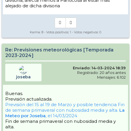
divisoria, afecta menos a Panticosa al estar mas
alejado de dicha divisoria
Karma:
8
- Votos positivos:
1
- Votos negativos:
0
Re: Previsiones meteorológicas [Temporada
2023-2024]
Enviado: 14-03-2024 18:39
Registrado: 20 años antes
joseba
Mensajes: 6.102
Buenas.
Previsión actualizada.
Previsión del 15 al 19 de Marzo y posible tendencia
Fin
de semana primaveral con nubosidad media y alta.
La
Meteo por Joseba
, el 14/03/2024
Fin de semana primaveral con nubosidad media y
alta.