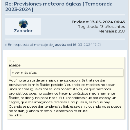
Re: Previsiones meteorológicas [Temporada
2023-2024]
Enviado: 17-03-2024 06:45
Registrado: 13 años antes
Zapador
Mensajes: 358
» En respuesta al mensaje de
joseba
del 16-03-2024 17:21
Cita
joseba
Aquí no se trata de ser más o menos cagon. Se trata de dar
previsiones lo más fiables posible. Y cuando los modelos no sacan
unos mapas iguales dos salidas consecutivas, los que hacemos
pronósticos pues no podemos hacer pronósticos medianamente
fiables, se dice y no pasa nada. Si tu consideras que por eso soy un
cagon, que me imagino te referirás a mí pues si, es lo que hay.
Cuando se puede dar tendencias fiables se dan y cuando no se puede
no se dan, y ahora mismo la dispersión es brutal.
Saludos.