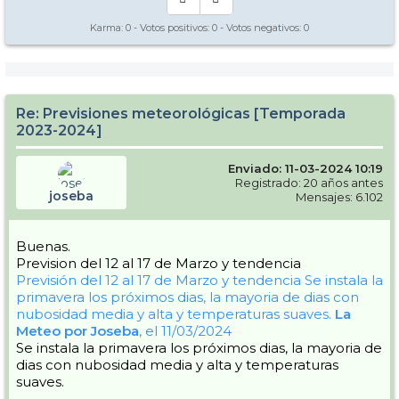
Karma:
0
- Votos positivos:
0
- Votos negativos:
0
Re: Previsiones meteorológicas [Temporada
2023-2024]
Enviado: 11-03-2024 10:19
Registrado: 20 años antes
joseba
Mensajes: 6.102
Buenas.
Prevision del 12 al 17 de Marzo y tendencia
Previsión del 12 al 17 de Marzo y tendencia
Se instala la
primavera los próximos dias, la mayoria de dias con
nubosidad media y alta y temperaturas suaves.
La
Meteo por Joseba
, el 11/03/2024
Se instala la primavera los próximos dias, la mayoria de
dias con nubosidad media y alta y temperaturas
suaves.