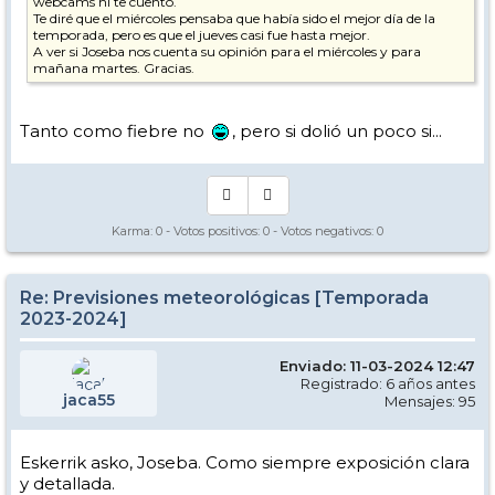
webcams ni te cuento.
Te diré que el miércoles pensaba que había sido el mejor día de la
temporada, pero es que el jueves casi fue hasta mejor.
A ver si Joseba nos cuenta su opinión para el miércoles y para
mañana martes. Gracias.
Tanto como fiebre no
, pero si dolió un poco si...
Karma:
0
- Votos positivos:
0
- Votos negativos:
0
Re: Previsiones meteorológicas [Temporada
2023-2024]
Enviado: 11-03-2024 12:47
Registrado: 6 años antes
jaca55
Mensajes: 95
Eskerrik asko, Joseba. Como siempre exposición clara
y detallada.