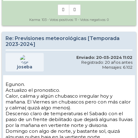
Karma:
103
- Votos positivos:
11
- Votos negativos:
0
Re: Previsiones meteorológicas [Temporada
2023-2024]
Enviado: 20-03-2024 11:02
Registrado: 20 años antes
joseba
Mensajes: 6.102
Egunon.
Actualizo el pronostico.
Calor, calima y algún chubasco irregular hoy y
mañana. El Viernes sin chubascos pero con más calor
y calima( quizá algo menos).
Descenso claro de temperaturas el Sabado con el
paso de un frente debilitado que dejará algunas lluvias
por la mañana en vertiente norte y divisoria.
Domingo con algo de norte, y bastante sol, quizá
algunas nubes baja en la vertiente norte.