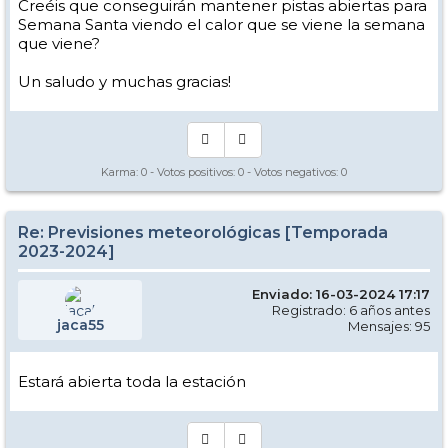
Creéis que conseguirán mantener pistas abiertas para
Semana Santa viendo el calor que se viene la semana
que viene?
Un saludo y muchas gracias!
Karma:
0
- Votos positivos:
0
- Votos negativos:
0
Re: Previsiones meteorológicas [Temporada
2023-2024]
Enviado: 16-03-2024 17:17
Registrado: 6 años antes
jaca55
Mensajes: 95
Estará abierta toda la estación