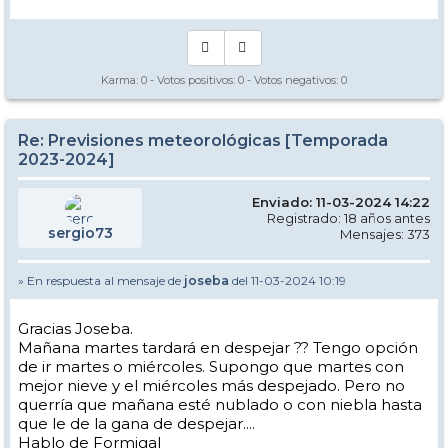
Karma:
0
- Votos positivos:
0
- Votos negativos:
0
Re: Previsiones meteorológicas [Temporada
2023-2024]
Enviado: 11-03-2024 14:22
Registrado: 18 años antes
sergio73
Mensajes: 373
» En respuesta al mensaje de
joseba
del 11-03-2024 10:19
Gracias Joseba.
Mañana martes tardará en despejar ?? Tengo opción
de ir martes o miércoles. Supongo que martes con
mejor nieve y el miércoles más despejado. Pero no
querría que mañana esté nublado o con niebla hasta
que le de la gana de despejar....
Hablo de Formigal