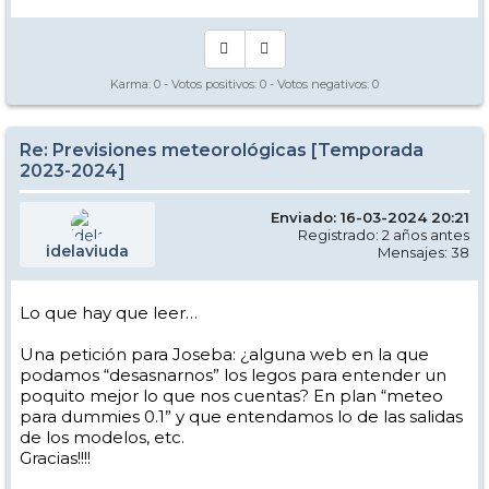
Karma:
0
- Votos positivos:
0
- Votos negativos:
0
Re: Previsiones meteorológicas [Temporada
2023-2024]
Enviado: 16-03-2024 20:21
Registrado: 2 años antes
idelaviuda
Mensajes: 38
Lo que hay que leer…
Una petición para Joseba: ¿alguna web en la que
podamos “desasnarnos” los legos para entender un
poquito mejor lo que nos cuentas? En plan “meteo
para dummies 0.1” y que entendamos lo de las salidas
de los modelos, etc.
Gracias!!!!