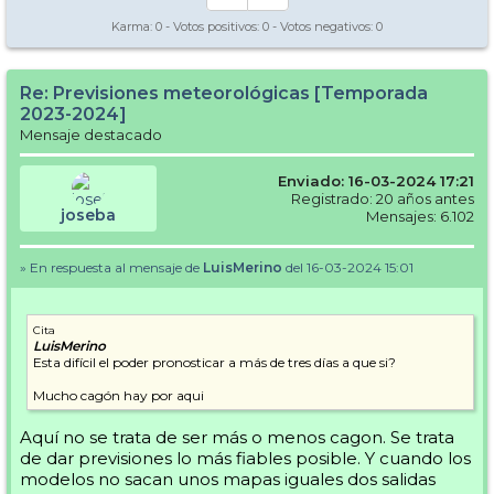
Karma:
0
- Votos positivos:
0
- Votos negativos:
0
Re: Previsiones meteorológicas [Temporada
2023-2024]
Mensaje destacado
Enviado: 16-03-2024 17:21
Registrado: 20 años antes
joseba
Mensajes: 6.102
» En respuesta al mensaje de
LuisMerino
del 16-03-2024 15:01
Cita
LuisMerino
Esta difícil el poder pronosticar a más de tres días a que si?
Mucho cagón hay por aqui
Aquí no se trata de ser más o menos cagon. Se trata
de dar previsiones lo más fiables posible. Y cuando los
modelos no sacan unos mapas iguales dos salidas