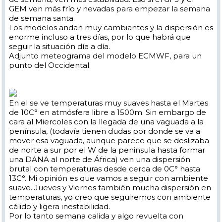
GEM ven más frío y nevadas para empezar la semana
de semana santa.
Los modelos andan muy cambiantes y la dispersión es
enorme incluso a tres días, por lo que habrá que
seguir la situación día a día.
Adjunto meteograma del modelo ECMWF, para un
punto del Occidental.
En el se ve temperaturas muy suaves hasta el Martes
de 10C° en atmósfera libre a 1500m. Sin embargo de
cara al Miercoles con la llegada de una vaguada a la
península, (todavía tienen dudas por donde se va a
mover esa vaguada, aunque parece que se deslizaba
de norte a sur por el W de la peninsula hasta formar
una DANA al norte de África) ven una dispersión
brutal con temperaturas desde cerca de 0C° hasta
13C°. Mi opinión es que vamos a seguir con ambiente
suave. Jueves y Viernes también mucha dispersión en
temperaturas, yo creo que seguiremos con ambiente
cálido y ligera inestabilidad.
Por lo tanto semana calida y algo revuelta con