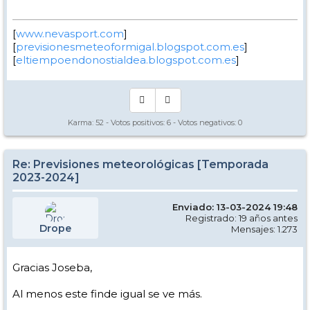
[
www.nevasport.com
]
[
previsionesmeteoformigal.blogspot.com.es
]
[
eltiempoendonostialdea.blogspot.com.es
]
Karma:
52
- Votos positivos:
6
- Votos negativos:
0
Re: Previsiones meteorológicas [Temporada
2023-2024]
Enviado: 13-03-2024 19:48
Registrado: 19 años antes
Drope
Mensajes: 1.273
Gracias Joseba,
Al menos este finde igual se ve más.