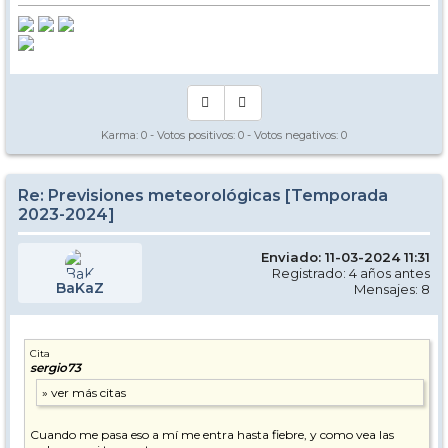
Karma:
0
- Votos positivos:
0
- Votos negativos:
0
Re: Previsiones meteorológicas [Temporada
2023-2024]
Enviado: 11-03-2024 11:31
Registrado: 4 años antes
BaKaZ
Mensajes: 8
Cita
sergio73
Cuando me pasa eso a mí me entra hasta fiebre, y como vea las