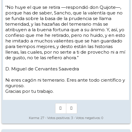
“No huye el que se retira —respondió don Quijote—,
porque has de saber, Sancho, que la valentía que no
se funda sobre la basa de la prudencia se llama
temeridad, y las hazañas del temerario más se
atribuyen a la buena fortuna que a su ánimo. Y, así, yo
confieso que me he retirado, pero no huido, y en esto
he imitado a muchos valientes que se han guardado
para tiempos mejores, y desto están las historias
llenas, las cuales, por no serte a ti de provecho ni a mí
de gusto, no te las refiero ahora.”
D. Miguel de Cervantes Saavedra
Ni eres cagón ni temerario. Eres ante todo científico y
riguroso.
Gracias por tu trabajo.
Karma:
27
- Votos positivos:
3
- Votos negativos:
0