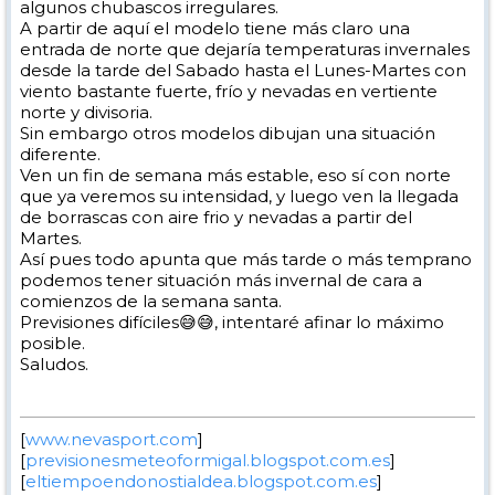
algunos chubascos irregulares.
A partir de aquí el modelo tiene más claro una
entrada de norte que dejaría temperaturas invernales
desde la tarde del Sabado hasta el Lunes-Martes con
viento bastante fuerte, frío y nevadas en vertiente
norte y divisoria.
Sin embargo otros modelos dibujan una situación
diferente.
Ven un fin de semana más estable, eso sí con norte
que ya veremos su intensidad, y luego ven la llegada
de borrascas con aire frio y nevadas a partir del
Martes.
Así pues todo apunta que más tarde o más temprano
podemos tener situación más invernal de cara a
comienzos de la semana santa.
Previsiones difíciles😅😅, intentaré afinar lo máximo
posible.
Saludos.
[
www.nevasport.com
]
[
previsionesmeteoformigal.blogspot.com.es
]
[
eltiempoendonostialdea.blogspot.com.es
]