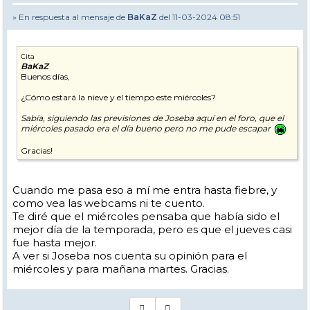
» En respuesta al mensaje de
BaKaZ
del 11-03-2024 08:51
Cita
BaKaZ
Buenos días,
¿Cómo estará la nieve y el tiempo este miércoles?
Sabía, siguiendo las previsiones de Joseba aquí en el foro, que el
miércoles pasado era el día bueno pero no me pude escapar
Gracias!
Cuando me pasa eso a mí me entra hasta fiebre, y
como vea las webcams ni te cuento.
Te diré que el miércoles pensaba que había sido el
mejor día de la temporada, pero es que el jueves casi
fue hasta mejor.
A ver si Joseba nos cuenta su opinión para el
miércoles y para mañana martes. Gracias.