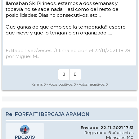
llamaban Ski Pirineos, estamos a dos semanas y
todavía no se sabe nada.... así como del resto de
posibilidades; Dias no consecutivos, etc,,,,
Que ganas de que empiece la temporada!!! espero
que nieve y que lo tengan bien organizado......
Editado 1 vez/veces. Última edición el 22/11/2021 18:28
por Miguel M..
Karma:
0
- Votos positivos:
0
- Votos negativos:
0
Re: FORFAIT IBERCAJA ARAMON
Enviado: 22-11-2021 17:31
Registrado: 6 años antes
PBC2019
Mensajes: 140