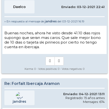
Daelco
Enviado: 03-12-2021 22:41
» En respuesta al mensaje de
jandres
del 03-12-2021 16:19
Buenas noches, ahora he visto desde 41.10 dias rojos
supongo que seran mas caros. Que sale mejor bono
de 10 dias o tarjeta ski pirineos por cierto no tengo
cuenta en ibercaja.
Karma:
0
- Votos positivos:
0
- Votos negativos:
0
Re: Forfait Ibercaja Aramon
Enviado: 04-12-2021 13:11
Registrado: 15 años antes
jandres
Mensajes: 674