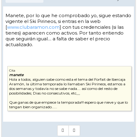
Manete, por lo que he comprobado yo, sigue estando
vigente el Ski Pirineos, si entras en la web
[
www.clubaramon.com
] con tus credenciales (si las
tienes) aparecen como activos. Por tanto entiendo
que seguirán igual.... a falta de saber el precio
actualizado.
Cita
manete
Hola a todos, alguien sabe como esta el tema del Forfait de Ibercaja
Aramón, la última temporada lo llamaban Ski Pirineos, estamos a
dos semanas y todavía no se sabe nada.... así como del resto de
posibilidades; Dias no consecutivos, etc,,,,
Que ganas de que empiece la temporada!!! espero que nieve y que lo
tengan bien organizado......