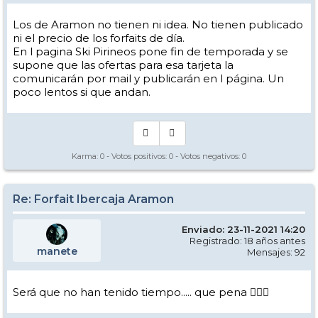
Los de Aramon no tienen ni idea. No tienen publicado
ni el precio de los forfaits de día.
En l pagina Ski Pirineos pone fin de temporada y se
supone que las ofertas para esa tarjeta la
comunicarán por mail y publicarán en l página. Un
poco lentos si que andan.
Karma:
0
- Votos positivos:
0
- Votos negativos:
0
Re: Forfait Ibercaja Aramon
Enviado: 23-11-2021 14:20
Registrado: 18 años antes
manete
Mensajes: 92
Será que no han tenido tiempo..... que pena 🤦🏻‍♂️