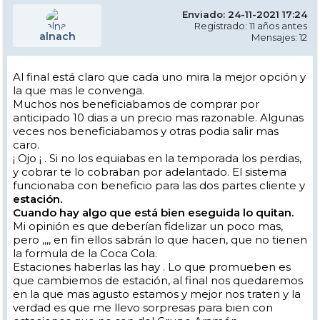
Enviado: 24-11-2021 17:24
Registrado: 11 años antes
alnach
Mensajes: 12
Al final está claro que cada uno mira la mejor opción y
la que mas le convenga.
Muchos nos beneficiabamos de comprar por
anticipado 10 dias a un precio mas razonable. Algunas
veces nos beneficiabamos y otras podia salir mas
caro.
¡ Ojo ¡ . Si no los equiabas en la temporada los perdias,
y cobrar te lo cobraban por adelantado. El sistema
funcionaba con beneficio para las dos partes cliente y
estación.
Cuando hay algo que está bien eseguida lo quitan.
Mi opinión es que deberían fidelizar un poco mas,
pero ,,,, en fin ellos sabrán lo que hacen, que no tienen
la formula de la Coca Cola.
Estaciones haberlas las hay . Lo que promueben es
que cambiemos de estación, al final nos quedaremos
en la que mas agusto estamos y mejor nos traten y la
verdad es que me llevo sorpresas para bien con