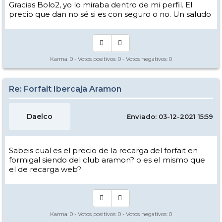
Gracias Bolo2, yo lo miraba dentro de mi perfil. El
precio que dan no sé si es con seguro o no. Un saludo
Karma:
0
- Votos positivos:
0
- Votos negativos:
0
Re: Forfait Ibercaja Aramon
Daelco
Enviado: 03-12-2021 15:59
Sabeis cual es el precio de la recarga del forfait en
formigal siendo del club aramon? o es el mismo que
el de recarga web?
Karma:
0
- Votos positivos:
0
- Votos negativos:
0