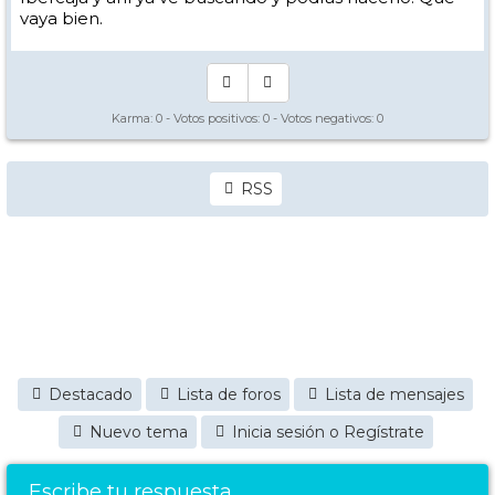
vaya bien.
Karma:
0
- Votos positivos:
0
- Votos negativos:
0
RSS
Destacado
Lista de foros
Lista de mensajes
Nuevo tema
Inicia sesión o Regístrate
Escribe tu respuesta