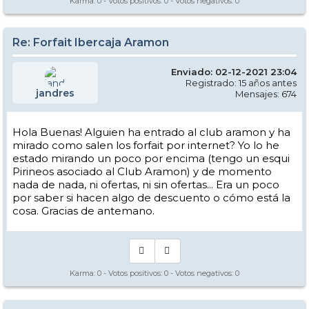
Karma:
0
- Votos positivos:
0
- Votos negativos:
0
Re: Forfait Ibercaja Aramon
Enviado: 02-12-2021 23:04
Registrado: 15 años antes
jandres
Mensajes: 674
Hola Buenas! Alguien ha entrado al club aramon y ha
mirado como salen los forfait por internet? Yo lo he
estado mirando un poco por encima (tengo un esqui
Pirineos asociado al Club Aramon) y de momento
nada de nada, ni ofertas, ni sin ofertas... Era un poco
por saber si hacen algo de descuento o cómo está la
cosa. Gracias de antemano.
Karma:
0
- Votos positivos:
0
- Votos negativos:
0