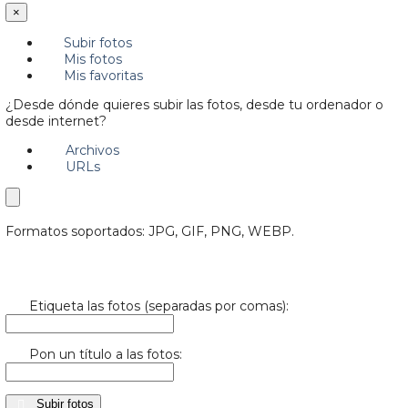
×
Subir fotos
Mis fotos
Mis favoritas
¿Desde dónde quieres subir las fotos, desde tu ordenador o
desde internet?
Archivos
URLs
Formatos soportados: JPG, GIF, PNG, WEBP.
Etiqueta las fotos (separadas por comas):
Pon un título a las fotos:
Subir fotos