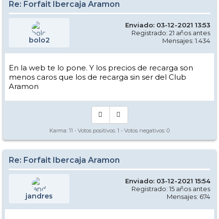
Re: Forfait Ibercaja Aramon
Enviado: 03-12-2021 13:53
Registrado: 21 años antes
bolo2
Mensajes: 1.434
En la web te lo pone. Y los precios de recarga son
menos caros que los de recarga sin ser del Club
Aramon
Karma:
11
- Votos positivos:
1
- Votos negativos:
0
Re: Forfait Ibercaja Aramon
Enviado: 03-12-2021 15:54
Registrado: 15 años antes
jandres
Mensajes: 674