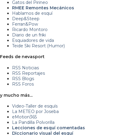
Gatos del Pirineo
RMEE Remontes Mecánicos
Hablamos de esquí
Deep&Steep
Ferran&Pow
Ricardo Montoro
Diario de un friki
Esquiadores de vida
Teide Ski Resort (Humor)
Feeds de nevasport
RSS Noticias
RSS Reportajes
RSS Blogs
RSS Foros
y mucho más...
Video-Taller de esquís
La METEO por Joseba
eMotion365
La Pandilla Polvorilla
Lecciones de esquí comentadas
Diccionario visual del esquí