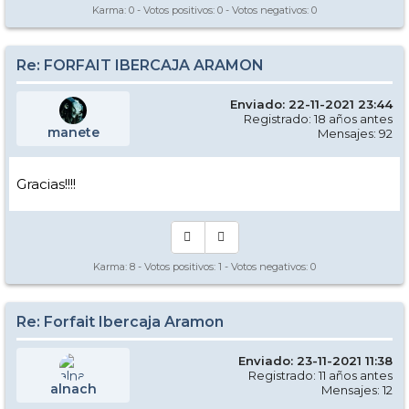
Karma:
0
- Votos positivos:
0
- Votos negativos:
0
Re: FORFAIT IBERCAJA ARAMON
Enviado: 22-11-2021 23:44
Registrado: 18 años antes
manete
Mensajes: 92
Gracias!!!!
Karma:
8
- Votos positivos:
1
- Votos negativos:
0
Re: Forfait Ibercaja Aramon
Enviado: 23-11-2021 11:38
Registrado: 11 años antes
alnach
Mensajes: 12