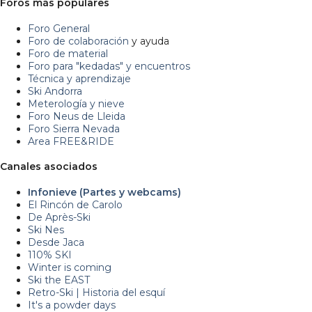
Foros más populares
Foro General
Foro de colaboración
y ayuda
Foro de material
Foro para "kedadas" y encuentros
Técnica y aprendizaje
Ski Andorra
Meterología y nieve
Foro Neus de Lleida
Foro Sierra Nevada
Area FREE&RIDE
Canales asociados
Infonieve (Partes y webcams)
El Rincón de Carolo
De Après-Ski
Ski Nes
Desde Jaca
110% SKI
Winter is coming
Ski the EAST
Retro-Ski | Historia del esquí
It's a powder days