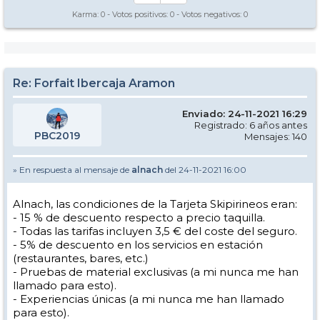
Karma:
0
- Votos positivos:
0
- Votos negativos:
0
Re: Forfait Ibercaja Aramon
Enviado: 24-11-2021 16:29
Registrado: 6 años antes
PBC2019
Mensajes: 140
» En respuesta al mensaje de
alnach
del 24-11-2021 16:00
Alnach, las condiciones de la Tarjeta Skipirineos eran:
- 15 % de descuento respecto a precio taquilla.
- Todas las tarifas incluyen 3,5 € del coste del seguro.
- 5% de descuento en los servicios en estación
(restaurantes, bares, etc.)
- Pruebas de material exclusivas (a mi nunca me han
llamado para esto).
- Experiencias únicas (a mi nunca me han llamado
para esto).