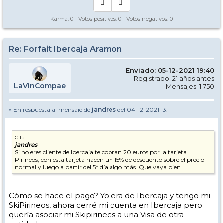
Karma:
0
- Votos positivos:
0
- Votos negativos:
0
Re: Forfait Ibercaja Aramon
Enviado: 05-12-2021 19:40
Registrado: 21 años antes
LaVinCompae
Mensajes: 1.750
» En respuesta al mensaje de
jandres
del 04-12-2021 13:11
Cita
jandres
Si no eres cliente de Ibercaja te cobran 20 euros por la tarjeta
Pirineos, con esta tarjeta hacen un 15% de descuento sobre el precio
normal y luego a partir del 5º día algo más. Que vaya bien.
Cómo se hace el pago? Yo era de Ibercaja y tengo mi
SkiPirineos, ahora cerré mi cuenta en Ibercaja pero
quería asociar mi Skipirineos a una Visa de otra