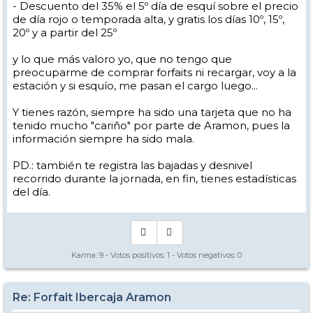
- Descuento del 35% el 5º día de esquí sobre el precio
de día rojo o temporada alta, y gratis los días 10º, 15º,
20º y a partir del 25º
y lo que más valoro yo, que no tengo que
preocuparme de comprar forfaits ni recargar, voy a la
estación y si esquío, me pasan el cargo luego...
Y tienes razón, siempre ha sido una tarjeta que no ha
tenido mucho "cariño" por parte de Aramon, pues la
información siempre ha sido mala.
PD.: también te registra las bajadas y desnivel
recorrido durante la jornada, en fin, tienes estadísticas
del día.
Karma:
9
- Votos positivos:
1
- Votos negativos:
0
Re: Forfait Ibercaja Aramon