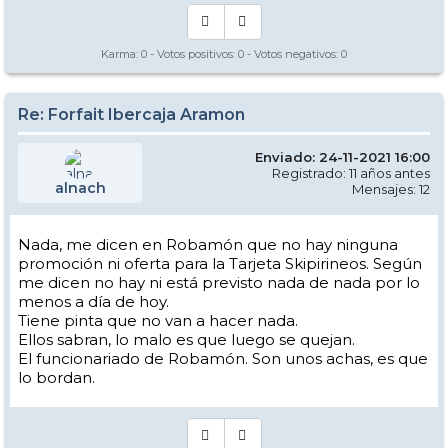
Karma:
0
- Votos positivos:
0
- Votos negativos:
0
Re: Forfait Ibercaja Aramon
Enviado: 24-11-2021 16:00
Registrado: 11 años antes
alnach
Mensajes: 12
Nada, me dicen en Robamón que no hay ninguna
promoción ni oferta para la Tarjeta Skipirineos. Según
me dicen no hay ni está previsto nada de nada por lo
menos a día de hoy.
Tiene pinta que no van a hacer nada.
Ellos sabran, lo malo es que luego se quejan.
El funcionariado de Robamón. Son unos achas, es que
lo bordan.