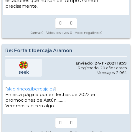
estaciones que no son del Grupo Aramón
precisamente.
Karma:
0
- Votos positivos:
0
- Votos negativos:
0
Re: Forfait Ibercaja Aramon
Enviado: 24-11-2021 18:59
Registrado: 20 años antes
seek
Mensajes: 2.064
[
skipirineos.ibercaja.es
]
En esta página ponen fechas de 2022 en
promociones de Astún...........
Veremos si dicen algo.