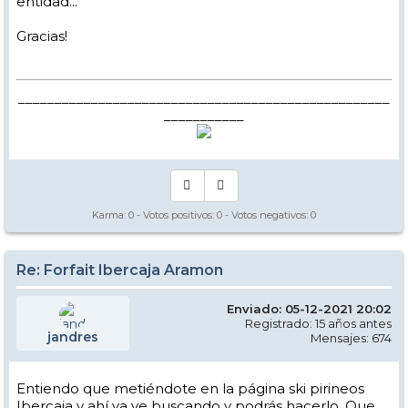
entidad...
Gracias!
___________________________________________________
___________
Karma:
0
- Votos positivos:
0
- Votos negativos:
0
Re: Forfait Ibercaja Aramon
Enviado: 05-12-2021 20:02
Registrado: 15 años antes
jandres
Mensajes: 674
Entiendo que metiéndote en la página ski pirineos
Ibercaja y ahí ya ve buscando y podrás hacerlo. Que