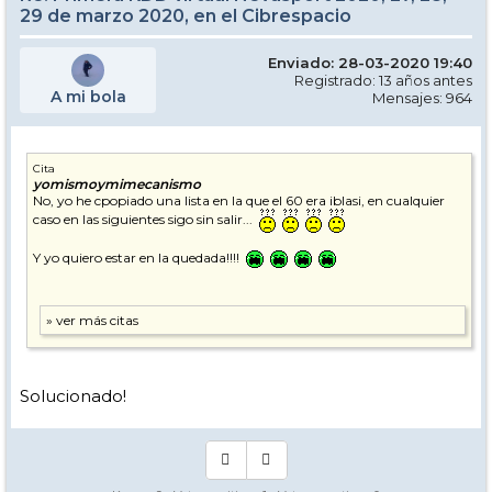
29 de marzo 2020, en el Cibrespacio
Enviado: 28-03-2020 19:40
Registrado: 13 años antes
A mi bola
Mensajes: 964
Cita
yomismoymimecanismo
No, yo he cpopiado una lista en la que el 60 era iblasi, en cualquier
caso en las siguientes sigo sin salir...
Y yo quiero estar en la quedada!!!!
Solucionado!