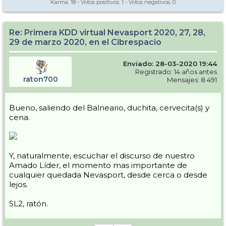
Karma:
18
- Votos positivos:
1
- Votos negativos:
0
Re: Primera KDD virtual Nevasport 2020, 27, 28,
29 de marzo 2020, en el Cibrespacio
Enviado: 28-03-2020 19:44
Registrado: 14 años antes
raton700
Mensajes: 8.491
Bueno, saliendo del Balneario, duchita, cervecita(s) y
cena.
Y, naturalmente, escuchar el discurso de nuestro
Amado Líder, el momento mas importante de
cualquier quedada Nevasport, desde cerca o desde
lejos.
SL2, ratón.