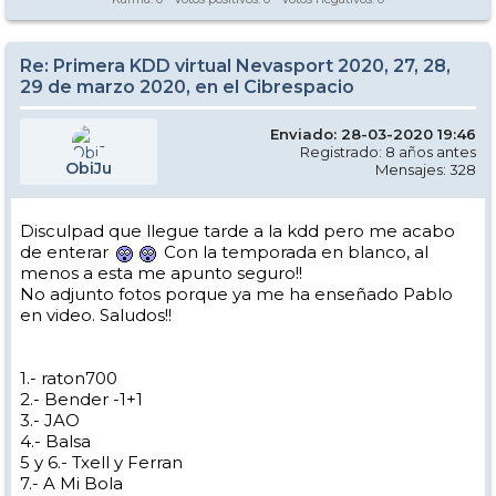
Re: Primera KDD virtual Nevasport 2020, 27, 28,
29 de marzo 2020, en el Cibrespacio
Enviado: 28-03-2020 19:46
Registrado: 8 años antes
ObiJu
Mensajes: 328
Disculpad que llegue tarde a la kdd pero me acabo
de enterar
Con la temporada en blanco, al
menos a esta me apunto seguro!!
No adjunto fotos porque ya me ha enseñado Pablo
en video. Saludos!!
1.- raton700
2.- Bender -1+1
3.- JAO
4.- Balsa
5 y 6.- Txell y Ferran
7.- A Mi Bola