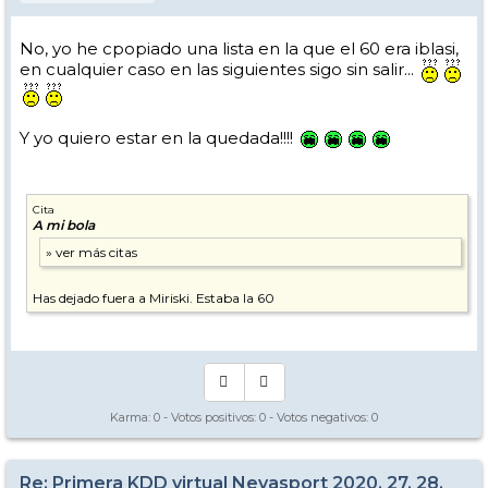
No, yo he cpopiado una lista en la que el 60 era iblasi,
en cualquier caso en las siguientes sigo sin salir...
Y yo quiero estar en la quedada!!!!
Cita
A mi bola
Has dejado fuera a Miriski. Estaba la 60
Karma:
0
- Votos positivos:
0
- Votos negativos:
0
Re: Primera KDD virtual Nevasport 2020, 27, 28,