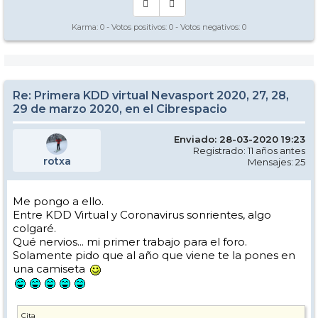
Karma:
0
- Votos positivos:
0
- Votos negativos:
0
Re: Primera KDD virtual Nevasport 2020, 27, 28,
29 de marzo 2020, en el Cibrespacio
Enviado: 28-03-2020 19:23
Registrado: 11 años antes
rotxa
Mensajes: 25
Me pongo a ello.
Entre KDD Virtual y Coronavirus sonrientes, algo
colgaré.
Qué nervios... mi primer trabajo para el foro.
Solamente pido que al año que viene te la pones en
una camiseta
Cita