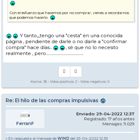
Con el esfuerzo que hacemos por no comprar, vienes a recordarnos
que podemos hacerlo.
Y tanto,,,tengo una "cesta" en una conocida
página , pendiente de darle o no darle a "confirmar
compra" hace días...
, sé que no lo necesito
realmente , pero........................................
Karma:
36
- Votos positivos:
2
- Votos negativos:
0
Re: El hilo de las compras impulsivas
Enviado: 29-04-2022 12:37
Registrado: 17 años antes
FerranF
Mensajes: 11.029
» En respuesta al mensaje de
WIND
del 29-04-2022 12:35