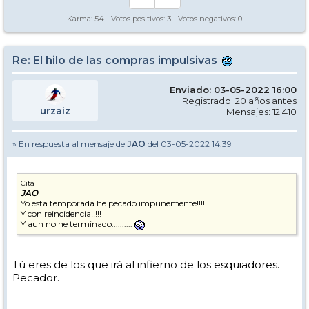
Karma:
54
- Votos positivos:
3
- Votos negativos:
0
Re: El hilo de las compras impulsivas
Enviado: 03-05-2022 16:00
Registrado: 20 años antes
urzaiz
Mensajes: 12.410
» En respuesta al mensaje de
JAO
del 03-05-2022 14:39
Cita
JAO
Yo esta temporada he pecado impunemente!!!!!!
Y con reincidencia!!!!!
Y aun no he terminado..........
Tú eres de los que irá al infierno de los esquiadores.
Pecador.