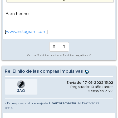
¡Bien hecho!
[
www.instagram.com
]
Karma:
9
- Votos positivos:
1
- Votos negativos:
0
Re: El hilo de las compras impulsivas
Enviado: 17-05-2022 15:02
Registrado: 10 años antes
JAO
Mensajes: 2.555
» En respuesta al mensaje de
albertoremacha
del 13-05-2022
09:55