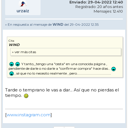
Enviado: 29-04-2022 12:40
Registrado: 20 años antes
urzaiz
Mensajes: 12.410
» En respuesta al mensaje de
WIND
del 29-04-2022 12:35
Cita
WIND
Y tanto,,,tengo una "cesta" en una conocida página ,
pendiente de darle o no darle a "confirmar compra" hace días...
, sé que no lo necesito realmente , pero........................................
Tarde o temprano le vas a dar... Así que no pierdas el
tiempo.
[
www.instagram.com
]