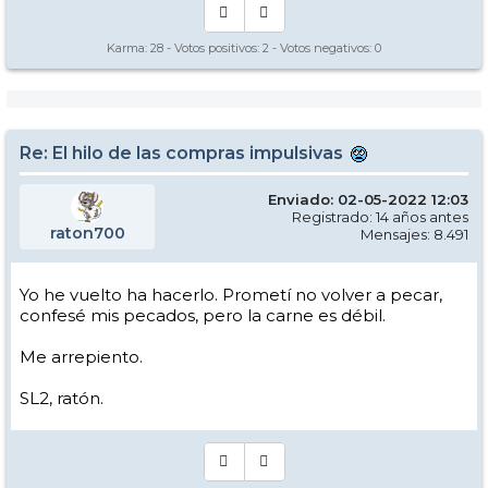
Karma:
28
- Votos positivos:
2
- Votos negativos:
0
Re: El hilo de las compras impulsivas
Enviado: 02-05-2022 12:03
Registrado: 14 años antes
raton700
Mensajes: 8.491
Yo he vuelto ha hacerlo. Prometí no volver a pecar,
confesé mis pecados, pero la carne es débil.
Me arrepiento.
SL2, ratón.