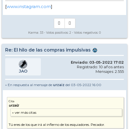
[
www.instagram.com
]
Karma:
33
- Votos positivos:
2
- Votos negativos:
0
Re: El hilo de las compras impulsivas
Enviado: 03-05-2022 17:02
Registrado: 10 años antes
JAO
Mensajes: 2.555
» En respuesta al mensaje de
urzaiz
del 03-05-2022 16:00
Cita
urzaiz
Tú eres de los que irá al infierno de los esquiadores. Pecador.