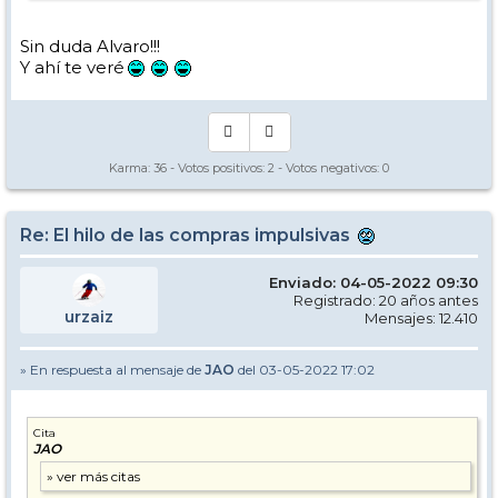
Sin duda Alvaro!!!
Y ahí te veré
Karma:
36
- Votos positivos:
2
- Votos negativos:
0
Re: El hilo de las compras impulsivas
Enviado: 04-05-2022 09:30
Registrado: 20 años antes
urzaiz
Mensajes: 12.410
» En respuesta al mensaje de
JAO
del 03-05-2022 17:02
Cita
JAO