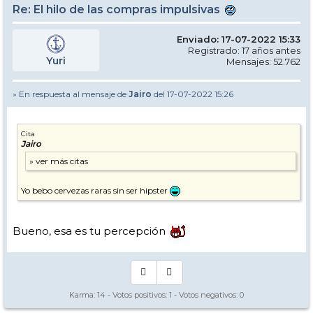
Re: El hilo de las compras impulsivas
Enviado: 17-07-2022 15:33
Registrado: 17 años antes
Yuri
Mensajes: 52.762
» En respuesta al mensaje de
Jairo
del 17-07-2022 15:26
Cita
Jairo
Yo bebo cervezas raras sin ser hipster
Bueno, esa es tu percepción
Karma:
14
- Votos positivos:
1
- Votos negativos:
0