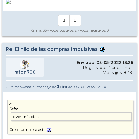
Karma:
36
- Votos positivos:
2
- Votos negativos:
0
Re: El hilo de las compras impulsivas
Enviado: 03-05-2022 13:26
Registrado: 14 años antes
raton700
Mensajes: 8.491
» En respuesta al mensaje de
Jairo
del 03-05-2022 13:20
Cita
Jairo
Creo que no era así...