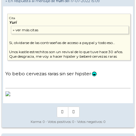
» En respuesta al mensaje de
Yuri
del 17-07-2022 15:09
Cita
Yuri
Si, olvidarse de las contraseñas de acceso a paypal y todo eso…
Unos kastle estrechitos son un revival de lo que tuve hace 30 años.
Que desgracia, me voy a hacer hipster y beberé cervezas raras
Yo bebo cervezas raras sin ser hipster
Karma:
0
- Votos positivos:
0
- Votos negativos:
0