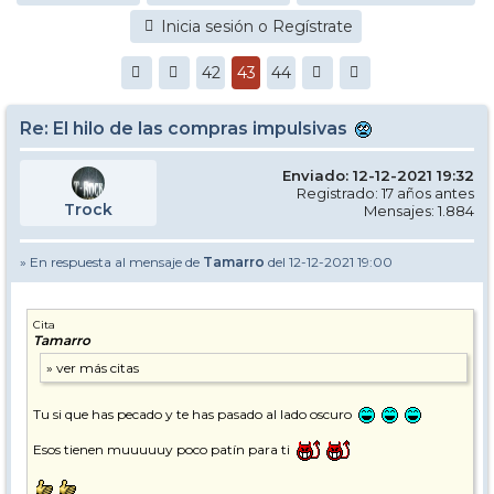
Inicia sesión o Regístrate
42
43
44
Re: El hilo de las compras impulsivas
Enviado: 12-12-2021 19:32
Registrado: 17 años antes
Trock
Mensajes: 1.884
» En respuesta al mensaje de
Tamarro
del 12-12-2021 19:00
Cita
Tamarro
Tu si que has pecado y te has pasado al lado oscuro
Esos tienen muuuuuy poco patín para ti