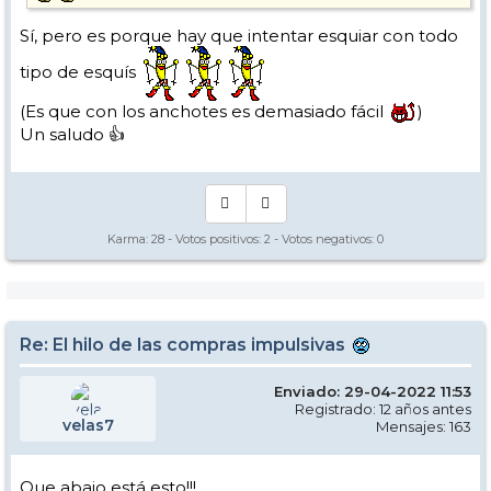
Sí, pero es porque hay que intentar esquiar con todo
tipo de esquís
(Es que con los anchotes es demasiado fácil
)
Un saludo 👍
Karma:
28
- Votos positivos:
2
- Votos negativos:
0
Re: El hilo de las compras impulsivas
Enviado: 29-04-2022 11:53
Registrado: 12 años antes
velas7
Mensajes: 163
Que abajo está esto!!!