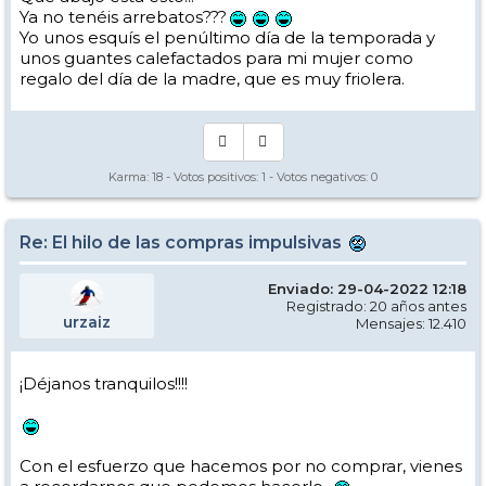
Ya no tenéis arrebatos???
Yo unos esquís el penúltimo día de la temporada y
unos guantes calefactados para mi mujer como
regalo del día de la madre, que es muy friolera.
Karma:
18
- Votos positivos:
1
- Votos negativos:
0
Re: El hilo de las compras impulsivas
Enviado: 29-04-2022 12:18
Registrado: 20 años antes
urzaiz
Mensajes: 12.410
¡Déjanos tranquilos!!!!
Con el esfuerzo que hacemos por no comprar, vienes