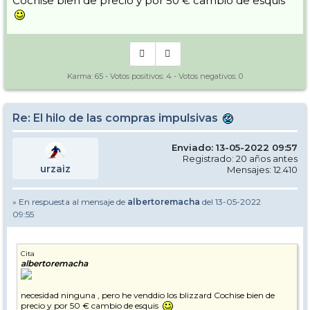
Cochise bien de precio y por 50 € cambio de esquis
Karma:
65
- Votos positivos:
4
- Votos negativos:
0
Re: El hilo de las compras impulsivas
Enviado: 13-05-2022 09:57
Registrado: 20 años antes
urzaiz
Mensajes: 12.410
» En respuesta al mensaje de
albertoremacha
del 13-05-2022
09:55
Cita
albertoremacha
necesidad ninguna , pero he venddio los blizzard Cochise bien de
precio y por 50 € cambio de esquis