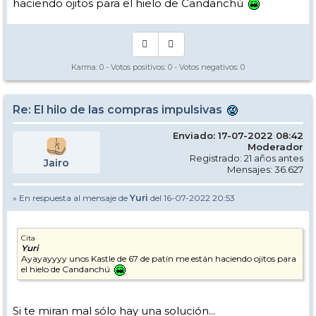
haciendo ojitos para el hielo de Candanchú
Karma:
0
- Votos positivos:
0
- Votos negativos:
0
Re: El hilo de las compras impulsivas
Enviado: 17-07-2022 08:42
Moderador
Registrado: 21 años antes
Jairo
Mensajes: 36.627
» En respuesta al mensaje de
Yuri
del 16-07-2022 20:53
Cita
Yuri
Ayayayyyy unos Kastle de 67 de patín me están haciendo ojitos para
el hielo de Candanchú
Si te miran mal sólo hay una solución...