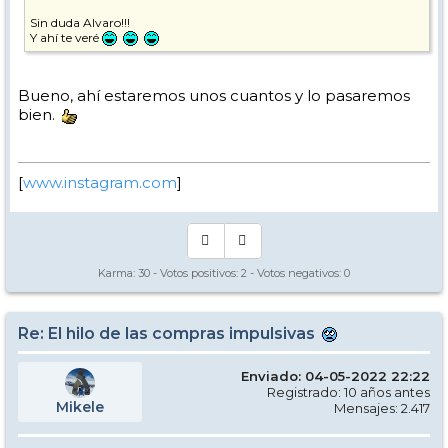
Sin duda Alvaro!!!
Y ahí te veré
Bueno, ahí estaremos unos cuantos y lo pasaremos
bien.
[
www.instagram.com
]
Karma:
30
- Votos positivos:
2
- Votos negativos:
0
Re: El hilo de las compras impulsivas
Enviado: 04-05-2022 22:22
Registrado: 10 años antes
Mikele
Mensajes: 2.417