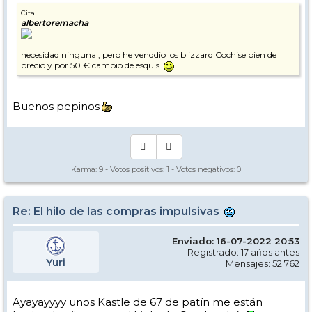
Cita
albertoremacha
necesidad ninguna , pero he venddio los blizzard Cochise bien de
precio y por 50 € cambio de esquis
Buenos pepinos
Karma:
9
- Votos positivos:
1
- Votos negativos:
0
Re: El hilo de las compras impulsivas
Enviado: 16-07-2022 20:53
Registrado: 17 años antes
Yuri
Mensajes: 52.762
Ayayayyyy unos Kastle de 67 de patín me están