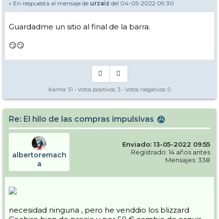
» En respuesta al mensaje de
urzaiz
del 04-05-2022 09:30
Guardadme un sitio al final de la barra.
😏😏
Karma:
51
- Votos positivos:
3
- Votos negativos:
0
Re: El hilo de las compras impulsivas
Enviado: 13-05-2022 09:55
Registrado: 14 años antes
albertoremach
Mensajes: 338
a
necesidad ninguna , pero he venddio los blizzard