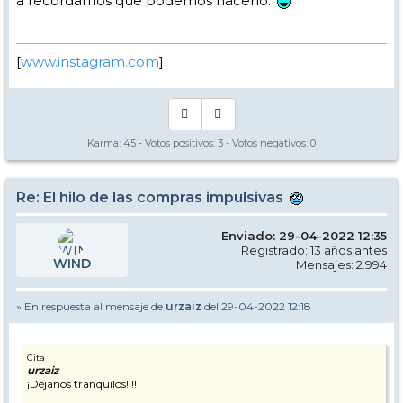
a recordarnos que podemos hacerlo.
[
www.instagram.com
]
Karma:
45
- Votos positivos:
3
- Votos negativos:
0
Re: El hilo de las compras impulsivas
Enviado: 29-04-2022 12:35
Registrado: 13 años antes
WIND
Mensajes: 2.994
» En respuesta al mensaje de
urzaiz
del 29-04-2022 12:18
Cita
urzaiz
¡Déjanos tranquilos!!!!