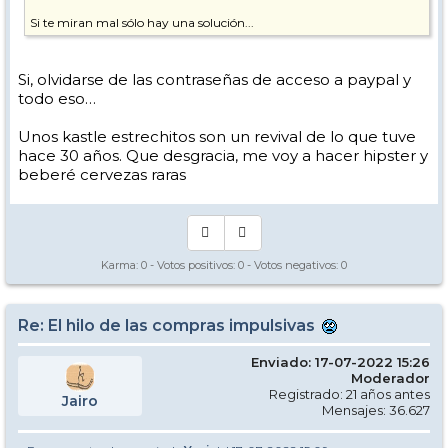
Si te miran mal sólo hay una solución...
Si, olvidarse de las contraseñas de acceso a paypal y
todo eso…
Unos kastle estrechitos son un revival de lo que tuve
hace 30 años. Que desgracia, me voy a hacer hipster y
beberé cervezas raras
Karma:
0
- Votos positivos:
0
- Votos negativos:
0
Re: El hilo de las compras impulsivas
Enviado: 17-07-2022 15:26
Moderador
Registrado: 21 años antes
Jairo
Mensajes: 36.627