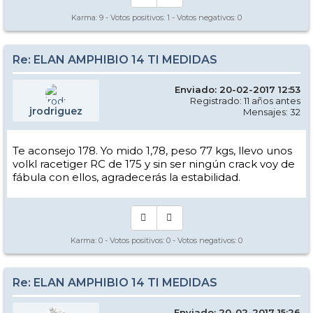
Karma:
9
- Votos positivos:
1
- Votos negativos:
0
Re: ELAN AMPHIBIO 14 TI MEDIDAS
Enviado: 20-02-2017 12:53
Registrado: 11 años antes
jrodriguez
Mensajes: 32
Te aconsejo 178. Yo mido 1,78, peso 77 kgs, llevo unos
volkl racetiger RC de 175 y sin ser ningún crack voy de
fábula con ellos, agradecerás la estabilidad.
Karma:
0
- Votos positivos:
0
- Votos negativos:
0
Re: ELAN AMPHIBIO 14 TI MEDIDAS
Enviado: 20-02-2017 15:26