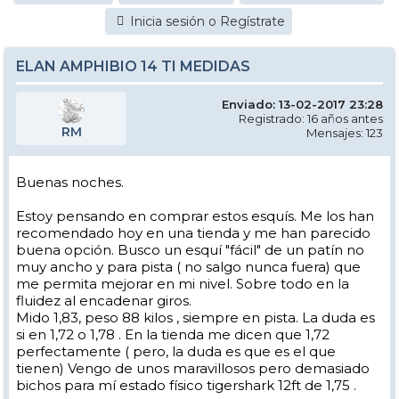
Inicia sesión o Regístrate
ELAN AMPHIBIO 14 TI MEDIDAS
Enviado: 13-02-2017 23:28
Registrado: 16 años antes
RM
Mensajes: 123
Buenas noches.
Estoy pensando en comprar estos esquís. Me los han
recomendado hoy en una tienda y me han parecido
buena opción. Busco un esquí "fácil" de un patín no
muy ancho y para pista ( no salgo nunca fuera) que
me permita mejorar en mi nivel. Sobre todo en la
fluidez al encadenar giros.
Mido 1,83, peso 88 kilos , siempre en pista. La duda es
si en 1,72 o 1,78 . En la tienda me dicen que 1,72
perfectamente ( pero, la duda es que es el que
tienen) Vengo de unos maravillosos pero demasiado
bichos para mí estado físico tigershark 12ft de 1,75 .