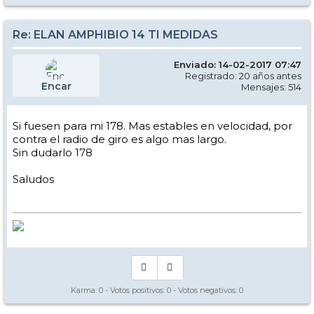
Re: ELAN AMPHIBIO 14 TI MEDIDAS
Enviado: 14-02-2017 07:47
Registrado: 20 años antes
Encar
Mensajes: 514
Si fuesen para mi 178. Mas estables en velocidad, por
contra el radio de giro es algo mas largo.
Sin dudarlo 178
Saludos
Karma:
0
- Votos positivos:
0
- Votos negativos:
0