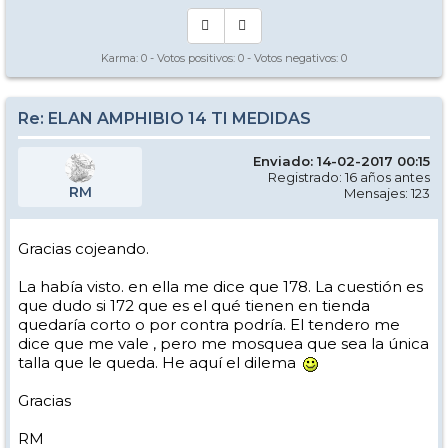
Karma:
0
- Votos positivos:
0
- Votos negativos:
0
Re: ELAN AMPHIBIO 14 TI MEDIDAS
Enviado: 14-02-2017 00:15
Registrado: 16 años antes
RM
Mensajes: 123
Gracias cojeando.
La había visto. en ella me dice que 178. La cuestión es
que dudo si 172 que es el qué tienen en tienda
quedaría corto o por contra podría. El tendero me
dice que me vale , pero me mosquea que sea la única
talla que le queda. He aquí el dilema
Gracias
RM