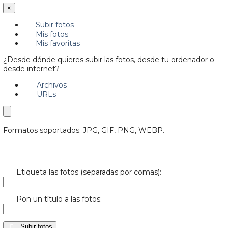
×
Subir fotos
Mis fotos
Mis favoritas
¿Desde dónde quieres subir las fotos, desde tu ordenador o
desde internet?
Archivos
URLs
Formatos soportados: JPG, GIF, PNG, WEBP.
Etiqueta las fotos (separadas por comas):
Pon un título a las fotos:
Subir fotos