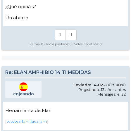
¿Qué opináis?
Un abrazo
Karma:
0
- Votos positivos:
0
- Votos negativos:
0
Re: ELAN AMPHIBIO 14 TI MEDIDAS
Enviado: 14-02-2017 00:01
Registrado: 13 años antes
cojeando
Mensajes: 4.132
Herramienta de Elan
[
www.elanskis.com
]