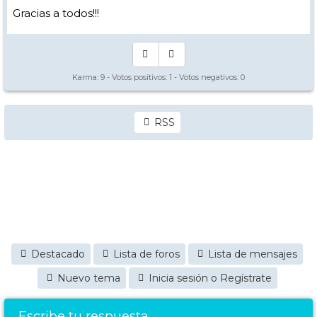
Gracias a todos!!!
Karma:
9
- Votos positivos:
1
- Votos negativos:
0
RSS
Destacado
Lista de foros
Lista de mensajes
Nuevo tema
Inicia sesión o Regístrate
Escribe tu respuesta