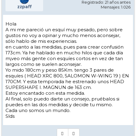
Registrado: 21 años antes
zzpaff
Mensajes: 1.026
Hola
A mi me pareció un esquí muy pesado, pero sobre
gustos no voy a opinar y mucho menos aconsejar,
sólo hablo de mis experiencias.
en cuanto a las medidas, pues para crear confusión
173cm. Ya he hablado en mucho hilos que cada día
m¡veo más gente con esquíes cortos en vez de tan
largos como se suelen aconsejar.
Yo mido 180cm y peso 85Km. tengo 3 pares de
esquíes ( HEAD XRC 800, SALOMON W-WING 19 ) EN
170CM. Y esta temporada he estrenado unos HEAD
SUPERSHAPE I. MAGNUN de 163 cm.
Estoy encantado con esta medida.
Al final, solo puedo darte un consejo, pruébalos si
puedes en las dos medidas y decide tu mismo.
Cada uno somos un mundo.
Slds