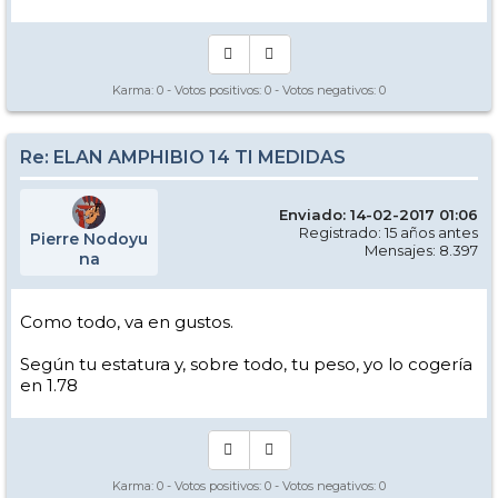
Karma:
0
- Votos positivos:
0
- Votos negativos:
0
Re: ELAN AMPHIBIO 14 TI MEDIDAS
Enviado: 14-02-2017 01:06
Registrado: 15 años antes
Pierre Nodoyu
Mensajes: 8.397
na
Como todo, va en gustos.
Según tu estatura y, sobre todo, tu peso, yo lo cogería
en 1.78
Karma:
0
- Votos positivos:
0
- Votos negativos:
0