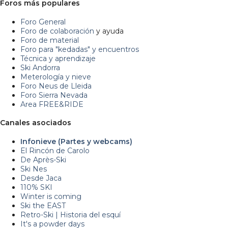
Foros más populares
Foro General
Foro de colaboración
y ayuda
Foro de material
Foro para "kedadas" y encuentros
Técnica y aprendizaje
Ski Andorra
Meterología y nieve
Foro Neus de Lleida
Foro Sierra Nevada
Area FREE&RIDE
Canales asociados
Infonieve (Partes y webcams)
El Rincón de Carolo
De Après-Ski
Ski Nes
Desde Jaca
110% SKI
Winter is coming
Ski the EAST
Retro-Ski | Historia del esquí
It's a powder days