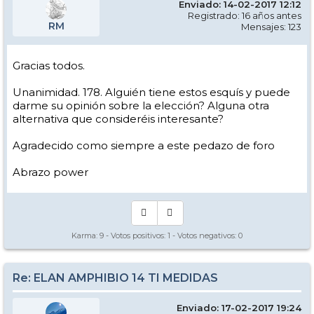
Enviado: 14-02-2017 12:12
Registrado: 16 años antes
RM
Mensajes: 123
Gracias todos.
Unanimidad. 178. Alguién tiene estos esquís y puede
darme su opinión sobre la elección? Alguna otra
alternativa que consideréis interesante?
Agradecido como siempre a este pedazo de foro
Abrazo power
Karma:
9
- Votos positivos:
1
- Votos negativos:
0
Re: ELAN AMPHIBIO 14 TI MEDIDAS
Enviado: 17-02-2017 19:24