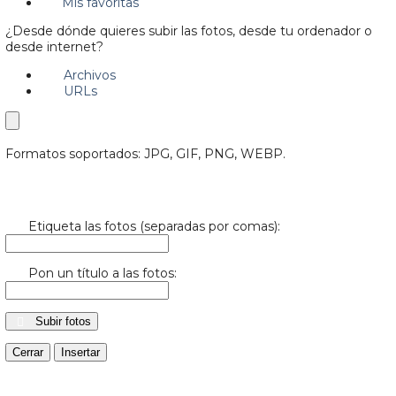
Mis favoritas
¿Desde dónde quieres subir las fotos, desde tu ordenador o
desde internet?
Archivos
URLs
Formatos soportados: JPG, GIF, PNG, WEBP.
Etiqueta las fotos (separadas por comas):
Pon un título a las fotos:
Subir fotos
Cerrar
Insertar