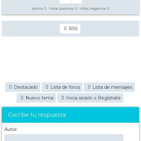
Karma:
0
- Votos positivos:
0
- Votos negativos:
0
RSS
Destacado
Lista de foros
Lista de mensajes
Nuevo tema
Inicia sesión o Regístrate
Escribe tu respuesta
Autor: