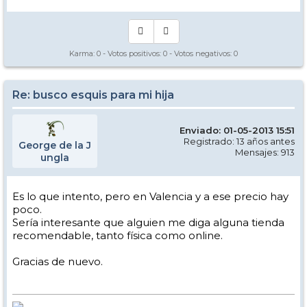
Karma:
0
- Votos positivos:
0
- Votos negativos:
0
Re: busco esquis para mi hija
Enviado: 01-05-2013 15:51
Registrado: 13 años antes
George de la J
Mensajes: 913
ungla
Es lo que intento, pero en Valencia y a ese precio hay
poco.
Sería interesante que alguien me diga alguna tienda
recomendable, tanto física como online.
Gracias de nuevo.