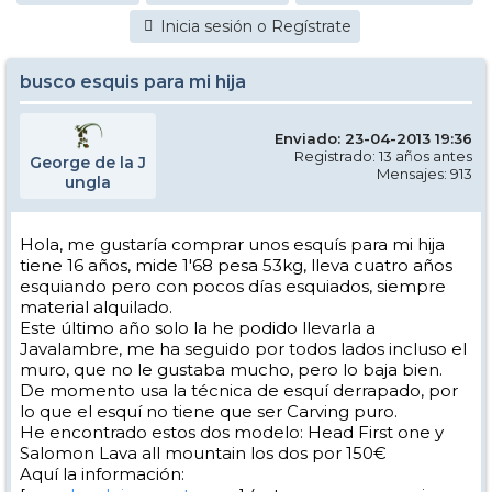
Inicia sesión o Regístrate
busco esquis para mi hija
Enviado: 23-04-2013 19:36
Registrado: 13 años antes
George de la J
Mensajes: 913
ungla
Hola, me gustaría comprar unos esquís para mi hija
tiene 16 años, mide 1'68 pesa 53kg, lleva cuatro años
esquiando pero con pocos días esquiados, siempre
material alquilado.
Este último año solo la he podido llevarla a
Javalambre, me ha seguido por todos lados incluso el
muro, que no le gustaba mucho, pero lo baja bien.
De momento usa la técnica de esquí derrapado, por
lo que el esquí no tiene que ser Carving puro.
He encontrado estos dos modelo: Head First one y
Salomon Lava all mountain los dos por 150€
Aquí la información: