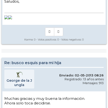
Saludos,
Karma:
0
- Votos positivos:
0
- Votos negativos:
0
Re: busco esquis para mi hija
Enviado: 02-05-2013 08:26
Registrado: 13 años antes
George de la J
Mensajes: 913
ungla
Muchas gracias y muy buena la información.
Ahora solo toca decidirse.