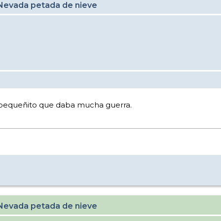
 Nevada petada de nieve
 pequeñito que daba mucha guerra.
 Nevada petada de nieve