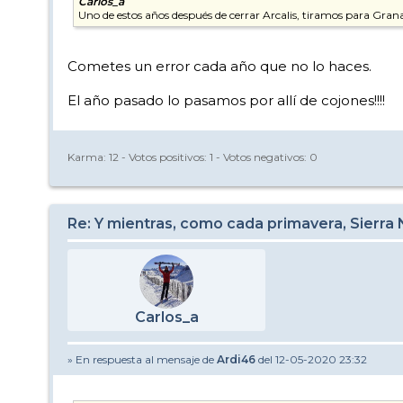
Carlos_a
Uno de estos años después de cerrar Arcalis, tiramos para Grana
Cometes un error cada año que no lo haces.
El año pasado lo pasamos por allí de cojones!!!!
Karma:
12
- Votos positivos:
1
- Votos negativos:
0
Re: Y mientras, como cada primavera, Sierra
Carlos_a
» En respuesta al mensaje de
Ardi46
del 12-05-2020 23:32