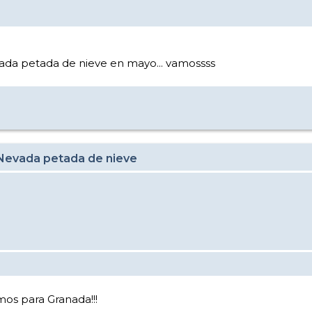
vada petada de nieve en mayo... vamossss
 Nevada petada de nieve
mos para Granada!!!