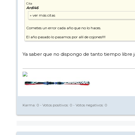
Cita
Ardi46
Cometes un error cada año que no lo haces.
El año pasado lo pasamos por allí de cojones!!!!
Ya saber que no dispongo de tanto tiempo libre ja
Karma:
0
- Votos positivos:
0
- Votos negativos:
0