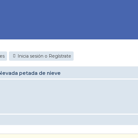
jes
Inicia sesión o Regístrate
 Nevada petada de nieve