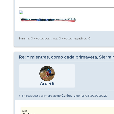
Karma:
0
- Votos positivos:
0
- Votos negativos:
0
Re: Y mientras, como cada primavera, Sierra
Ardi46
» En respuesta al mensaje de
Carlos_a
del 12-05-2020 20:29
Cita