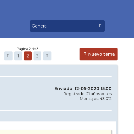
Página 2 de 3
Nuevo tema
1
2
3
Enviado: 12-05-2020 15:00
Registrado: 21 años antes
Mensajes: 43.012