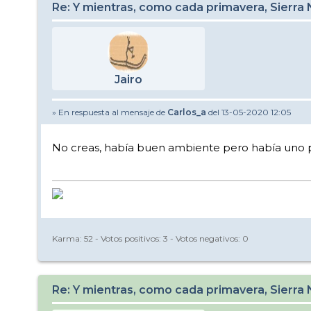
Re: Y mientras, como cada primavera, Sierra
Jairo
» En respuesta al mensaje de
Carlos_a
del 13-05-2020 12:05
No creas, había buen ambiente pero había uno
Karma:
52
- Votos positivos:
3
- Votos negativos:
0
Re: Y mientras, como cada primavera, Sierra