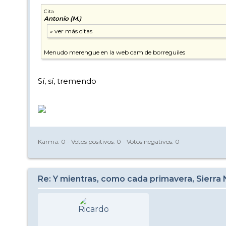
Cita
Antonio (M.)
Menudo merengue en la web cam de borreguiles
Sí, sí, tremendo
Karma:
0
- Votos positivos:
0
- Votos negativos:
0
Re: Y mientras, como cada primavera, Sierra