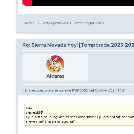
Karma:
12
- Votos positivos:
1
- Votos negativos:
0
Re: Sierra Nevada hoy! [Temporada 2023-20
Alcaraz
» En respuesta al mensaje de
mmc595
del 02-04-2024 17:31
Cita
mmc595
Que pista de la laguna es más asequible? Quiero entrar mañana
nieve mañana en la laguna?