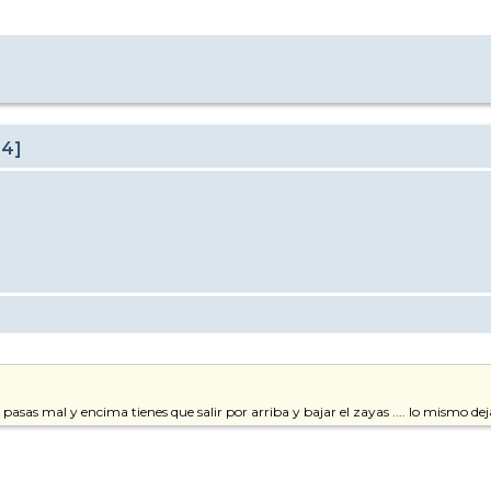
24]
 lo pasas mal y encima tienes que salir por arriba y bajar el zayas .... lo mismo 