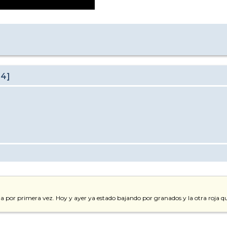
24]
 por primera vez. Hoy y ayer ya estado bajando por granados y la otra roja qu