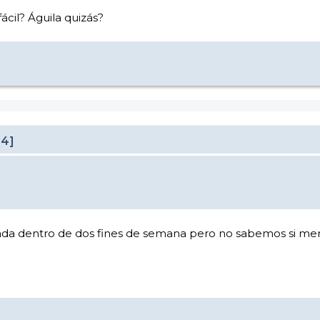
ácil? Águila quizás?
24]
da dentro de dos fines de semana pero no sabemos si mer