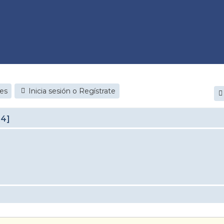
jes
Inicia sesión o Regístrate
24]