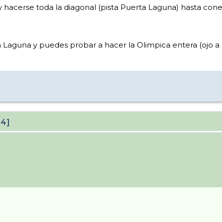
 y hacerse toda la diagonal (pista Puerta Laguna) hasta cone
lla Laguna y puedes probar a hacer la Olimpica entera (ojo a
24]