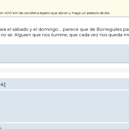
 son 400 km de carretera espero que abran y haga un pedazo de día
a el sábado y el domingo.... parece que de Borreguiles para
.. no se. Alguien que nos ilumine, que cada vez nos queda me
24]
4