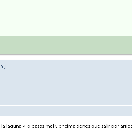
24]
a la laguna y lo pasas mal y encima tienes que salir por arriba 