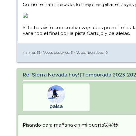
Como te han indicado, lo mejor es pillar el Zayas
Si te has visto con confianza, subes por el Telesi
variando el final por la pista Cartujo y paralelas.
Karma:
31
- Votos positivos:
3
- Votos negativos:
0
Re: Sierra Nevada hoy! [Temporada 2023-20
balsa
Pisando para mañana en mi puerta🤣😜😎