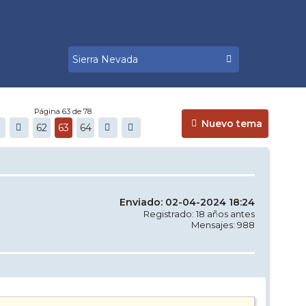
Página 63 de 78
Nuevo tema
62
63
64
Enviado: 02-04-2024 18:24
Registrado: 18 años antes
Mensajes: 988