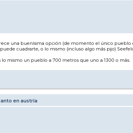
ece una buenísima opción (de momento el único pueblo q
uede cuadrarte, o lo mismo (incluso algo más pijo) Seefel
es lo mismo un pueblo a 700 metros que uno a 1300 o más.
anto en austria