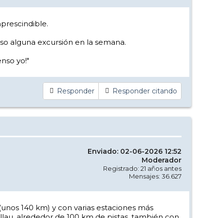
mprescindible.
caso alguna excursión en la semana.
nso yo!"
Responder
Responder citando
Enviado: 02-06-2026 12:52
Moderador
Registrado: 21 años antes
Mensajes: 36.627
 (unos 140 km) y con varias estaciones más
llau, alrededor de 100 km de pistas, también con