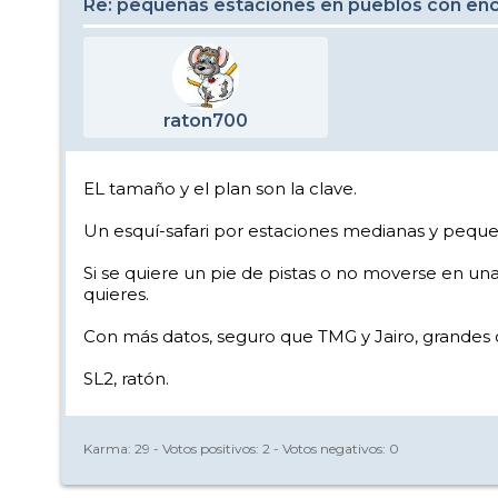
Re: pequeñas estaciones en pueblos con enc
raton700
EL tamaño y el plan son la clave.
Un esquí-safari por estaciones medianas y peque
Si se quiere un pie de pistas o no moverse en u
quieres.
Con más datos, seguro que TMG y Jairo, grandes 
SL2, ratón.
Karma:
29
- Votos positivos:
2
- Votos negativos:
0