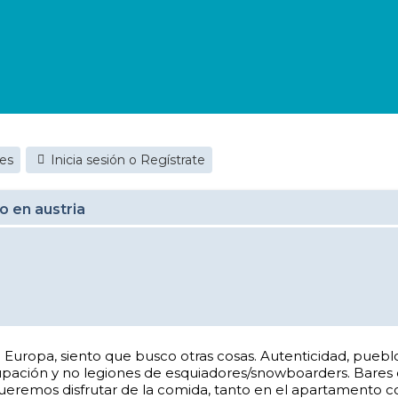
jes
Inicia sesión o Regístrate
 en austria
Europa, siento que busco otras cosas. Autenticidad, pueblo
pación y no legiones de esquiadores/snowboarders. Bares co
Queremos disfrutar de la comida, tanto en el apartamento 