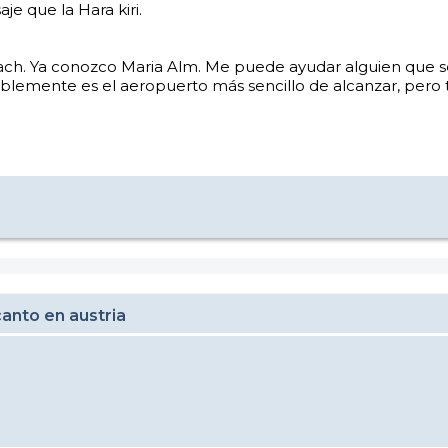
je que la Hara kiri.
ch. Ya conozco Maria Alm. Me puede ayudar alguien que s
lemente es el aeropuerto más sencillo de alcanzar, pero 
anto en austria