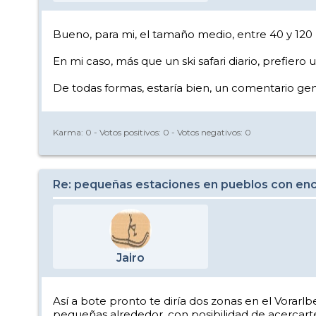
Bueno, para mi, el tamaño medio, entre 40 y 120 k
En mi caso, más que un ski safari diario, prefiero
De todas formas, estaría bien, un comentario ge
Karma:
0
- Votos positivos:
0
- Votos negativos:
0
Re: pequeñas estaciones en pueblos con enc
Jairo
Así a bote pronto te diría dos zonas en el Vorar
pequeñas alrededor, con posibilidad de acercarte