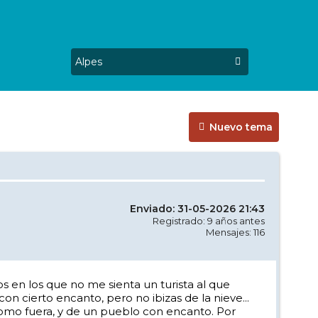
Nuevo tema
Enviado: 31-05-2026 21:43
Registrado: 9 años antes
Mensajes: 116
s en los que no me sienta un turista al que
n cierto encanto, pero no ibizas de la nieve...
como fuera, y de un pueblo con encanto. Por