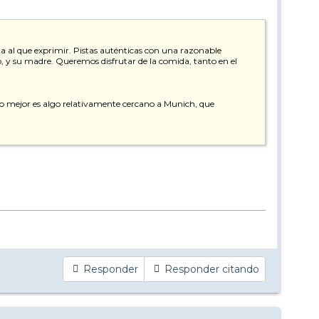
ta al que exprimir. Pistas auténticas con una razonable
o, y su madre. Queremos disfrutar de la comida, tanto en el
o mejor es algo relativamente cercano a Munich, que
Responder
Responder citando