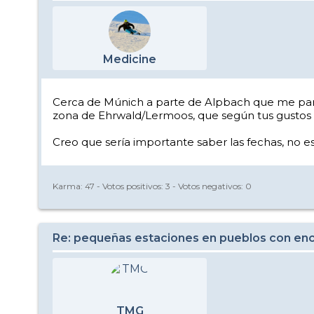
Medicine
Cerca de Múnich a parte de Alpbach que me par
zona de Ehrwald/Lermoos, que según tus gustos p
Creo que sería importante saber las fechas, no 
Karma:
47
- Votos positivos:
3
- Votos negativos:
0
Re: pequeñas estaciones en pueblos con enc
TMG