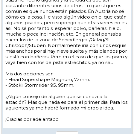
bastante diferentes unos de otros. Lo que sí que es
común es que nunca están pisados. En Austria no sé
cómo es la cosa. He visto algún vídeo en el que están
algunos pisados, pero supongo que otras veces no es
así. No sé por tanto si esperar polvo, bañeras, hielo,
mucha o poca inclinación, etc. En general pensaba
hacer los de la zona de Schindlergrat/Galzig/St.
Christoph/Stuben. Normalmente iría con unos esquís
más anchos por si hay nieve suelta y más blandos por
si está con bañeras. Pero en el caso de que las pisen y
vaya bien con los de pista estrechitos, ya no sé...
Mis dos opciones son:
- Head Supershape Magnum, 72mm.
- Stöckli Stormrider 95, 95mm.
¿Algún consejo de alguien que se conozca la
estación? Más que nada es para el primer día. Para los
siguientes ya me habré formado mi propia idea.
¡Gracias por adelantado!