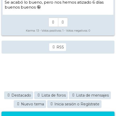
Se acabó lo bueno, pero nos hemos atizado 6 días
buenos buenos 🤪
Karma:
13
- Votos positivos:
1
- Votos negativos:
0
RSS
Destacado
Lista de foros
Lista de mensajes
Nuevo tema
Inicia sesión o Regístrate