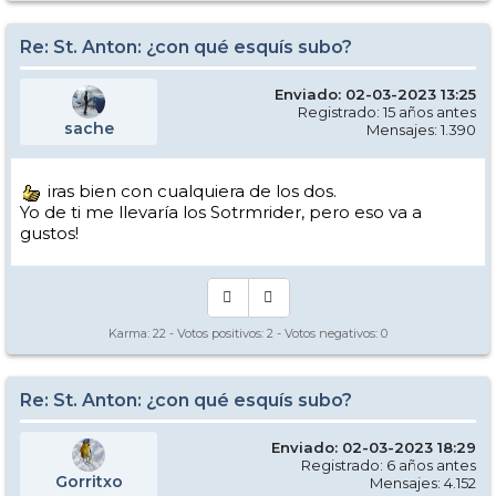
Re: St. Anton: ¿con qué esquís subo?
Enviado: 02-03-2023 13:25
Registrado: 15 años antes
sache
Mensajes: 1.390
iras bien con cualquiera de los dos.
Yo de ti me llevaría los Sotrmrider, pero eso va a
gustos!
Karma:
22
- Votos positivos:
2
- Votos negativos:
0
Re: St. Anton: ¿con qué esquís subo?
Enviado: 02-03-2023 18:29
Registrado: 6 años antes
Gorritxo
Mensajes: 4.152