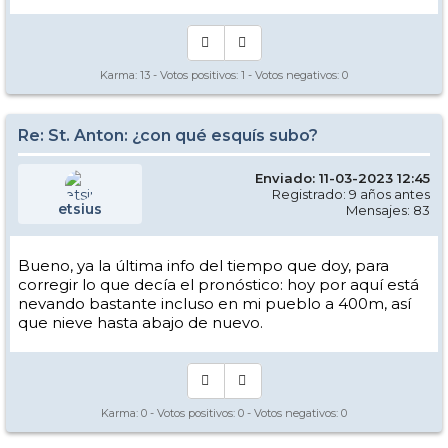
Karma:
13
- Votos positivos:
1
- Votos negativos:
0
Re: St. Anton: ¿con qué esquís subo?
Enviado: 11-03-2023 12:45
Registrado: 9 años antes
etsius
Mensajes: 83
Bueno, ya la última info del tiempo que doy, para
corregir lo que decía el pronóstico: hoy por aquí está
nevando bastante incluso en mi pueblo a 400m, así
que nieve hasta abajo de nuevo.
Karma:
0
- Votos positivos:
0
- Votos negativos:
0