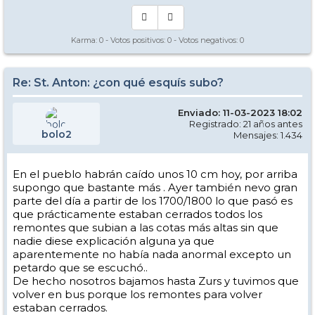
Karma:
0
- Votos positivos:
0
- Votos negativos:
0
Re: St. Anton: ¿con qué esquís subo?
Enviado: 11-03-2023 18:02
Registrado: 21 años antes
bolo2
Mensajes: 1.434
En el pueblo habrán caído unos 10 cm hoy, por arriba
supongo que bastante más . Ayer también nevo gran
parte del día a partir de los 1700/1800 lo que pasó es
que prácticamente estaban cerrados todos los
remontes que subian a las cotas más altas sin que
nadie diese explicación alguna ya que
aparentemente no había nada anormal excepto un
petardo que se escuchó..
De hecho nosotros bajamos hasta Zurs y tuvimos que
volver en bus porque los remontes para volver
estaban cerrados.