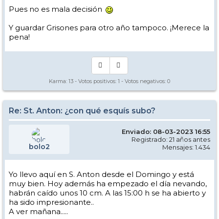
Pues no es mala decisión
Y guardar Grisones para otro año tampoco. ¡Merece la
pena!
Karma:
13
- Votos positivos:
1
- Votos negativos:
0
Re: St. Anton: ¿con qué esquís subo?
Enviado: 08-03-2023 16:55
Registrado: 21 años antes
bolo2
Mensajes: 1.434
Yo llevo aquí en S. Anton desde el Domingo y está
muy bien. Hoy además ha empezado el día nevando,
habrán caído unos 10 cm. A las 15:00 h se ha abierto y
ha sido impresionante..
A ver mañana.....