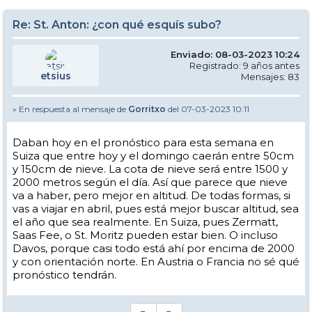
Re: St. Anton: ¿con qué esquís subo?
Enviado: 08-03-2023 10:24
Registrado: 9 años antes
etsius
Mensajes: 83
» En respuesta al mensaje de
Gorritxo
del 07-03-2023 10:11
Daban hoy en el pronóstico para esta semana en
Suiza que entre hoy y el domingo caerán entre 50cm
y 150cm de nieve. La cota de nieve será entre 1500 y
2000 metros según el día. Así que parece que nieve
va a haber, pero mejor en altitud. De todas formas, si
vas a viajar en abril, pues está mejor buscar altitud, sea
el año que sea realmente. En Suiza, pues Zermatt,
Saas Fee, o St. Moritz pueden estar bien. O incluso
Davos, porque casi todo está ahí por encima de 2000
y con orientación norte. En Austria o Francia no sé qué
pronóstico tendrán.