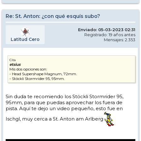
Re: St. Anton: ¿con qué esquís subo?
Enviado: 05-03-2023 02:31
Registrado: 19 años antes
Latitud Cero
Mensajes: 2.353
Cita
etsius
Mis dos opciones son:
- Head Supershape Magnum, 72mm.
- Stöckli Stormrider 95, 95mm.
Sin duda te recomiendo los Stöckli Stormrider 95,
95mm, para que puedas aprovechar los fuera de
pista. Aquí te dejo un video pequeño, esto fue en
Ischgl, muy cerca a St. Anton am Arlberg