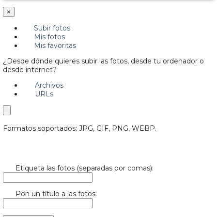
×
Subir fotos
Mis fotos
Mis favoritas
¿Desde dónde quieres subir las fotos, desde tu ordenador o
desde internet?
Archivos
URLs
Formatos soportados: JPG, GIF, PNG, WEBP.
Etiqueta las fotos (separadas por comas):
Pon un título a las fotos: