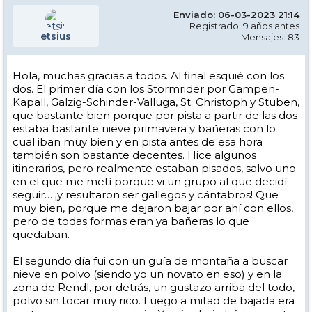
Enviado: 06-03-2023 21:14
Registrado: 9 años antes
etsius
Mensajes: 83
Hola, muchas gracias a todos. Al final esquié con los
dos. El primer día con los Stormrider por Gampen-
Kapall, Galzig-Schinder-Valluga, St. Christoph y Stuben,
que bastante bien porque por pista a partir de las dos
estaba bastante nieve primavera y bañeras con lo
cual iban muy bien y en pista antes de esa hora
también son bastante decentes. Hice algunos
itinerarios, pero realmente estaban pisados, salvo uno
en el que me metí porque vi un grupo al que decidí
seguir… ¡y resultaron ser gallegos y cántabros! Que
muy bien, porque me dejaron bajar por ahí con ellos,
pero de todas formas eran ya bañeras lo que
quedaban.
El segundo día fui con un guía de montaña a buscar
nieve en polvo (siendo yo un novato en eso) y en la
zona de Rendl, por detrás, un gustazo arriba del todo,
polvo sin tocar muy rico. Luego a mitad de bajada era