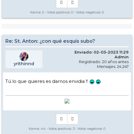
Karma:
0
- Votos positivos:
0
- Votos negativos:
0
Re: St. Anton: ¿con qué esquís subo?
Enviado: 02-03-2023 11:29
Admin
Registrado: 20 años antes
yrithinnd
Mensajes: 24.247
Tú lo que quieres es darnos envidia !!
Karma:
44
- Votos positivos:
3
- Votos negativos:
0