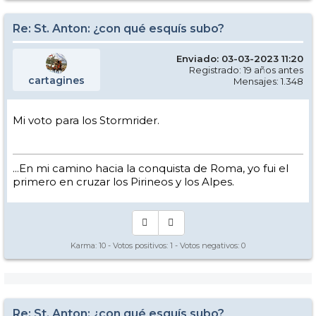
Re: St. Anton: ¿con qué esquís subo?
Enviado: 03-03-2023 11:20
Registrado: 19 años antes
cartagines
Mensajes: 1.348
Mi voto para los Stormrider.
...En mi camino hacia la conquista de Roma, yo fui el
primero en cruzar los Pirineos y los Alpes.
Karma:
10
- Votos positivos:
1
- Votos negativos:
0
Re: St. Anton: ¿con qué esquís subo?