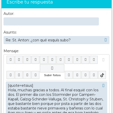
Escribe tu respuesta
Autor:
Asunto:
Mensaje: