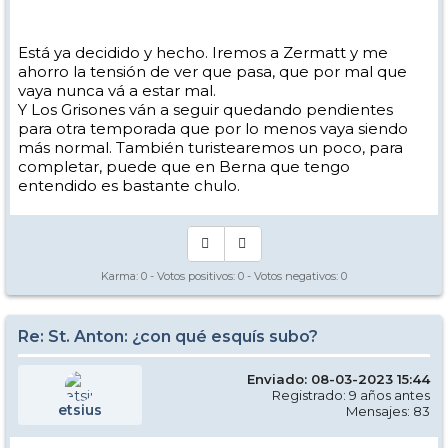
Está ya decidido y hecho. Iremos a Zermatt y me
ahorro la tensión de ver que pasa, que por mal que
vaya nunca vá a estar mal.
Y Los Grisones ván a seguir quedando pendientes
para otra temporada que por lo menos vaya siendo
más normal. También turistearemos un poco, para
completar, puede que en Berna que tengo
entendido es bastante chulo.
Karma:
0
- Votos positivos:
0
- Votos negativos:
0
Re: St. Anton: ¿con qué esquís subo?
Enviado: 08-03-2023 15:44
Registrado: 9 años antes
etsius
Mensajes: 83