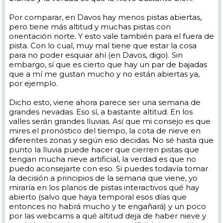
Por comparar, en Davos hay menos pistas abiertas,
pero tiene más altitud y muchas pistas con
orientación norte. Y esto vale también para el fuera de
pista. Con lo cual, muy mal tiene que estar la cosa
para no poder esquiar ahí (en Davos, digo). Sin
embargo, sí que es cierto que hay un par de bajadas
que a mí me gustan mucho y no están abiertas ya,
por ejemplo.
Dicho esto, viene ahora parece ser una semana de
grandes nevadas. Eso sí, a bastante altitud. En los
valles serán grandes lluvias. Así que mi consejo es que
mires el pronóstico del tiempo, la cota de nieve en
diferentes zonas y según eso decidas. No sé hasta que
punto la lluvia puede hacer que cierren pistas que
tengan mucha nieve artificial, la verdad es que no
puedo aconsejarte con eso. Si puedes todavía tomar
la decisión a principios de la semana que viene, yo
miraría en los planos de pistas interactivos qué hay
abierto (salvo que haya temporal esos días que
entonces no habrá mucho y te engañará) y un poco
por las webcams a qué altitud deja de haber nieve y