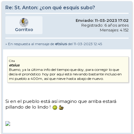
Re: St. Anton: ¿con qué esquís subo?
Enviado: 11-03-2023 17:02
Registrado: 6 años antes
Gorritxo
Mensajes: 4.152
» En respuesta al mensaje de
etsius
del 11-03-2023 12:45
Cita
etsius
Bueno, ya la última info del tiempo que doy, para corregir lo que
decía el pronóstico: hoy por aquí está nevando bastante incluso en
mi pueblo a 400m, así que nieve hasta abajo de nuevo.
Si en el pueblo está así imagino que arriba estará
pillando de lo lindo !