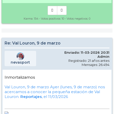
Karma:
154
- Votos positivos:
10
- Votos negativos:
0
Re: Val Louron, 9 de marzo
Enviado: 11-03-2026 20:31
Admin
Registrado: 21 años antes
nevasport
Mensajes: 26.494
Inmortalizamos
Val Louron, 9 de marzo
Ayer (lunes, 9 de marzo) nos
acercamos a conocer la pequeña estación de Val
Louron.
Reportajes
, el 11/03/2026