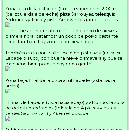
Zona alta de la estación (la cota superior es 2100 m):
(de izquierda a derecha) pista Sarrouyes, telesquís
Ardounes y Tuco y pista Arrouyettes (ambas azules).
La noche anterior había caído un palmo de nieve: a
primera hora "catamos" un poco de polvo bastante
seco; también hay zonas con nieve dura.
También en la parte alta: inicio de pista azul (no se si
Lapadé o Tuco) con buena nieve primavera (y que se
mantiene bien porque hay poca gente).
Zona baja: final de la pista azul Lapadé (vista hacia
arriba)
El final de Lapadé (vista hacia abajo) y al fondo, la zona
de debutantes Sapins (telesilla de 4 plazas y pistas
verdes Sapins-1, 2, 3 y 4), en el bosque.
Subiendo en el telesilla Sapins; lateral con poca nieve