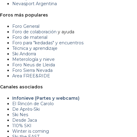
Nevasport Argentina
Foros más populares
Foro General
Foro de colaboración
y ayuda
Foro de material
Foro para "kedadas" y encuentros
Técnica y aprendizaje
Ski Andorra
Meterología y nieve
Foro Neus de Lleida
Foro Sierra Nevada
Area FREE&RIDE
Canales asociados
Infonieve (Partes y webcams)
El Rincón de Carolo
De Après-Ski
Ski Nes
Desde Jaca
110% SKI
Winter is coming
Ski the EAST