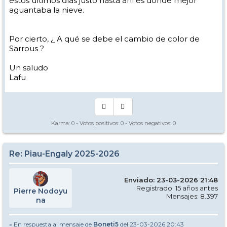
estos últimos días justo hasta ahí es donde mejor
aguantaba la nieve.
Por cierto, ¿ A qué se debe el cambio de color de
Sarrous ?
Un saludo
Lafu
Karma:
0
- Votos positivos:
0
- Votos negativos:
0
Re: Piau-Engaly 2025-2026
Enviado: 23-03-2026 21:48
Registrado: 15 años antes
Pierre Nodoyu
Mensajes: 8.397
na
» En respuesta al mensaje de
Boneti5
del 23-03-2026 20:43