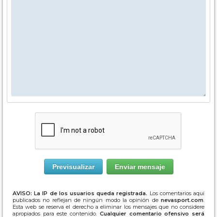
AVISO: La IP de los usuarios queda registrada.
Los comentarios aquí
publicados no reflejan de ningún modo la opinión de
nevasport.com
.
Esta web se reserva el derecho a eliminar los mensajes que no considere
apropiados para este contenido.
Cualquier comentario ofensivo será