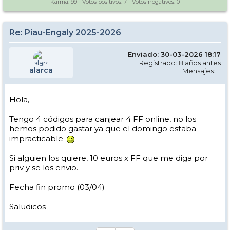
Karma:
99
- Votos positivos:
7
- Votos negativos:
0
Re: Piau-Engaly 2025-2026
Enviado: 30-03-2026 18:17
Registrado: 8 años antes
alarca
Mensajes: 11
Hola,
Tengo 4 códigos para canjear 4 FF online, no los
hemos podido gastar ya que el domingo estaba
impracticable
Si alguien los quiere, 10 euros x FF que me diga por
priv y se los envio.
Fecha fin promo (03/04)
Saludicos