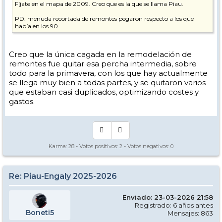
Fíjate en el mapa de 2009. Creo que es la que se llama Piau.
PD: menuda recortada de remontes pegaron respecto a los que
había en los 90
Creo que la única cagada en la remodelación de
remontes fue quitar esa percha intermedia, sobre
todo para la primavera, con los que hay actualmente
se llega muy bien a todas partes, y se quitaron varios
que estaban casi duplicados, optimizando costes y
gastos.
Karma:
28
- Votos positivos:
2
- Votos negativos:
0
Re: Piau-Engaly 2025-2026
Enviado: 23-03-2026 21:58
Registrado: 6 años antes
Boneti5
Mensajes: 863