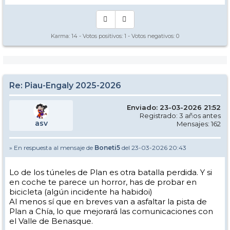
Karma:
14
- Votos positivos:
1
- Votos negativos:
0
Re: Piau-Engaly 2025-2026
Enviado: 23-03-2026 21:52
Registrado: 3 años antes
asv
Mensajes: 162
» En respuesta al mensaje de
Boneti5
del 23-03-2026 20:43
Lo de los túneles de Plan es otra batalla perdida. Y si
en coche te parece un horror, has de probar en
bicicleta (algún incidente ha habidoi)
Al menos sí que en breves van a asfaltar la pista de
Plan a Chía, lo que mejorará las comunicaciones con
el Valle de Benasque.