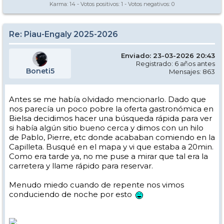
Karma:
14
- Votos positivos:
1
- Votos negativos:
0
Re: Piau-Engaly 2025-2026
Enviado: 23-03-2026 20:43
Registrado: 6 años antes
Boneti5
Mensajes: 863
Antes se me había olvidado mencionarlo. Dado que
nos parecía un poco pobre la oferta gastronómica en
Bielsa decidimos hacer una búsqueda rápida para ver
si había algún sitio bueno cerca y dimos con un hilo
de Pablo, Pierre, etc donde acababan comiendo en la
Capilleta. Busqué en el mapa y vi que estaba a 20min.
Como era tarde ya, no me puse a mirar que tal era la
carretera y llame rápido para reservar.
Menudo miedo cuando de repente nos vimos
conduciendo de noche por esto