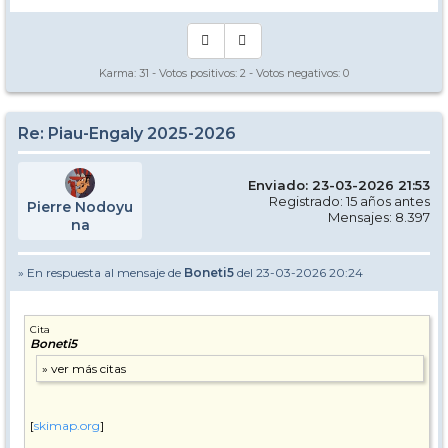
Karma:
31
- Votos positivos:
2
- Votos negativos:
0
Re: Piau-Engaly 2025-2026
Enviado: 23-03-2026 21:53
Registrado: 15 años antes
Pierre Nodoyu
Mensajes: 8.397
na
» En respuesta al mensaje de
Boneti5
del 23-03-2026 20:24
Cita
Boneti5
[
skimap.org
]