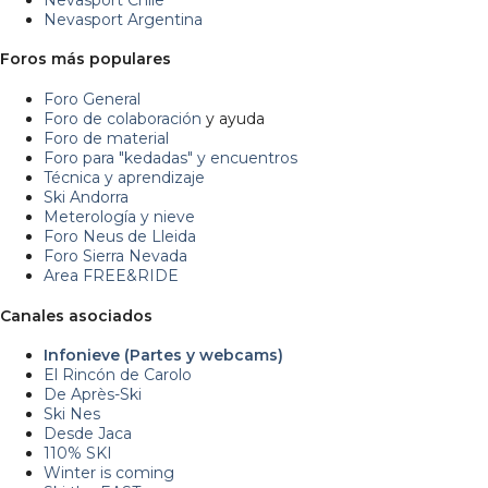
Nevasport Argentina
Foros más populares
Foro General
Foro de colaboración
y ayuda
Foro de material
Foro para "kedadas" y encuentros
Técnica y aprendizaje
Ski Andorra
Meterología y nieve
Foro Neus de Lleida
Foro Sierra Nevada
Area FREE&RIDE
Canales asociados
Infonieve (Partes y webcams)
El Rincón de Carolo
De Après-Ski
Ski Nes
Desde Jaca
110% SKI
Winter is coming