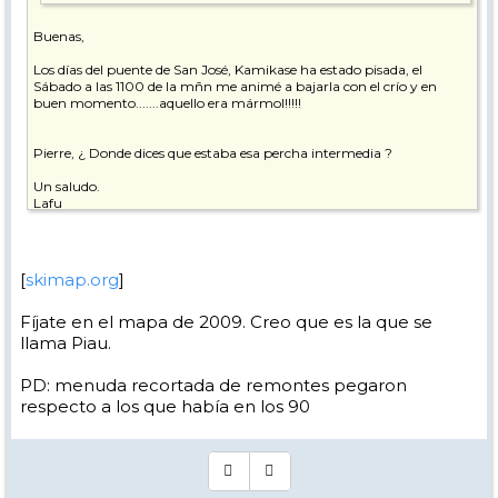
Buenas,
Los días del puente de San José, Kamikase ha estado pisada, el
Sábado a las 1100 de la mñn me animé a bajarla con el crío y en
buen momento.......aquello era mármol!!!!!
Pierre, ¿ Donde dices que estaba esa percha intermedia ?
Un saludo.
Lafu
[
skimap.org
]
Fíjate en el mapa de 2009. Creo que es la que se
llama Piau.
PD: menuda recortada de remontes pegaron
respecto a los que había en los 90