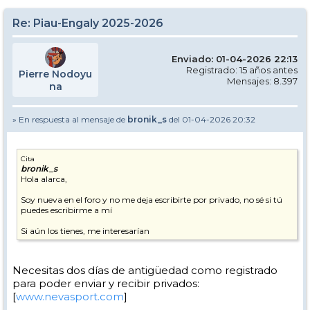
Re: Piau-Engaly 2025-2026
Enviado: 01-04-2026 22:13
Registrado: 15 años antes
Pierre Nodoyu
Mensajes: 8.397
na
» En respuesta al mensaje de
bronik_s
del 01-04-2026 20:32
Cita
bronik_s
Hola alarca,
Soy nueva en el foro y no me deja escribirte por privado, no sé si tú
puedes escribirme a mí
Si aún los tienes, me interesarían
Necesitas dos días de antigüedad como registrado
para poder enviar y recibir privados:
[
www.nevasport.com
]