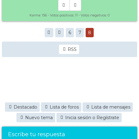
Karma:
156
- Votos positivos:
11
- Votos negativos:
0
6
7
8
RSS
Destacado
Lista de foros
Lista de mensajes
Nuevo tema
Inicia sesión o Regístrate
Escribe tu respuesta