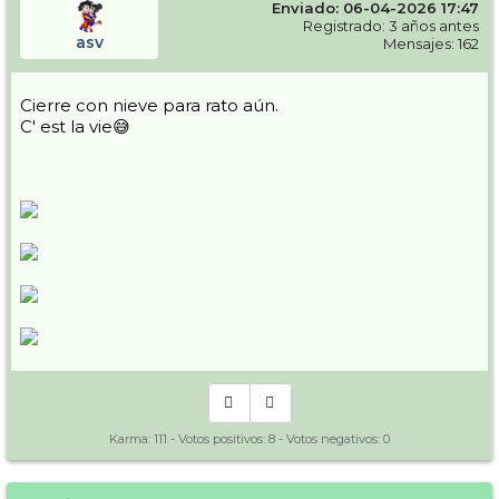
Enviado: 06-04-2026 17:47
Registrado: 3 años antes
asv
Mensajes: 162
Cierre con nieve para rato aún.
C' est la vie😅
Karma:
111
- Votos positivos:
8
- Votos negativos:
0