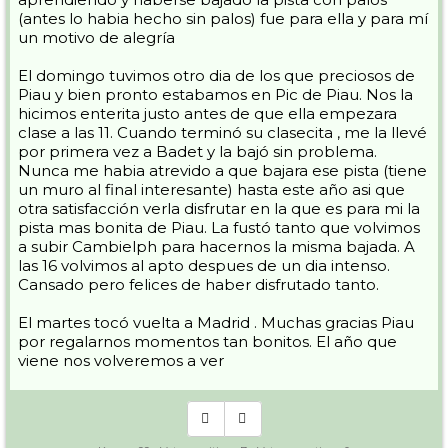
(antes lo habia hecho sin palos) fue para ella y para mí
un motivo de alegría
El domingo tuvimos otro dia de los que preciosos de
Piau y bien pronto estabamos en Pic de Piau. Nos la
hicimos enterita justo antes de que ella empezara
clase a las 11. Cuando terminó su clasecita , me la llevé
por primera vez a Badet y la bajó sin problema.
Nunca me habia atrevido a que bajara ese pista (tiene
un muro al final interesante) hasta este año asi que
otra satisfacción verla disfrutar en la que es para mi la
pista mas bonita de Piau. La fustó tanto que volvimos
a subir Cambielph para hacernos la misma bajada. A
las 16 volvimos al apto despues de un dia intenso.
Cansado pero felices de haber disfrutado tanto.
El martes tocó vuelta a Madrid . Muchas gracias Piau
por regalarnos momentos tan bonitos. El año que
viene nos volveremos a ver