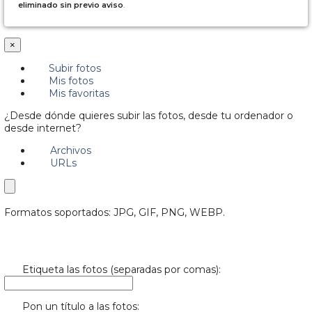
eliminado sin previo aviso
.
×
Subir fotos
Mis fotos
Mis favoritas
¿Desde dónde quieres subir las fotos, desde tu ordenador o
desde internet?
Archivos
URLs
Formatos soportados: JPG, GIF, PNG, WEBP.
Etiqueta las fotos (separadas por comas):
Pon un título a las fotos: