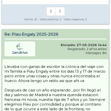
Karma:
32
- Votos positivos:
2
- Votos negativos:
0
Re: Piau-Engaly 2025-2026
Enviado: 27-03-2026 14:44
Registrado: 2 años antes
Jandrius
Mensajes: 84
Llevaba con ganas de escribir la crónica del viaje con
mi familia a Piau Engaly entre los dias 13 y 17 de marzo
pero entre unas cosas y otras nunca encontraba el
hueco. Ahora tengo un ratito asi que ahi va
Despues de casi un año esperando , por fín llegó el
dia y salimos de Madrid a nuestra querida estacion
francesa mi novia, nuestra hija de 7 años y yo. Siempre
elegimos Piau por comodidad y porque al contrario
de lo que ocurre a este lado de la frontera, no