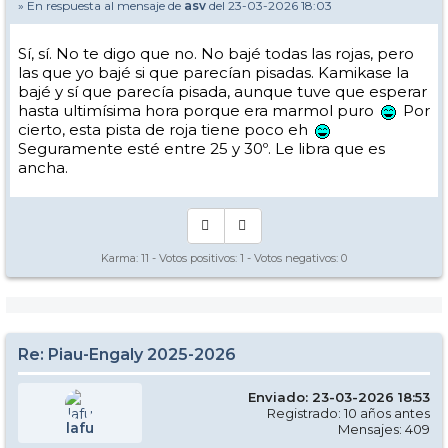
» En respuesta al mensaje de
asv
del 23-03-2026 18:03
Sí, sí. No te digo que no. No bajé todas las rojas, pero
las que yo bajé si que parecían pisadas. Kamikase la
bajé y sí que parecía pisada, aunque tuve que esperar
hasta ultimísima hora porque era marmol puro
Por
cierto, esta pista de roja tiene poco eh
Seguramente esté entre 25 y 30º. Le libra que es
ancha.
Karma:
11
- Votos positivos:
1
- Votos negativos:
0
Re: Piau-Engaly 2025-2026
Enviado: 23-03-2026 18:53
Registrado: 10 años antes
lafu
Mensajes: 409