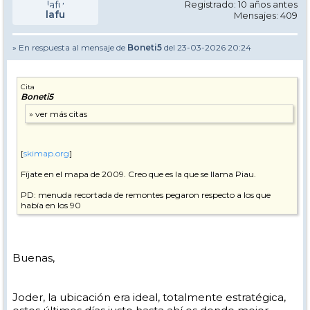
Registrado: 10 años antes
lafu
Mensajes: 409
» En respuesta al mensaje de
Boneti5
del 23-03-2026 20:24
Cita
Boneti5
[
skimap.org
]
Fíjate en el mapa de 2009. Creo que es la que se llama Piau.
PD: menuda recortada de remontes pegaron respecto a los que
había en los 90
Buenas,
Joder, la ubicación era ideal, totalmente estratégica,