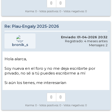
Karma:
0
- Votos positivos:
0
- Votos negativos:
0
Re: Piau-Engaly 2025-2026
Enviado: 01-04-2026 20:32
Registrado: 4 meses antes
bronik_s
Mensajes: 2
Hola alarca,
Soy nueva en el foro y no me deja escribirte por
privado, no sé si tú puedes escribirme a mí
Si aún los tienes, me interesarían
Karma:
0
- Votos positivos:
0
- Votos negativos:
0