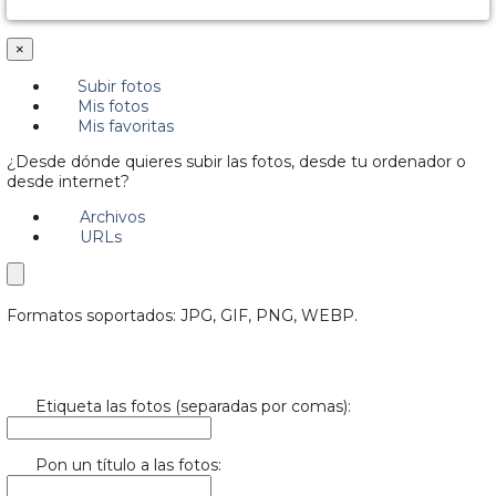
×
Subir fotos
Mis fotos
Mis favoritas
¿Desde dónde quieres subir las fotos, desde tu ordenador o
desde internet?
Archivos
URLs
Formatos soportados: JPG, GIF, PNG, WEBP.
Etiqueta las fotos (separadas por comas):
Pon un título a las fotos: