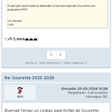
Pues ojito que todavía despides la temporada de Gourette con
paqueton!!!!!!!!
Un saludo
Lafu
👈🤞💪❄️❄️❄️🏔️🏔️🏔️!
Karma:
0
- Votos positivos:
0
- Votos negativos:
0
Re: Gourette 2025-2026
Enviado: 25-03-2026 10:28
Registrado: 3 años antes
asv
Mensajes: 162
Buenas! Tengo un código para forfait de Gourette,