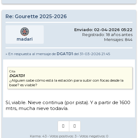
Re: Gourette 2025-2026
Enviado: 02-04-2026 05:22
Registrado: 18 años antes
madari
Mensajes: 844
» En respuesta al mensaje de
DGATD1
del 31-03-2026 21:45
Cita
DGATD1
¿Alguien sabe cómo está la estación para subir con focas desde la
base? es viable?
Sí, viable. Nieve continua (por pista). Y a partir de 1600
mtrs, mucha nieve todavía.
Karma:
43
- Votos positivos:
3
- Votos negativos:
0