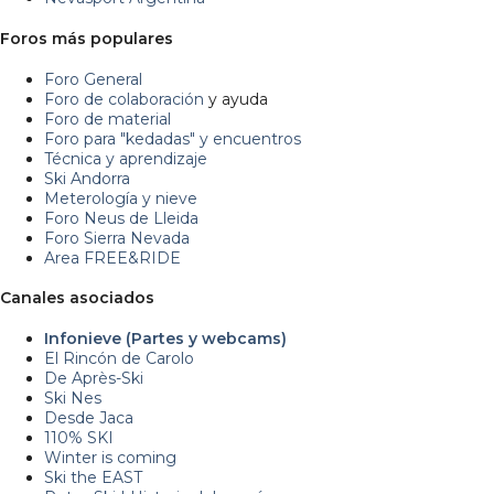
Foros más populares
Foro General
Foro de colaboración
y ayuda
Foro de material
Foro para "kedadas" y encuentros
Técnica y aprendizaje
Ski Andorra
Meterología y nieve
Foro Neus de Lleida
Foro Sierra Nevada
Area FREE&RIDE
Canales asociados
Infonieve (Partes y webcams)
El Rincón de Carolo
De Après-Ski
Ski Nes
Desde Jaca
110% SKI
Winter is coming
Ski the EAST