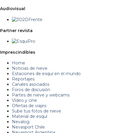
Audiovisual
Partner revista
Imprescindibles
Home
Noticias de nieve
Estaciones de esquí en el mundo
Reportajes
Canales asociados
Foros de discusión
Partes de nieve y webcams
Vídeo y cine
Ofertas de viajes
Sube tus fotos de nieve
Material de esquí
Nevalog
Nevasport Chile
Nevasport Argentina