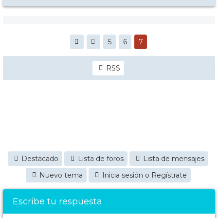
5
6
7
RSS
Destacado
Lista de foros
Lista de mensajes
Nuevo tema
Inicia sesión o Regístrate
Escribe tu respuesta