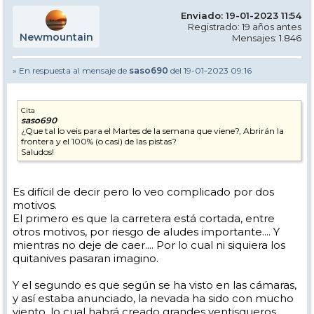
Enviado: 19-01-2023 11:54
Registrado: 19 años antes
Newmountain
Mensajes: 1.846
» En respuesta al mensaje de
saso690
del 19-01-2023 09:16
Cita
saso690
¿Que tal lo veis para el Martes de la semana que viene?, Abrirán la
frontera y el 100% (o casi) de las pistas?
Saludos!
Es difícil de decir pero lo veo complicado por dos
motivos.
El primero es que la carretera está cortada, entre
otros motivos, por riesgo de aludes importante.... Y
mientras no deje de caer.... Por lo cual ni siquiera los
quitanives pasaran imagino.
Y el segundo es que según se ha visto en las cámaras,
y así estaba anunciado, la nevada ha sido con mucho
viento, lo cual habrá creado grandes ventisqueros