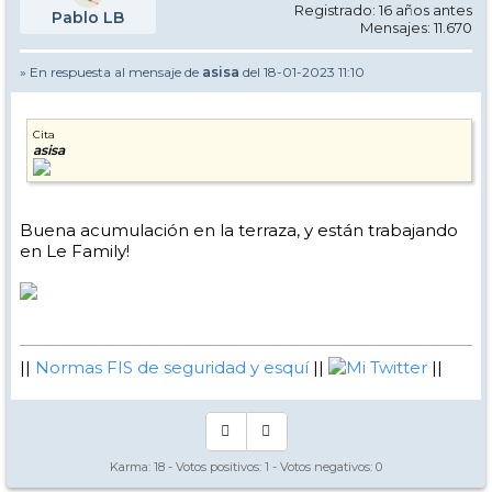
Registrado: 16 años antes
Pablo LB
Mensajes: 11.670
» En respuesta al mensaje de
asisa
del 18-01-2023 11:10
Cita
asisa
Buena acumulación en la terraza, y están trabajando
en Le Family!
||
Normas FIS de seguridad y esquí
||
Mi Twitter
||
Karma:
18
- Votos positivos:
1
- Votos negativos:
0