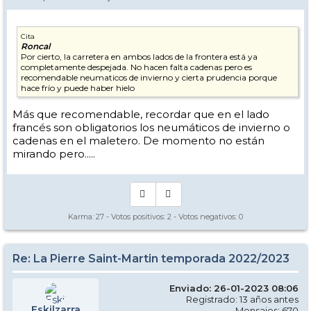
Cita
Roncal
Por cierto, la carretera en ambos lados de la frontera está ya
completamente despejada. No hacen falta cadenas pero es
recomendable neumaticos de invierno y cierta prudencia porque
hace frío y puede haber hielo
Más que recomendable, recordar que en el lado
francés son obligatorios los neumáticos de invierno o
cadenas en el maletero. De momento no están
mirando pero.....
Karma:
27
- Votos positivos:
2
- Votos negativos:
0
Re: La Pierre Saint-Martin temporada 2022/2023
Enviado: 26-01-2023 08:06
Registrado: 13 años antes
Eskilzarra
Mensajes: 670