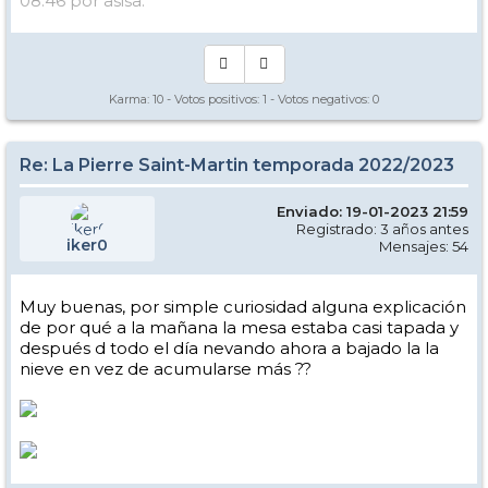
08:46 por asisa.
Karma:
10
- Votos positivos:
1
- Votos negativos:
0
Re: La Pierre Saint-Martin temporada 2022/2023
Enviado: 19-01-2023 21:59
Registrado: 3 años antes
iker0
Mensajes: 54
Muy buenas, por simple curiosidad alguna explicación
de por qué a la mañana la mesa estaba casi tapada y
después d todo el día nevando ahora a bajado la la
nieve en vez de acumularse más ??