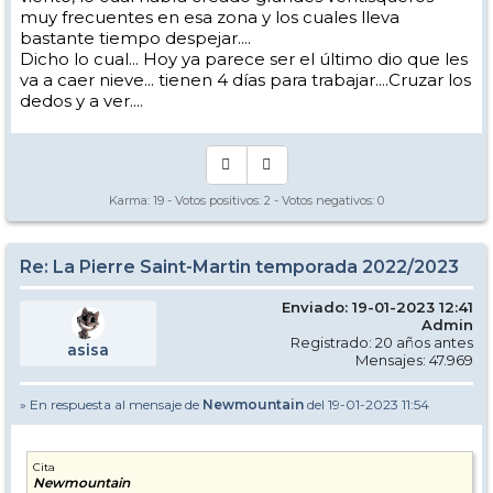
muy frecuentes en esa zona y los cuales lleva
bastante tiempo despejar....
Dicho lo cual... Hoy ya parece ser el último dio que les
va a caer nieve... tienen 4 días para trabajar....Cruzar los
dedos y a ver....
Karma:
19
- Votos positivos:
2
- Votos negativos:
0
Re: La Pierre Saint-Martin temporada 2022/2023
Enviado: 19-01-2023 12:41
Admin
Registrado: 20 años antes
asisa
Mensajes: 47.969
» En respuesta al mensaje de
Newmountain
del 19-01-2023 11:54
Cita
Newmountain