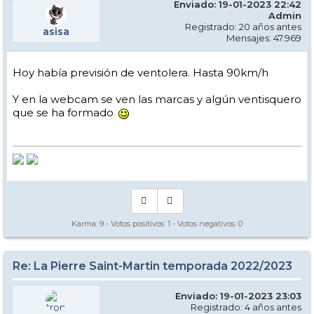
Enviado: 19-01-2023 22:42
Admin
Registrado: 20 años antes
asisa
Mensajes: 47.969
Hoy había previsión de ventolera. Hasta 90km/h
Y en la webcam se ven las marcas y algún ventisquero
que se ha formado
Karma:
9
- Votos positivos:
1
- Votos negativos:
0
Re: La Pierre Saint-Martin temporada 2022/2023
Enviado: 19-01-2023 23:03
Registrado: 4 años antes