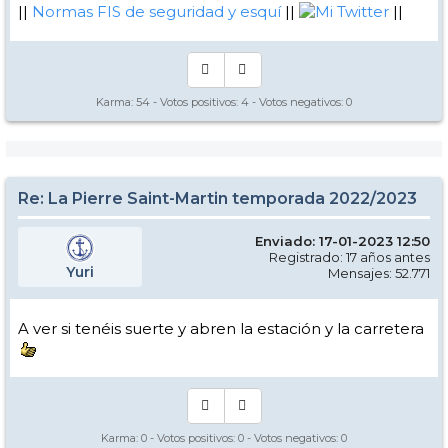
||
Normas FIS de seguridad y esquí
||
Mi Twitter
||
Karma:
54
- Votos positivos:
4
- Votos negativos:
0
Re: La Pierre Saint-Martin temporada 2022/2023
Enviado: 17-01-2023 12:50
Registrado: 17 años antes
Yuri
Mensajes: 52.771
A ver si tenéis suerte y abren la estación y la carretera
Karma:
0
- Votos positivos:
0
- Votos negativos:
0