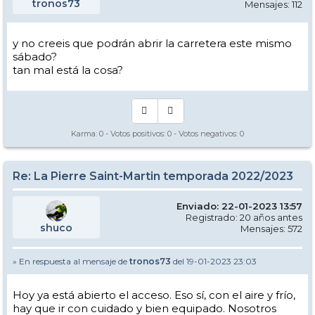
tronos73
Mensajes: 112
y no creeis que podrán abrir la carretera este mismo
sábado?
tan mal está la cosa?
Karma:
0
- Votos positivos:
0
- Votos negativos:
0
Re: La Pierre Saint-Martin temporada 2022/2023
Enviado: 22-01-2023 13:57
Registrado: 20 años antes
shuco
Mensajes: 572
» En respuesta al mensaje de
tronos73
del 19-01-2023 23:03
Hoy ya está abierto el acceso. Eso sí, con el aire y frío,
hay que ir con cuidado y bien equipado. Nosotros