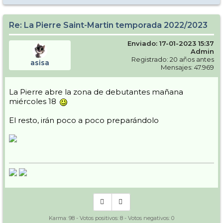
Re: La Pierre Saint-Martin temporada 2022/2023
Enviado: 17-01-2023 15:37
Admin
Registrado: 20 años antes
asisa
Mensajes: 47.969
La Pierre abre la zona de debutantes mañana
miércoles 18
El resto, irán poco a poco preparándolo
Karma:
98
- Votos positivos:
8
- Votos negativos:
0