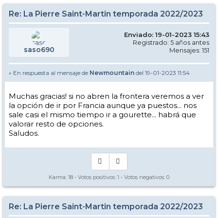
Re: La Pierre Saint-Martin temporada 2022/2023
Enviado: 19-01-2023 15:43
Registrado: 5 años antes
saso690
Mensajes: 151
» En respuesta al mensaje de
Newmountain
del 19-01-2023 11:54
Muchas gracias! si no abren la frontera veremos a ver
la opción de ir por Francia aunque ya puestos... nos
sale casi el mismo tiempo ir a gourette... habrá que
valorar resto de opciones.
Saludos.
Karma:
18
- Votos positivos:
1
- Votos negativos:
0
Re: La Pierre Saint-Martin temporada 2022/2023