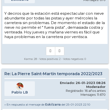
Y deciros que la estación está espectacular con nieve
abundante por todas las pistas y ayer miércoles la
carretera sin problemas. De momento el estado de la
nieve no permite el " fuera pista" , demasiada costra y
venteada. Hoy jueves y mañana viernes es fácil que
haya problemas en la carretera por ventisca.
Karma:
28
- Votos positivos:
2
- Votos negativos:
0
Re: La Pierre Saint-Martin temporada 2022/2023
Enviado: 26-01-2023 08:26
Moderador
Registrado: 16 años antes
Pablo LB
Mensajes: 11.670
» En respuesta al mensaje de
Eskilzarra
del 25-01-2023 22:10