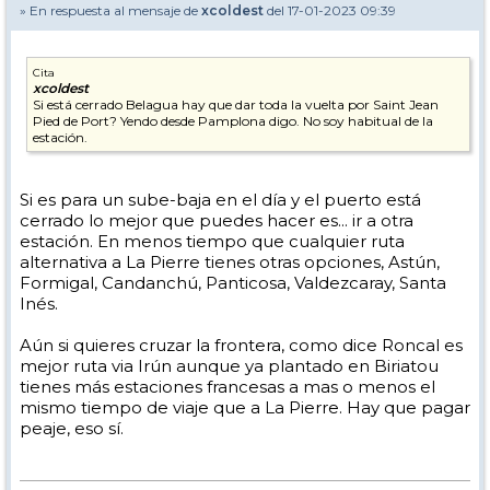
» En respuesta al mensaje de
xcoldest
del 17-01-2023 09:39
Cita
xcoldest
Si está cerrado Belagua hay que dar toda la vuelta por Saint Jean
Pied de Port? Yendo desde Pamplona digo. No soy habitual de la
estación.
Si es para un sube-baja en el día y el puerto está
cerrado lo mejor que puedes hacer es... ir a otra
estación. En menos tiempo que cualquier ruta
alternativa a La Pierre tienes otras opciones, Astún,
Formigal, Candanchú, Panticosa, Valdezcaray, Santa
Inés.
Aún si quieres cruzar la frontera, como dice Roncal es
mejor ruta via Irún aunque ya plantado en Biriatou
tienes más estaciones francesas a mas o menos el
mismo tiempo de viaje que a La Pierre. Hay que pagar
peaje, eso sí.