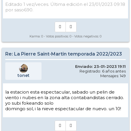
Editado 1 vez/veces. Última edición el 23/01/2023 09:18
por saso690.
Karma:
0
- Votos positivos:
0
- Votos negativos:
0
Re: La Pierre Saint-Martin temporada 2022/2023
Enviado: 23-01-2023 19:11
Registrado: 6 años antes
tonet
Mensajes: 149
la estacion esta espectacular, sabado un pelin de
viento i nubes en la zona alta contabandistas cerrado.
yo subi fokeando solo
domingo sol, i la nieve espectacular de nuevo. un 10!