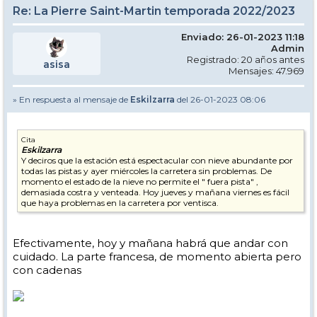
Re: La Pierre Saint-Martin temporada 2022/2023
Enviado: 26-01-2023 11:18
Admin
Registrado: 20 años antes
asisa
Mensajes: 47.969
» En respuesta al mensaje de
Eskilzarra
del 26-01-2023 08:06
Cita
Eskilzarra
Y deciros que la estación está espectacular con nieve abundante por
todas las pistas y ayer miércoles la carretera sin problemas. De
momento el estado de la nieve no permite el " fuera pista" ,
demasiada costra y venteada. Hoy jueves y mañana viernes es fácil
que haya problemas en la carretera por ventisca.
Efectivamente, hoy y mañana habrá que andar con
cuidado. La parte francesa, de momento abierta pero
con cadenas