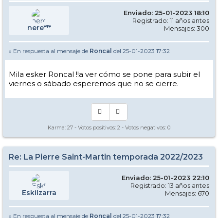
Enviado: 25-01-2023 18:10
Registrado: 11 años antes
nere***
Mensajes: 300
» En respuesta al mensaje de
Roncal
del 25-01-2023 17:32
Mila esker Roncal !!a ver cómo se pone para subir el
viernes o sábado esperemos que no se cierre.
Karma:
27
- Votos positivos:
2
- Votos negativos:
0
Re: La Pierre Saint-Martin temporada 2022/2023
Enviado: 25-01-2023 22:10
Registrado: 13 años antes
Eskilzarra
Mensajes: 670
» En respuesta al mensaje de
Roncal
del 25-01-2023 17:32