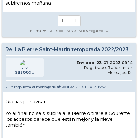
subiremos mañana.
Karma:
36
- Votos positivos:
3
- Votos negativos:
0
Re: La Pierre Saint-Martin temporada 2022/2023
Enviado: 23-01-2023 09:14
Registrado: 5 años antes
saso690
Mensajes: 151
» En respuesta al mensaje de
shuco
del 22-01-2023 13:57
Gracias por avisar!!
Yo al final no se si subiré a la Pierre o tirare a Gourette
los accesos parece que están mejor y la nieve
también