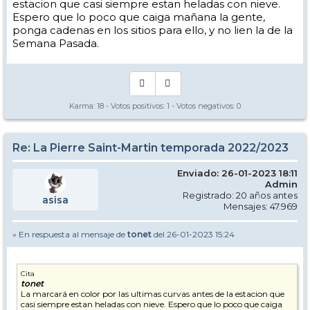
estacion que casi siempre estan heladas con nieve.
Espero que lo poco que caiga mañana la gente,
ponga cadenas en los sitios para ello, y no lien la de la
Semana Pasada.
Karma:
18
- Votos positivos:
1
- Votos negativos:
0
Re: La Pierre Saint-Martin temporada 2022/2023
Enviado: 26-01-2023 18:11
Admin
Registrado: 20 años antes
asisa
Mensajes: 47.969
» En respuesta al mensaje de
tonet
del 26-01-2023 15:24
Cita
tonet
La marcará en color por las ultimas curvas antes de la estacion que
casi siempre estan heladas con nieve. Espero que lo poco que caiga