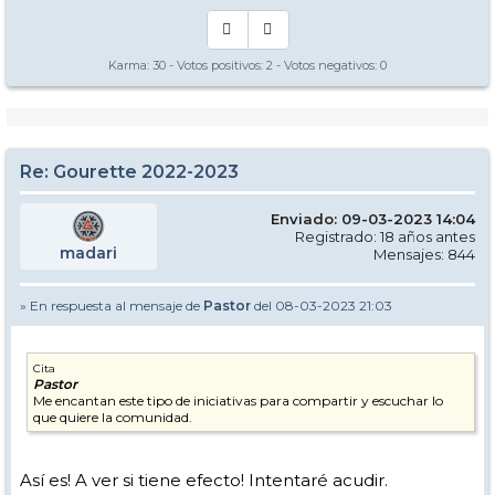
Karma:
30
- Votos positivos:
2
- Votos negativos:
0
Re: Gourette 2022-2023
Enviado: 09-03-2023 14:04
Registrado: 18 años antes
madari
Mensajes: 844
» En respuesta al mensaje de
Pastor
del 08-03-2023 21:03
Cita
Pastor
Me encantan este tipo de iniciativas para compartir y escuchar lo
que quiere la comunidad.
Así es! A ver si tiene efecto! Intentaré acudir.