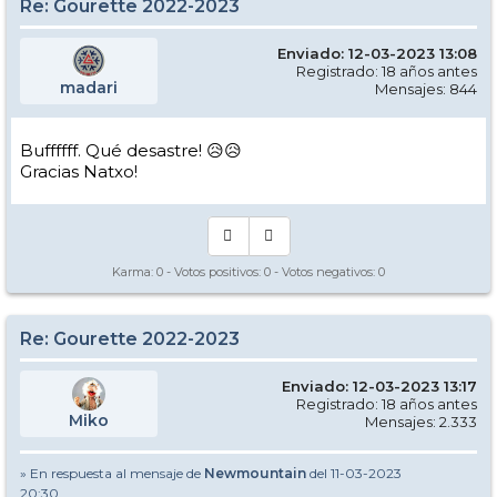
Re: Gourette 2022-2023
Enviado: 12-03-2023 13:08
Registrado: 18 años antes
madari
Mensajes: 844
Buffffff. Qué desastre! 😥😥
Gracias Natxo!
Karma:
0
- Votos positivos:
0
- Votos negativos:
0
Re: Gourette 2022-2023
Enviado: 12-03-2023 13:17
Registrado: 18 años antes
Miko
Mensajes: 2.333
» En respuesta al mensaje de
Newmountain
del 11-03-2023
20:30