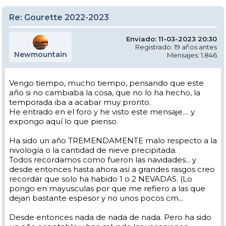
Re: Gourette 2022-2023
Enviado: 11-03-2023 20:30
Registrado: 19 años antes
Newmountain
Mensajes: 1.846
Vengo tiempo, mucho tiempo, pensando que este
año si no cambiaba la cosa, que no lo ha hecho, la
temporada iba a acabar muy pronto.
He entrado en el foro y he visto este mensaje.... y
expongo aquí lo que pienso.
Ha sido un año TREMENDAMENTE malo respecto a la
nivología o la cantidad de nieve precipitada.
Todos recordamos como fueron las navidades... y
desde entonces hasta ahora así a grandes rasgos creo
recordar que solo ha habido 1 o 2 NEVADAS. (Lo
pongo en mayusculas por que me refiero a las que
dejan bastante espesor y no unos pocos cm...
Desde entonces nada de nada de nada. Pero ha sido