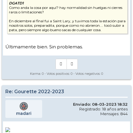
DGATD1
Como anda la cosa por aquí? hay normalidad sin huelgas ni cierres
raros o limitaciones?
En diciembre al final fui a Saint Lary, y tuvimos toda la estación para
nosotros solos, preparadita, porque como no abrieron.... tocó subir a
pata, pero siempre algo bueno sacas de cualquier cosa.
Últimamente bien. Sin problemas.
Karma:
0
- Votos positivos:
0
- Votos negativos:
0
Re: Gourette 2022-2023
Enviado: 08-03-2023 18:32
Registrado: 18 años antes
madari
Mensajes: 844