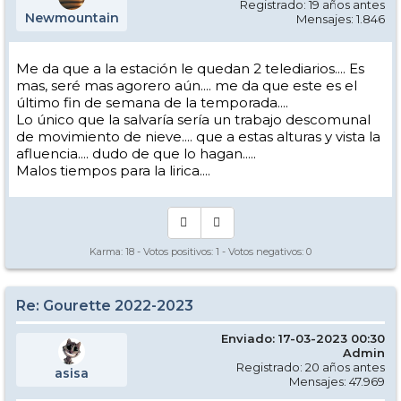
Registrado: 19 años antes
Newmountain
Mensajes: 1.846
Me da que a la estación le quedan 2 telediarios.... Es
mas, seré mas agorero aún.... me da que este es el
último fin de semana de la temporada....
Lo único que la salvaría sería un trabajo descomunal
de movimiento de nieve.... que a estas alturas y vista la
afluencia.... dudo de que lo hagan.....
Malos tiempos para la lirica....
Karma:
18
- Votos positivos:
1
- Votos negativos:
0
Re: Gourette 2022-2023
Enviado: 17-03-2023 00:30
Admin
Registrado: 20 años antes
asisa
Mensajes: 47.969