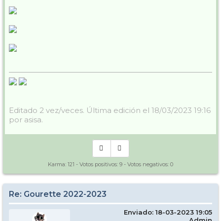
Editado 2 vez/veces. Última edición el 18/03/2023 19:16
por asisa.
Karma:
121
- Votos positivos:
9
- Votos negativos:
0
Re: Gourette 2022-2023
Enviado: 18-03-2023 19:05
Admin