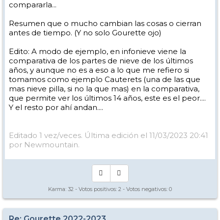
compararla...
Resumen que o mucho cambian las cosas o cierran
antes de tiempo. (Y no solo Gourette ojo)
Edito: A modo de ejemplo, en infonieve viene la
comparativa de los partes de nieve de los últimos
años, y aunque no es a eso a lo que me refiero si
tomamos como ejemplo Cauterets (una de las que
mas nieve pilla, si no la que mas) en la comparativa,
que permite ver los últimos 14 años, este es el peor....
Y el resto por ahí andan....
Editado 1 vez/veces. Última edición el 11/03/2023 20:41
por Newmountain.
Karma:
32
- Votos positivos:
2
- Votos negativos:
0
Re: Gourette 2022-2023