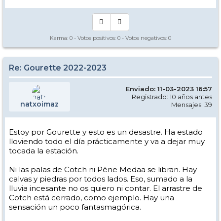
Karma:
0
- Votos positivos:
0
- Votos negativos:
0
Re: Gourette 2022-2023
Enviado: 11-03-2023 16:57
Registrado: 10 años antes
natxoimaz
Mensajes: 39
Estoy por Gourette y esto es un desastre. Ha estado
lloviendo todo el día prácticamente y va a dejar muy
tocada la estación.
Ni las palas de Cotch ni Pène Medaa se libran. Hay
calvas y piedras por todos lados. Eso, sumado a la
lluvia incesante no os quiero ni contar. El arrastre de
Cotch está cerrado, como ejemplo. Hay una
sensación un poco fantasmagórica.