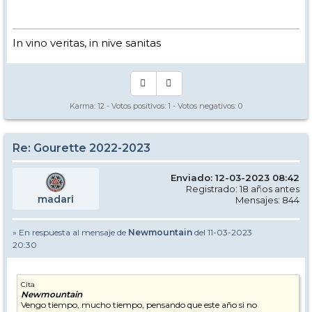
In vino veritas, in nive sanitas
Karma:
12
- Votos positivos:
1
- Votos negativos:
0
Re: Gourette 2022-2023
Enviado: 12-03-2023 08:42
Registrado: 18 años antes
madari
Mensajes: 844
» En respuesta al mensaje de
Newmountain
del 11-03-2023
20:30
Cita
Newmountain
Vengo tiempo, mucho tiempo, pensando que este año si no