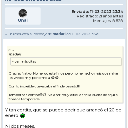
Enviado: 11-03-2023 23:34
Registrado: 21 años antes
Unai
Mensajes: 8.828
» En respuesta al mensaje de
madari
del 11-03-2023 19:49
Cita
madari
Gracias Natxo! No he ido este finde pero no he hecho más que mirar
las webcam y ponerme a 😭😭.
Con lo increíble que estaba el finde pasado!!!
Temporada cortita😥😥. Va a ser muy difícil darle la vuelta de aquí a
final de temporada.
Y tan cortita, que se puede decir que arrancó el 20 de
enero
Ni dos meses.