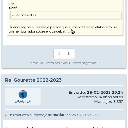
Cita
Unai
Bueno, según el mensaje parece que al menos tienen elaborado un
primer borrador sobre el que debatir.
Karma:
18
- Votos positivos:
1
- Votos negativos:
0
Re: Gourette 2022-2023
Enviado: 28-02-2023 20:24
Registrado: 14 años antes
DGATD1
Mensajes: 3.357
» En respuesta al mensaje de
madari
del 25-02-2023 21:19