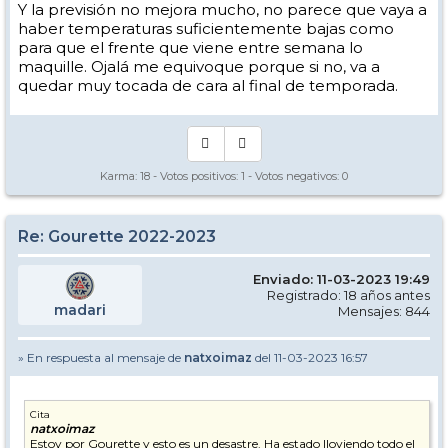
Y la previsión no mejora mucho, no parece que vaya a
haber temperaturas suficientemente bajas como
para que el frente que viene entre semana lo
maquille. Ojalá me equivoque porque si no, va a
quedar muy tocada de cara al final de temporada.
Karma:
18
- Votos positivos:
1
- Votos negativos:
0
Re: Gourette 2022-2023
Enviado: 11-03-2023 19:49
Registrado: 18 años antes
madari
Mensajes: 844
» En respuesta al mensaje de
natxoimaz
del 11-03-2023 16:57
Cita
natxoimaz
Estoy por Gourette y esto es un desastre. Ha estado lloviendo todo el