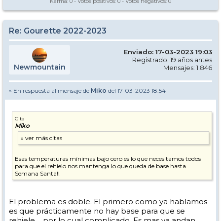
Karma:
0
- Votos positivos:
0
- Votos negativos:
0
Re: Gourette 2022-2023
Enviado: 17-03-2023 19:03
Registrado: 19 años antes
Newmountain
Mensajes: 1.846
» En respuesta al mensaje de
Miko
del 17-03-2023 18:54
Cita
Miko
Esas temperaturas mínimas bajo cero es lo que necesitamos todos
para que el rehielo nos mantenga lo que queda de base hasta
Semana Santa!!
El problema es doble. El primero como ya hablamos
es que prácticamente no hay base para que se
rehiele.... por lo cual complicado. Es mas ya andan