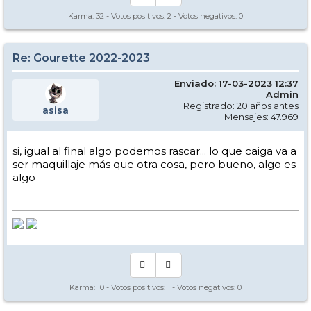
Karma:
32
- Votos positivos:
2
- Votos negativos:
0
Re: Gourette 2022-2023
Enviado: 17-03-2023 12:37
Admin
Registrado: 20 años antes
asisa
Mensajes: 47.969
si, igual al final algo podemos rascar... lo que caiga va a
ser maquillaje más que otra cosa, pero bueno, algo es
algo
Karma:
10
- Votos positivos:
1
- Votos negativos:
0