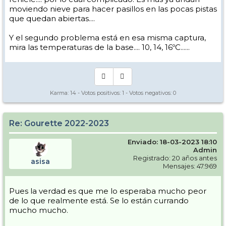
moviendo nieve para hacer pasillos en las pocas pistas
que quedan abiertas....
Y el segundo problema está en esa misma captura,
mira las temperaturas de la base.... 10, 14, 16ºC......
Karma:
14
- Votos positivos:
1
- Votos negativos:
0
Re: Gourette 2022-2023
Enviado: 18-03-2023 18:10
Admin
Registrado: 20 años antes
asisa
Mensajes: 47.969
Pues la verdad es que me lo esperaba mucho peor
de lo que realmente está. Se lo están currando
mucho mucho.