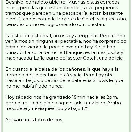
Desnivel completo abierto. Muchas pistas cerradas,
eso sí, pero las que están abiertas, salvo pequeños
tramos que parecen una pescadería, están bastante
bien. Pistones como la 1ª parte de Cotch y alguna otra,
cerradas como es lógico viendo cómo están.
La estación está mal, no os voy a engañar. Pero como
veníamos sin ninguna expectativa, nos ha sorprendido
para bien viendo la poca nieve que hay. Se lo han
currado. La zona de Penè Blanque, es la más justita y
machacada. La 1a parte del sector Cotch, una delicia.
En cuanto a la balsa de los cañones, la que hay a la
derecha del telecabina, está vacía. Pero hay otra
hasta arriba justo detrás de la cafetería Snowk'fe que
no me había fijado nunca.
Hoy sábado nos ha granizado 15min hacia las 2pm,
pero el resto del día ha aguantado muy bien. Arriba
fresquete y nevisqueando y abajo 12°.
Ahí van unas fotos de hoy: