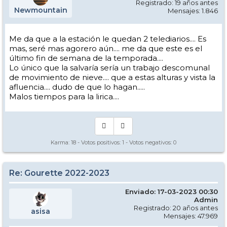
Registrado: 19 años antes
Newmountain
Mensajes: 1.846
Me da que a la estación le quedan 2 telediarios.... Es
mas, seré mas agorero aún.... me da que este es el
último fin de semana de la temporada....
Lo único que la salvaría sería un trabajo descomunal
de movimiento de nieve.... que a estas alturas y vista la
afluencia.... dudo de que lo hagan.....
Malos tiempos para la lirica....
Karma:
18
- Votos positivos:
1
- Votos negativos:
0
Re: Gourette 2022-2023
Enviado: 17-03-2023 00:30
Admin
Registrado: 20 años antes
asisa
Mensajes: 47.969