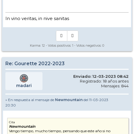
In vino veritas, in nive sanitas
Karma:
12
- Votos positivos:
1
- Votos negativos:
0
Re: Gourette 2022-2023
Enviado: 12-03-2023 08:42
Registrado: 18 años antes
madari
Mensajes: 844
» En respuesta al mensaje de
Newmountain
del 11-03-2023
20:30
Cita
Newmountain
Vengo tiempo, mucho tiempo, pensando que este año si no