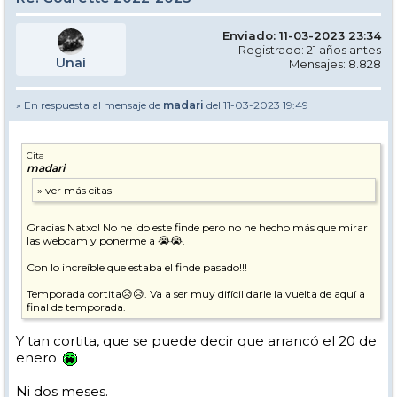
Enviado: 11-03-2023 23:34
Registrado: 21 años antes
Unai
Mensajes: 8.828
» En respuesta al mensaje de
madari
del 11-03-2023 19:49
Cita
madari
Gracias Natxo! No he ido este finde pero no he hecho más que mirar
las webcam y ponerme a 😭😭.
Con lo increíble que estaba el finde pasado!!!
Temporada cortita😥😥. Va a ser muy difícil darle la vuelta de aquí a
final de temporada.
Y tan cortita, que se puede decir que arrancó el 20 de
enero
Ni dos meses.