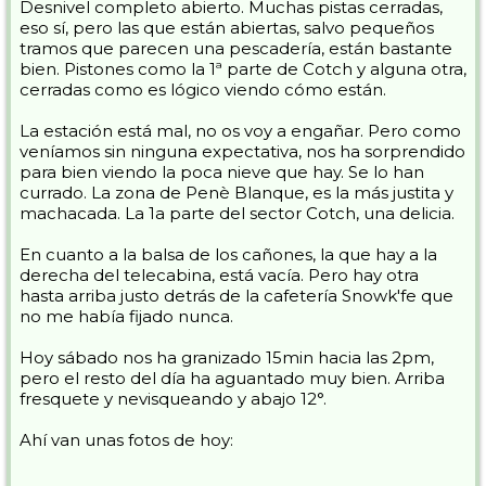
Desnivel completo abierto. Muchas pistas cerradas,
eso sí, pero las que están abiertas, salvo pequeños
tramos que parecen una pescadería, están bastante
bien. Pistones como la 1ª parte de Cotch y alguna otra,
cerradas como es lógico viendo cómo están.
La estación está mal, no os voy a engañar. Pero como
veníamos sin ninguna expectativa, nos ha sorprendido
para bien viendo la poca nieve que hay. Se lo han
currado. La zona de Penè Blanque, es la más justita y
machacada. La 1a parte del sector Cotch, una delicia.
En cuanto a la balsa de los cañones, la que hay a la
derecha del telecabina, está vacía. Pero hay otra
hasta arriba justo detrás de la cafetería Snowk'fe que
no me había fijado nunca.
Hoy sábado nos ha granizado 15min hacia las 2pm,
pero el resto del día ha aguantado muy bien. Arriba
fresquete y nevisqueando y abajo 12°.
Ahí van unas fotos de hoy: