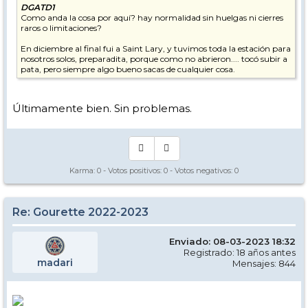
DGATD1
Como anda la cosa por aquí? hay normalidad sin huelgas ni cierres
raros o limitaciones?
En diciembre al final fui a Saint Lary, y tuvimos toda la estación para
nosotros solos, preparadita, porque como no abrieron.... tocó subir a
pata, pero siempre algo bueno sacas de cualquier cosa.
Últimamente bien. Sin problemas.
Karma:
0
- Votos positivos:
0
- Votos negativos:
0
Re: Gourette 2022-2023
Enviado: 08-03-2023 18:32
Registrado: 18 años antes
madari
Mensajes: 844