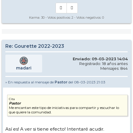
Karma:
30
- Votos positivos:
2
- Votos negativos:
0
Re: Gourette 2022-2023
Enviado: 09-03-2023 14:04
Registrado: 18 años antes
madari
Mensajes: 844
» En respuesta al mensaje de
Pastor
del 08-03-2023 21:03
Cita
Pastor
Me encantan este tipo de iniciativas para compartir y escuchar lo
que quiere la comunidad.
Así es! A ver si tiene efecto! Intentaré acudir.