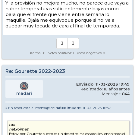
Y la previsión no mejora mucho, no parece que vaya a
haber temperaturas suficientemente bajas como
para que el frente que viene entre semana lo
maquille. Ojalá me equivoque porque si no, va a
quedar muy tocada de cara al final de temporada.
Karma:
18
- Votos positivos:
1
- Votos negativos:
0
Re: Gourette 2022-2023
Enviado: 11-03-2023 19:49
Registrado: 18 años antes
madari
Mensajes: 844
» En respuesta al mensaje de
natxoimaz
del 11-03-2023 16:57
Cita
natxoimaz
Estoy por Gourette y esto es un desastre. Ha estado lloviendo todo el