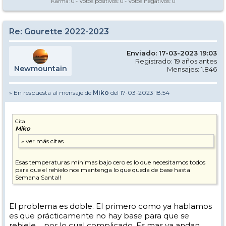
Karma:
0
- Votos positivos:
0
- Votos negativos:
0
Re: Gourette 2022-2023
Enviado: 17-03-2023 19:03
Registrado: 19 años antes
Newmountain
Mensajes: 1.846
» En respuesta al mensaje de
Miko
del 17-03-2023 18:54
Cita
Miko
Esas temperaturas mínimas bajo cero es lo que necesitamos todos
para que el rehielo nos mantenga lo que queda de base hasta
Semana Santa!!
El problema es doble. El primero como ya hablamos
es que prácticamente no hay base para que se
rehiele.... por lo cual complicado. Es mas ya andan