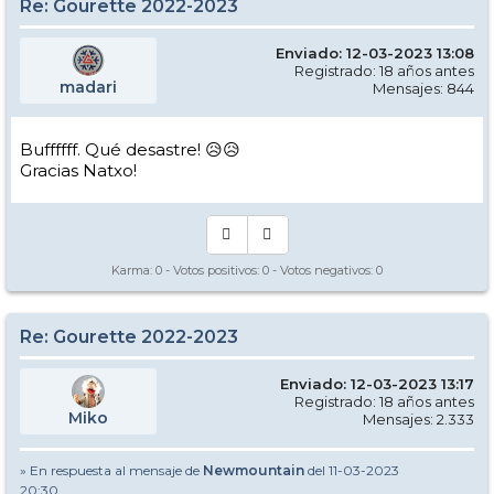
Re: Gourette 2022-2023
Enviado: 12-03-2023 13:08
Registrado: 18 años antes
madari
Mensajes: 844
Buffffff. Qué desastre! 😥😥
Gracias Natxo!
Karma:
0
- Votos positivos:
0
- Votos negativos:
0
Re: Gourette 2022-2023
Enviado: 12-03-2023 13:17
Registrado: 18 años antes
Miko
Mensajes: 2.333
» En respuesta al mensaje de
Newmountain
del 11-03-2023
20:30