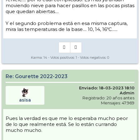
moviendo nieve para hacer pasillos en las pocas pistas
que quedan abiertas....
Y el segundo problema está en esa misma captura,
mira las temperaturas de la base.... 10, 14, 16ºC......
Karma:
14
- Votos positivos:
1
- Votos negativos:
0
Re: Gourette 2022-2023
Enviado: 18-03-2023 18:10
Admin
Registrado: 20 años antes
asisa
Mensajes: 47.969
Pues la verdad es que me lo esperaba mucho peor
de lo que realmente está. Se lo están currando
mucho mucho.