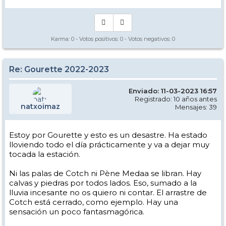
Karma:
0
- Votos positivos:
0
- Votos negativos:
0
Re: Gourette 2022-2023
Enviado: 11-03-2023 16:57
Registrado: 10 años antes
natxoimaz
Mensajes: 39
Estoy por Gourette y esto es un desastre. Ha estado
lloviendo todo el día prácticamente y va a dejar muy
tocada la estación.
Ni las palas de Cotch ni Pène Medaa se libran. Hay
calvas y piedras por todos lados. Eso, sumado a la
lluvia incesante no os quiero ni contar. El arrastre de
Cotch está cerrado, como ejemplo. Hay una
sensación un poco fantasmagórica.