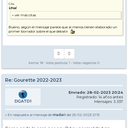
Cita
Unai
Bueno, según el mensaje parece que al menos tienen elaborado un
primer borrador sobre el que debatir.
Karma:
18
- Votos positivos:
1
- Votos negativos:
0
Re: Gourette 2022-2023
Enviado: 28-02-2023 20:24
Registrado: 14 años antes
DGATD1
Mensajes: 3.357
» En respuesta al mensaje de
madari
del 25-02-2023 21:19