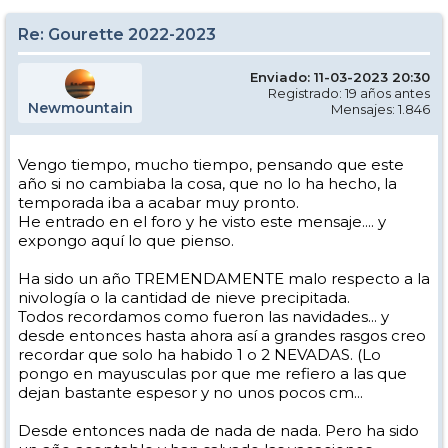
Re: Gourette 2022-2023
Enviado: 11-03-2023 20:30
Registrado: 19 años antes
Newmountain
Mensajes: 1.846
Vengo tiempo, mucho tiempo, pensando que este
año si no cambiaba la cosa, que no lo ha hecho, la
temporada iba a acabar muy pronto.
He entrado en el foro y he visto este mensaje.... y
expongo aquí lo que pienso.
Ha sido un año TREMENDAMENTE malo respecto a la
nivología o la cantidad de nieve precipitada.
Todos recordamos como fueron las navidades... y
desde entonces hasta ahora así a grandes rasgos creo
recordar que solo ha habido 1 o 2 NEVADAS. (Lo
pongo en mayusculas por que me refiero a las que
dejan bastante espesor y no unos pocos cm...
Desde entonces nada de nada de nada. Pero ha sido