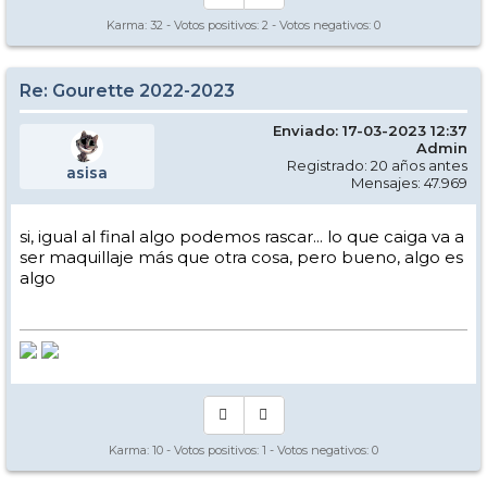
Karma:
32
- Votos positivos:
2
- Votos negativos:
0
Re: Gourette 2022-2023
Enviado: 17-03-2023 12:37
Admin
Registrado: 20 años antes
asisa
Mensajes: 47.969
si, igual al final algo podemos rascar... lo que caiga va a
ser maquillaje más que otra cosa, pero bueno, algo es
algo
Karma:
10
- Votos positivos:
1
- Votos negativos:
0