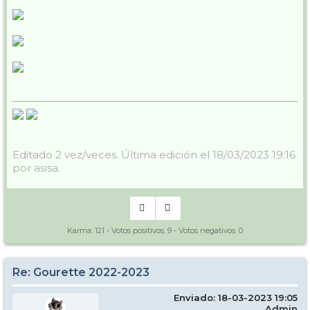
Editado 2 vez/veces. Última edición el 18/03/2023 19:16
por asisa.
Karma:
121
- Votos positivos:
9
- Votos negativos:
0
Re: Gourette 2022-2023
Enviado: 18-03-2023 19:05
Admin