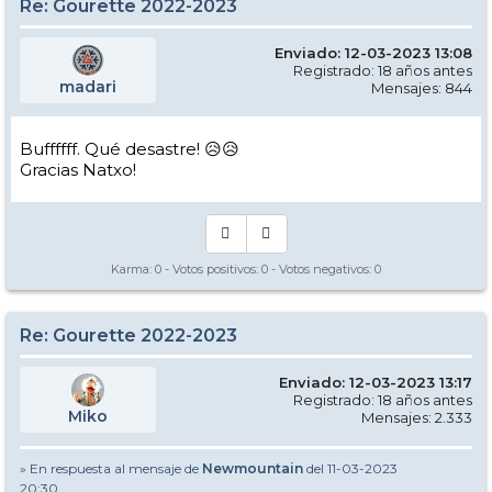
Re: Gourette 2022-2023
Enviado: 12-03-2023 13:08
Registrado: 18 años antes
madari
Mensajes: 844
Buffffff. Qué desastre! 😥😥
Gracias Natxo!
Karma:
0
- Votos positivos:
0
- Votos negativos:
0
Re: Gourette 2022-2023
Enviado: 12-03-2023 13:17
Registrado: 18 años antes
Miko
Mensajes: 2.333
» En respuesta al mensaje de
Newmountain
del 11-03-2023
20:30