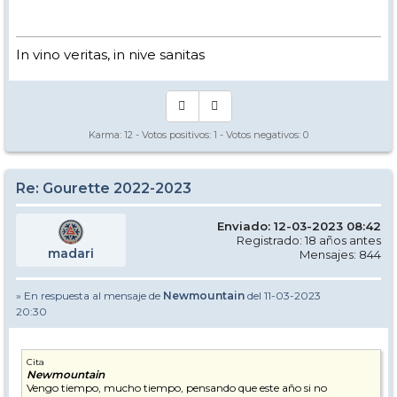
In vino veritas, in nive sanitas
Karma:
12
- Votos positivos:
1
- Votos negativos:
0
Re: Gourette 2022-2023
Enviado: 12-03-2023 08:42
Registrado: 18 años antes
madari
Mensajes: 844
» En respuesta al mensaje de
Newmountain
del 11-03-2023
20:30
Cita
Newmountain
Vengo tiempo, mucho tiempo, pensando que este año si no