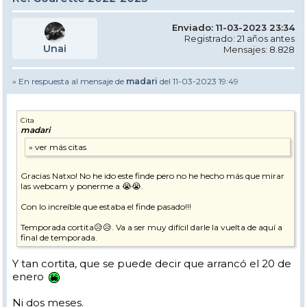
Enviado: 11-03-2023 23:34
Registrado: 21 años antes
Unai
Mensajes: 8.828
» En respuesta al mensaje de
madari
del 11-03-2023 19:49
Cita
madari
Gracias Natxo! No he ido este finde pero no he hecho más que mirar
las webcam y ponerme a 😭😭.
Con lo increíble que estaba el finde pasado!!!
Temporada cortita😥😥. Va a ser muy difícil darle la vuelta de aquí a
final de temporada.
Y tan cortita, que se puede decir que arrancó el 20 de
enero
Ni dos meses.