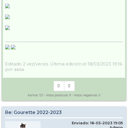
Editado 2 vez/veces. Última edición el 18/03/2023 19:16
por asisa.
Karma:
121
- Votos positivos:
9
- Votos negativos:
0
Re: Gourette 2022-2023
Enviado: 18-03-2023 19:05
Admin