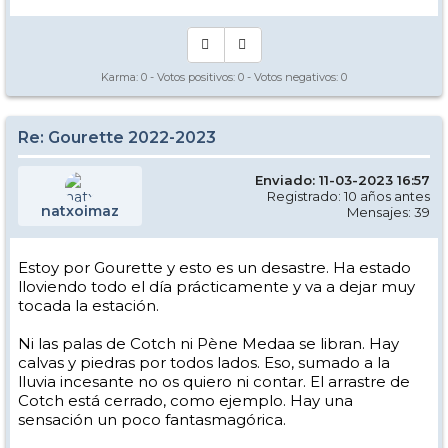
Karma:
0
- Votos positivos:
0
- Votos negativos:
0
Re: Gourette 2022-2023
Enviado: 11-03-2023 16:57
Registrado: 10 años antes
natxoimaz
Mensajes: 39
Estoy por Gourette y esto es un desastre. Ha estado
lloviendo todo el día prácticamente y va a dejar muy
tocada la estación.
Ni las palas de Cotch ni Pène Medaa se libran. Hay
calvas y piedras por todos lados. Eso, sumado a la
lluvia incesante no os quiero ni contar. El arrastre de
Cotch está cerrado, como ejemplo. Hay una
sensación un poco fantasmagórica.