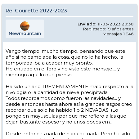
Re: Gourette 2022-2023
Enviado: 11-03-2023 20:30
Registrado: 19 años antes
Newmountain
Mensajes: 1.846
Vengo tiempo, mucho tiempo, pensando que este
año si no cambiaba la cosa, que no lo ha hecho, la
temporada iba a acabar muy pronto.
He entrado en el foro y he visto este mensaje.... y
expongo aquí lo que pienso.
Ha sido un año TREMENDAMENTE malo respecto a la
nivología o la cantidad de nieve precipitada.
Todos recordamos como fueron las navidades... y
desde entonces hasta ahora así a grandes rasgos creo
recordar que solo ha habido 1 o 2 NEVADAS. (Lo
pongo en mayusculas por que me refiero a las que
dejan bastante espesor y no unos pocos cm...
Desde entonces nada de nada de nada. Pero ha sido