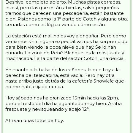
Desnivel completo abierto. Muchas pistas cerradas,
eso sí, pero las que están abiertas, salvo pequeños
tramos que parecen una pescadería, están bastante
bien. Pistones como la 1ª parte de Cotch y alguna otra,
cerradas como es lógico viendo cómo están.
La estación está mal, no os voy a engañar. Pero como
veníamos sin ninguna expectativa, nos ha sorprendido
para bien viendo la poca nieve que hay. Se lo han
currado. La zona de Penè Blanque, es la más justita y
machacada. La 1a parte del sector Cotch, una delicia.
En cuanto a la balsa de los cañones, la que hay a la
derecha del telecabina, está vacía. Pero hay otra
hasta arriba justo detrás de la cafetería Snowk'fe que
no me había fijado nunca.
Hoy sábado nos ha granizado 15min hacia las 2pm,
pero el resto del día ha aguantado muy bien. Arriba
fresquete y nevisqueando y abajo 12°.
Ahí van unas fotos de hoy: