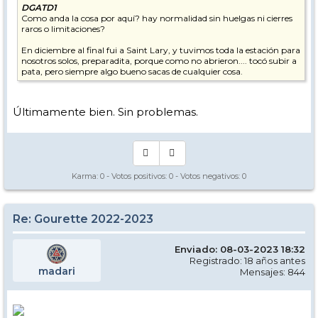
DGATD1
Como anda la cosa por aquí? hay normalidad sin huelgas ni cierres
raros o limitaciones?
En diciembre al final fui a Saint Lary, y tuvimos toda la estación para
nosotros solos, preparadita, porque como no abrieron.... tocó subir a
pata, pero siempre algo bueno sacas de cualquier cosa.
Últimamente bien. Sin problemas.
Karma:
0
- Votos positivos:
0
- Votos negativos:
0
Re: Gourette 2022-2023
Enviado: 08-03-2023 18:32
Registrado: 18 años antes
madari
Mensajes: 844