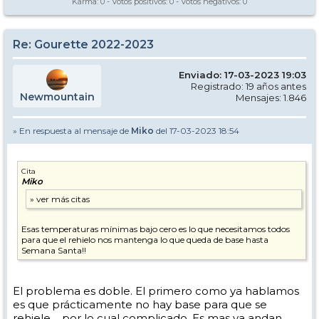
Karma:
0
- Votos positivos:
0
- Votos negativos:
0
Re: Gourette 2022-2023
Enviado: 17-03-2023 19:03
Registrado: 19 años antes
Newmountain
Mensajes: 1.846
» En respuesta al mensaje de
Miko
del 17-03-2023 18:54
Cita
Miko
Esas temperaturas mínimas bajo cero es lo que necesitamos todos
para que el rehielo nos mantenga lo que queda de base hasta
Semana Santa!!
El problema es doble. El primero como ya hablamos
es que prácticamente no hay base para que se
rehiele.... por lo cual complicado. Es mas ya andan