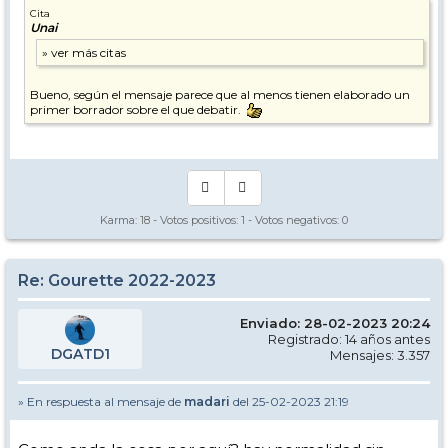
Cita
Unai
Bueno, según el mensaje parece que al menos tienen elaborado un
primer borrador sobre el que debatir.
Karma:
18
- Votos positivos:
1
- Votos negativos:
0
Re: Gourette 2022-2023
Enviado: 28-02-2023 20:24
Registrado: 14 años antes
DGATD1
Mensajes: 3.357
» En respuesta al mensaje de
madari
del 25-02-2023 21:19