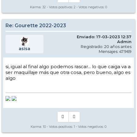
Karma:
32
- Votos positivos:
2
- Votos negativos:
0
Re: Gourette 2022-2023
Enviado: 17-03-2023 12:37
Admin
Registrado: 20 años antes
asisa
Mensajes: 47.969
si, igual al final algo podemos rascar... lo que caiga va a
ser maquillaje más que otra cosa, pero bueno, algo es
algo
Karma:
10
- Votos positivos:
1
- Votos negativos:
0