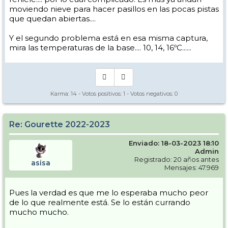
moviendo nieve para hacer pasillos en las pocas pistas
que quedan abiertas....
Y el segundo problema está en esa misma captura,
mira las temperaturas de la base.... 10, 14, 16ºC......
Karma:
14
- Votos positivos:
1
- Votos negativos:
0
Re: Gourette 2022-2023
Enviado: 18-03-2023 18:10
Admin
Registrado: 20 años antes
asisa
Mensajes: 47.969
Pues la verdad es que me lo esperaba mucho peor
de lo que realmente está. Se lo están currando
mucho mucho.