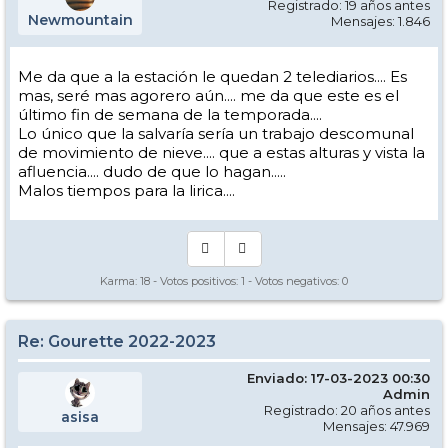
Registrado: 19 años antes
Newmountain
Mensajes: 1.846
Me da que a la estación le quedan 2 telediarios.... Es
mas, seré mas agorero aún.... me da que este es el
último fin de semana de la temporada....
Lo único que la salvaría sería un trabajo descomunal
de movimiento de nieve.... que a estas alturas y vista la
afluencia.... dudo de que lo hagan.....
Malos tiempos para la lirica....
Karma:
18
- Votos positivos:
1
- Votos negativos:
0
Re: Gourette 2022-2023
Enviado: 17-03-2023 00:30
Admin
Registrado: 20 años antes
asisa
Mensajes: 47.969