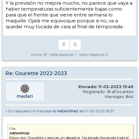
Y la previsión no mejora mucho, no parece que vaya a
haber temperaturas suficientemente bajas como
para que el frente que viene entre semana lo
maquille. Ojalá me equivoque porque si no, va a
quedar muy tocada de cara al final de temporada.
Karma:
18
- Votos positivos:
1
- Votos negativos:
0
Re: Gourette 2022-2023
Enviado: 11-03-2023 19:49
Registrado: 18 años antes
madari
Mensajes: 844
» En respuesta al mensaje de
natxoimaz
del 11-03-2023 16:57
Cita
natxoimaz
Estoy por Gourette y esto es un desastre. Ha estado lloviendo todo el