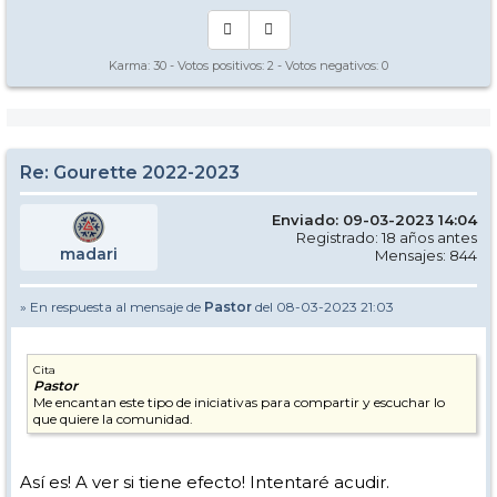
Karma:
30
- Votos positivos:
2
- Votos negativos:
0
Re: Gourette 2022-2023
Enviado: 09-03-2023 14:04
Registrado: 18 años antes
madari
Mensajes: 844
» En respuesta al mensaje de
Pastor
del 08-03-2023 21:03
Cita
Pastor
Me encantan este tipo de iniciativas para compartir y escuchar lo
que quiere la comunidad.
Así es! A ver si tiene efecto! Intentaré acudir.