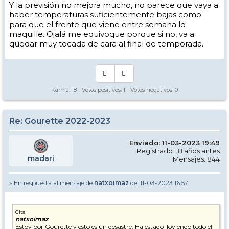
Y la previsión no mejora mucho, no parece que vaya a
haber temperaturas suficientemente bajas como
para que el frente que viene entre semana lo
maquille. Ojalá me equivoque porque si no, va a
quedar muy tocada de cara al final de temporada.
Karma:
18
- Votos positivos:
1
- Votos negativos:
0
Re: Gourette 2022-2023
Enviado: 11-03-2023 19:49
Registrado: 18 años antes
madari
Mensajes: 844
» En respuesta al mensaje de
natxoimaz
del 11-03-2023 16:57
Cita
natxoimaz
Estoy por Gourette y esto es un desastre. Ha estado lloviendo todo el