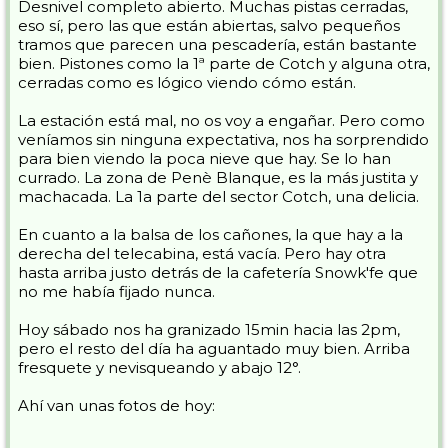
Desnivel completo abierto. Muchas pistas cerradas,
eso sí, pero las que están abiertas, salvo pequeños
tramos que parecen una pescadería, están bastante
bien. Pistones como la 1ª parte de Cotch y alguna otra,
cerradas como es lógico viendo cómo están.
La estación está mal, no os voy a engañar. Pero como
veníamos sin ninguna expectativa, nos ha sorprendido
para bien viendo la poca nieve que hay. Se lo han
currado. La zona de Penè Blanque, es la más justita y
machacada. La 1a parte del sector Cotch, una delicia.
En cuanto a la balsa de los cañones, la que hay a la
derecha del telecabina, está vacía. Pero hay otra
hasta arriba justo detrás de la cafetería Snowk'fe que
no me había fijado nunca.
Hoy sábado nos ha granizado 15min hacia las 2pm,
pero el resto del día ha aguantado muy bien. Arriba
fresquete y nevisqueando y abajo 12°.
Ahí van unas fotos de hoy: