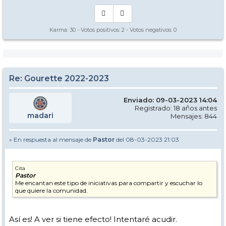
Karma:
30
- Votos positivos:
2
- Votos negativos:
0
Re: Gourette 2022-2023
Enviado: 09-03-2023 14:04
Registrado: 18 años antes
madari
Mensajes: 844
» En respuesta al mensaje de
Pastor
del 08-03-2023 21:03
Cita
Pastor
Me encantan este tipo de iniciativas para compartir y escuchar lo
que quiere la comunidad.
Así es! A ver si tiene efecto! Intentaré acudir.