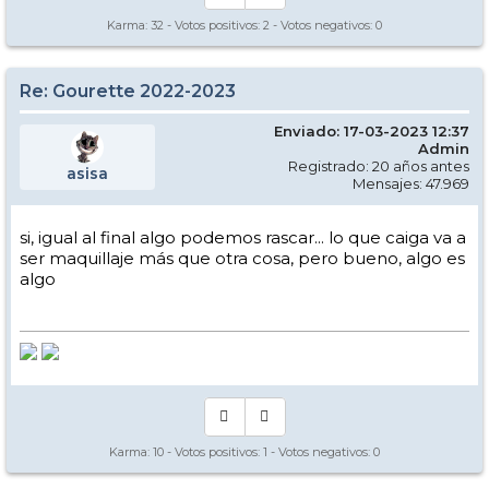
Karma:
32
- Votos positivos:
2
- Votos negativos:
0
Re: Gourette 2022-2023
Enviado: 17-03-2023 12:37
Admin
Registrado: 20 años antes
asisa
Mensajes: 47.969
si, igual al final algo podemos rascar... lo que caiga va a
ser maquillaje más que otra cosa, pero bueno, algo es
algo
Karma:
10
- Votos positivos:
1
- Votos negativos:
0