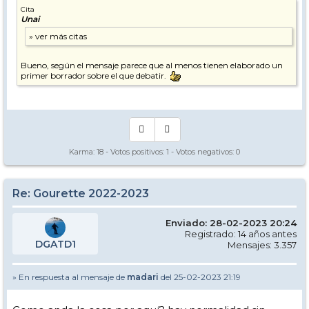
Cita
Unai
Bueno, según el mensaje parece que al menos tienen elaborado un
primer borrador sobre el que debatir.
Karma:
18
- Votos positivos:
1
- Votos negativos:
0
Re: Gourette 2022-2023
Enviado: 28-02-2023 20:24
Registrado: 14 años antes
DGATD1
Mensajes: 3.357
» En respuesta al mensaje de
madari
del 25-02-2023 21:19