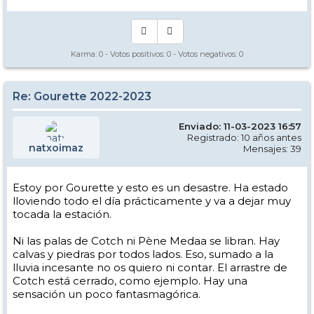
Karma:
0
- Votos positivos:
0
- Votos negativos:
0
Re: Gourette 2022-2023
Enviado: 11-03-2023 16:57
Registrado: 10 años antes
natxoimaz
Mensajes: 39
Estoy por Gourette y esto es un desastre. Ha estado
lloviendo todo el día prácticamente y va a dejar muy
tocada la estación.
Ni las palas de Cotch ni Pène Medaa se libran. Hay
calvas y piedras por todos lados. Eso, sumado a la
lluvia incesante no os quiero ni contar. El arrastre de
Cotch está cerrado, como ejemplo. Hay una
sensación un poco fantasmagórica.