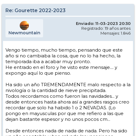
Re: Gourette 2022-2023
Enviado: 11-03-2023 20:30
Registrado: 19 años antes
Newmountain
Mensajes: 1.846
Vengo tiempo, mucho tiempo, pensando que este
año si no cambiaba la cosa, que no lo ha hecho, la
temporada iba a acabar muy pronto.
He entrado en el foro y he visto este mensaje.... y
expongo aquí lo que pienso.
Ha sido un año TREMENDAMENTE malo respecto a la
nivología o la cantidad de nieve precipitada.
Todos recordamos como fueron las navidades... y
desde entonces hasta ahora así a grandes rasgos creo
recordar que solo ha habido 1 o 2 NEVADAS. (Lo
pongo en mayusculas por que me refiero a las que
dejan bastante espesor y no unos pocos cm...
Desde entonces nada de nada de nada. Pero ha sido