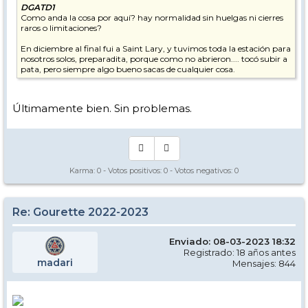
DGATD1
Como anda la cosa por aquí? hay normalidad sin huelgas ni cierres
raros o limitaciones?
En diciembre al final fui a Saint Lary, y tuvimos toda la estación para
nosotros solos, preparadita, porque como no abrieron.... tocó subir a
pata, pero siempre algo bueno sacas de cualquier cosa.
Últimamente bien. Sin problemas.
Karma:
0
- Votos positivos:
0
- Votos negativos:
0
Re: Gourette 2022-2023
Enviado: 08-03-2023 18:32
Registrado: 18 años antes
madari
Mensajes: 844