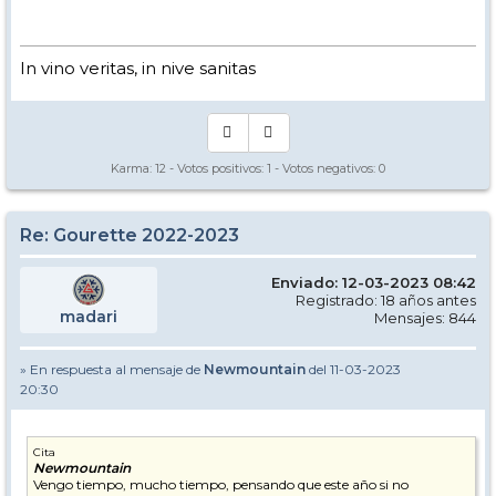
In vino veritas, in nive sanitas
Karma:
12
- Votos positivos:
1
- Votos negativos:
0
Re: Gourette 2022-2023
Enviado: 12-03-2023 08:42
Registrado: 18 años antes
madari
Mensajes: 844
» En respuesta al mensaje de
Newmountain
del 11-03-2023
20:30
Cita
Newmountain
Vengo tiempo, mucho tiempo, pensando que este año si no