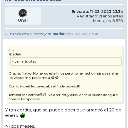
Enviado: 11-03-2023 23:34
Registrado: 21 años antes
Unai
Mensajes: 8.828
» En respuesta al mensaje de
madari
del 11-03-2023 19:49
Cita
madari
Gracias Natxo! No he ido este finde pero no he hecho más que mirar
las webcam y ponerme a 😭😭.
Con lo increíble que estaba el finde pasado!!!
Temporada cortita😥😥. Va a ser muy difícil darle la vuelta de aquí a
final de temporada.
Y tan cortita, que se puede decir que arrancó el 20 de
enero
Ni dos meses.