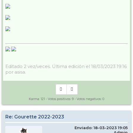
Editado 2 vez/veces. Última edición el 18/03/2023 19:16
por asisa.
Karma:
121
- Votos positivos:
9
- Votos negativos:
0
Re: Gourette 2022-2023
Enviado: 18-03-2023 19:05
Admin