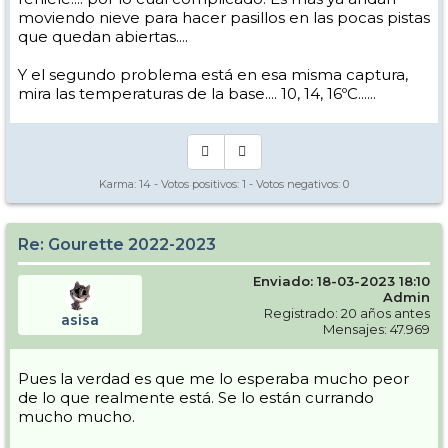
moviendo nieve para hacer pasillos en las pocas pistas
que quedan abiertas....
Y el segundo problema está en esa misma captura,
mira las temperaturas de la base.... 10, 14, 16ºC......
Karma:
14
- Votos positivos:
1
- Votos negativos:
0
Re: Gourette 2022-2023
Enviado: 18-03-2023 18:10
Admin
Registrado: 20 años antes
asisa
Mensajes: 47.969
Pues la verdad es que me lo esperaba mucho peor
de lo que realmente está. Se lo están currando
mucho mucho.