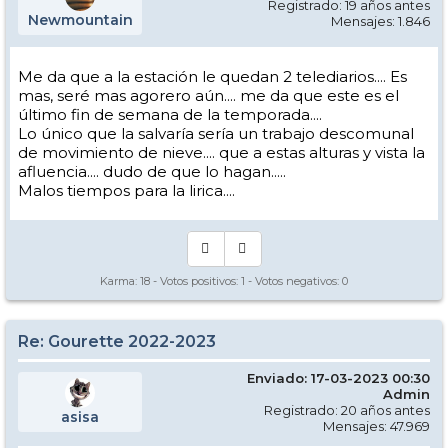
Registrado: 19 años antes
Newmountain
Mensajes: 1.846
Me da que a la estación le quedan 2 telediarios.... Es
mas, seré mas agorero aún.... me da que este es el
último fin de semana de la temporada....
Lo único que la salvaría sería un trabajo descomunal
de movimiento de nieve.... que a estas alturas y vista la
afluencia.... dudo de que lo hagan.....
Malos tiempos para la lirica....
Karma:
18
- Votos positivos:
1
- Votos negativos:
0
Re: Gourette 2022-2023
Enviado: 17-03-2023 00:30
Admin
Registrado: 20 años antes
asisa
Mensajes: 47.969