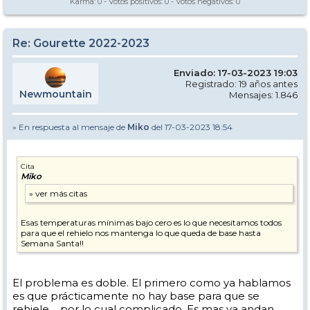
Karma:
0
- Votos positivos:
0
- Votos negativos:
0
Re: Gourette 2022-2023
Enviado: 17-03-2023 19:03
Registrado: 19 años antes
Newmountain
Mensajes: 1.846
» En respuesta al mensaje de
Miko
del 17-03-2023 18:54
Cita
Miko
Esas temperaturas mínimas bajo cero es lo que necesitamos todos
para que el rehielo nos mantenga lo que queda de base hasta
Semana Santa!!
El problema es doble. El primero como ya hablamos
es que prácticamente no hay base para que se
rehiele.... por lo cual complicado. Es mas ya andan