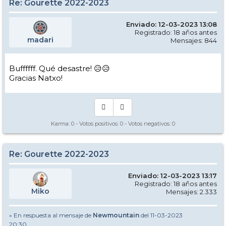
Re: Gourette 2022-2023
Enviado: 12-03-2023 13:08
Registrado: 18 años antes
madari
Mensajes: 844
Buffffff. Qué desastre! 😥😥
Gracias Natxo!
Karma:
0
- Votos positivos:
0
- Votos negativos:
0
Re: Gourette 2022-2023
Enviado: 12-03-2023 13:17
Registrado: 18 años antes
Miko
Mensajes: 2.333
» En respuesta al mensaje de
Newmountain
del 11-03-2023
20:30