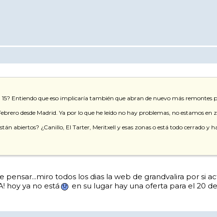
del 15? Entiendo que eso implicaría también que abran de nuevo más remontes po
de Febrero desde Madrid. Ya por lo que he leído no hay problemas, no estamos en
stán abiertos? ¿Canillo, El Tarter, Meritxell y esas zonas o está todo cerrado y
 pensar...miro todos los dias la web de grandvalira por si a
A! hoy ya no está
en su lugar hay una oferta para el 20 