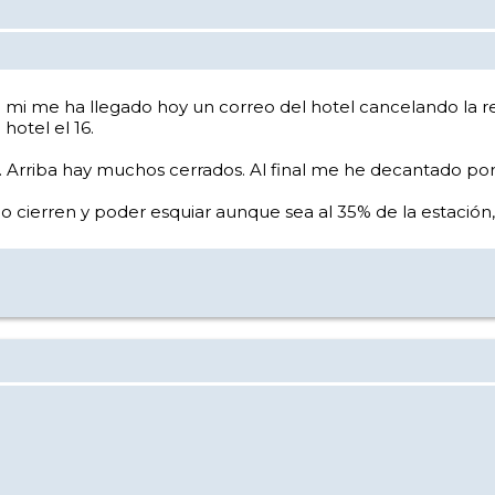
mi me ha llegado hoy un correo del hotel cancelando la re
hotel el 16.
il. Arriba hay muchos cerrados. Al final me he decantado por
cierren y poder esquiar aunque sea al 35% de la estación, 