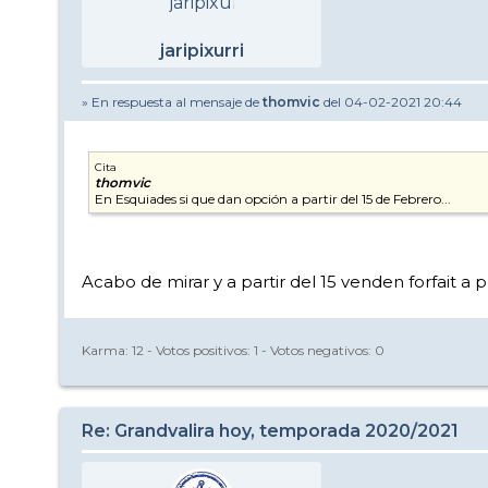
jaripixurri
» En respuesta al mensaje de
thomvic
del 04-02-2021 20:44
Cita
thomvic
En Esquiades si que dan opción a partir del 15 de Febrero...
Acabo de mirar y a partir del 15 venden forfait 
Karma:
12
- Votos positivos:
1
- Votos negativos:
0
Re: Grandvalira hoy, temporada 2020/2021