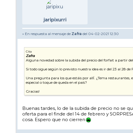
jaripixurri
» En respuesta al mensaje de
Zafra
del 04-02-2021 12:30
Cita
Zafra
Alguna novedad sobre la subida del precio del forfait a partir 
Si todo sigue según lo previsto nuestra idea es ir del 23 al 28 
Una pregunta para los que estáis por allÍ. ¿Tema restaurantes, e
especial o toque de queda en el país?
Gracias!
Buenas tardes, lo de la subida de precio no se que
oferta para el finde del 14 de febrero y SORPRES
cosa. Espero que no cierren