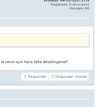
Enviado: 04-02-2021 21:13
Registrado: 12 años antes
Mensajes: 86
 la nieve que hace falta desahogarse!!
Responder
Responder citando