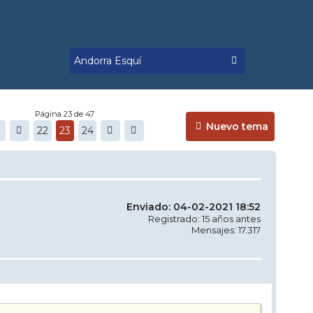
Página 23 de 47
Nuevo tema
22
23
24
Enviado: 04-02-2021 18:52
Registrado: 15 años antes
Mensajes: 17.317