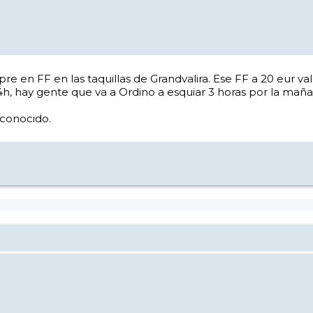
pre en FF en las taquillas de Grandvalira. Ese FF a 20 eur v
14h, hay gente que va a Ordino a esquiar 3 horas por la maña
 conocido.