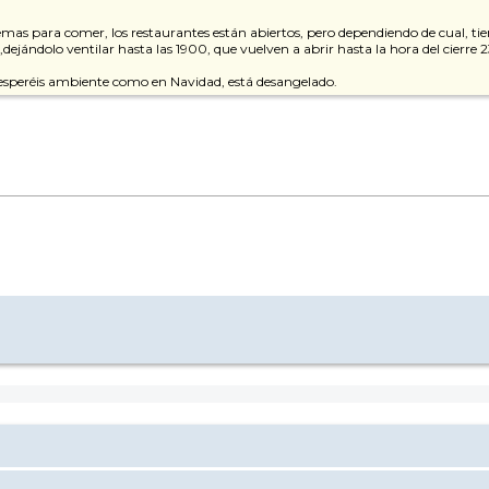
lemas para comer, los restaurantes están abiertos, pero dependiendo de cual, ti
dejándolo ventilar hasta las 1900, que vuelven a abrir hasta la hora del cierre 
 esperéis ambiente como en Navidad, está desangelado.