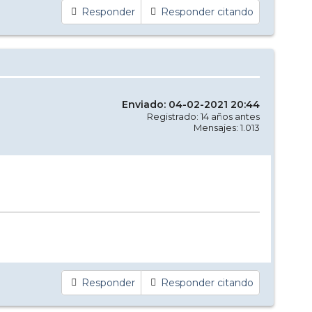
Responder
Responder citando
Enviado: 04-02-2021 20:44
Registrado: 14 años antes
Mensajes: 1.013
Responder
Responder citando