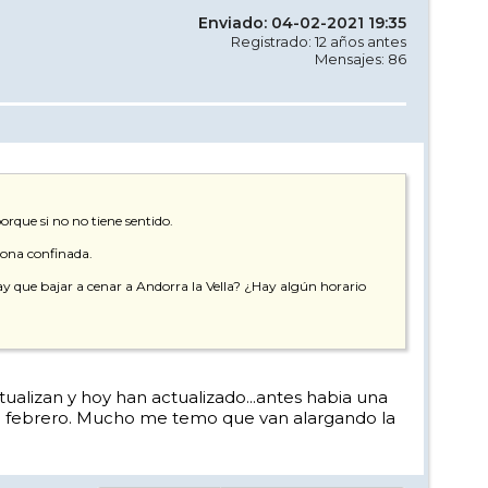
Enviado: 04-02-2021 19:35
Registrado: 12 años antes
Mensajes: 86
rque si no no tiene sentido.
 zona confinada.
 hay que bajar a cenar a Andorra la Vella? ¿Hay algún horario
ctualizan y hoy han actualizado...antes habia una
de febrero. Mucho me temo que van alargando la