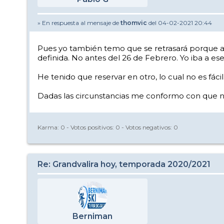
» En respuesta al mensaje de
thomvic
del 04-02-2021 20:44
Pues yo también temo que se retrasará porque a 
definida. No antes del 26 de Febrero. Yo iba a ese 
He tenido que reservar en otro, lo cual no es fác
Dadas las circunstancias me conformo con que no 
Karma:
0
- Votos positivos:
0
- Votos negativos:
0
Re: Grandvalira hoy, temporada 2020/2021
Berniman