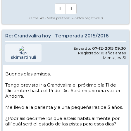
Karma:
42
- Votos positivos:
3
- Votos negativos:
0
Re: Grandvalira hoy - Temporada 2015/2016
Enviado: 07-12-2015 09:30
Registrado: 10 años antes
skimartinuli
Mensajes: 51
Buenos días amigos,
Tengo previsto ir a Grandvalira el próximo día 11 de
Diciembre hasta el 14 de Dic. Será mi primera vez en
Andorra.
Me llevo a la parienta y a una pequeñarras de 5 años.
¿Podríais decirme los que estéis habitualmente por
allí cuál será el estado de las pistas para esos días?