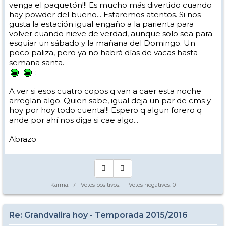
venga el paquetón!!! Es mucho más divertido cuando
hay powder del bueno... Estaremos atentos. Si nos
gusta la estación igual engaño a la parienta para
volver cuando nieve de verdad, aunque solo sea para
esquiar un sábado y la mañana del Domingo. Un
poco paliza, pero ya no habrá días de vacas hasta
semana santa.
:
A ver si esos cuatro copos q van a caer esta noche
arreglan algo. Quien sabe, igual deja un par de cms y
hoy por hoy todo cuenta!!! Espero q algun forero q
ande por ahí nos diga si cae algo...
Abrazo
Karma:
17
- Votos positivos:
1
- Votos negativos:
0
Re: Grandvalira hoy - Temporada 2015/2016