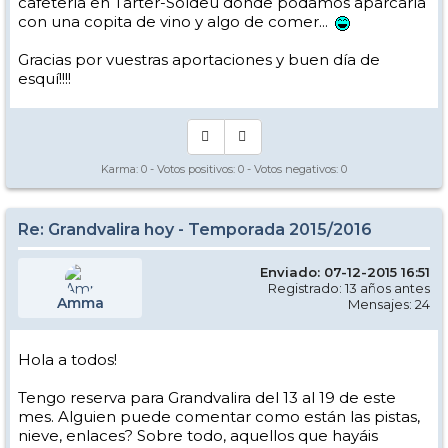
cafetería en Tarter-Soldeu donde podamos aparcarla
con una copita de vino y algo de comer...
Gracias por vuestras aportaciones y buen día de
esquí!!!!
Karma:
0
- Votos positivos:
0
- Votos negativos:
0
Re: Grandvalira hoy - Temporada 2015/2016
Enviado: 07-12-2015 16:51
Registrado: 13 años antes
Amma
Mensajes: 24
Hola a todos!
Tengo reserva para Grandvalira del 13 al 19 de este
mes. Alguien puede comentar como están las pistas,
nieve, enlaces? Sobre todo, aquellos que hayáis