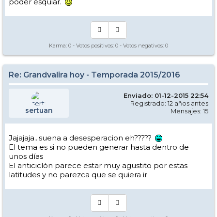
poder esquiar.
Karma:
0
- Votos positivos:
0
- Votos negativos:
0
Re: Grandvalira hoy - Temporada 2015/2016
Enviado: 01-12-2015 22:54
Registrado: 12 años antes
sertuan
Mensajes: 15
Jajajaja...suena a desesperacion eh?????
El tema es si no pueden generar hasta dentro de
unos días
El anticiclón parece estar muy agustito por estas
latitudes y no parezca que se quiera ir