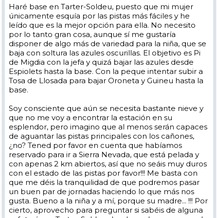
Haré base en Tarter-Soldeu, puesto que mi mujer
únicamente esquía por las pistas más fáciles y he
leído que es la mejor opción para ella. No necesito
por lo tanto gran cosa, aunque sí me gustaría
disponer de algo más de variedad para la niña, que se
baja con soltura las azules oscurillas. El objetivo es Pi
de Migdia con la jefa y quizá bajar las azules desde
Espiolets hasta la base. Con la peque intentar subir a
Tosa de Llosada para bajar Oroneta y Guineu hasta la
base.
Soy consciente que aún se necesita bastante nieve y
que no me voy a encontrar la estación en su
esplendor, pero imagino que al menos serán capaces
de aguantar las pistas principales con los cañones,
¿no? Tened por favor en cuenta que habíamos
reservado para ir a Sierra Nevada, que está pelada y
con apenas 2 km abiertos, así que no seáis muy duros
con el estado de las pistas por favor!!! Me basta con
que me déis la tranquilidad de que podremos pasar
un buen par de jornadas haciendo lo que más nos
gusta. Bueno a la niña y a mí, porque su madre... !!! Por
cierto, aprovecho para preguntar si sabéis de alguna