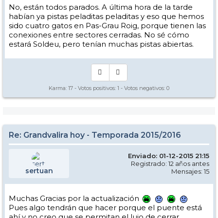
No, están todos parados. A última hora de la tarde
habían ya pistas peladitas peladitas y eso que hemos
sido cuatro gatos en Pas-Grau Roig, porque tienen las
conexiones entre sectores cerradas. No sé cómo
estará Soldeu, pero tenían muchas pistas abiertas.
Karma:
17
- Votos positivos:
1
- Votos negativos:
0
Re: Grandvalira hoy - Temporada 2015/2016
Enviado: 01-12-2015 21:15
Registrado: 12 años antes
sertuan
Mensajes: 15
Muchas Gracias por la actualización
Pues algo tendrán que hacer porque el puente está
ahí y no creo que se permitan el lujo de cerrar