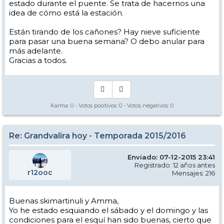
estado durante el puente. Se trata de hacernos una
idea de cómo está la estación.
Están tirando de los cañones? Hay nieve suficiente
para pasar una buena semana? O debo anular para
más adelante.
Gracias a todos.
Karma:
0
- Votos positivos:
0
- Votos negativos:
0
Re: Grandvalira hoy - Temporada 2015/2016
Enviado: 07-12-2015 23:41
Registrado: 12 años antes
r12ooc
Mensajes: 216
Buenas skimartinuli y Amma,
Yo he estado esquiando el sábado y el domingo y las
condiciones para el esquí han sido buenas, cierto que