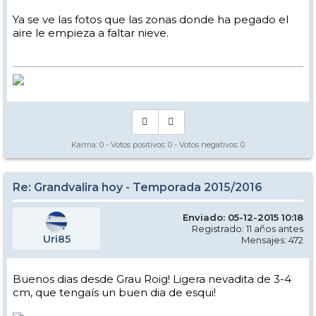
Ya se ve las fotos que las zonas donde ha pegado el
aire le empieza a faltar nieve.
Karma:
0
- Votos positivos:
0
- Votos negativos:
0
Re: Grandvalira hoy - Temporada 2015/2016
Enviado: 05-12-2015 10:18
Registrado: 11 años antes
Uri85
Mensajes: 472
Buenos dias desde Grau Roig! Ligera nevadita de 3-4
cm, que tengaís un buen dia de esqui!