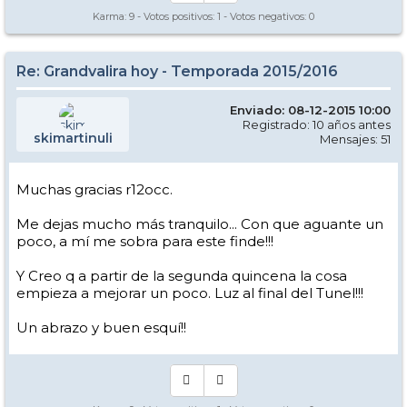
Karma:
9
- Votos positivos:
1
- Votos negativos:
0
Re: Grandvalira hoy - Temporada 2015/2016
Enviado: 08-12-2015 10:00
Registrado: 10 años antes
skimartinuli
Mensajes: 51
Muchas gracias r12occ.
Me dejas mucho más tranquilo... Con que aguante un
poco, a mí me sobra para este finde!!!
Y Creo q a partir de la segunda quincena la cosa
empieza a mejorar un poco. Luz al final del Tunel!!!
Un abrazo y buen esquí!!