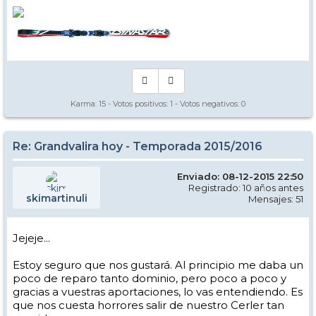
Espero q algun forero q ande por ahí nos diga si cae algo...
Abrazo
Karma:
15
- Votos positivos:
1
- Votos negativos:
0
Re: Grandvalira hoy - Temporada 2015/2016
Enviado: 08-12-2015 22:50
Registrado: 10 años antes
skimartinuli
Mensajes: 51
Jejeje...
Estoy seguro que nos gustará. Al principio me daba un
poco de reparo tanto dominio, pero poco a poco y
gracias a vuestras aportaciones, lo vas entendiendo. Es
que nos cuesta horrores salir de nuestro Cerler tan