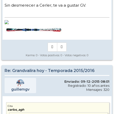
Sin desmerecer a Cerler, te va a gustar GV.
Karma:
0
- Votos positivos:
0
- Votos negativos:
0
Re: Grandvalira hoy - Temporada 2015/2016
Enviado: 09-12-2015 08:01
Registrado: 10 años antes
guillemgv
Mensajes: 320
Cita
carlos_agh