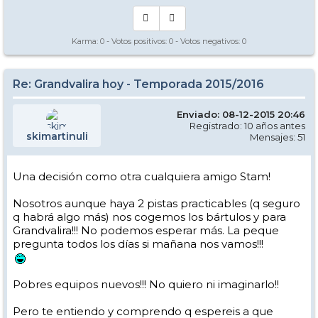
Karma:
0
- Votos positivos:
0
- Votos negativos:
0
Re: Grandvalira hoy - Temporada 2015/2016
Enviado: 08-12-2015 20:46
Registrado: 10 años antes
skimartinuli
Mensajes: 51
Una decisión como otra cualquiera amigo Stam!
Nosotros aunque haya 2 pistas practicables (q seguro
q habrá algo más) nos cogemos los bártulos y para
Grandvalira!!! No podemos esperar más. La peque
pregunta todos los días si mañana nos vamos!!!
Pobres equipos nuevos!!! No quiero ni imaginarlo!!
Pero te entiendo y comprendo q espereis a que