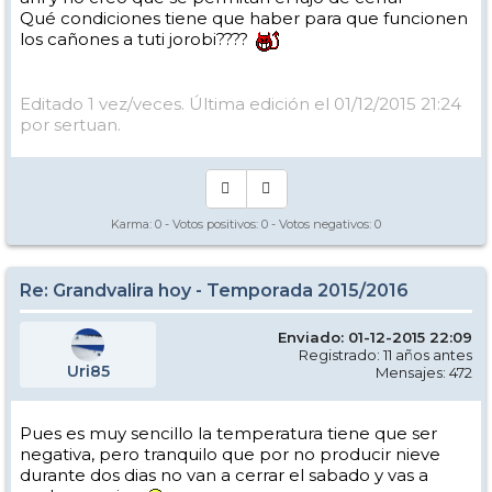
Qué condiciones tiene que haber para que funcionen
los cañones a tuti jorobi????
Editado 1 vez/veces. Última edición el 01/12/2015 21:24
por sertuan.
Karma:
0
- Votos positivos:
0
- Votos negativos:
0
Re: Grandvalira hoy - Temporada 2015/2016
Enviado: 01-12-2015 22:09
Registrado: 11 años antes
Uri85
Mensajes: 472
Pues es muy sencillo la temperatura tiene que ser
negativa, pero tranquilo que por no producir nieve
durante dos dias no van a cerrar el sabado y vas a