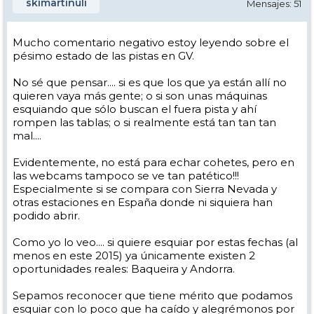
skimartinuli
Mensajes: 51
Mucho comentario negativo estoy leyendo sobre el
pésimo estado de las pistas en GV.
No sé que pensar.... si es que los que ya están allí no
quieren vaya más gente; o si son unas máquinas
esquiando que sólo buscan el fuera pista y ahí
rompen las tablas; o si realmente está tan tan tan
mal....
Evidentemente, no está para echar cohetes, pero en
las webcams tampoco se ve tan patético!!!
Especialmente si se compara con Sierra Nevada y
otras estaciones en España donde ni siquiera han
podido abrir.
Como yo lo veo.... si quiere esquiar por estas fechas (al
menos en este 2015) ya únicamente existen 2
oportunidades reales: Baqueira y Andorra.
Sepamos reconocer que tiene mérito que podamos
esquiar con lo poco que ha caído y alegrémonos por