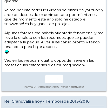
querido...
Ya me he visto todos los vídeos de pistas en youtube y
ardo en deseos de experimentarlo por mí mismo...
que de momento este año solo he catado el
snowzone! Ya hay ganas de paisaje...
Algunos foreros me habéis orientado fenomenal y me
llevo la chuleta con los recorridos que se pueden
adaptar a la peque. A ver si las canso pronto y tengo
una horita para bajar a saco...
Veo en las webcam cuatro copos de nieve en las
mesas de las cafeterías o es mi imaginación?
Karma:
0
- Votos positivos:
0
- Votos negativos:
0
Re: Grandvalira hoy - Temporada 2015/2016