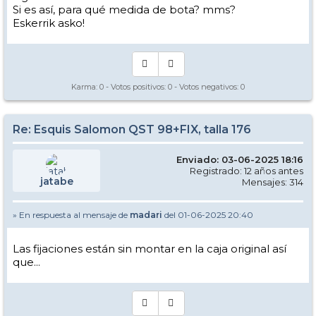
Si es así, para qué medida de bota? mms?
Eskerrik asko!
Karma:
0
- Votos positivos:
0
- Votos negativos:
0
Re: Esquis Salomon QST 98+FIX, talla 176
Enviado: 03-06-2025 18:16
Registrado: 12 años antes
jatabe
Mensajes: 314
» En respuesta al mensaje de
madari
del 01-06-2025 20:40
Las fijaciones están sin montar en la caja original así
que...