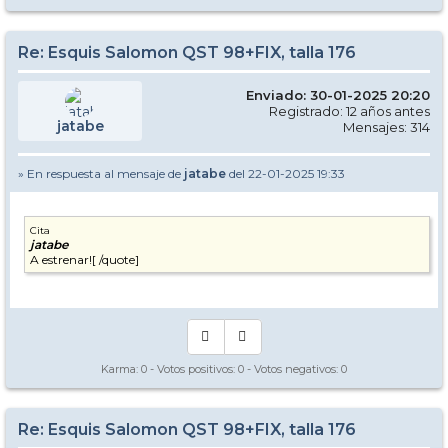
Re: Esquis Salomon QST 98+FIX, talla 176
Enviado: 30-01-2025 20:20
Registrado: 12 años antes
jatabe
Mensajes: 314
» En respuesta al mensaje de
jatabe
del 22-01-2025 19:33
Cita
jatabe
A estrenar![ /quote]
Karma:
0
- Votos positivos:
0
- Votos negativos:
0
Re: Esquis Salomon QST 98+FIX, talla 176