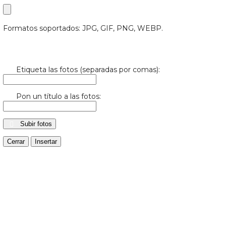
Formatos soportados: JPG, GIF, PNG, WEBP.
Etiqueta las fotos (separadas por comas):
Pon un título a las fotos:
Subir fotos
Cerrar
Insertar