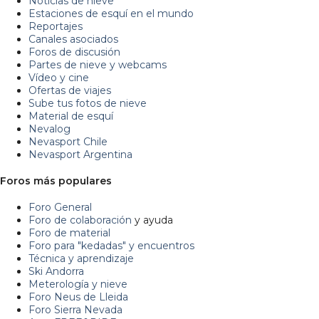
Noticias de nieve
Estaciones de esquí en el mundo
Reportajes
Canales asociados
Foros de discusión
Partes de nieve y webcams
Vídeo y cine
Ofertas de viajes
Sube tus fotos de nieve
Material de esquí
Nevalog
Nevasport Chile
Nevasport Argentina
Foros más populares
Foro General
Foro de colaboración
y ayuda
Foro de material
Foro para "kedadas" y encuentros
Técnica y aprendizaje
Ski Andorra
Meterología y nieve
Foro Neus de Lleida
Foro Sierra Nevada