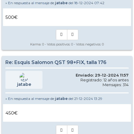
» En respuesta al mensaje de
jatabe
del 18-12-2024 07:42
500€
Karma:
0
- Votos positivos:
0
- Votos negativos:
0
Re: Esquis Salomon QST 98+FIX, talla 176
Enviado: 29-12-2024 11:57
Registrado: 12 años antes
jatabe
Mensajes: 314
» En respuesta al mensaje de
jatabe
del 21-12-2024 13:29
450€