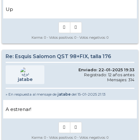
Up
Karma:
0
- Votos positivos:
0
- Votos negativos:
0
Re: Esquis Salomon QST 98+FIX, talla 176
Enviado: 22-01-2025 19:33
Registrado: 12 años antes
jatabe
Mensajes: 314
» En respuesta al mensaje de
jatabe
del 15-01-2025 21:13
A estrenar!
Karma:
0
- Votos positivos:
0
- Votos negativos:
0