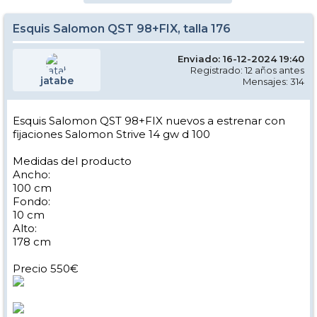
Esquis Salomon QST 98+FIX, talla 176
Enviado: 16-12-2024 19:40
Registrado: 12 años antes
jatabe
Mensajes: 314
Esquis Salomon QST 98+FIX nuevos a estrenar con
fijaciones Salomon Strive 14 gw d 100
Medidas del producto
Ancho:
100 cm
Fondo:
10 cm
Alto:
178 cm
Precio 550€