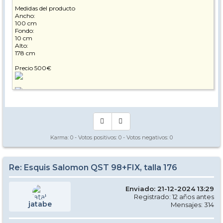
Medidas del producto
Ancho:
100 cm
Fondo:
10 cm
Alto:
178 cm
Precio 500€
Karma:
0
- Votos positivos:
0
- Votos negativos:
0
Re: Esquis Salomon QST 98+FIX, talla 176
Enviado: 21-12-2024 13:29
Registrado: 12 años antes
jatabe
Mensajes: 314