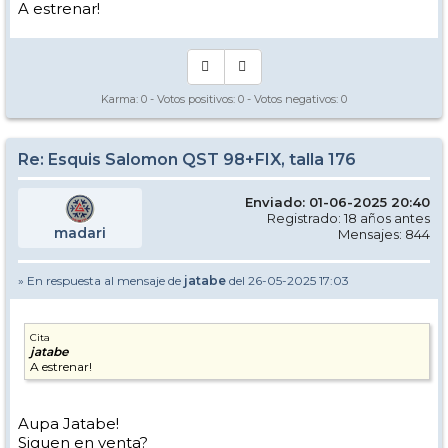
A estrenar!
Karma:
0
- Votos positivos:
0
- Votos negativos:
0
Re: Esquis Salomon QST 98+FIX, talla 176
Enviado: 01-06-2025 20:40
Registrado: 18 años antes
madari
Mensajes: 844
» En respuesta al mensaje de
jatabe
del 26-05-2025 17:03
Cita
jatabe
A estrenar!
Aupa Jatabe!
Siguen en venta?