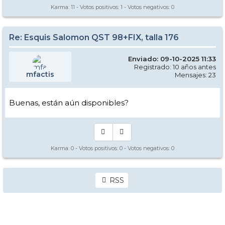
Karma:
11
- Votos positivos:
1
- Votos negativos:
0
Re: Esquis Salomon QST 98+FIX, talla 176
Enviado: 09-10-2025 11:33
Registrado: 10 años antes
mfactis
Mensajes: 23
Buenas, están aún disponibles?
Karma:
0
- Votos positivos:
0
- Votos negativos:
0
RSS