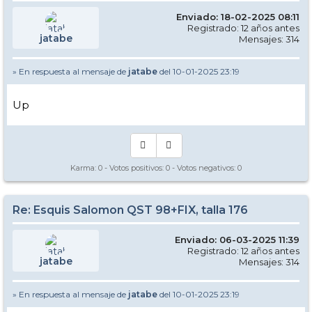
Enviado: 18-02-2025 08:11
Registrado: 12 años antes
jatabe
Mensajes: 314
» En respuesta al mensaje de
jatabe
del 10-01-2025 23:19
Up
Karma:
0
- Votos positivos:
0
- Votos negativos:
0
Re: Esquis Salomon QST 98+FIX, talla 176
Enviado: 06-03-2025 11:39
Registrado: 12 años antes
jatabe
Mensajes: 314
» En respuesta al mensaje de
jatabe
del 10-01-2025 23:19