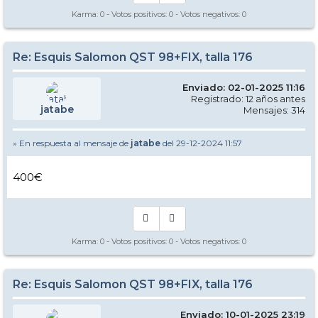
Karma:
0
- Votos positivos:
0
- Votos negativos:
0
Re: Esquis Salomon QST 98+FIX, talla 176
Enviado: 02-01-2025 11:16
Registrado: 12 años antes
jatabe
Mensajes: 314
» En respuesta al mensaje de
jatabe
del 29-12-2024 11:57
400€
Karma:
0
- Votos positivos:
0
- Votos negativos:
0
Re: Esquis Salomon QST 98+FIX, talla 176
Enviado: 10-01-2025 23:19