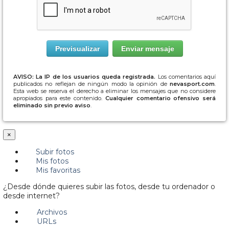
AVISO: La IP de los usuarios queda registrada.
Los comentarios aquí
publicados no reflejan de ningún modo la opinión de
nevasport.com
.
Esta web se reserva el derecho a eliminar los mensajes que no considere
apropiados para este contenido.
Cualquier comentario ofensivo será
eliminado sin previo aviso
.
×
Subir fotos
Mis fotos
Mis favoritas
¿Desde dónde quieres subir las fotos, desde tu ordenador o
desde internet?
Archivos
URLs