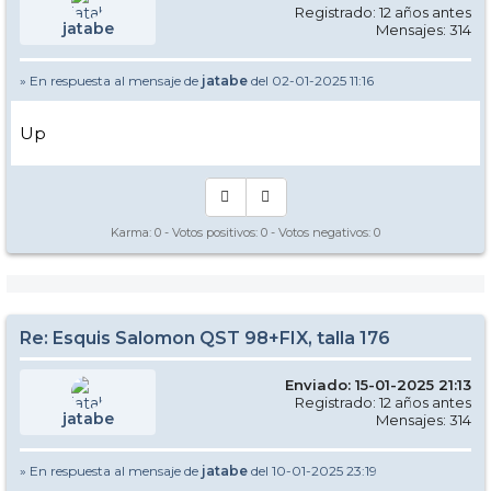
Registrado: 12 años antes
jatabe
Mensajes: 314
» En respuesta al mensaje de
jatabe
del 02-01-2025 11:16
Up
Karma:
0
- Votos positivos:
0
- Votos negativos:
0
Re: Esquis Salomon QST 98+FIX, talla 176
Enviado: 15-01-2025 21:13
Registrado: 12 años antes
jatabe
Mensajes: 314
» En respuesta al mensaje de
jatabe
del 10-01-2025 23:19