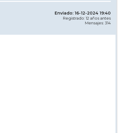
Enviado: 16-12-2024 19:40
Registrado: 12 años antes
Mensajes: 314