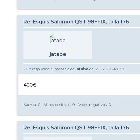
Re: Esquis Salomon QST 98+FIX, talla 176
jatabe
» En respuesta al mensaje de
jatabe
del 29-12-2024 11:57
400€
Karma:
0
- Votos positivos:
0
- Votos negativos:
0
Re: Esquis Salomon QST 98+FIX, talla 176