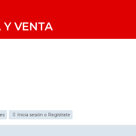
 Y VENTA
jes
Inicia sesión o Regístrate