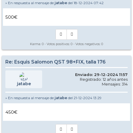
» En respuesta al mensaje de
jatabe
del 18-12-2024 07:42
500€
Karma:
0
- Votos positivos:
0
- Votos negativos:
0
Re: Esquis Salomon QST 98+FIX, talla 176
Enviado: 29-12-2024 11:57
Registrado: 12 años antes
jatabe
Mensajes: 314
» En respuesta al mensaje de
jatabe
del 21-12-2024 13:29
450€