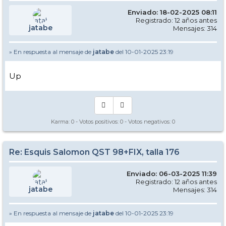
Enviado: 18-02-2025 08:11
Registrado: 12 años antes
jatabe
Mensajes: 314
» En respuesta al mensaje de
jatabe
del 10-01-2025 23:19
Up
Karma:
0
- Votos positivos:
0
- Votos negativos:
0
Re: Esquis Salomon QST 98+FIX, talla 176
Enviado: 06-03-2025 11:39
Registrado: 12 años antes
jatabe
Mensajes: 314
» En respuesta al mensaje de
jatabe
del 10-01-2025 23:19