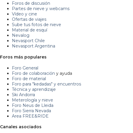
Foros de discusión
Partes de nieve y webcams
Vídeo y cine
Ofertas de viajes
Sube tus fotos de nieve
Material de esquí
Nevalog
Nevasport Chile
Nevasport Argentina
Foros más populares
Foro General
Foro de colaboración
y ayuda
Foro de material
Foro para "kedadas" y encuentros
Técnica y aprendizaje
Ski Andorra
Meterología y nieve
Foro Neus de Lleida
Foro Sierra Nevada
Area FREE&RIDE
Canales asociados