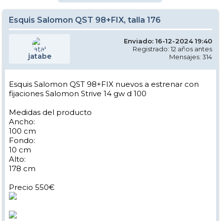
Esquis Salomon QST 98+FIX, talla 176
Enviado: 16-12-2024 19:40
Registrado: 12 años antes
jatabe
Mensajes: 314
Esquis Salomon QST 98+FIX nuevos a estrenar con
fijaciones Salomon Strive 14 gw d 100
Medidas del producto
Ancho:
100 cm
Fondo:
10 cm
Alto:
178 cm
Precio 550€