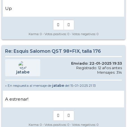
Up
Karma:
0
- Votos positivos:
0
- Votos negativos:
0
Re: Esquis Salomon QST 98+FIX, talla 176
Enviado: 22-01-2025 19:33
Registrado: 12 años antes
jatabe
Mensajes: 314
» En respuesta al mensaje de
jatabe
del 15-01-2025 21:13
A estrenar!
Karma:
0
- Votos positivos:
0
- Votos negativos:
0