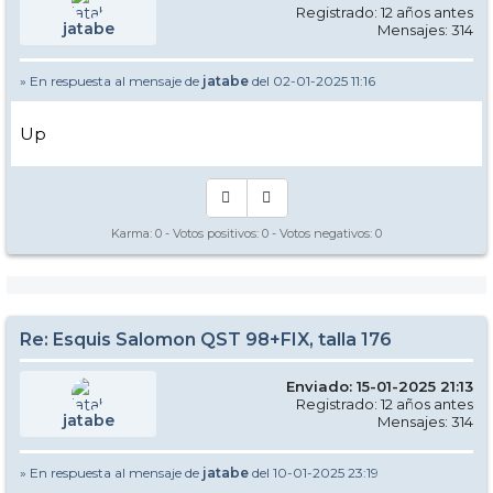
Registrado: 12 años antes
jatabe
Mensajes: 314
» En respuesta al mensaje de
jatabe
del 02-01-2025 11:16
Up
Karma:
0
- Votos positivos:
0
- Votos negativos:
0
Re: Esquis Salomon QST 98+FIX, talla 176
Enviado: 15-01-2025 21:13
Registrado: 12 años antes
jatabe
Mensajes: 314
» En respuesta al mensaje de
jatabe
del 10-01-2025 23:19