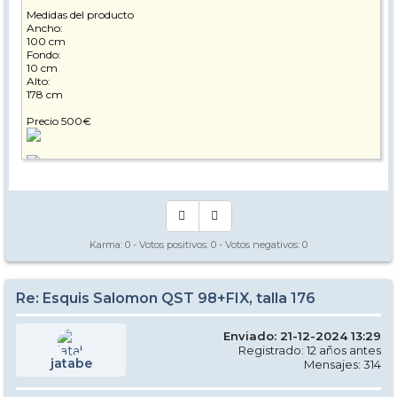
Medidas del producto
Ancho:
100 cm
Fondo:
10 cm
Alto:
178 cm
Precio 500€
Karma:
0
- Votos positivos:
0
- Votos negativos:
0
Re: Esquis Salomon QST 98+FIX, talla 176
Enviado: 21-12-2024 13:29
Registrado: 12 años antes
jatabe
Mensajes: 314