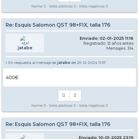
Karma:
0
- Votos positivos:
0
- Votos negativos:
0
Re: Esquis Salomon QST 98+FIX, talla 176
Enviado: 02-01-2025 11:16
Registrado: 12 años antes
jatabe
Mensajes: 314
» En respuesta al mensaje de
jatabe
del 29-12-2024 11:57
400€
Karma:
0
- Votos positivos:
0
- Votos negativos:
0
Re: Esquis Salomon QST 98+FIX, talla 176
Enviado: 10-01-2025 23:19