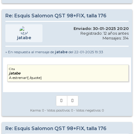
Re: Esquis Salomon QST 98+FIX, talla 176
Enviado: 30-01-2025 20:20
Registrado: 12 años antes
jatabe
Mensajes: 314
» En respuesta al mensaje de
jatabe
del 22-01-2025 19:33
Cita
jatabe
A estrenar![ /quote]
Karma:
0
- Votos positivos:
0
- Votos negativos:
0
Re: Esquis Salomon QST 98+FIX, talla 176