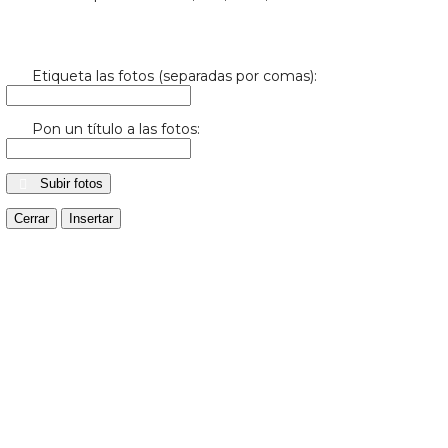
Etiqueta las fotos (separadas por comas):
Pon un título a las fotos:
Subir fotos
Cerrar
Insertar