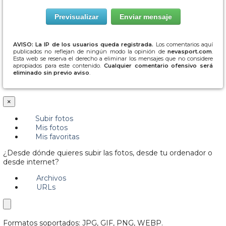
AVISO: La IP de los usuarios queda registrada.
Los comentarios aquí
publicados no reflejan de ningún modo la opinión de
nevasport.com
.
Esta web se reserva el derecho a eliminar los mensajes que no considere
apropiados para este contenido.
Cualquier comentario ofensivo será
eliminado sin previo aviso
.
×
Subir fotos
Mis fotos
Mis favoritas
¿Desde dónde quieres subir las fotos, desde tu ordenador o
desde internet?
Archivos
URLs
Formatos soportados: JPG, GIF, PNG, WEBP.