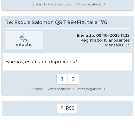
Karma:
11
- Votos positivos:
1
- Votos negativos:
0
Re: Esquis Salomon QST 98+FIX, talla 176
Enviado: 09-10-2025 11:33
Registrado: 10 años antes
mfactis
Mensajes: 23
Buenas, están aún disponibles?
Karma:
0
- Votos positivos:
0
- Votos negativos:
0
RSS