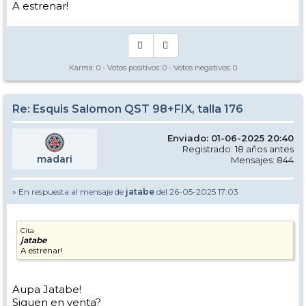
A estrenar!
Karma:
0
- Votos positivos:
0
- Votos negativos:
0
Re: Esquis Salomon QST 98+FIX, talla 176
Enviado: 01-06-2025 20:40
Registrado: 18 años antes
madari
Mensajes: 844
» En respuesta al mensaje de
jatabe
del 26-05-2025 17:03
Cita
jatabe
A estrenar!
Aupa Jatabe!
Siguen en venta?