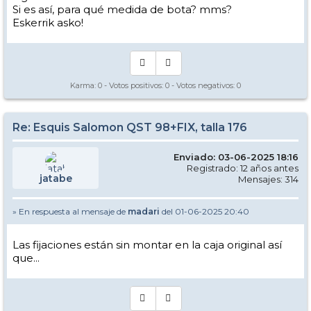
Si es así, para qué medida de bota? mms?
Eskerrik asko!
Karma:
0
- Votos positivos:
0
- Votos negativos:
0
Re: Esquis Salomon QST 98+FIX, talla 176
Enviado: 03-06-2025 18:16
Registrado: 12 años antes
jatabe
Mensajes: 314
» En respuesta al mensaje de
madari
del 01-06-2025 20:40
Las fijaciones están sin montar en la caja original así
que...