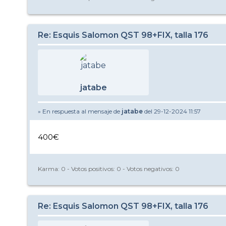
Re: Esquis Salomon QST 98+FIX, talla 176
jatabe
» En respuesta al mensaje de
jatabe
del 29-12-2024 11:57
400€
Karma:
0
- Votos positivos:
0
- Votos negativos:
0
Re: Esquis Salomon QST 98+FIX, talla 176