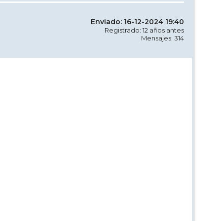
Enviado: 16-12-2024 19:40
Registrado: 12 años antes
Mensajes: 314