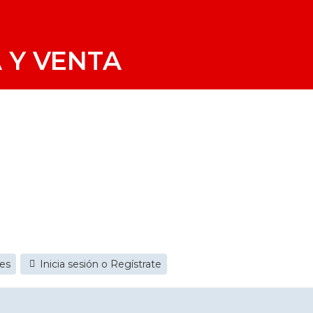
 Y VENTA
jes
Inicia sesión o Regístrate