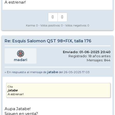
A estrenar!
Karma:
0
- Votos positivos:
0
- Votos negativos:
0
Re: Esquis Salomon QST 98+FIX, talla 176
Enviado: 01-06-2025 20:40
Registrado: 18 años antes
madari
Mensajes: 844
» En respuesta al mensaje de
jatabe
del 26-05-2025 17:03
Cita
jatabe
A estrenar!
Aupa Jatabe!
Siguen en venta?