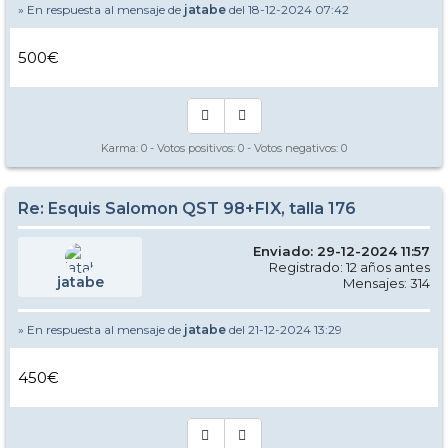
» En respuesta al mensaje de
jatabe
del 18-12-2024 07:42
500€
Karma:
0
- Votos positivos:
0
- Votos negativos:
0
Re: Esquis Salomon QST 98+FIX, talla 176
Enviado: 29-12-2024 11:57
Registrado: 12 años antes
jatabe
Mensajes: 314
» En respuesta al mensaje de
jatabe
del 21-12-2024 13:29
450€