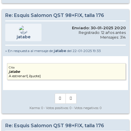
Re: Esquis Salomon QST 98+FIX, talla 176
Enviado: 30-01-2025 20:20
Registrado: 12 años antes
jatabe
Mensajes: 314
» En respuesta al mensaje de
jatabe
del 22-01-2025 19:33
Cita
jatabe
A estrenar![ /quote]
Karma:
0
- Votos positivos:
0
- Votos negativos:
0
Re: Esquis Salomon QST 98+FIX, talla 176