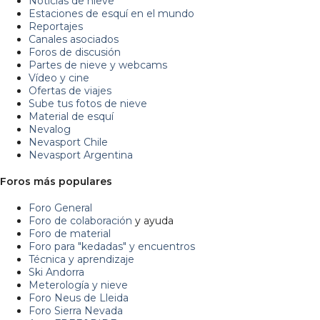
Noticias de nieve
Estaciones de esquí en el mundo
Reportajes
Canales asociados
Foros de discusión
Partes de nieve y webcams
Vídeo y cine
Ofertas de viajes
Sube tus fotos de nieve
Material de esquí
Nevalog
Nevasport Chile
Nevasport Argentina
Foros más populares
Foro General
Foro de colaboración
y ayuda
Foro de material
Foro para "kedadas" y encuentros
Técnica y aprendizaje
Ski Andorra
Meterología y nieve
Foro Neus de Lleida
Foro Sierra Nevada