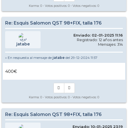
Karma:
0
- Votos positivos:
0
- Votos negativos:
0
Re: Esquis Salomon QST 98+FIX, talla 176
Enviado: 02-01-2025 11:16
Registrado: 12 años antes
jatabe
Mensajes: 314
» En respuesta al mensaje de
jatabe
del 29-12-2024 11:57
400€
Karma:
0
- Votos positivos:
0
- Votos negativos:
0
Re: Esquis Salomon QST 98+FIX, talla 176
Enviado: 10-01-2025 23:19