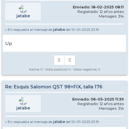
Enviado: 18-02-2025 08:11
Registrado: 12 años antes
jatabe
Mensajes: 314
» En respuesta al mensaje de
jatabe
del 10-01-2025 23:19
Up
Karma:
0
- Votos positivos:
0
- Votos negativos:
0
Re: Esquis Salomon QST 98+FIX, talla 176
Enviado: 06-03-2025 11:39
Registrado: 12 años antes
jatabe
Mensajes: 314
» En respuesta al mensaje de
jatabe
del 10-01-2025 23:19