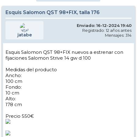
Esquis Salomon QST 98+FIX, talla 176
Enviado: 16-12-2024 19:40
Registrado: 12 años antes
jatabe
Mensajes: 314
Esquis Salomon QST 98+FIX nuevos a estrenar con
fijaciones Salomon Strive 14 gw d 100
Medidas del producto
Ancho:
100 cm
Fondo:
10 cm
Alto:
178 cm
Precio 550€