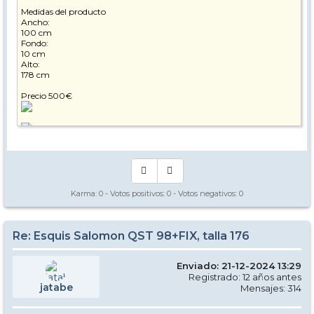
Medidas del producto
Ancho:
100 cm
Fondo:
10 cm
Alto:
178 cm
Precio 500€
Karma:
0
- Votos positivos:
0
- Votos negativos:
0
Re: Esquis Salomon QST 98+FIX, talla 176
Enviado: 21-12-2024 13:29
Registrado: 12 años antes
jatabe
Mensajes: 314