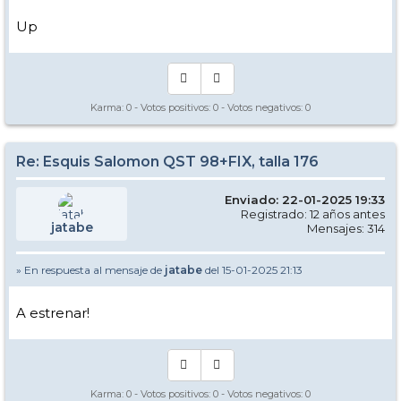
Up
Karma:
0
- Votos positivos:
0
- Votos negativos:
0
Re: Esquis Salomon QST 98+FIX, talla 176
Enviado: 22-01-2025 19:33
Registrado: 12 años antes
jatabe
Mensajes: 314
» En respuesta al mensaje de
jatabe
del 15-01-2025 21:13
A estrenar!
Karma:
0
- Votos positivos:
0
- Votos negativos:
0