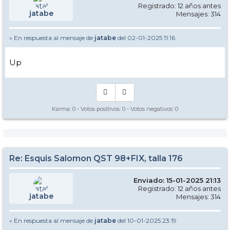
Registrado: 12 años antes
jatabe
Mensajes: 314
» En respuesta al mensaje de
jatabe
del 02-01-2025 11:16
Up
Karma:
0
- Votos positivos:
0
- Votos negativos:
0
Re: Esquis Salomon QST 98+FIX, talla 176
Enviado: 15-01-2025 21:13
Registrado: 12 años antes
jatabe
Mensajes: 314
» En respuesta al mensaje de
jatabe
del 10-01-2025 23:19