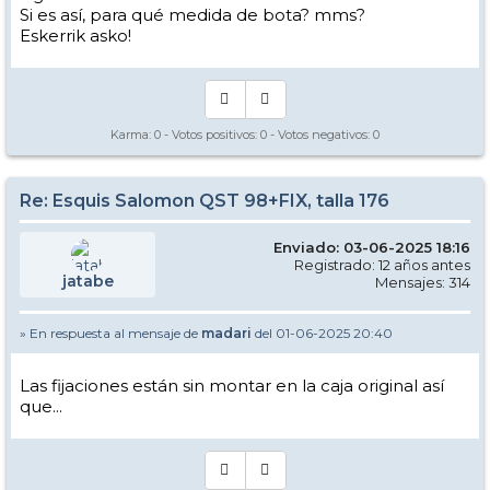
Si es así, para qué medida de bota? mms?
Eskerrik asko!
Karma:
0
- Votos positivos:
0
- Votos negativos:
0
Re: Esquis Salomon QST 98+FIX, talla 176
Enviado: 03-06-2025 18:16
Registrado: 12 años antes
jatabe
Mensajes: 314
» En respuesta al mensaje de
madari
del 01-06-2025 20:40
Las fijaciones están sin montar en la caja original así
que...