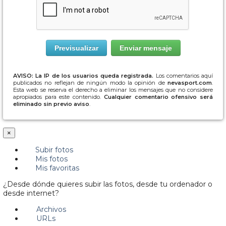
AVISO: La IP de los usuarios queda registrada.
Los comentarios aquí
publicados no reflejan de ningún modo la opinión de
nevasport.com
.
Esta web se reserva el derecho a eliminar los mensajes que no considere
apropiados para este contenido.
Cualquier comentario ofensivo será
eliminado sin previo aviso
.
×
Subir fotos
Mis fotos
Mis favoritas
¿Desde dónde quieres subir las fotos, desde tu ordenador o
desde internet?
Archivos
URLs