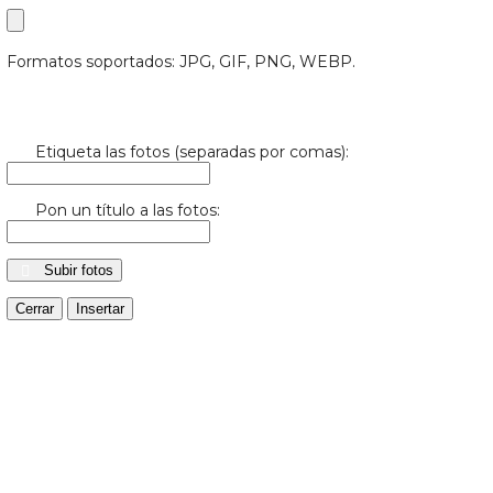
Formatos soportados: JPG, GIF, PNG, WEBP.
Etiqueta las fotos (separadas por comas):
Pon un título a las fotos:
Subir fotos
Cerrar
Insertar