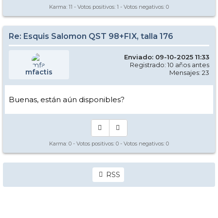
Karma:
11
- Votos positivos:
1
- Votos negativos:
0
Re: Esquis Salomon QST 98+FIX, talla 176
Enviado: 09-10-2025 11:33
Registrado: 10 años antes
mfactis
Mensajes: 23
Buenas, están aún disponibles?
Karma:
0
- Votos positivos:
0
- Votos negativos:
0
RSS