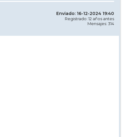
Enviado: 16-12-2024 19:40
Registrado: 12 años antes
Mensajes: 314