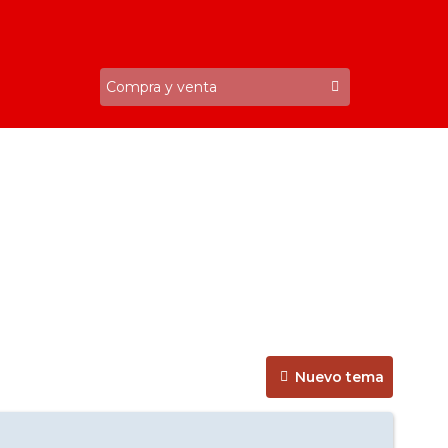
Nuevo tema