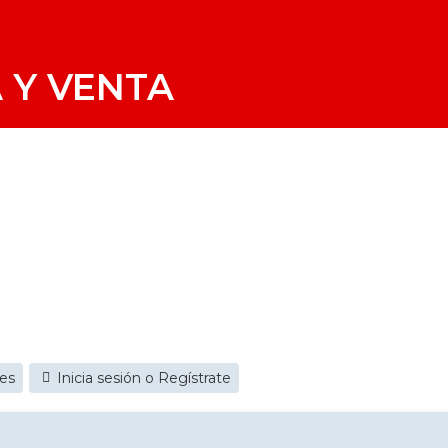
 Y VENTA
jes
Inicia sesión o Regístrate