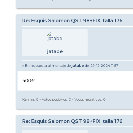
Re: Esquis Salomon QST 98+FIX, talla 176
jatabe
» En respuesta al mensaje de
jatabe
del 29-12-2024 11:57
400€
Karma:
0
- Votos positivos:
0
- Votos negativos:
0
Re: Esquis Salomon QST 98+FIX, talla 176