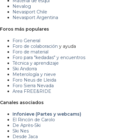
Material de esquí
Nevalog
Nevasport Chile
Nevasport Argentina
Foros más populares
Foro General
Foro de colaboración
y ayuda
Foro de material
Foro para "kedadas" y encuentros
Técnica y aprendizaje
Ski Andorra
Meterología y nieve
Foro Neus de Lleida
Foro Sierra Nevada
Area FREE&RIDE
Canales asociados
Infonieve (Partes y webcams)
El Rincón de Carolo
De Après-Ski
Ski Nes
Desde Jaca