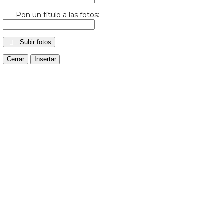
Pon un título a las fotos:
Subir fotos
Cerrar
Insertar