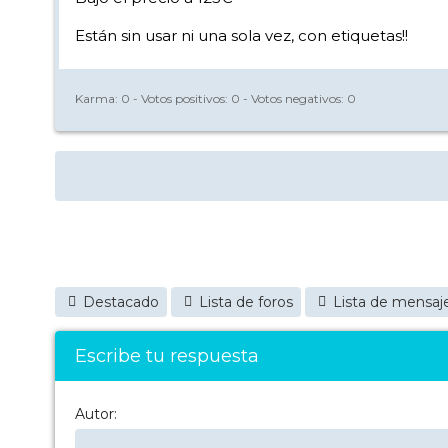
Están sin usar ni una sola vez, con etiquetas!!
Karma:
0
- Votos positivos:
0
- Votos negativos:
0
Destacado
Lista de foros
Lista de mensaj
Escribe tu respuesta
Autor: