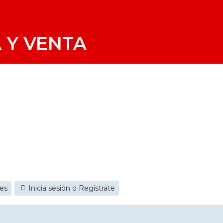
 Y VENTA
jes
Inicia sesión o Regístrate