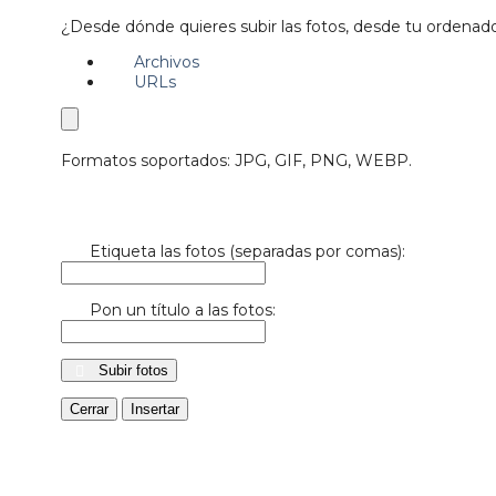
¿Desde dónde quieres subir las fotos, desde tu ordenad
Archivos
URLs
Formatos soportados: JPG, GIF, PNG, WEBP.
Etiqueta las fotos (separadas por comas):
Pon un título a las fotos:
Subir fotos
Cerrar
Insertar