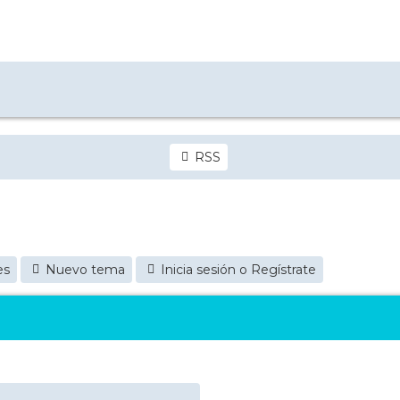
RSS
es
Nuevo tema
Inicia sesión o Regístrate