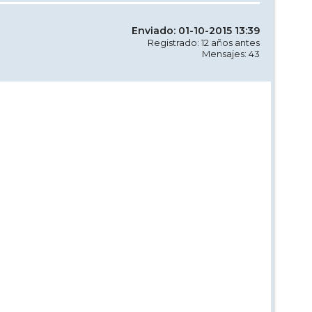
Enviado: 01-10-2015 13:39
Registrado: 12 años antes
Mensajes: 43