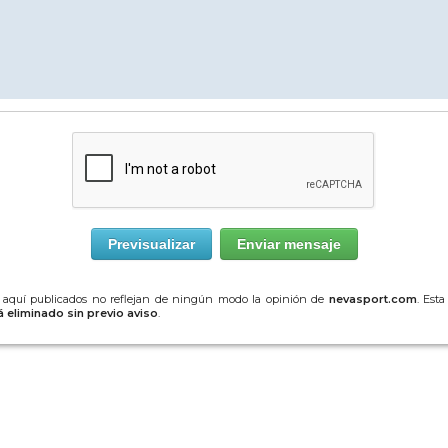
 aquí publicados no reflejan de ningún modo la opinión de
nevasport.com
. Est
 eliminado sin previo aviso
.