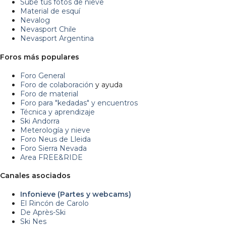
Sube tus fotos de nieve
Material de esquí
Nevalog
Nevasport Chile
Nevasport Argentina
Foros más populares
Foro General
Foro de colaboración
y ayuda
Foro de material
Foro para "kedadas" y encuentros
Técnica y aprendizaje
Ski Andorra
Meterología y nieve
Foro Neus de Lleida
Foro Sierra Nevada
Area FREE&RIDE
Canales asociados
Infonieve (Partes y webcams)
El Rincón de Carolo
De Après-Ski
Ski Nes