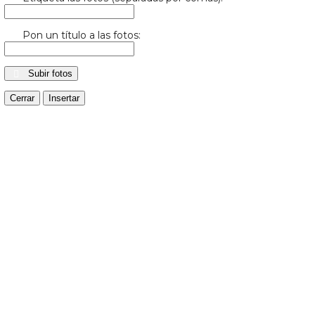
Pon un título a las fotos:
Subir fotos
Cerrar
Insertar