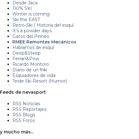
Desde Jaca
110% SKI
Winter is coming
Ski the EAST
Retro-Ski | Historia del esquí
It's a powder days
Gatos del Pirineo
RMEE Remontes Mecánicos
Hablamos de esquí
Deep&Steep
Ferran&Pow
Ricardo Montoro
Diario de un friki
Esquiadores de vida
Teide Ski Resort (Humor)
Feeds de nevasport
RSS Noticias
RSS Reportajes
RSS Blogs
RSS Foros
y mucho más...