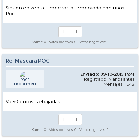
Siguen en venta. Empezar la.temporada con unas
Poc.
Karma:
0
- Votos positivos:
0
- Votos negativos:
0
Re: Máscara POC
Enviado: 09-10-2015 14:41
Registrado: 17 años antes
mcarmen
Mensajes: 1.648
Va 50 euros. Rebajadas.
Karma:
0
- Votos positivos:
0
- Votos negativos:
0