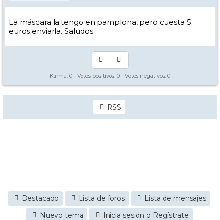
La máscara la.tengo en.pamplona, pero cuesta 5
euros enviarla. Saludos.
Karma:
0
- Votos positivos:
0
- Votos negativos:
0
RSS
Destacado
Lista de foros
Lista de mensajes
Nuevo tema
Inicia sesión o Regístrate