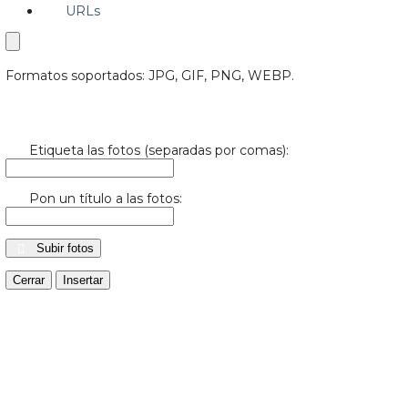
URLs
Formatos soportados: JPG, GIF, PNG, WEBP.
Etiqueta las fotos (separadas por comas):
Pon un título a las fotos:
Subir fotos
Cerrar
Insertar