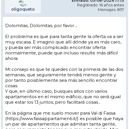
Enviado: 03-06-2024 17:13
Registrado: 16 años antes
oligoqueto
Mensajes: 857
Dolomitas, Dolomitas, por favor....
El problema es que para tanta gente la oferta va a ser
muy escasa. E imagino que allí dónde ya es más caro,
y pueda ser más complicado encontrar oferta
normalmente, puede que incluso resulte más difícil
ahora.
Mi consejo es que te quedes con la primera de las dos
semanas, que seguramente tendrá menos gente y
por tanto posiblemente sea más sencillo encontrar
cosas.
Y que, en último caso, busques sitios con varios
apartamentos en el mismo edificio, que no será igual
que estar los 13 juntos, pero facilitará cosas...
En la página que me suelo mover para Val di Fassa
(https://www.fassappartamenti.it/) es posible que haya
un par de apartamentos que admitan tanta gente,