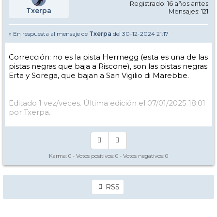
Registrado: 16 años antes
Txerpa
Mensajes: 121
» En respuesta al mensaje de
Txerpa
del 30-12-2024 21:17
Corrección: no es la pista Herrnegg (esta es una de las
pistas negras que baja a Riscone), son las pistas negras
Erta y Sorega, que bajan a San Vigilio di Marebbe.
Editado 1 vez/veces. Última edición el 07/01/2025 18:01
por Txerpa.
Karma:
0
- Votos positivos:
0
- Votos negativos:
0
RSS