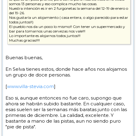
somos 13 personas y eso complica mucho las cosas.
Nuestra intención es ir en 2 furgonetas la semana del 12-19 de enero o
del 19-26.
Nos gustaría un alojamiento ( casa entera, o algo parecido para estar
todos juntos!!)
El pueblo nos da un poco lo mismo!! Con tener un supermercado y
bar para tomarnos unas cervezas nos vale!!!
Lo importante es alojarnos todos juntos!!!
Muchas gracias!!!!
Buenas buenas,
En Selva tienes estos, donde hace años nos alojamos
un grupo de doce personas.
[
www.villa-stevia.com
]
Eso si, aunque entonces no fue caro, supongo que
ahora se habrán subido bastante. En cualquier caso,
esas suelen ser la semanas más baratas junto con las
primeras de diciembre. La calidad, excelente. Y
bastante a mano de las pistas, aun no siendo puro
"pie de pista".