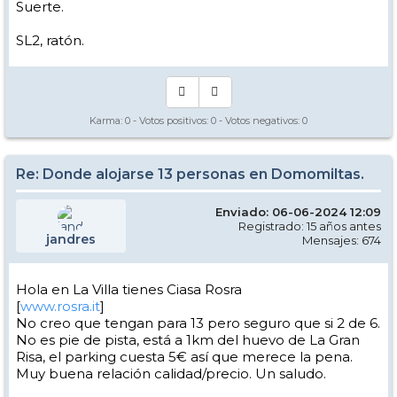
Suerte.
SL2, ratón.
Karma:
0
- Votos positivos:
0
- Votos negativos:
0
Re: Donde alojarse 13 personas en Domomiltas.
Enviado: 06-06-2024 12:09
Registrado: 15 años antes
jandres
Mensajes: 674
Hola en La Villa tienes Ciasa Rosra
[
www.rosra.it
]
No creo que tengan para 13 pero seguro que si 2 de 6.
No es pie de pista, está a 1km del huevo de La Gran
Risa, el parking cuesta 5€ así que merece la pena.
Muy buena relación calidad/precio. Un saludo.