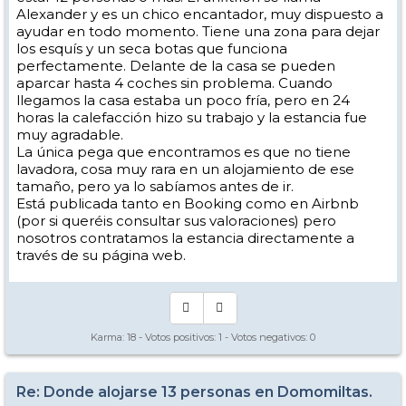
Alexander y es un chico encantador, muy dispuesto a
ayudar en todo momento. Tiene una zona para dejar
los esquís y un seca botas que funciona
perfectamente. Delante de la casa se pueden
aparcar hasta 4 coches sin problema. Cuando
llegamos la casa estaba un poco fría, pero en 24
horas la calefacción hizo su trabajo y la estancia fue
muy agradable.
La única pega que encontramos es que no tiene
lavadora, cosa muy rara en un alojamiento de ese
tamaño, pero ya lo sabíamos antes de ir.
Está publicada tanto en Booking como en Airbnb
(por si queréis consultar sus valoraciones) pero
nosotros contratamos la estancia directamente a
través de su página web.
Karma:
18
- Votos positivos:
1
- Votos negativos:
0
Re: Donde alojarse 13 personas en Domomiltas.