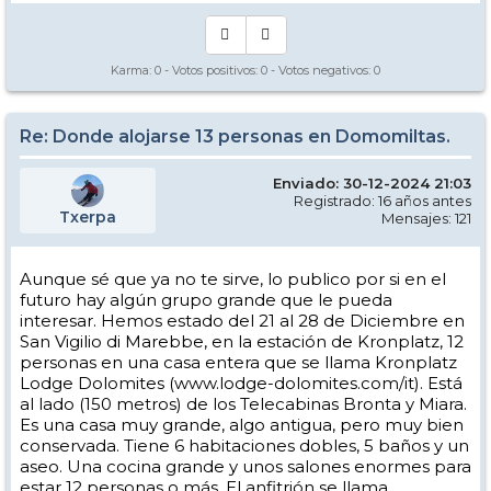
Karma:
0
- Votos positivos:
0
- Votos negativos:
0
Re: Donde alojarse 13 personas en Domomiltas.
Enviado: 30-12-2024 21:03
Registrado: 16 años antes
Txerpa
Mensajes: 121
Aunque sé que ya no te sirve, lo publico por si en el
futuro hay algún grupo grande que le pueda
interesar. Hemos estado del 21 al 28 de Diciembre en
San Vigilio di Marebbe, en la estación de Kronplatz, 12
personas en una casa entera que se llama Kronplatz
Lodge Dolomites (www.lodge-dolomites.com/it). Está
al lado (150 metros) de los Telecabinas Bronta y Miara.
Es una casa muy grande, algo antigua, pero muy bien
conservada. Tiene 6 habitaciones dobles, 5 baños y un
aseo. Una cocina grande y unos salones enormes para
estar 12 personas o más. El anfitrión se llama