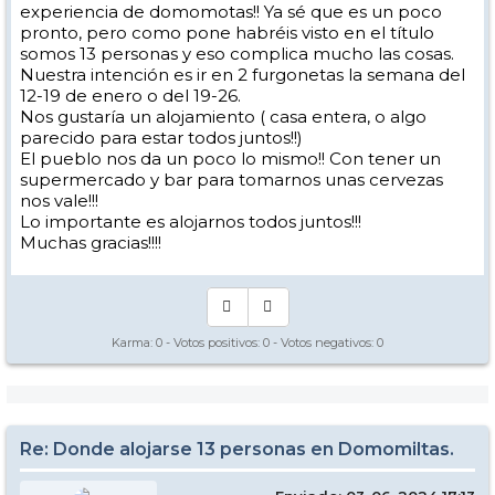
experiencia de domomotas!! Ya sé que es un poco
pronto, pero como pone habréis visto en el título
somos 13 personas y eso complica mucho las cosas.
Nuestra intención es ir en 2 furgonetas la semana del
12-19 de enero o del 19-26.
Nos gustaría un alojamiento ( casa entera, o algo
parecido para estar todos juntos!!)
El pueblo nos da un poco lo mismo!! Con tener un
supermercado y bar para tomarnos unas cervezas
nos vale!!!
Lo importante es alojarnos todos juntos!!!
Muchas gracias!!!!
Karma:
0
- Votos positivos:
0
- Votos negativos:
0
Re: Donde alojarse 13 personas en Domomiltas.