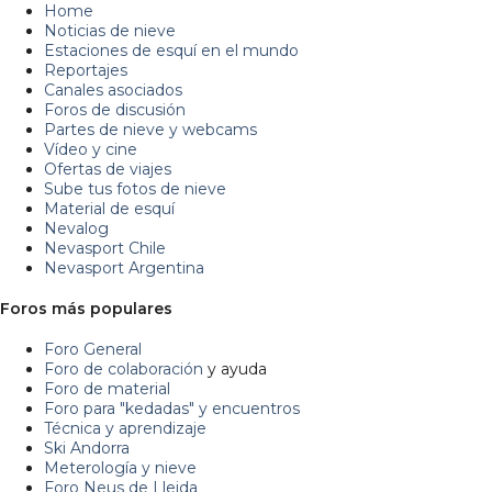
Home
Noticias de nieve
Estaciones de esquí en el mundo
Reportajes
Canales asociados
Foros de discusión
Partes de nieve y webcams
Vídeo y cine
Ofertas de viajes
Sube tus fotos de nieve
Material de esquí
Nevalog
Nevasport Chile
Nevasport Argentina
Foros más populares
Foro General
Foro de colaboración
y ayuda
Foro de material
Foro para "kedadas" y encuentros
Técnica y aprendizaje
Ski Andorra
Meterología y nieve
Foro Neus de Lleida