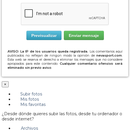
AVISO: La IP de los usuarios queda registrada.
Los comentarios aquí
publicados no reflejan de ningún modo la opinión de
nevasport.com
.
Esta web se reserva el derecho a eliminar los mensajes que no considere
apropiados para este contenido.
Cualquier comentario ofensivo será
eliminado sin previo aviso
.
×
Subir fotos
Mis fotos
Mis favoritas
¿Desde dónde quieres subir las fotos, desde tu ordenador o
desde internet?
Archivos