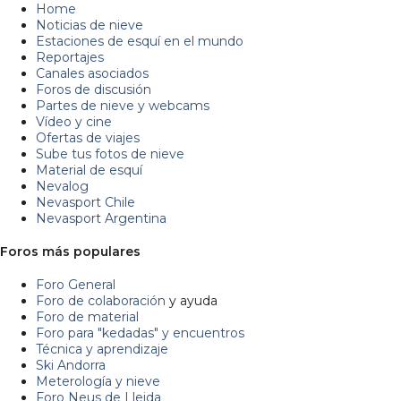
Home
Noticias de nieve
Estaciones de esquí en el mundo
Reportajes
Canales asociados
Foros de discusión
Partes de nieve y webcams
Vídeo y cine
Ofertas de viajes
Sube tus fotos de nieve
Material de esquí
Nevalog
Nevasport Chile
Nevasport Argentina
Foros más populares
Foro General
Foro de colaboración
y ayuda
Foro de material
Foro para "kedadas" y encuentros
Técnica y aprendizaje
Ski Andorra
Meterología y nieve
Foro Neus de Lleida