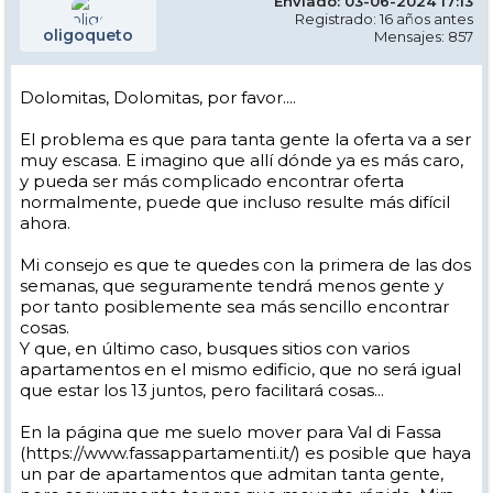
Enviado: 03-06-2024 17:13
Registrado: 16 años antes
oligoqueto
Mensajes: 857
Dolomitas, Dolomitas, por favor....
El problema es que para tanta gente la oferta va a ser
muy escasa. E imagino que allí dónde ya es más caro,
y pueda ser más complicado encontrar oferta
normalmente, puede que incluso resulte más difícil
ahora.
Mi consejo es que te quedes con la primera de las dos
semanas, que seguramente tendrá menos gente y
por tanto posiblemente sea más sencillo encontrar
cosas.
Y que, en último caso, busques sitios con varios
apartamentos en el mismo edificio, que no será igual
que estar los 13 juntos, pero facilitará cosas...
En la página que me suelo mover para Val di Fassa
(https://www.fassappartamenti.it/) es posible que haya
un par de apartamentos que admitan tanta gente,