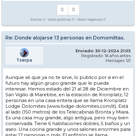
Karma:
0
- Votos positivos:
0
- Votos negativos:
0
Re: Donde alojarse 13 personas en Domomiltas.
Enviado: 30-12-2024 21:03
Registrado: 16 años antes
Txerpa
Mensajes: 121
Aunque sé que ya no te sirve, lo publico por si en el
futuro hay algún grupo grande que le pueda
interesar. Hemos estado del 21 al 28 de Diciembre en
San Vigilio di Marebbe, en la estación de Kronplatz, 12
personas en una casa entera que se llama Kronplatz
Lodge Dolomites (www.lodge-dolomites.com/it). Está
al lado (150 metros) de los Telecabinas Bronta y Miara.
Es una casa muy grande, algo antigua, pero muy bien
conservada. Tiene 6 habitaciones dobles, 5 baños y un
aseo. Una cocina grande y unos salones enormes para
estar 12 personas o más. El anfitrión se llama