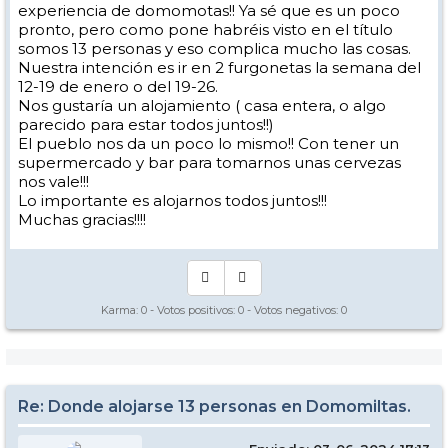
experiencia de domomotas!! Ya sé que es un poco
pronto, pero como pone habréis visto en el título
somos 13 personas y eso complica mucho las cosas.
Nuestra intención es ir en 2 furgonetas la semana del
12-19 de enero o del 19-26.
Nos gustaría un alojamiento ( casa entera, o algo
parecido para estar todos juntos!!)
El pueblo nos da un poco lo mismo!! Con tener un
supermercado y bar para tomarnos unas cervezas
nos vale!!!
Lo importante es alojarnos todos juntos!!!
Muchas gracias!!!!
Karma:
0
- Votos positivos:
0
- Votos negativos:
0
Re: Donde alojarse 13 personas en Domomiltas.