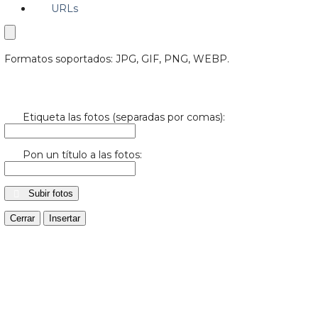
URLs
Formatos soportados: JPG, GIF, PNG, WEBP.
Etiqueta las fotos (separadas por comas):
Pon un título a las fotos:
Subir fotos
Cerrar
Insertar