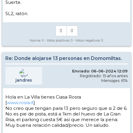
Suerte.
SL2, ratón.
Karma:
0
- Votos positivos:
0
- Votos negativos:
0
Re: Donde alojarse 13 personas en Domomiltas.
Enviado: 06-06-2024 12:09
Registrado: 15 años antes
jandres
Mensajes: 674
Hola en La Villa tienes Ciasa Rosra
[
www.rosra.it
]
No creo que tengan para 13 pero seguro que si 2 de 6.
No es pie de pista, está a 1km del huevo de La Gran
Risa, el parking cuesta 5€ así que merece la pena.
Muy buena relación calidad/precio. Un saludo.