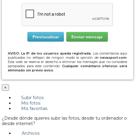
AVISO: La IP de los usuarios queda registrada.
Los comentarios aquí
publicados no reflejan de ningún modo la opinión de
nevasport.com
.
Esta web se reserva el derecho a eliminar los mensajes que no considere
apropiados para este contenido.
Cualquier comentario ofensivo será
eliminado sin previo aviso
.
×
Subir fotos
Mis fotos
Mis favoritas
¿Desde dónde quieres subir las fotos, desde tu ordenador o
desde internet?
Archivos