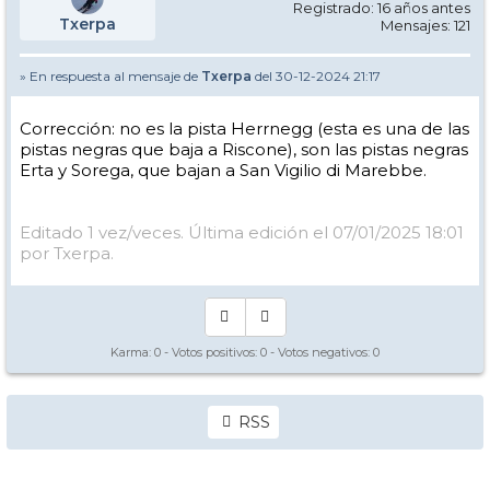
Registrado: 16 años antes
Txerpa
Mensajes: 121
» En respuesta al mensaje de
Txerpa
del 30-12-2024 21:17
Corrección: no es la pista Herrnegg (esta es una de las
pistas negras que baja a Riscone), son las pistas negras
Erta y Sorega, que bajan a San Vigilio di Marebbe.
Editado 1 vez/veces. Última edición el 07/01/2025 18:01
por Txerpa.
Karma:
0
- Votos positivos:
0
- Votos negativos:
0
RSS