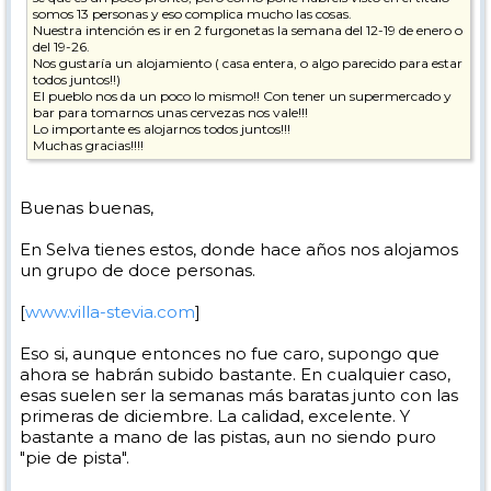
somos 13 personas y eso complica mucho las cosas.
Nuestra intención es ir en 2 furgonetas la semana del 12-19 de enero o
del 19-26.
Nos gustaría un alojamiento ( casa entera, o algo parecido para estar
todos juntos!!)
El pueblo nos da un poco lo mismo!! Con tener un supermercado y
bar para tomarnos unas cervezas nos vale!!!
Lo importante es alojarnos todos juntos!!!
Muchas gracias!!!!
Buenas buenas,
En Selva tienes estos, donde hace años nos alojamos
un grupo de doce personas.
[
www.villa-stevia.com
]
Eso si, aunque entonces no fue caro, supongo que
ahora se habrán subido bastante. En cualquier caso,
esas suelen ser la semanas más baratas junto con las
primeras de diciembre. La calidad, excelente. Y
bastante a mano de las pistas, aun no siendo puro
"pie de pista".