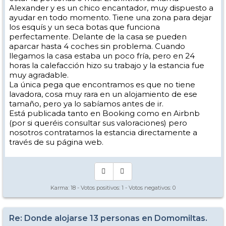
Alexander y es un chico encantador, muy dispuesto a
ayudar en todo momento. Tiene una zona para dejar
los esquís y un seca botas que funciona
perfectamente. Delante de la casa se pueden
aparcar hasta 4 coches sin problema. Cuando
llegamos la casa estaba un poco fría, pero en 24
horas la calefacción hizo su trabajo y la estancia fue
muy agradable.
La única pega que encontramos es que no tiene
lavadora, cosa muy rara en un alojamiento de ese
tamaño, pero ya lo sabíamos antes de ir.
Está publicada tanto en Booking como en Airbnb
(por si queréis consultar sus valoraciones) pero
nosotros contratamos la estancia directamente a
través de su página web.
Karma:
18
- Votos positivos:
1
- Votos negativos:
0
Re: Donde alojarse 13 personas en Domomiltas.