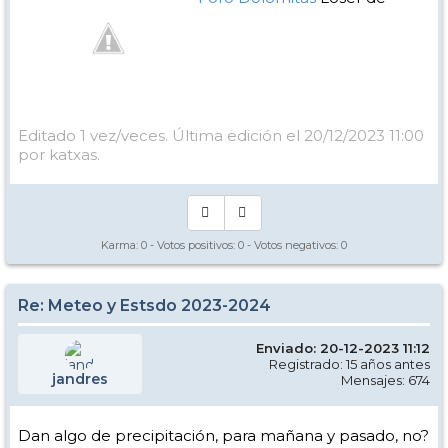
Manual - Kinielas Dixit
Editado 1 vez/veces. Última edición el 20/12/2023 11:00
por katxas.
Karma:
0
- Votos positivos:
0
- Votos negativos:
0
Re: Meteo y Estsdo 2023-2024
Enviado: 20-12-2023 11:12
Registrado: 15 años antes
jandres
Mensajes: 674
Dan algo de precipitación, para mañana y pasado, no?