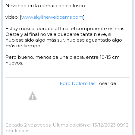
Nevando en la cámara de colfosco.
video: [
www.skylinewebcams.com
]
Estoy mosca, porque al final el componente es mas
Oeste y al final no va a quedarse tanta nieve, si
hubiese sido algo más sur, hubiese aguantado algo
más de tiempo.
Pero bueno, menos da una piedra, entre 10-15 cm
nuevos.
Foro Dolomitas
Loser de
Manual - Kinielas Dixit
Editado 2 vez/veces. Última edición el 13/12/2023 09:12
por katxas.