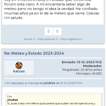
ficción esta claro. A mí encantaría saber algo de
meteo pero no tengo ni idea la verdad. He confiado
muchas años ya en el de la meteo que viene. Gracias.
Un saludo.
Karma:
0
- Votos positivos:
0
- Votos negativos:
0
Re: Meteo y Estsdo 2023-2024
Enviado: 13-12-2023 11:12
Moderador
Registrado: 20 años antes
katxas
Mensajes: 45.283
» En respuesta al mensaje de
jandres
del 13-12-2023 11:04
Cita
jandres
Si, pues a eso me refería que parece que suben las temperaturas y