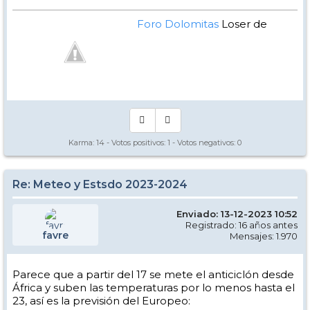
Foro Dolomitas
Loser de
Manual - Kinielas Dixit
Karma:
14
- Votos positivos:
1
- Votos negativos:
0
Re: Meteo y Estsdo 2023-2024
Enviado: 13-12-2023 10:52
Registrado: 16 años antes
favre
Mensajes: 1.970
Parece que a partir del 17 se mete el anticiclón desde
África y suben las temperaturas por lo menos hasta el
23, así es la previsión del Europeo: