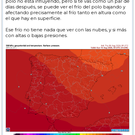
polo no está influyendo, pero si te vas como un par de
días después, se puede ver el frío del polo bajando y
afectando precisamente al frío tanto en altura como
el que hay en superficie.
Ese frío no tiene nada que ver con las nubes, y si más
con altas o bajas presiones.