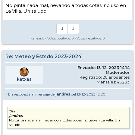
No pinta nada mal, nevando a todas cotas incluso en
La Villa. Un saludo
Karma:
0
- Votos positivos:
0
- Votos negativos:
0
Re: Meteo y Estsdo 2023-2024
Enviado: 13-12-2023 14:14
Moderador
Registrado: 20 años antes
katxas
Mensajes: 45.283
» En respuesta al mensaje de
jandres
del 13-12-2023 12:20
Cita
jandres
No pinta nada mal, nevando a todas cotas incluso en La Villa. Un
saludo