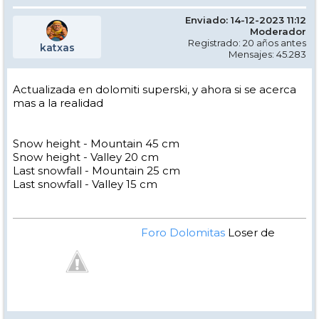
Enviado: 14-12-2023 11:12
Moderador
Registrado: 20 años antes
katxas
Mensajes: 45.283
Actualizada en dolomiti superski, y ahora si se acerca
mas a la realidad
Snow height - Mountain 45 cm
Snow height - Valley 20 cm
Last snowfall - Mountain 25 cm
Last snowfall - Valley 15 cm
Foro Dolomitas
Loser de
Manual - Kinielas Dixit