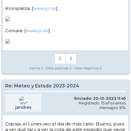
Kronplatza: [
www.yr.no
]
Corvara: [
www.yr.no
]
Karma:
0
- Votos positivos:
0
- Votos negativos:
0
Re: Meteo y Estsdo 2023-2024
Enviado: 20-12-2023 11:45
Registrado: 15 años antes
jandres
Mensajes: 674
Gracias, el Lunes veo el día de más calor. Bueno, pues
a ver qué tal y a ver la cota de este episodio que viene