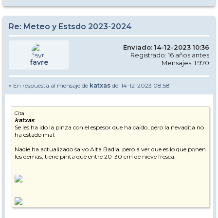
Re: Meteo y Estsdo 2023-2024
Enviado: 14-12-2023 10:36
Registrado: 16 años antes
favre
Mensajes: 1.970
» En respuesta al mensaje de
katxas
del 14-12-2023 08:58
Cita
katxas
Se les ha ido la pinza con el espesor que ha caído, pero la nevadita no
ha estado mal.
Nadie ha actualizado salvo Alta Badia, pero a ver que es lo que ponen
los demás, tiene pinta que entre 20-30 cm de nieve fresca.