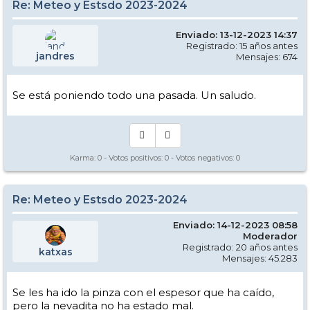
Re: Meteo y Estsdo 2023-2024
Enviado: 13-12-2023 14:37
Registrado: 15 años antes
jandres
Mensajes: 674
Se está poniendo todo una pasada. Un saludo.
Karma:
0
- Votos positivos:
0
- Votos negativos:
0
Re: Meteo y Estsdo 2023-2024
Enviado: 14-12-2023 08:58
Moderador
Registrado: 20 años antes
katxas
Mensajes: 45.283
Se les ha ido la pinza con el espesor que ha caído,
pero la nevadita no ha estado mal.