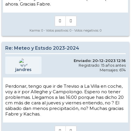
ahora. Gracias Fabre.
Karma:
0
- Votos positivos:
0
- Votos negativos:
0
Re: Meteo y Estsdo 2023-2024
Enviado: 20-12-2023 12:16
Registrado: 15 años antes
jandres
Mensajes: 674
Perdonar, tengo que ir de Treviso a La Villa en coche,
voy a ir por Alleghe y Campolongo. Espero no tener
problemas. Llegamos a las 16:00 porque has dicho 20
cm más de cara al jueves y viernes entiendo, no ? El
sábado dan menos precipitación, no? Muchas gracias
Fabre y Kachas.