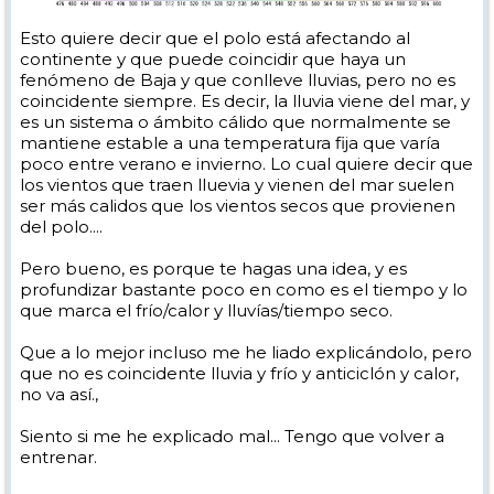
Esto quiere decir que el polo está afectando al
continente y que puede coincidir que haya un
fenómeno de Baja y que conlleve lluvias, pero no es
coincidente siempre. Es decir, la lluvia viene del mar, y
es un sistema o ámbito cálido que normalmente se
mantiene estable a una temperatura fija que varía
poco entre verano e invierno. Lo cual quiere decir que
los vientos que traen lluevia y vienen del mar suelen
ser más calidos que los vientos secos que provienen
del polo....
Pero bueno, es porque te hagas una idea, y es
profundizar bastante poco en como es el tiempo y lo
que marca el frío/calor y lluvías/tiempo seco.
Que a lo mejor incluso me he liado explicándolo, pero
que no es coincidente lluvia y frío y anticiclón y calor,
no va así.,
Siento si me he explicado mal... Tengo que volver a
entrenar.