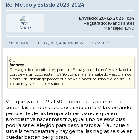
Re: Meteo y Estsdo 2023-2024
Enviado: 20-12-2023 11:34
Registrado: 16 años antes
favre
Mensajes: 1.970
» En respuesta al mensaje de
jandres
del 20-12-2023 11:12
Cita
jandres
Dan algo de precipitación, para mañana y pasado, no? A ver la cota
porque va un poco justa, no? Yo voy para allá el sábado y esquiamos
a partir del domingo parece que no va a hacer mucho frío, en fin. Es
lo que hay. Gracias. Un saludo.
Veo que vas del 23 al 30... cómo dices parece que
suben las temperaturas, estando en la Villa y estando
pendiente de las temperaturas, parece que en
Kronplatz va hacer más frío, igual uno de esos días
podría ser el elegido para desplazaros allí (aunque si
sube la temperatura y hay gente, las negras se suelen
quedar bastan peligrosas).