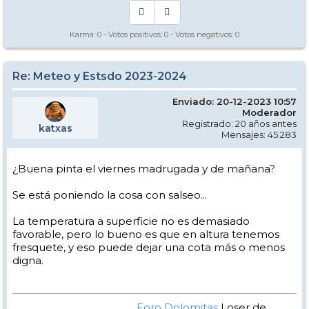
Karma:
0
- Votos positivos:
0
- Votos negativos:
0
Re: Meteo y Estsdo 2023-2024
Enviado: 20-12-2023 10:57
Moderador
Registrado: 20 años antes
katxas
Mensajes: 45.283
¿Buena pinta el viernes madrugada y de mañana?
Se está poniendo la cosa con salseo...
La temperatura a superficie no es demasiado
favorable, pero lo bueno es que en altura tenemos
fresquete, y eso puede dejar una cota más o menos
digna.
Foro Dolomitas
Loser de