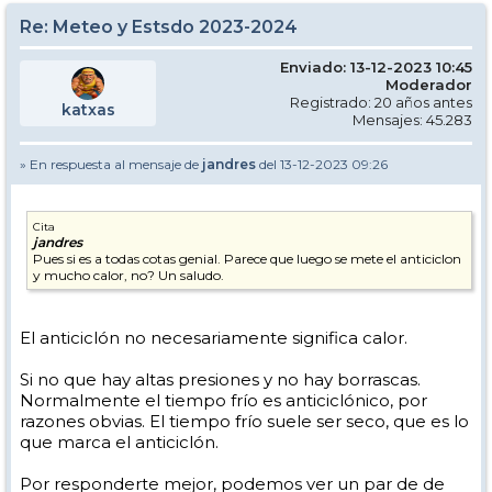
Re: Meteo y Estsdo 2023-2024
Enviado: 13-12-2023 10:45
Moderador
Registrado: 20 años antes
katxas
Mensajes: 45.283
» En respuesta al mensaje de
jandres
del 13-12-2023 09:26
Cita
jandres
Pues si es a todas cotas genial. Parece que luego se mete el anticiclon
y mucho calor, no? Un saludo.
El anticiclón no necesariamente significa calor.
Si no que hay altas presiones y no hay borrascas.
Normalmente el tiempo frío es anticiclónico, por
razones obvias. El tiempo frío suele ser seco, que es lo
que marca el anticiclón.
Por responderte mejor, podemos ver un par de de