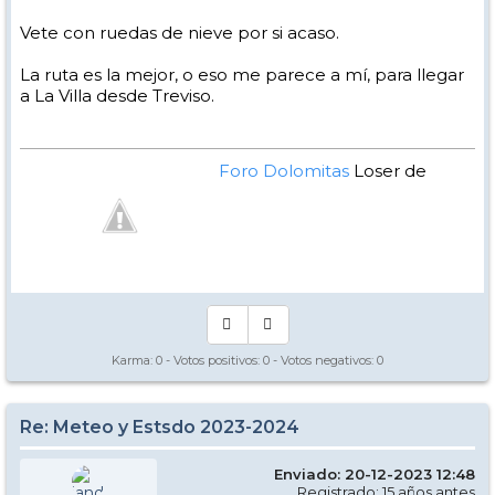
Vete con ruedas de nieve por si acaso.
La ruta es la mejor, o eso me parece a mí, para llegar
a La Villa desde Treviso.
Foro Dolomitas
Loser de
Manual - Kinielas Dixit
Karma:
0
- Votos positivos:
0
- Votos negativos:
0
Re: Meteo y Estsdo 2023-2024
Enviado: 20-12-2023 12:48
Registrado: 15 años antes