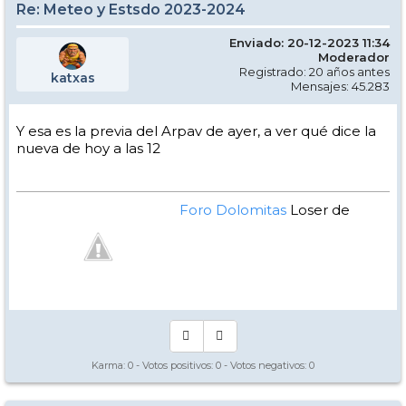
Re: Meteo y Estsdo 2023-2024
Enviado: 20-12-2023 11:34
Moderador
Registrado: 20 años antes
katxas
Mensajes: 45.283
Y esa es la previa del Arpav de ayer, a ver qué dice la
nueva de hoy a las 12
Foro Dolomitas
Loser de
Manual - Kinielas Dixit
Karma:
0
- Votos positivos:
0
- Votos negativos:
0