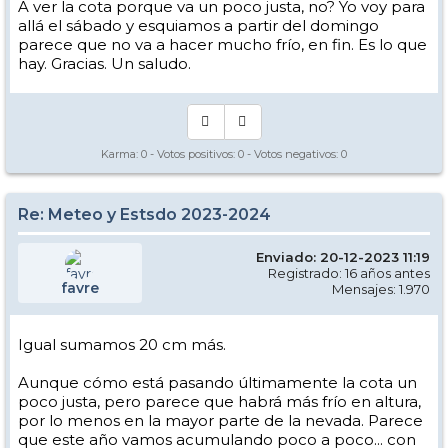
A ver la cota porque va un poco justa, no? Yo voy para
allá el sábado y esquiamos a partir del domingo
parece que no va a hacer mucho frío, en fin. Es lo que
hay. Gracias. Un saludo.
Karma:
0
- Votos positivos:
0
- Votos negativos:
0
Re: Meteo y Estsdo 2023-2024
Enviado: 20-12-2023 11:19
Registrado: 16 años antes
favre
Mensajes: 1.970
Igual sumamos 20 cm más.
Aunque cómo está pasando últimamente la cota un
poco justa, pero parece que habrá más frío en altura,
por lo menos en la mayor parte de la nevada. Parece
que este año vamos acumulando poco a poco... con