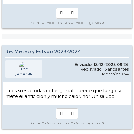
Karma:
0
- Votos positivos:
0
- Votos negativos:
0
Re: Meteo y Estsdo 2023-2024
Enviado: 13-12-2023 09:26
Registrado: 15 años antes
jandres
Mensajes: 674
Pues si es a todas cotas genial. Parece que luego se
mete el anticiclon y mucho calor, no? Un saludo.
Karma:
0
- Votos positivos:
0
- Votos negativos:
0