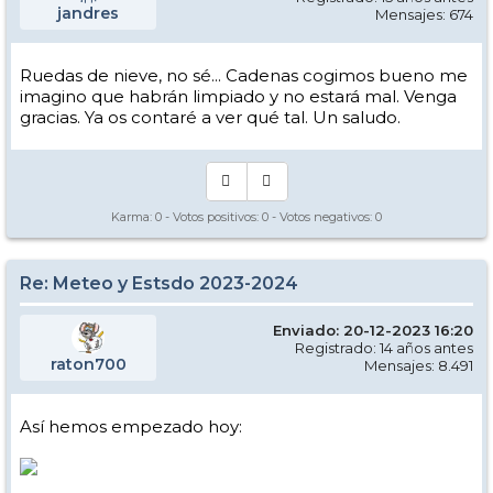
jandres
Mensajes: 674
Ruedas de nieve, no sé... Cadenas cogimos bueno me
imagino que habrán limpiado y no estará mal. Venga
gracias. Ya os contaré a ver qué tal. Un saludo.
Karma:
0
- Votos positivos:
0
- Votos negativos:
0
Re: Meteo y Estsdo 2023-2024
Enviado: 20-12-2023 16:20
Registrado: 14 años antes
raton700
Mensajes: 8.491
Así hemos empezado hoy: