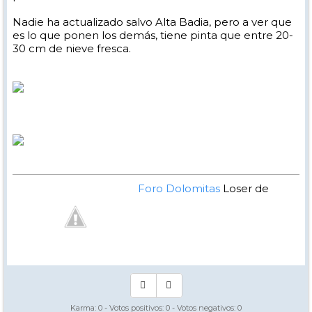
Nadie ha actualizado salvo Alta Badia, pero a ver que
es lo que ponen los demás, tiene pinta que entre 20-
30 cm de nieve fresca.
Foro Dolomitas
Loser de
Manual - Kinielas Dixit
Karma:
0
- Votos positivos:
0
- Votos negativos:
0