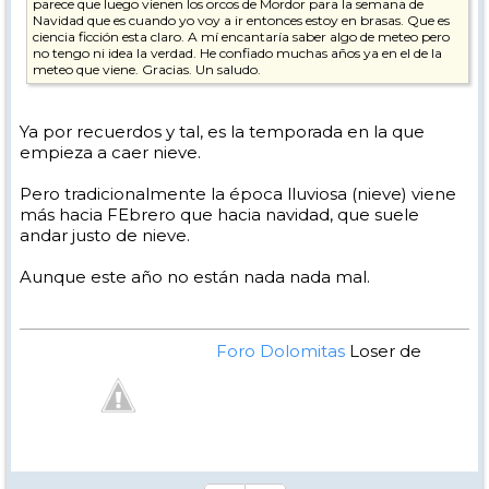
parece que luego vienen los orcos de Mordor para la semana de
Navidad que es cuando yo voy a ir entonces estoy en brasas. Que es
ciencia ficción esta claro. A mí encantaría saber algo de meteo pero
no tengo ni idea la verdad. He confiado muchas años ya en el de la
meteo que viene. Gracias. Un saludo.
Ya por recuerdos y tal, es la temporada en la que
empieza a caer nieve.
Pero tradicionalmente la época lluviosa (nieve) viene
más hacia FEbrero que hacia navidad, que suele
andar justo de nieve.
Aunque este año no están nada nada mal.
Foro Dolomitas
Loser de
Manual - Kinielas Dixit