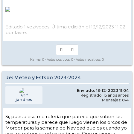
Editado 1 vez/veces. Última edición el 13/12/2023 11:02
por favre.
Karma:
0
- Votos positivos:
0
- Votos negativos:
0
Re: Meteo y Estsdo 2023-2024
Enviado: 13-12-2023 11:04
Registrado: 15 años antes
jandres
Mensajes: 674
Si, pues a eso me refería que parece que suben las
temperaturas y parece que luego vienen los orcos de
Mordor para la semana de Navidad que es cuando yo
voy a ir entonces estoy en brasas. Que es ciencia