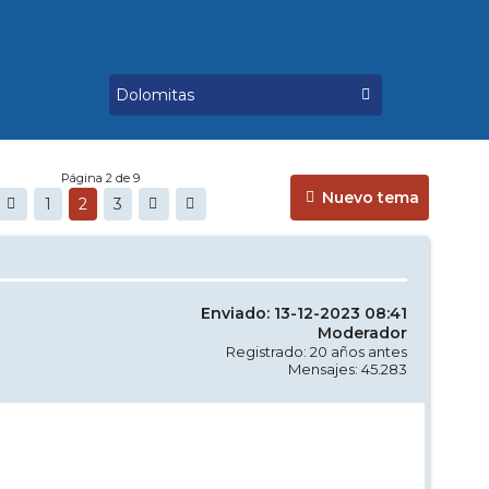
Página 2 de 9
Nuevo tema
1
2
3
Enviado: 13-12-2023 08:41
Moderador
Registrado: 20 años antes
Mensajes: 45.283