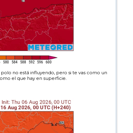
el polo no está influyendo, pero si te vas como un
como el que hay en superficie.