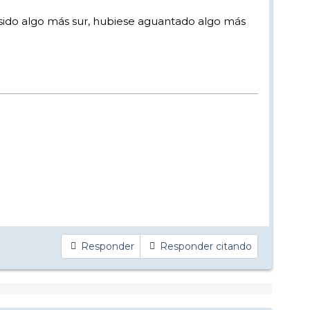
e sido algo más sur, hubiese aguantado algo más
Responder
Responder citando