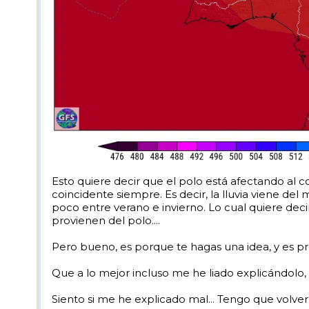
Esto quiere decir que el polo está afectando al 
coincidente siempre. Es decir, la lluvia viene d
poco entre verano e invierno. Lo cual quiere deci
provienen del polo....
Pero bueno, es porque te hagas una idea, y es pr
Que a lo mejor incluso me he liado explicándolo, pe
Siento si me he explicado mal... Tengo que volver