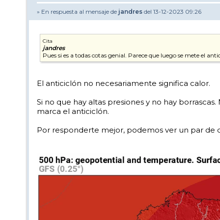
» En respuesta al mensaje de
jandres
del 13-12-2023 09:26
Cita
jandres
Pues si es a todas cotas genial. Parece que luego se mete el ant
El anticiclón no necesariamente significa calor.
Si no que hay altas presiones y no hay borrascas.
marca el anticiclón.
Por responderte mejor, podemos ver un par de 