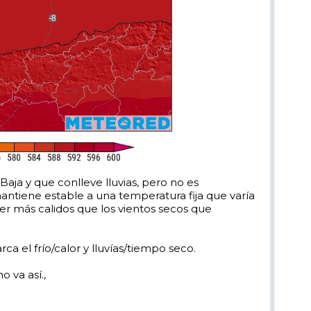
aja y que conlleve lluvias, pero no es
mantiene estable a una temperatura fija que varía
ser más calidos que los vientos secos que
 el frío/calor y lluvías/tiempo seco.
o va así.,