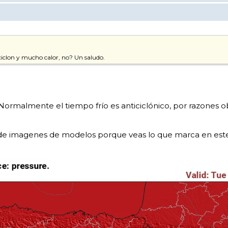
iciclon y mucho calor, no? Un saludo.
 Normalmente el tiempo frío es anticiclónico, por razones ob
de imagenes de modelos porque veas lo que marca en este