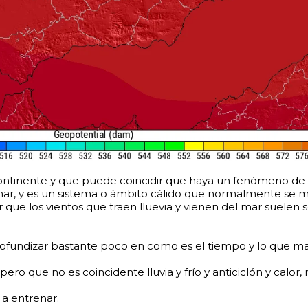
continente y que puede coincidir que haya un fenómeno de B
el mar, y es un sistema o ámbito cálido que normalmente se 
r que los vientos que traen lluevia y vienen del mar suelen 
ofundizar bastante poco en como es el tiempo y lo que marca
ro que no es coincidente lluvia y frío y anticiclón y calor, n
 a entrenar.