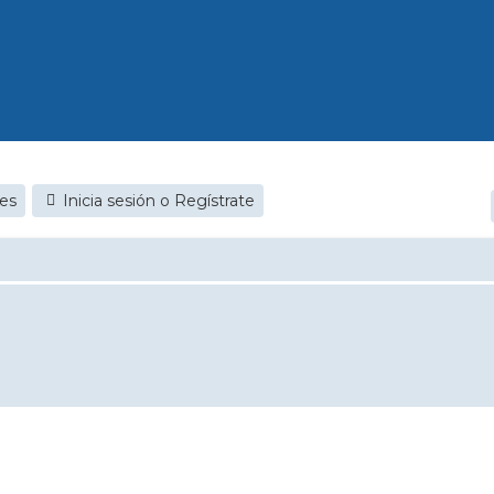
S
jes
Inicia sesión o Regístrate