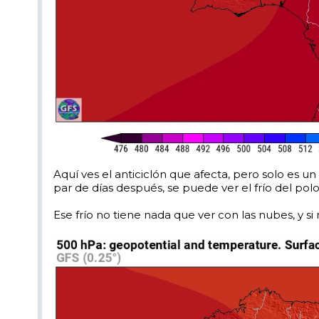
Aquí ves el anticiclón que afecta, pero solo es un 
par de días después, se puede ver el frío del pol
Ese frío no tiene nada que ver con las nubes, y si