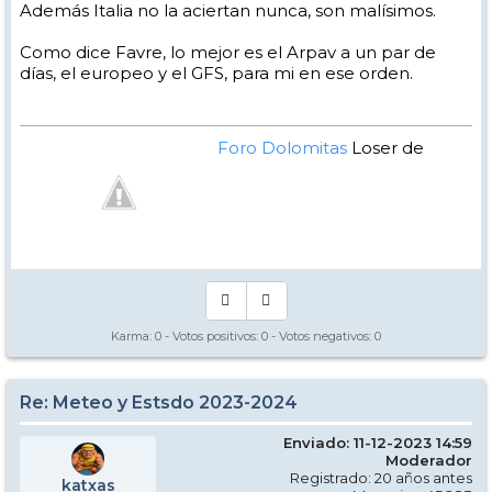
Además Italia no la aciertan nunca, son malísimos.
Como dice Favre, lo mejor es el Arpav a un par de
días, el europeo y el GFS, para mi en ese orden.
Foro Dolomitas
Loser de
Manual - Kinielas Dixit
Karma:
0
- Votos positivos:
0
- Votos negativos:
0
Re: Meteo y Estsdo 2023-2024
Enviado: 11-12-2023 14:59
Moderador
Registrado: 20 años antes
katxas