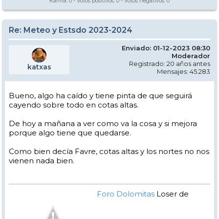
Karma:
0
- Votos positivos:
0
- Votos negativos:
0
Re: Meteo y Estsdo 2023-2024
Enviado: 01-12-2023 08:30
Moderador
Registrado: 20 años antes
katxas
Mensajes: 45.283
Bueno, algo ha caído y tiene pinta de que seguirá
cayendo sobre todo en cotas altas.
De hoy a mañana a ver como va la cosa y si mejora
porque algo tiene que quedarse.
Como bien decía Favre, cotas altas y los nortes no nos
vienen nada bien.
Foro Dolomitas
Loser de