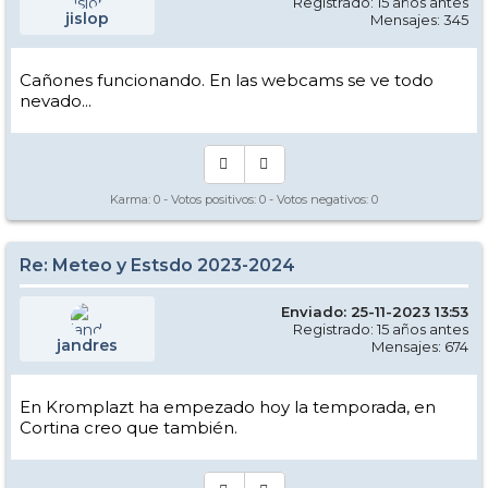
Registrado: 15 años antes
jislop
Mensajes: 345
Cañones funcionando. En las webcams se ve todo
nevado...
Karma:
0
- Votos positivos:
0
- Votos negativos:
0
Re: Meteo y Estsdo 2023-2024
Enviado: 25-11-2023 13:53
Registrado: 15 años antes
jandres
Mensajes: 674
En Kromplazt ha empezado hoy la temporada, en
Cortina creo que también.