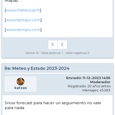
Mapas:
[
www.meteociel.fr
]
[
www.tiempo.com
]
[
www.tiempo.com
]
Karma:
10
- Votos positivos:
1
- Votos negativos:
0
Re: Meteo y Estsdo 2023-2024
Enviado: 11-12-2023 14:56
Moderador
Registrado: 20 años antes
katxas
Mensajes: 45.283
Snow forecast para hacer un seguimiento no vale
para nada.