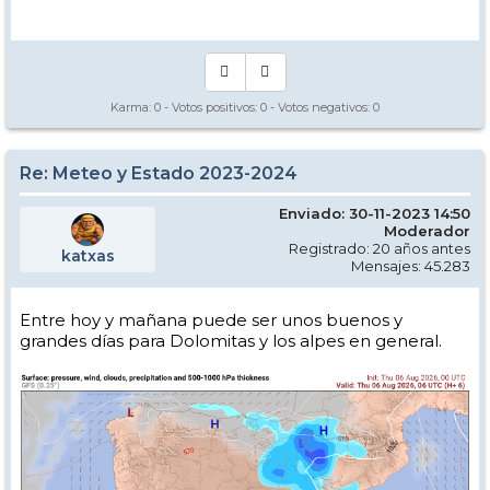
Manual - Kinielas Dixit
Karma:
0
- Votos positivos:
0
- Votos negativos:
0
Re: Meteo y Estado 2023-2024
Enviado: 30-11-2023 14:50
Moderador
Registrado: 20 años antes
katxas
Mensajes: 45.283
Entre hoy y mañana puede ser unos buenos y
grandes días para Dolomitas y los alpes en general.