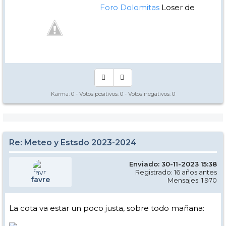
Foro Dolomitas
Loser de
Manual - Kinielas Dixit
Karma:
0
- Votos positivos:
0
- Votos negativos:
0
Re: Meteo y Estsdo 2023-2024
Enviado: 30-11-2023 15:38
Registrado: 16 años antes
favre
Mensajes: 1.970
La cota va estar un poco justa, sobre todo mañana: