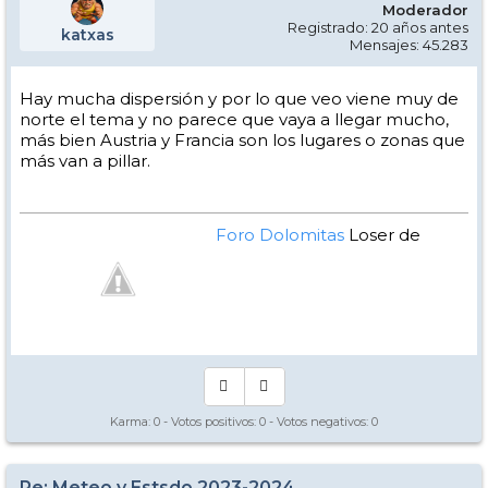
Moderador
Registrado: 20 años antes
katxas
Mensajes: 45.283
Hay mucha dispersión y por lo que veo viene muy de
norte el tema y no parece que vaya a llegar mucho,
más bien Austria y Francia son los lugares o zonas que
más van a pillar.
Foro Dolomitas
Loser de
Manual - Kinielas Dixit
Karma:
0
- Votos positivos:
0
- Votos negativos:
0
Re: Meteo y Estsdo 2023-2024