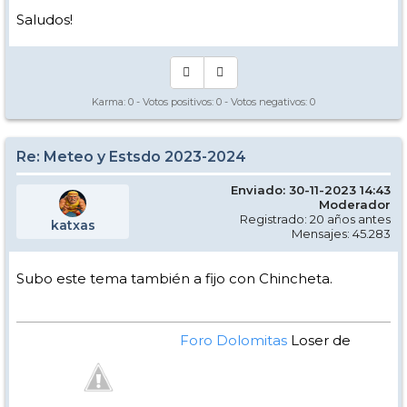
Saludos!
Karma:
0
- Votos positivos:
0
- Votos negativos:
0
Re: Meteo y Estsdo 2023-2024
Enviado: 30-11-2023 14:43
Moderador
Registrado: 20 años antes
katxas
Mensajes: 45.283
Subo este tema también a fijo con Chincheta.
Foro Dolomitas
Loser de