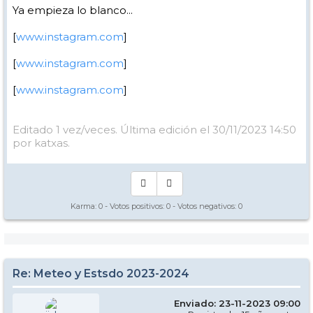
Ya empieza lo blanco...
[
www.instagram.com
]
[
www.instagram.com
]
[
www.instagram.com
]
Editado 1 vez/veces. Última edición el 30/11/2023 14:50
por katxas.
Karma:
0
- Votos positivos:
0
- Votos negativos:
0
Re: Meteo y Estsdo 2023-2024
Enviado: 23-11-2023 09:00