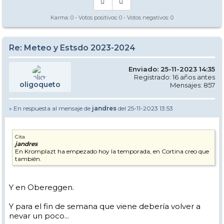
Karma:
0
- Votos positivos:
0
- Votos negativos:
0
Re: Meteo y Estsdo 2023-2024
Enviado: 25-11-2023 14:35
Registrado: 16 años antes
oligoqueto
Mensajes: 857
» En respuesta al mensaje de
jandres
del 25-11-2023 13:53
Cita
jandres
En Kromplazt ha empezado hoy la temporada, en Cortina creo que
también.
Y en Obereggen.
Y para el fin de semana que viene debería volver a
nevar un poco...