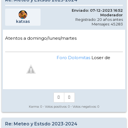
Enviado: 07-12-2023 16:52
Moderador
Registrado: 20 años antes
katxas
Mensajes: 45.283
Atentos a domingo/lunes/martes
Foro Dolomitas
Loser de
Manual - Kinielas Dixit
Karma:
0
- Votos positivos:
0
- Votos negativos:
0
Re: Meteo y Estsdo 2023-2024