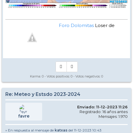
Foro Dolomitas
Loser de
Manual - Kinielas Dixit
Karma:
0
- Votos positivos:
0
- Votos negativos:
0
Re: Meteo y Estsdo 2023-2024
Enviado: 11-12-2023 11:26
Registrado: 16 años antes
favre
Mensajes: 1.970
» En respuesta al mensaje de
katxas
del 11-12-2023 10:43