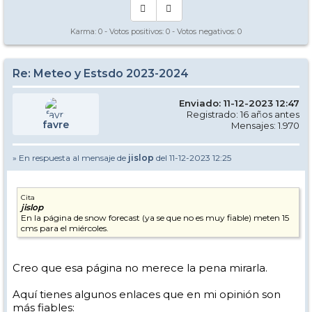
Karma:
0
- Votos positivos:
0
- Votos negativos:
0
Re: Meteo y Estsdo 2023-2024
Enviado: 11-12-2023 12:47
Registrado: 16 años antes
favre
Mensajes: 1.970
» En respuesta al mensaje de
jislop
del 11-12-2023 12:25
Cita
jislop
En la página de snow forecast (ya se que no es muy fiable) meten 15
cms para el miércoles.
Creo que esa página no merece la pena mirarla.
Aquí tienes algunos enlaces que en mi opinión son
más fiables: