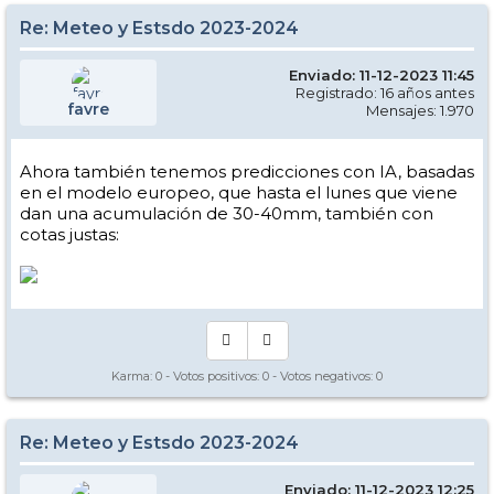
Re: Meteo y Estsdo 2023-2024
Enviado: 11-12-2023 11:45
Registrado: 16 años antes
favre
Mensajes: 1.970
Ahora también tenemos predicciones con IA, basadas
en el modelo europeo, que hasta el lunes que viene
dan una acumulación de 30-40mm, también con
cotas justas:
Karma:
0
- Votos positivos:
0
- Votos negativos:
0
Re: Meteo y Estsdo 2023-2024
Enviado: 11-12-2023 12:25