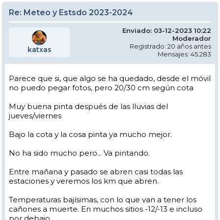
Re: Meteo y Estsdo 2023-2024
Enviado: 03-12-2023 10:22
Moderador
Registrado: 20 años antes
katxas
Mensajes: 45.283
Parece que si, que algo se ha quedado, desde el móvil
no puedo pegar fotos, pero 20/30 cm según cota
Muy buena pinta después de las lluvias del
jueves/viernes
Bajo la cota y la cosa pinta ya mucho mejor.
No ha sido mucho pero... Va pintando.
Entre mañana y pasado se abren casi todas las
estaciones y veremos los km que abren.
Temperaturas bajísimas, con lo que van a tener los
cañones a muerte. En muchos sitios -12/-13 e incluso
por debajo.