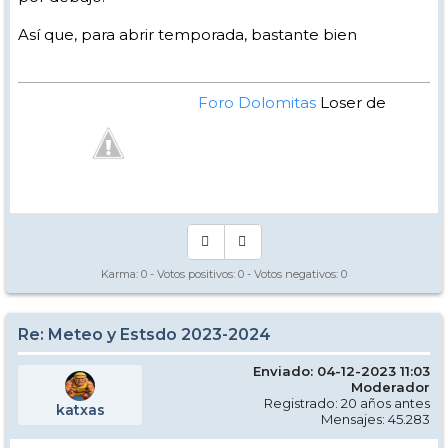
Así que, para abrir temporada, bastante bien
Foro Dolomitas
Loser de
Manual - Kinielas Dixit
Karma:
0
- Votos positivos:
0
- Votos negativos:
0
Re: Meteo y Estsdo 2023-2024
Enviado: 04-12-2023 11:03
Moderador
Registrado: 20 años antes
katxas
Mensajes: 45.283