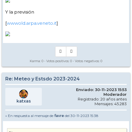
Y la previsión
[
wwwold.arpa.veneto.it
]
Karma:
0
- Votos positivos:
0
- Votos negativos:
0
Re: Meteo y Estsdo 2023-2024
Enviado: 30-11-2023 15:53
Moderador
Registrado: 20 años antes
katxas
Mensajes: 45.283
» En respuesta al mensaje de
favre
del 30-11-2023 15:38