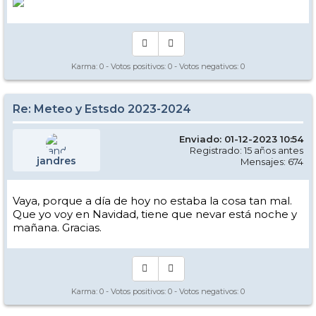
Karma:
0
- Votos positivos:
0
- Votos negativos:
0
Re: Meteo y Estsdo 2023-2024
Enviado: 01-12-2023 10:54
Registrado: 15 años antes
jandres
Mensajes: 674
Vaya, porque a día de hoy no estaba la cosa tan mal.
Que yo voy en Navidad, tiene que nevar está noche y
mañana. Gracias.
Karma:
0
- Votos positivos:
0
- Votos negativos:
0