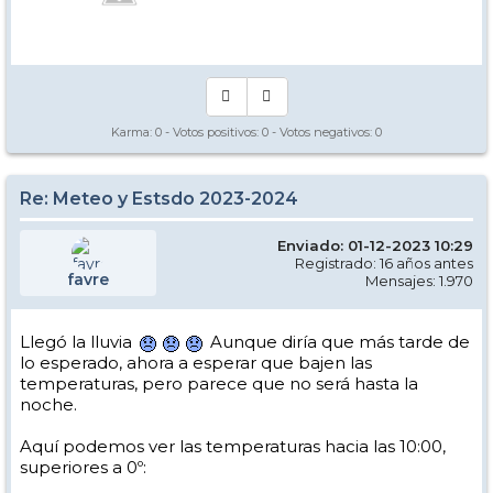
Manual - Kinielas Dixit
Karma:
0
- Votos positivos:
0
- Votos negativos:
0
Re: Meteo y Estsdo 2023-2024
Enviado: 01-12-2023 10:29
Registrado: 16 años antes
favre
Mensajes: 1.970
Llegó la lluvia
Aunque diría que más tarde de
lo esperado, ahora a esperar que bajen las
temperaturas, pero parece que no será hasta la
noche.
Aquí podemos ver las temperaturas hacia las 10:00,
superiores a 0º: