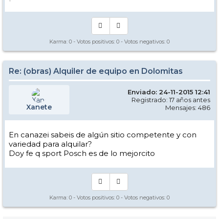
Karma:
0
- Votos positivos:
0
- Votos negativos:
0
Re: (obras) Alquiler de equipo en Dolomitas
Enviado: 24-11-2015 12:41
Registrado: 17 años antes
Xanete
Mensajes: 486
En canazei sabeis de algún sitio competente y con
variedad para alquilar?
Doy fe q sport Posch es de lo mejorcito
Karma:
0
- Votos positivos:
0
- Votos negativos:
0