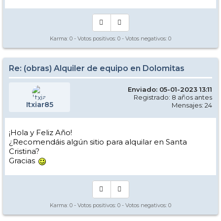
Karma:
0
- Votos positivos:
0
- Votos negativos:
0
Re: (obras) Alquiler de equipo en Dolomitas
Enviado: 05-01-2023 13:11
Registrado: 8 años antes
Itxiar85
Mensajes: 24
¡Hola y Feliz Año!
¿Recomendáis algún sitio para alquilar en Santa
Cristina?
Gracias
Karma:
0
- Votos positivos:
0
- Votos negativos:
0