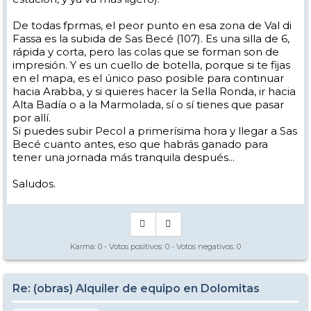
De todas fprmas, el peor punto en esa zona de Val di
Fassa es la subida de Sas Becé (107). Es una silla de 6,
rápida y corta, pero las colas que se forman son de
impresión. Y es un cuello de botella, porque si te fijas
en el mapa, es el único paso posible para continuar
hacia Arabba, y si quieres hacer la Sella Ronda, ir hacia
Alta Badía o a la Marmolada, sí o sí tienes que pasar
por allí.
Si puedes subir Pecol a primerísima hora y llegar a Sas
Becé cuanto antes, eso que habrás ganado para
tener una jornada más tranquila después...
Saludos.
Karma:
0
- Votos positivos:
0
- Votos negativos:
0
Re: (obras) Alquiler de equipo en Dolomitas