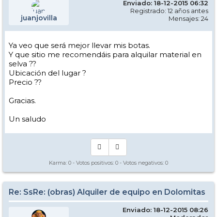
Enviado: 18-12-2015 06:32
Registrado: 12 años antes
juanjovilla
Mensajes: 24
Ya veo que será mejor llevar mis botas.
Y que sitio me recomendáis para alquilar material en
selva ??
Ubicación del lugar ?
Precio ??
Gracias.
Un saludo
Karma:
0
- Votos positivos:
0
- Votos negativos:
0
Re: SsRe: (obras) Alquiler de equipo en Dolomitas
Enviado: 18-12-2015 08:26