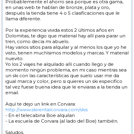
Probablemente el ahorro sea porque es otra gama,
en unas web te hablan de bronze, plata y oro,
después la tienda tiene 4 o 5 clasificaciones que le
llama diferente.
Por la experiencia vivida estos 2 últimos años en
Dolomitas, te digo que material hay allí para parar un
tren, como decía mi abuelo.
Hay varios sitios para alquilar y al menos los que yo he
visto, tienen muchísimos modelos y marcas. Y material
nuevito.
Yo los 2 viajes he alquilado allí cuando llego y de
momento ningún problema, en mi caso mientras sea
un ski con las características que suelo usar me da
igual marca y color, pero si quieres un ski especifico
tal vez fuese buena idea que le enviaras a la tienda un
email.
Aquí te dejo un link en Corvara:
http://www.skirentalcorvara.com/skis
- En el telecabina Boe alquilan
- La escuela de Corvara (al lado del Boe) también.
Saludos.