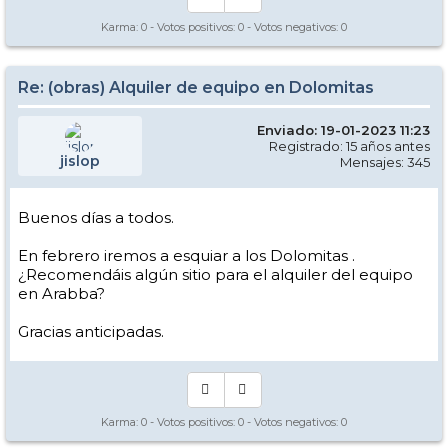
Karma:
0
- Votos positivos:
0
- Votos negativos:
0
Re: (obras) Alquiler de equipo en Dolomitas
Enviado: 19-01-2023 11:23
Registrado: 15 años antes
jislop
Mensajes: 345
Buenos días a todos.
En febrero iremos a esquiar a los Dolomitas .
¿Recomendáis algún sitio para el alquiler del equipo
en Arabba?
Gracias anticipadas.
Karma:
0
- Votos positivos:
0
- Votos negativos:
0