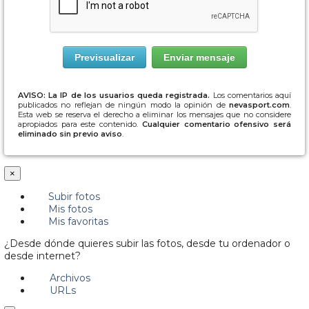
AVISO: La IP de los usuarios queda registrada.
Los comentarios aquí
publicados no reflejan de ningún modo la opinión de
nevasport.com
.
Esta web se reserva el derecho a eliminar los mensajes que no considere
apropiados para este contenido.
Cualquier comentario ofensivo será
eliminado sin previo aviso
.
×
Subir fotos
Mis fotos
Mis favoritas
¿Desde dónde quieres subir las fotos, desde tu ordenador o
desde internet?
Archivos
URLs