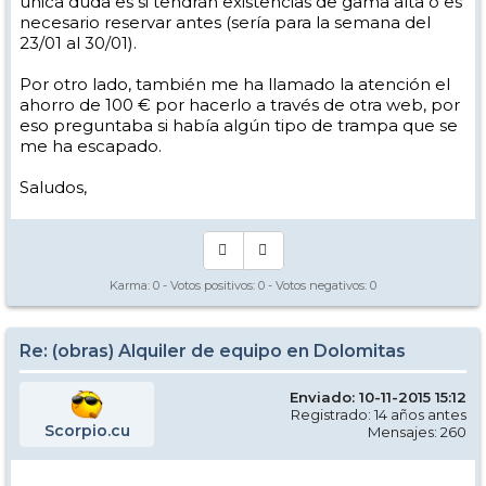
única duda es si tendrán existencias de gama alta o es
necesario reservar antes (sería para la semana del
23/01 al 30/01).
Por otro lado, también me ha llamado la atención el
ahorro de 100 € por hacerlo a través de otra web, por
eso preguntaba si había algún tipo de trampa que se
me ha escapado.
Saludos,
Karma:
0
- Votos positivos:
0
- Votos negativos:
0
Re: (obras) Alquiler de equipo en Dolomitas
Enviado: 10-11-2015 15:12
Registrado: 14 años antes
Scorpio.cu
Mensajes: 260