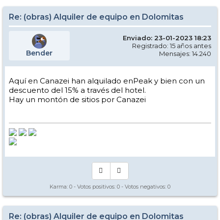
Re: (obras) Alquiler de equipo en Dolomitas
Enviado: 23-01-2023 18:23
Registrado: 15 años antes
Bender
Mensajes: 14.240
Aquí en Canazei han alquilado enPeak y bien con un
descuento del 15% a través del hotel.
Hay un montón de sitios por Canazei
Karma:
0
- Votos positivos:
0
- Votos negativos:
0
Re: (obras) Alquiler de equipo en Dolomitas