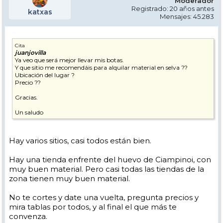
Moderador
Registrado: 20 años antes
katxas
Mensajes: 45.283
Cita
juanjovilla
Ya veo que será mejor llevar mis botas.
Y que sitio me recomendáis para alquilar material en selva ??
Ubicación del lugar ?
Precio ??
Gracias.
Un saludo
Hay varios sitios, casi todos están bien.
Hay una tienda enfrente del huevo de Ciampinoi, con
muy buen material. Pero casi todas las tiendas de la
zona tienen muy buen material.
No te cortes y date una vuelta, pregunta precios y
mira tablas por todos, y al final el que más te
convenza.