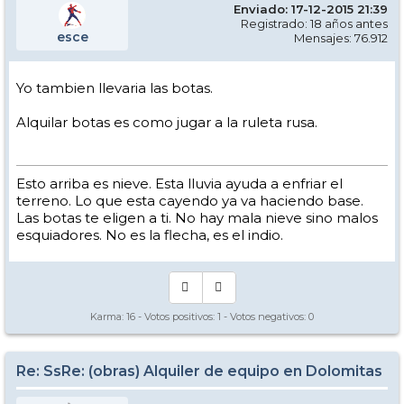
Enviado: 17-12-2015 21:39
Registrado: 18 años antes
esce
Mensajes: 76.912
Yo tambien llevaria las botas.
Alquilar botas es como jugar a la ruleta rusa.
Esto arriba es nieve. Esta lluvia ayuda a enfriar el
terreno. Lo que esta cayendo ya va haciendo base.
Las botas te eligen a ti. No hay mala nieve sino malos
esquiadores. No es la flecha, es el indio.
Karma:
16
- Votos positivos:
1
- Votos negativos:
0
Re: SsRe: (obras) Alquiler de equipo en Dolomitas