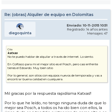
Re: (obras) Alquiler de equipo en Dolomitas
Enviado: 10-11-2015 10:51
Registrado: 14 años antes
diegoquinta
Mensajes: 47
Cita
katxas
No te puedo hablar de alquilar a través de internet. Lo siento.
En Colfosco para mi el mejor sitio es el Posch, pero casi enfrente
tienes el Edoardo. Muy bien sitio
Por lo general, son sitios con equipos nuevos de temporada y vas a
encontrar buena calidad en cualquiera.
Mil gracias por la respuesta rapidísima Katxas!!
Por lo que he leído, no tengo ninguna duda de que lo
mejor sea Posch, a todos os ha ido bien con ellos, la