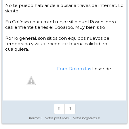
No te puedo hablar de alquilar a través de internet. Lo
siento.
En Colfosco para mi el mejor sitio es el Posch, pero
casi enfrente tienes el Edoardo. Muy bien sitio
Por lo general, son sitios con equipos nuevos de
temporada y vas a encontrar buena calidad en
cualquiera.
Foro Dolomitas
Loser de
Manual - Kinielas Dixit
Karma:
0
- Votos positivos:
0
- Votos negativos:
0