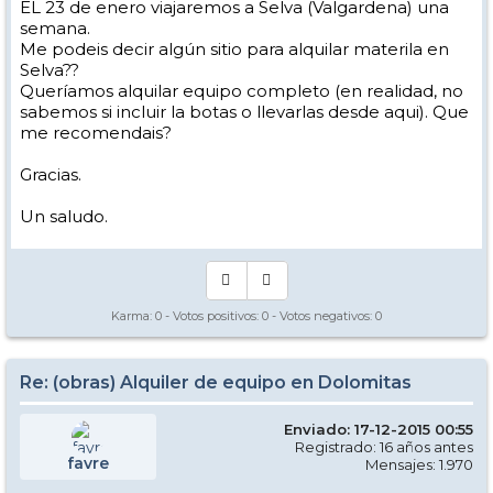
EL 23 de enero viajaremos a Selva (Valgardena) una
semana.
Me podeis decir algún sitio para alquilar materila en
Selva??
Queríamos alquilar equipo completo (en realidad, no
sabemos si incluir la botas o llevarlas desde aqui). Que
me recomendais?
Gracias.
Un saludo.
Karma:
0
- Votos positivos:
0
- Votos negativos:
0
Re: (obras) Alquiler de equipo en Dolomitas
Enviado: 17-12-2015 00:55
Registrado: 16 años antes
favre
Mensajes: 1.970