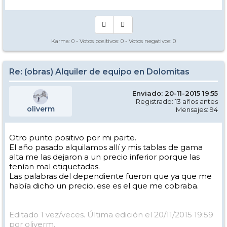
Karma:
0
- Votos positivos:
0
- Votos negativos:
0
Re: (obras) Alquiler de equipo en Dolomitas
Enviado: 20-11-2015 19:55
Registrado: 13 años antes
oliverm
Mensajes: 94
Otro punto positivo por mi parte.
El año pasado alquilamos allí y mis tablas de gama
alta me las dejaron a un precio inferior porque las
tenían mal etiquetadas.
Las palabras del dependiente fueron que ya que me
había dicho un precio, ese es el que me cobraba.
Editado 1 vez/veces. Última edición el 20/11/2015 19:59
por oliverm.