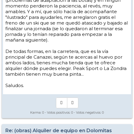
(problemas de adaptación a las botas) y en ningún
momento perdieron la paciencia, al revés, muy
amables. Y a mí, que sólo hacía de acompañante
"ilustrado" para ayudarles, me arreglaron gratis el
freno de un ski que se me quedó atascado y bajado al
finalizar una jornada (se lo quedaron al terminar esa
jornada y lo tenían reparado para empezar a la
mañana siguiente).
De todas formas, en la carretera, que es la vía
principal de Canazei, según te acercas al huevo por
ambos lados, tienes mucha tienda que te ofrece
alquiler dónde puedes elegir. Peak Sport o La Zondra
también tienen muy buena pinta...
Saludos.
Karma:
0
- Votos positivos:
0
- Votos negativos:
0
Re: (obras) Alquiler de equipo en Dolomitas