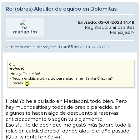
Re: (obras) Alquiler de equipo en Dolomitas
Enviado: 05-01-2023 14:48
Registrado: 3 años antes
mariapitm
Mensajes: 17
» En respuesta al mensaje de
Itxiar85
del 05-01-2023 13:11
Cita
Itxiar85
¡Hola y Feliz Año!
¿Recomendáis algún sitio para alquilar en Santa Cristina?
Gracias
Hola! Yo he alquilado en Maciaconi, todo bien. Pero
hay muchos sitios y todos de precio parecido, en
algunos te hacen algo de descuento si reservas
anticipadamente o según tu alojamiento.
Eso sí… He de decir que me gustó más (sobre todo la
relación calidad precio) donde alquilé el año pasado
(Quality rental en Selva ).