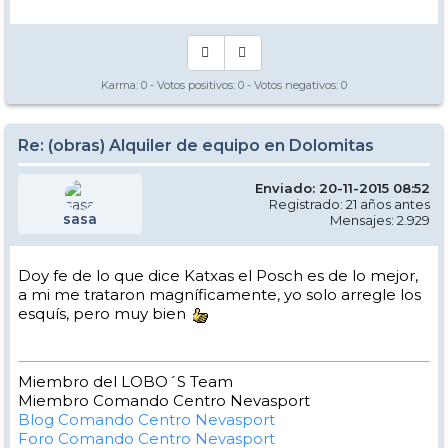
Karma:
0
- Votos positivos:
0
- Votos negativos:
0
Re: (obras) Alquiler de equipo en Dolomitas
Enviado: 20-11-2015 08:52
Registrado: 21 años antes
sasa
Mensajes: 2.929
Doy fe de lo que dice Katxas el Posch es de lo mejor,
a mi me trataron magníficamente, yo solo arregle los
esquís, pero muy bien
Miembro del LOBO´S Team
Miembro Comando Centro Nevasport
Blog Comando Centro Nevasport
Foro Comando Centro Nevasport