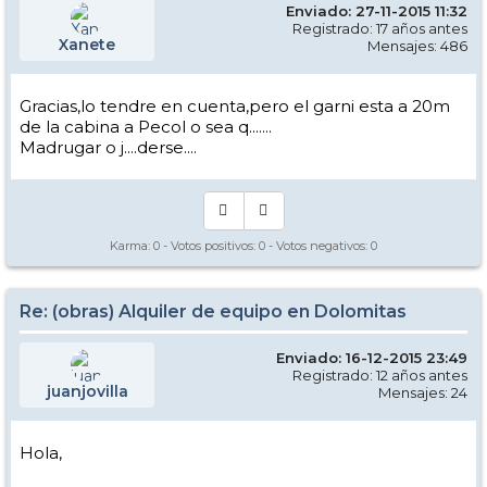
Enviado: 27-11-2015 11:32
Registrado: 17 años antes
Xanete
Mensajes: 486
Gracias,lo tendre en cuenta,pero el garni esta a 20m
de la cabina a Pecol o sea q.......
Madrugar o j....derse....
Karma:
0
- Votos positivos:
0
- Votos negativos:
0
Re: (obras) Alquiler de equipo en Dolomitas
Enviado: 16-12-2015 23:49
Registrado: 12 años antes
juanjovilla
Mensajes: 24
Hola,