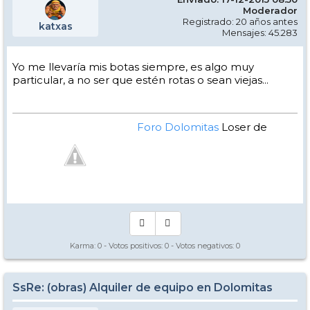
Moderador
Registrado: 20 años antes
katxas
Mensajes: 45.283
Yo me llevaría mis botas siempre, es algo muy
particular, a no ser que estén rotas o sean viejas...
Foro Dolomitas
Loser de
Manual - Kinielas Dixit
Karma:
0
- Votos positivos:
0
- Votos negativos:
0
SsRe: (obras) Alquiler de equipo en Dolomitas