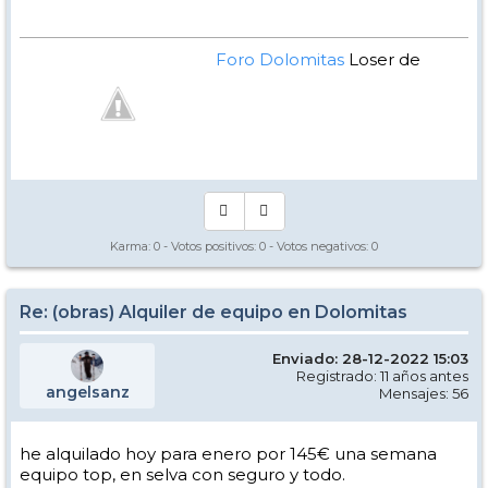
Foro Dolomitas
Loser de
Manual - Kinielas Dixit
Karma:
0
- Votos positivos:
0
- Votos negativos:
0
Re: (obras) Alquiler de equipo en Dolomitas
Enviado: 28-12-2022 15:03
Registrado: 11 años antes
angelsanz
Mensajes: 56
he alquilado hoy para enero por 145€ una semana
equipo top, en selva con seguro y todo.