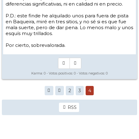
diferencias significativas, ni en calidad ni en precio.
P.D.: este finde he alquilado unos para fuera de pista
en Baqueira, miré en tres sitios, y no sé si es que fue
mala suerte, pero de dar pena. Lo menos malo y unos
esquís muy trillados.
Por cierto, sobrevalorada.
Karma:
0
- Votos positivos:
0
- Votos negativos:
0
2
3
4
RSS