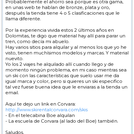
Probablemente el ahorro sea porque es otra gama,
en unas web te hablan de bronze, plata y oro,
después la tienda tiene 4 o 5 clasificaciones que le
llama diferente.
Por la experiencia vivida estos 2 últimos años en
Dolomitas, te digo que material hay allí para parar un
tren, como decía mi abuelo.
Hay varios sitios para alquilar y al menos los que yo he
visto, tienen muchísimos modelos y marcas. Y material
nuevito.
Yo los 2 viajes he alquilado allí cuando llego y de
momento ningún problema, en mi caso mientras sea
un ski con las características que suelo usar me da
igual marca y color, pero si quieres un ski especifico
tal vez fuese buena idea que le enviaras a la tienda un
email.
Aquí te dejo un link en Corvara:
http://www.skirentalcorvara.com/skis
- En el telecabina Boe alquilan
- La escuela de Corvara (al lado del Boe) también.
Saludos.