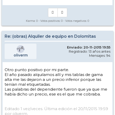
Karma:
0
- Votos positivos:
0
- Votos negativos:
0
Re: (obras) Alquiler de equipo en Dolomitas
Enviado: 20-11-2015 19:55
Registrado: 13 años antes
oliverm
Mensajes: 94
Otro punto positivo por mi parte.
El año pasado alquilamos allí y mis tablas de gama
alta me las dejaron a un precio inferior porque las
tenían mal etiquetadas.
Las palabras del dependiente fueron que ya que me
había dicho un precio, ese es el que me cobraba.
Editado 1 vez/veces. Última edición el 20/11/2015 19:59
por oliverm.