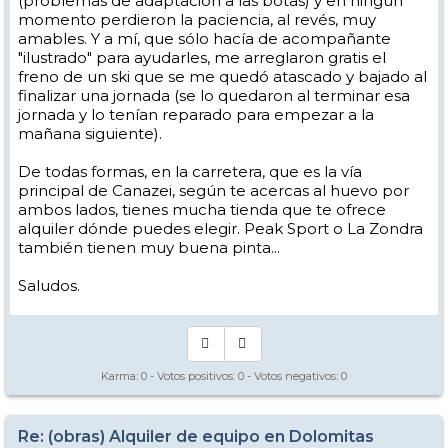
(problemas de adaptación a las botas) y en ningún
momento perdieron la paciencia, al revés, muy
amables. Y a mí, que sólo hacía de acompañante
"ilustrado" para ayudarles, me arreglaron gratis el
freno de un ski que se me quedó atascado y bajado al
finalizar una jornada (se lo quedaron al terminar esa
jornada y lo tenían reparado para empezar a la
mañana siguiente).
De todas formas, en la carretera, que es la vía
principal de Canazei, según te acercas al huevo por
ambos lados, tienes mucha tienda que te ofrece
alquiler dónde puedes elegir. Peak Sport o La Zondra
también tienen muy buena pinta...
Saludos.
Karma:
0
- Votos positivos:
0
- Votos negativos:
0
Re: (obras) Alquiler de equipo en Dolomitas