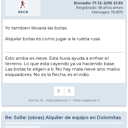
Enviado: 17-12-2015 21:39
Registrado: 18 años antes
esce
Mensajes: 76.879
Yo tambien llevaria las botas.
Alquilar botas es como jugar a la ruleta rusa.
Esto arriba es nieve. Esta lluvia ayuda a enfriar el
terreno. Lo que esta cayendo ya va haciendo base.
Las botas te eligen a ti. No hay mala nieve sino malos
esquiadores. No es la flecha, es el indio.
Karma:
16
- Votos positivos:
1
- Votos negativos:
0
Re: SsRe: (obras) Alquiler de equipo en Dolomitas