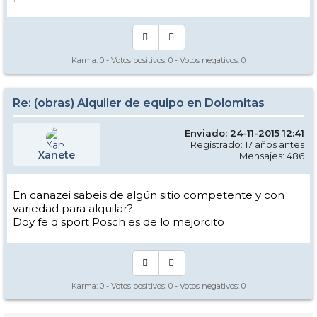
Karma:
0
- Votos positivos:
0
- Votos negativos:
0
Re: (obras) Alquiler de equipo en Dolomitas
Enviado: 24-11-2015 12:41
Registrado: 17 años antes
Xanete
Mensajes: 486
En canazei sabeis de algún sitio competente y con
variedad para alquilar?
Doy fe q sport Posch es de lo mejorcito
Karma:
0
- Votos positivos:
0
- Votos negativos:
0