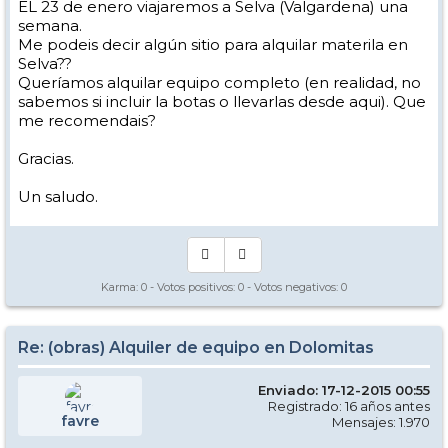
EL 23 de enero viajaremos a Selva (Valgardena) una
semana.
Me podeis decir algún sitio para alquilar materila en
Selva??
Queríamos alquilar equipo completo (en realidad, no
sabemos si incluir la botas o llevarlas desde aqui). Que
me recomendais?
Gracias.
Un saludo.
Karma:
0
- Votos positivos:
0
- Votos negativos:
0
Re: (obras) Alquiler de equipo en Dolomitas
Enviado: 17-12-2015 00:55
Registrado: 16 años antes
favre
Mensajes: 1.970