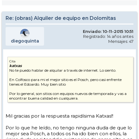
Re: (obras) Alquiler de equipo en Dolomitas
Enviado: 10-11-2015 10:51
Registrado: 14 años antes
diegoquinta
Mensajes: 47
Cita
katxas
No te puedo hablar de alquilar a través de internet. Lo siento.
En Colfosco para mi el mejor sitio es el Posch, pero casi enfrente
tienes el Edoardo. Muy bien sitio
Por lo general, son sitios con equipos nuevos de temporada y vas a
encontrar buena calidad en cualquiera.
Mil gracias por la respuesta rapidísima Katxas!!
Por lo que he leído, no tengo ninguna duda de que lo
mejor sea Posch, a todos os ha ido bien con ellos, la