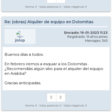
Karma:
0
- Votos positivos:
0
- Votos negativos:
0
Re: (obras) Alquiler de equipo en Dolomitas
Enviado: 19-01-2023 11:23
Registrado: 15 años antes
jislop
Mensajes: 345
Buenos días a todos.
En febrero iremos a esquiar a los Dolomitas .
¿Recomendáis algún sitio para el alquiler del equipo
en Arabba?
Gracias anticipadas.
Karma:
0
- Votos positivos:
0
- Votos negativos:
0