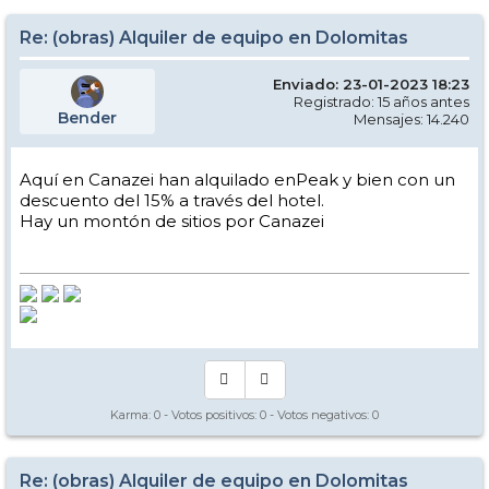
Re: (obras) Alquiler de equipo en Dolomitas
Enviado: 23-01-2023 18:23
Registrado: 15 años antes
Bender
Mensajes: 14.240
Aquí en Canazei han alquilado enPeak y bien con un
descuento del 15% a través del hotel.
Hay un montón de sitios por Canazei
Karma:
0
- Votos positivos:
0
- Votos negativos:
0
Re: (obras) Alquiler de equipo en Dolomitas