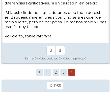
diferencias significativas, ni en calidad ni en precio.
P.D.: este finde he alquilado unos para fuera de pista
en Baqueira, miré en tres sitios, y no sé si es que fue
mala suerte, pero de dar pena. Lo menos malo y unos
esquís muy trillados.
Por cierto, sobrevalorada.
Karma:
0
- Votos positivos:
0
- Votos negativos:
0
2
3
4
RSS