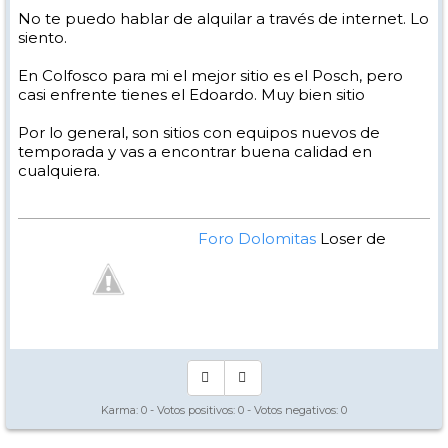
No te puedo hablar de alquilar a través de internet. Lo
siento.
En Colfosco para mi el mejor sitio es el Posch, pero
casi enfrente tienes el Edoardo. Muy bien sitio
Por lo general, son sitios con equipos nuevos de
temporada y vas a encontrar buena calidad en
cualquiera.
Foro Dolomitas
Loser de
Manual - Kinielas Dixit
Karma:
0
- Votos positivos:
0
- Votos negativos:
0