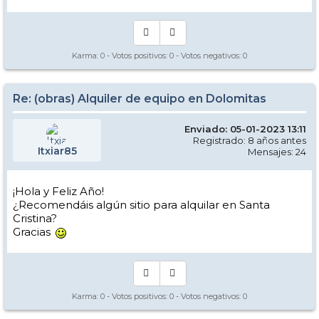
Karma:
0
- Votos positivos:
0
- Votos negativos:
0
Re: (obras) Alquiler de equipo en Dolomitas
Enviado: 05-01-2023 13:11
Registrado: 8 años antes
Itxiar85
Mensajes: 24
¡Hola y Feliz Año!
¿Recomendáis algún sitio para alquilar en Santa
Cristina?
Gracias
Karma:
0
- Votos positivos:
0
- Votos negativos:
0