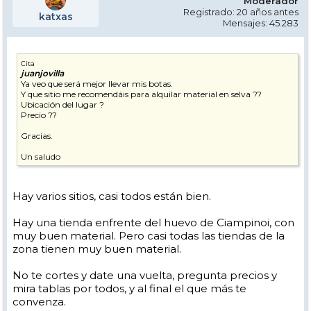
Moderador
Registrado: 20 años antes
katxas
Mensajes: 45.283
Cita
juanjovilla
Ya veo que será mejor llevar mis botas.
Y que sitio me recomendáis para alquilar material en selva ??
Ubicación del lugar ?
Precio ??
Gracias.
Un saludo
Hay varios sitios, casi todos están bien.
Hay una tienda enfrente del huevo de Ciampinoi, con
muy buen material. Pero casi todas las tiendas de la
zona tienen muy buen material.
No te cortes y date una vuelta, pregunta precios y
mira tablas por todos, y al final el que más te
convenza.