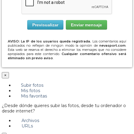
AVISO: La IP de los usuarios queda registrada.
Los comentarios aquí
publicados no reflejan de ningún modo la opinión de
nevasport.com
.
Esta web se reserva el derecho a eliminar los mensajes que no considere
apropiados para este contenido.
Cualquier comentario ofensivo será
eliminado sin previo aviso
.
×
Subir fotos
Mis fotos
Mis favoritas
¿Desde dónde quieres subir las fotos, desde tu ordenador o
desde internet?
Archivos
URLs