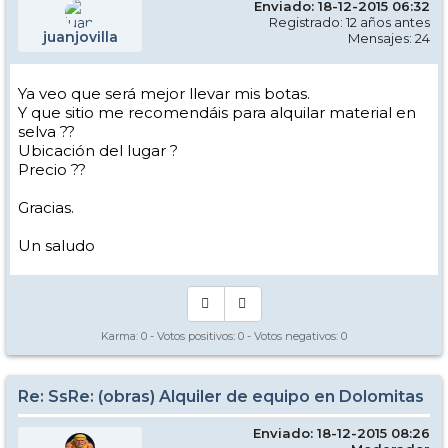
Enviado: 18-12-2015 06:32
Registrado: 12 años antes
juanjovilla
Mensajes: 24
Ya veo que será mejor llevar mis botas.
Y que sitio me recomendáis para alquilar material en
selva ??
Ubicación del lugar ?
Precio ??
Gracias.
Un saludo
Karma:
0
- Votos positivos:
0
- Votos negativos:
0
Re: SsRe: (obras) Alquiler de equipo en Dolomitas
Enviado: 18-12-2015 08:26