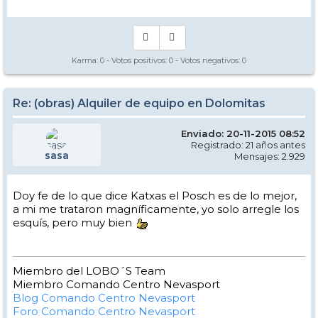
Karma:
0
- Votos positivos:
0
- Votos negativos:
0
Re: (obras) Alquiler de equipo en Dolomitas
Enviado: 20-11-2015 08:52
Registrado: 21 años antes
sasa
Mensajes: 2.929
Doy fe de lo que dice Katxas el Posch es de lo mejor,
a mi me trataron magníficamente, yo solo arregle los
esquís, pero muy bien
Miembro del LOBO´S Team
Miembro Comando Centro Nevasport
Blog Comando Centro Nevasport
Foro Comando Centro Nevasport