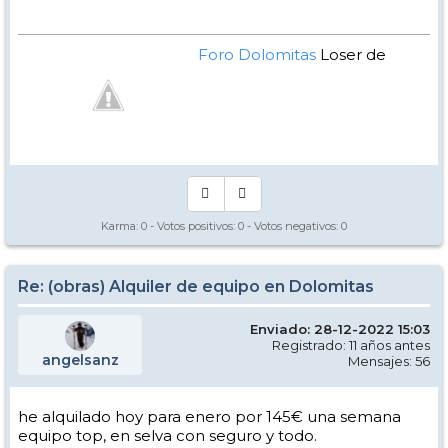
Foro Dolomitas
Loser de
Manual - Kinielas Dixit
Karma:
0
- Votos positivos:
0
- Votos negativos:
0
Re: (obras) Alquiler de equipo en Dolomitas
Enviado: 28-12-2022 15:03
Registrado: 11 años antes
angelsanz
Mensajes: 56
he alquilado hoy para enero por 145€ una semana
equipo top, en selva con seguro y todo.