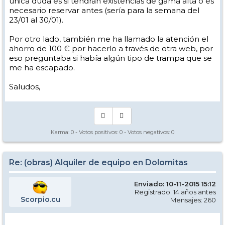
única duda es si tendrán existencias de gama alta o es
necesario reservar antes (sería para la semana del
23/01 al 30/01).
Por otro lado, también me ha llamado la atención el
ahorro de 100 € por hacerlo a través de otra web, por
eso preguntaba si había algún tipo de trampa que se
me ha escapado.
Saludos,
Karma:
0
- Votos positivos:
0
- Votos negativos:
0
Re: (obras) Alquiler de equipo en Dolomitas
Enviado: 10-11-2015 15:12
Registrado: 14 años antes
Scorpio.cu
Mensajes: 260