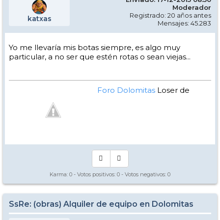
Moderador
Registrado: 20 años antes
katxas
Mensajes: 45.283
Yo me llevaría mis botas siempre, es algo muy
particular, a no ser que estén rotas o sean viejas...
Foro Dolomitas
Loser de
Manual - Kinielas Dixit
Karma:
0
- Votos positivos:
0
- Votos negativos:
0
SsRe: (obras) Alquiler de equipo en Dolomitas