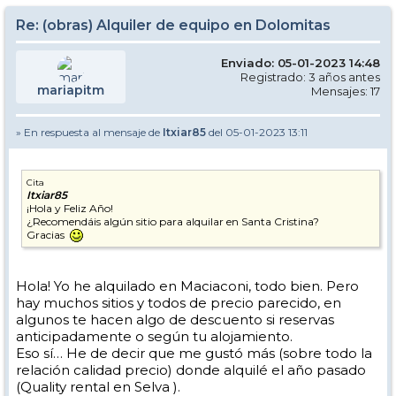
Re: (obras) Alquiler de equipo en Dolomitas
Enviado: 05-01-2023 14:48
Registrado: 3 años antes
mariapitm
Mensajes: 17
» En respuesta al mensaje de
Itxiar85
del 05-01-2023 13:11
Cita
Itxiar85
¡Hola y Feliz Año!
¿Recomendáis algún sitio para alquilar en Santa Cristina?
Gracias
Hola! Yo he alquilado en Maciaconi, todo bien. Pero
hay muchos sitios y todos de precio parecido, en
algunos te hacen algo de descuento si reservas
anticipadamente o según tu alojamiento.
Eso sí… He de decir que me gustó más (sobre todo la
relación calidad precio) donde alquilé el año pasado
(Quality rental en Selva ).