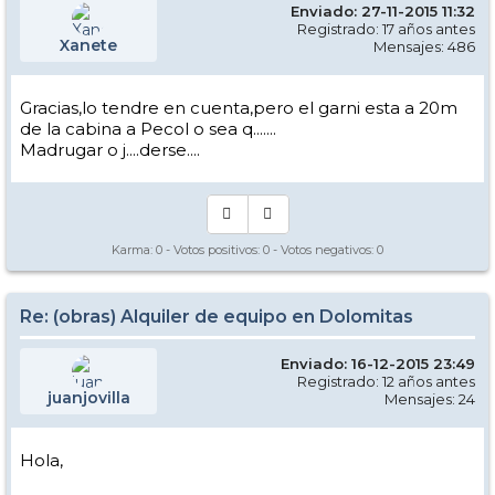
Enviado: 27-11-2015 11:32
Registrado: 17 años antes
Xanete
Mensajes: 486
Gracias,lo tendre en cuenta,pero el garni esta a 20m
de la cabina a Pecol o sea q.......
Madrugar o j....derse....
Karma:
0
- Votos positivos:
0
- Votos negativos:
0
Re: (obras) Alquiler de equipo en Dolomitas
Enviado: 16-12-2015 23:49
Registrado: 12 años antes
juanjovilla
Mensajes: 24
Hola,