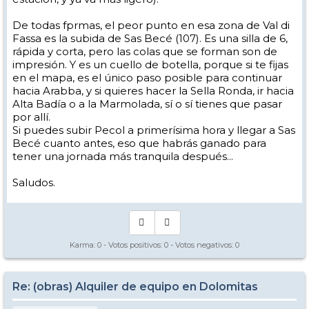
De todas fprmas, el peor punto en esa zona de Val di
Fassa es la subida de Sas Becé (107). Es una silla de 6,
rápida y corta, pero las colas que se forman son de
impresión. Y es un cuello de botella, porque si te fijas
en el mapa, es el único paso posible para continuar
hacia Arabba, y si quieres hacer la Sella Ronda, ir hacia
Alta Badía o a la Marmolada, sí o sí tienes que pasar
por allí.
Si puedes subir Pecol a primerísima hora y llegar a Sas
Becé cuanto antes, eso que habrás ganado para
tener una jornada más tranquila después...
Saludos.
Karma:
0
- Votos positivos:
0
- Votos negativos:
0
Re: (obras) Alquiler de equipo en Dolomitas