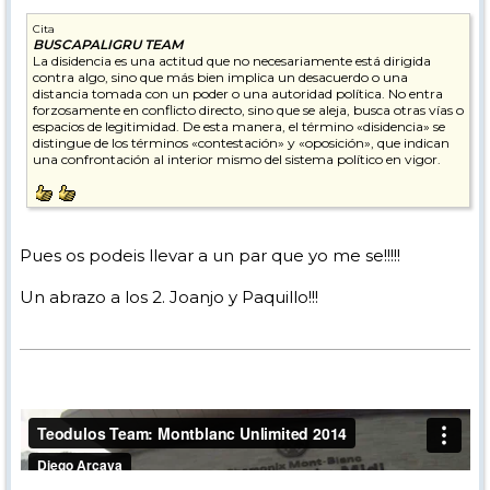
Cita
BUSCAPALIGRU TEAM
La disidencia es una actitud que no necesariamente está dirigida
contra algo, sino que más bien implica un desacuerdo o una
distancia tomada con un poder o una autoridad política. No entra
forzosamente en conflicto directo, sino que se aleja, busca otras vías o
espacios de legitimidad. De esta manera, el término «disidencia» se
distingue de los términos «contestación» y «oposición», que indican
una confrontación al interior mismo del sistema político en vigor.
Pues os podeis llevar a un par que yo me se!!!!!
Un abrazo a los 2. Joanjo y Paquillo!!!