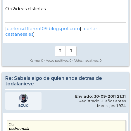
O x2ideas distintas ...
[
cerlerisdifferent09.blogspot.com
] [
cerler-
castanesa.es
]
Karma:
0
- Votos positivos:
0
- Votos negativos:
0
Re: Sabeis algo de quien anda detras de
todalanieve
Enviado: 30-09-2011 21:31
Registrado: 21 años antes
azud
Mensajes: 1.934
Cita
pedro maia