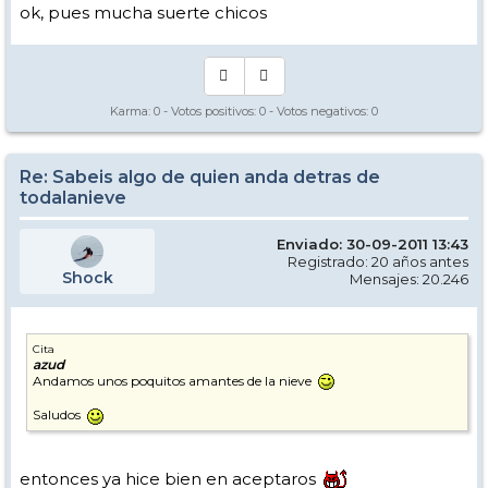
ok, pues mucha suerte chicos
Karma:
0
- Votos positivos:
0
- Votos negativos:
0
Re: Sabeis algo de quien anda detras de
todalanieve
Enviado: 30-09-2011 13:43
Registrado: 20 años antes
Shock
Mensajes: 20.246
Cita
azud
Andamos unos poquitos amantes de la nieve
Saludos
entonces ya hice bien en aceptaros