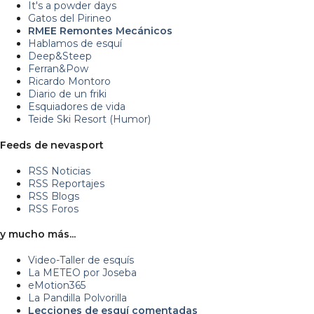
It's a powder days
Gatos del Pirineo
RMEE Remontes Mecánicos
Hablamos de esquí
Deep&Steep
Ferran&Pow
Ricardo Montoro
Diario de un friki
Esquiadores de vida
Teide Ski Resort (Humor)
Feeds de nevasport
RSS Noticias
RSS Reportajes
RSS Blogs
RSS Foros
y mucho más...
Video-Taller de esquís
La METEO por Joseba
eMotion365
La Pandilla Polvorilla
Lecciones de esquí comentadas