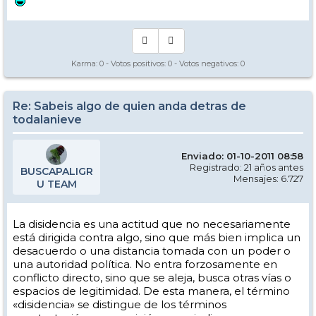
Karma:
0
- Votos positivos:
0
- Votos negativos:
0
Re: Sabeis algo de quien anda detras de
todalanieve
Enviado: 01-10-2011 08:58
Registrado: 21 años antes
BUSCAPALIGR
Mensajes: 6.727
U TEAM
La disidencia es una actitud que no necesariamente
está dirigida contra algo, sino que más bien implica un
desacuerdo o una distancia tomada con un poder o
una autoridad política. No entra forzosamente en
conflicto directo, sino que se aleja, busca otras vías o
espacios de legitimidad. De esta manera, el término
«disidencia» se distingue de los términos