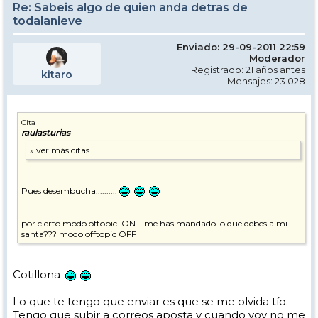
Re: Sabeis algo de quien anda detras de
todalanieve
Enviado: 29-09-2011 22:59
Moderador
Registrado: 21 años antes
kitaro
Mensajes: 23.028
Cita
raulasturias
Pues desembucha..........
por cierto modo oftopic..ON... me has mandado lo que debes a mi
santa??? modo offtopic OFF
Cotillona
Lo que te tengo que enviar es que se me olvida tío.
Tengo que subir a correos aposta y cuando voy no me