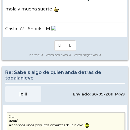
mola y mucha suerte
Cristina2 - Shock-LM
Karma:
0
- Votos positivos:
0
- Votos negativos:
0
Re: Sabeis algo de quien anda detras de
todalanieve
jo II
Enviado: 30-09-2011 14:49
Cita
azud
Andamos unos poquitos amantes de la nieve