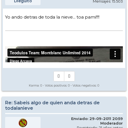
Dieguito
Mensajes: 15.503
Yo ando detras de toda la nieve... toa pami!!!!
Karma:
0
- Votos positivos:
0
- Votos negativos:
0
Re: Sabeis algo de quien anda detras de
todalanieve
Enviado: 29-09-2011 20:59
Moderador
Registrado: 21 años antes