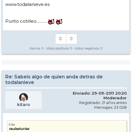
www.todalanieve.es
Purito cotilleo............
Karma:
0
- Votos positivos:
0
- Votos negativos:
0
Re: Sabeis algo de quien anda detras de
todalanieve
Enviado: 29-09-2011 20:20
Moderador
Registrado: 21 años antes
kitaro
Mensajes: 23.028
Cita
raulasturias