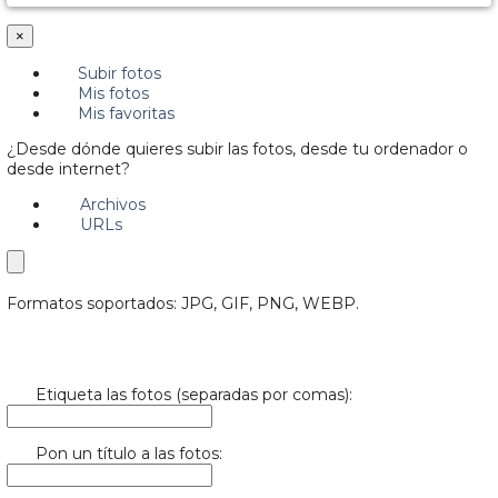
×
Subir fotos
Mis fotos
Mis favoritas
¿Desde dónde quieres subir las fotos, desde tu ordenador o
desde internet?
Archivos
URLs
Formatos soportados: JPG, GIF, PNG, WEBP.
Etiqueta las fotos (separadas por comas):
Pon un título a las fotos: