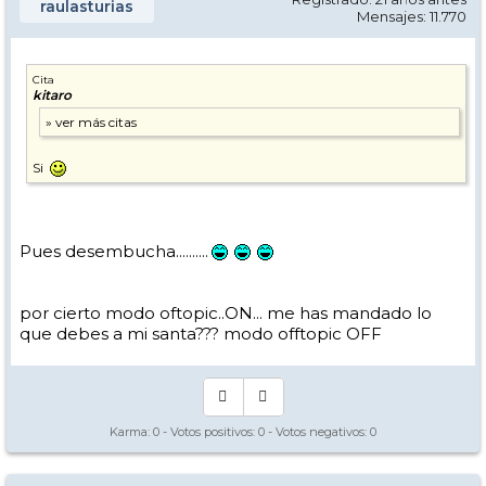
raulasturias
Mensajes: 11.770
Cita
kitaro
Si
Pues desembucha..........
por cierto modo oftopic..ON... me has mandado lo
que debes a mi santa??? modo offtopic OFF
Karma:
0
- Votos positivos:
0
- Votos negativos:
0