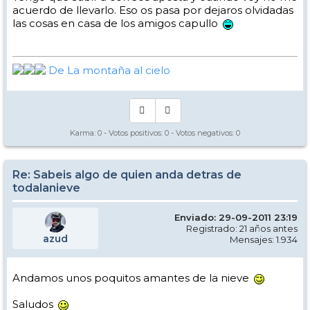
acuerdo de llevarlo. Eso os pasa por dejaros olvidadas
las cosas en casa de los amigos capullo
De La montaña al cielo
Karma:
0
- Votos positivos:
0
- Votos negativos:
0
Re: Sabeis algo de quien anda detras de
todalanieve
Enviado: 29-09-2011 23:19
Registrado: 21 años antes
azud
Mensajes: 1.934
Andamos unos poquitos amantes de la nieve
Saludos