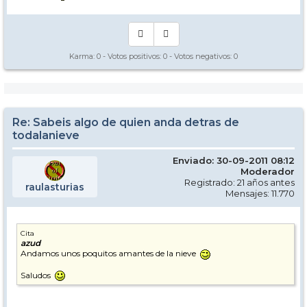
Karma:
0
- Votos positivos:
0
- Votos negativos:
0
Re: Sabeis algo de quien anda detras de
todalanieve
Enviado: 30-09-2011 08:12
Moderador
Registrado: 21 años antes
raulasturias
Mensajes: 11.770
Cita
azud
Andamos unos poquitos amantes de la nieve
Saludos