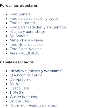
Foros más populares
Foro General
Foro de colaboración
y ayuda
Foro de material
Foro para "kedadas" y encuentros
Técnica y aprendizaje
Ski Andorra
Meterología y nieve
Foro Neus de Lleida
Foro Sierra Nevada
Area FREE&RIDE
Canales asociados
Infonieve (Partes y webcams)
El Rincón de Carolo
De Après-Ski
Ski Nes
Desde Jaca
110% SKI
Winter is coming
Ski the EAST
Retro-Ski | Historia del esquí