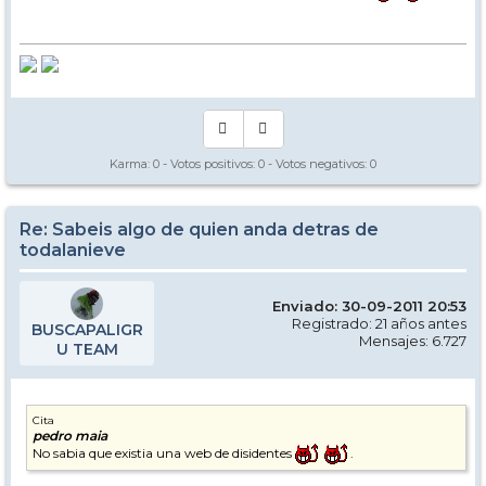
Karma:
0
- Votos positivos:
0
- Votos negativos:
0
Re: Sabeis algo de quien anda detras de
todalanieve
Enviado: 30-09-2011 20:53
Registrado: 21 años antes
BUSCAPALIGR
Mensajes: 6.727
U TEAM
Cita
pedro maia
No sabia que existia una web de disidentes
.