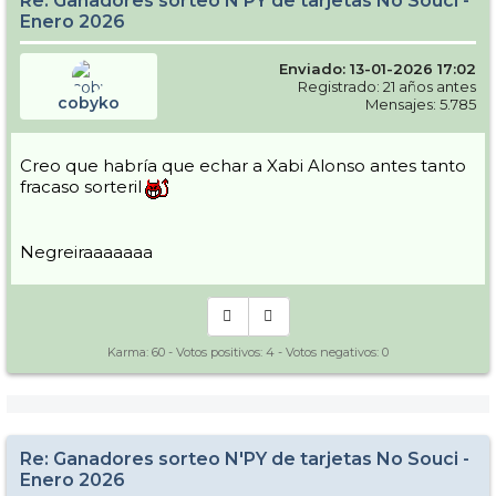
Re: Ganadores sorteo N'PY de tarjetas No Souci -
Enero 2026
Enviado: 13-01-2026 17:02
Registrado: 21 años antes
cobyko
Mensajes: 5.785
Creo que habría que echar a Xabi Alonso antes tanto
fracaso sorteril
Negreiraaaaaaa
Karma:
60
- Votos positivos:
4
- Votos negativos:
0
Re: Ganadores sorteo N'PY de tarjetas No Souci -
Enero 2026