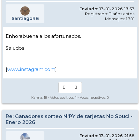
Enviado: 13-01-2026 17:33
Registrado: 11 años antes
SantiagoRB
Mensajes: 1.701
Enhorabuena a los afortunados.
Saludos
[
www.instagram.com
]
Karma:
18
- Votos positivos:
1
- Votos negativos:
0
Re: Ganadores sorteo N'PY de tarjetas No Souci -
Enero 2026
Enviado: 13-01-2026 21:58