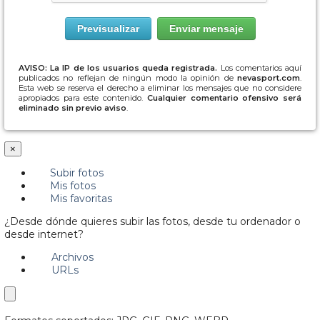
AVISO: La IP de los usuarios queda registrada.
Los comentarios aquí
publicados no reflejan de ningún modo la opinión de
nevasport.com
.
Esta web se reserva el derecho a eliminar los mensajes que no considere
apropiados para este contenido.
Cualquier comentario ofensivo será
eliminado sin previo aviso
.
×
Subir fotos
Mis fotos
Mis favoritas
¿Desde dónde quieres subir las fotos, desde tu ordenador o
desde internet?
Archivos
URLs