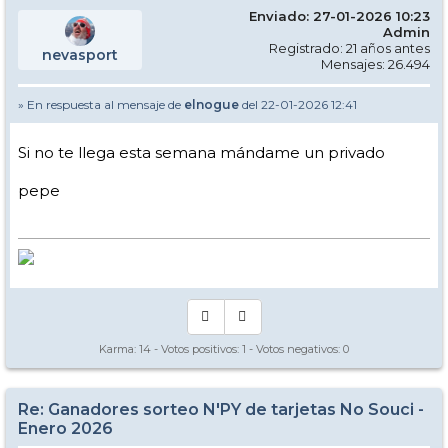
Enviado: 27-01-2026 10:23
Admin
Registrado: 21 años antes
nevasport
Mensajes: 26.494
» En respuesta al mensaje de
elnogue
del 22-01-2026 12:41
Si no te llega esta semana mándame un privado
pepe
Karma:
14
- Votos positivos:
1
- Votos negativos:
0
Re: Ganadores sorteo N'PY de tarjetas No Souci -
Enero 2026