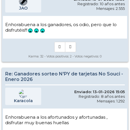
Registrado: 10 años antes
JAO
Mensajes: 2.555
Enhorabuena a los ganadores, os odio, pero que lo
disfrutéis!!!
Karma:
32
- Votos positivos:
2
- Votos negativos:
0
Re: Ganadores sorteo N'PY de tarjetas No Souci -
Enero 2026
Enviado: 13-01-2026 15:05
Registrado: 8 años antes
Karacola
Mensajes: 1.292
Enhorabuena a los afortunados y afortunadas ,
disfrutar muy buenas huellas