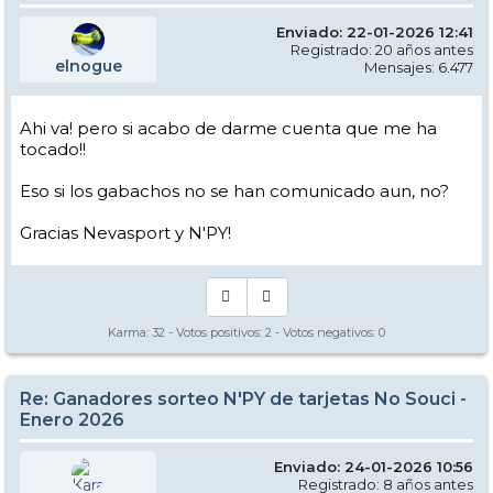
Enviado: 22-01-2026 12:41
Registrado: 20 años antes
elnogue
Mensajes: 6.477
Ahi va! pero si acabo de darme cuenta que me ha
tocado!!
Eso si los gabachos no se han comunicado aun, no?
Gracias Nevasport y N'PY!
Karma:
32
- Votos positivos:
2
- Votos negativos:
0
Re: Ganadores sorteo N'PY de tarjetas No Souci -
Enero 2026
Enviado: 24-01-2026 10:56
Registrado: 8 años antes