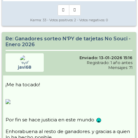
Karma:
33
- Votos positivos:
2
- Votos negativos:
0
Re: Ganadores sorteo N'PY de tarjetas No Souci -
Enero 2026
Enviado: 13-01-2026 15:16
Registrado: 1 año antes
javi68
Mensajes: 71
¡Me ha tocado!
Por fin se hace justicia en este mundo
Enhorabuena al resto de ganadores. y gracias a quien
lo ha hecho posible.