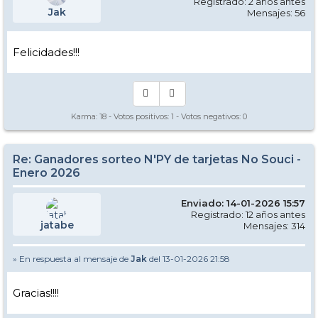
Registrado: 2 años antes
Jak
Mensajes: 56
Felicidades!!!
Karma:
18
- Votos positivos:
1
- Votos negativos:
0
Re: Ganadores sorteo N'PY de tarjetas No Souci -
Enero 2026
Enviado: 14-01-2026 15:57
Registrado: 12 años antes
jatabe
Mensajes: 314
» En respuesta al mensaje de
Jak
del 13-01-2026 21:58
Gracias!!!!