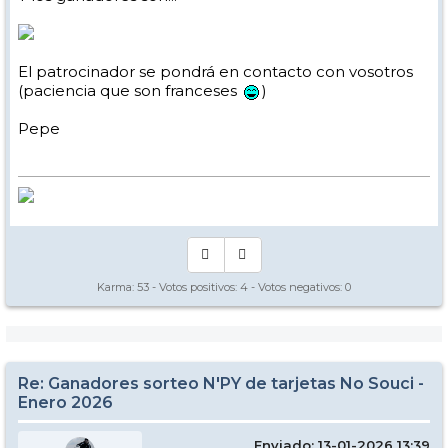
El patrocinador se pondrá en contacto con vosotros
(paciencia que son franceses
)
Pepe
Karma:
53
- Votos positivos:
4
- Votos negativos:
0
Re: Ganadores sorteo N'PY de tarjetas No Souci -
Enero 2026
Enviado: 13-01-2026 13:39