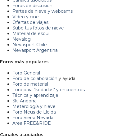
Foros de discusión
Partes de nieve y webcams
Vídeo y cine
Ofertas de viajes
Sube tus fotos de nieve
Material de esquí
Nevalog
Nevasport Chile
Nevasport Argentina
Foros más populares
Foro General
Foro de colaboración
y ayuda
Foro de material
Foro para "kedadas" y encuentros
Técnica y aprendizaje
Ski Andorra
Meterología y nieve
Foro Neus de Lleida
Foro Sierra Nevada
Area FREE&RIDE
Canales asociados