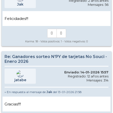
Registrado: 2 años antes
Jak
Mensajes: 56
Felicidades!!!
Karma:
18
- Votos positivos:
1
- Votos negativos:
0
Re: Ganadores sorteo N'PY de tarjetas No Souci -
Enero 2026
Enviado: 14-01-2026 15:57
Registrado: 12 años antes
jatabe
Mensajes: 314
» En respuesta al mensaje de
Jak
del 13-01-2026 21:58
Gracias!!!!