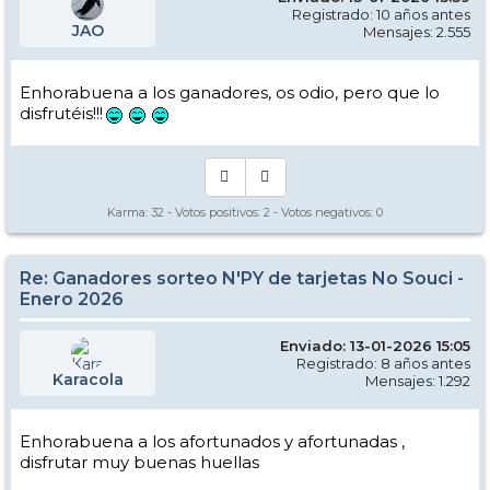
Registrado: 10 años antes
JAO
Mensajes: 2.555
Enhorabuena a los ganadores, os odio, pero que lo
disfrutéis!!!
Karma:
32
- Votos positivos:
2
- Votos negativos:
0
Re: Ganadores sorteo N'PY de tarjetas No Souci -
Enero 2026
Enviado: 13-01-2026 15:05
Registrado: 8 años antes
Karacola
Mensajes: 1.292
Enhorabuena a los afortunados y afortunadas ,
disfrutar muy buenas huellas