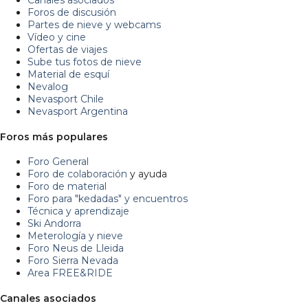
Foros de discusión
Partes de nieve y webcams
Vídeo y cine
Ofertas de viajes
Sube tus fotos de nieve
Material de esquí
Nevalog
Nevasport Chile
Nevasport Argentina
Foros más populares
Foro General
Foro de colaboración
y ayuda
Foro de material
Foro para "kedadas" y encuentros
Técnica y aprendizaje
Ski Andorra
Meterología y nieve
Foro Neus de Lleida
Foro Sierra Nevada
Area FREE&RIDE
Canales asociados